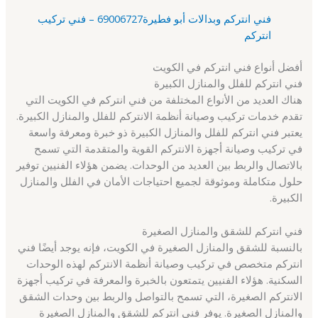
فني انتركم وبدالات أبو فطيرة69006727 – فني تركيب
انتركم
أفضل أنواع فني انتركم في الكويت
فني انتركم للفلل والمنازل الكبيرة
هناك العديد من الأنواع المختلفة من فني انتركم في الكويت التي
تقدم خدمات تركيب وصيانة أنظمة الانتركم للفلل والمنازل الكبيرة.
يعتبر فني انتركم للفلل والمنازل الكبيرة ذو خبرة ومعرفة واسعة
في تركيب وصيانة أجهزة الانتركم القوية والمتقدمة التي تسمح
بالاتصال والربط بين العديد من الوحدات. يضمن هؤلاء الفنيين توفير
حلول متكاملة وموثوقة لجميع احتياجات الأمان في الفلل والمنازل
الكبيرة.
فني انتركم للشقق والمنازل الصغيرة
بالنسبة للشقق والمنازل الصغيرة في الكويت، فإنه يوجد أيضًا فني
انتركم متخصص في تركيب وصيانة أنظمة الانتركم لهذه الوحدات
السكنية. هؤلاء الفنيين يتمتعون بالخبرة والمعرفة في تركيب أجهزة
الانتركم الصغيرة، التي تسمح بالتواصل والربط بين وحدات الشقق
والمنازل الصغيرة. يوفر فني انتركم للشقق والمنازل الصغيرة