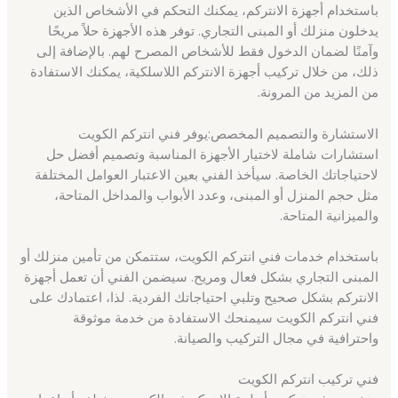
باستخدام أجهزة الانتركم، يمكنك التحكم في الأشخاص الذين
يدخلون منزلك أو المبنى التجاري. توفر هذه الأجهزة حلاً مريحًا
وآمنًا لضمان الدخول فقط للأشخاص المصرح لهم. بالإضافة إلى
ذلك، من خلال تركيب أجهزة الانتركم اللاسلكية، يمكنك الاستفادة
من المزيد من المرونة.
الاستشارة والتصميم المخصص:يوفر فني انتركم الكويت
استشارات شاملة لاختيار الأجهزة المناسبة وتصميم أفضل حل
لاحتياجاتك الخاصة. سيأخذ الفني بعين الاعتبار العوامل المختلفة
مثل حجم المنزل أو المبنى، وعدد الأبواب والمداخل المتاحة،
والميزانية المتاحة.
باستخدام خدمات فني انتركم الكويت، ستتمكن من تأمين منزلك أو
المبنى التجاري بشكل فعال ومريح. سيضمن الفني أن تعمل أجهزة
الانتركم بشكل صحيح وتلبي احتياجاتك الفردية. لذا، اعتمادك على
فني انتركم الكويت سيمنحك الاستفادة من خدمة موثوقة
واحترافية في مجال التركيب والصيانة.
فني تركيب انتركم الكويت