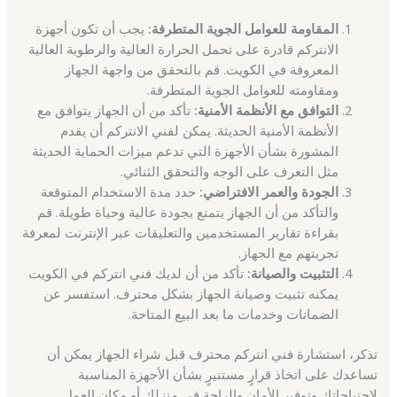
المقاومة للعوامل الجوية المتطرفة:
يجب أن تكون أجهزة
الانتركم قادرة على تحمل الحرارة العالية والرطوبة العالية
المعروفة في الكويت. قم بالتحقق من واجهة الجهاز
ومقاومته للعوامل الجوية المتطرفة.
التوافق مع الأنظمة الأمنية:
تأكد من أن الجهاز يتوافق مع
الأنظمة الأمنية الحديثة. يمكن لفني الانتركم أن يقدم
المشورة بشأن الأجهزة التي تدعم ميزات الحماية الحديثة
مثل التعرف على الوجه والتحقق الثنائي.
الجودة والعمر الافتراضي:
حدد مدة الاستخدام المتوقعة
والتأكد من أن الجهاز يتمتع بجودة عالية وحياة طويلة. قم
بقراءة تقارير المستخدمين والتعليقات عبر الإنترنت لمعرفة
تجربتهم مع الجهاز.
التثبيت والصيانة:
تأكد من أن لديك فني انتركم في الكويت
يمكنه تثبيت وصيانة الجهاز بشكل محترف. استفسر عن
الضمانات وخدمات ما بعد البيع المتاحة.
تذكر، استشارة فني انتركم محترف قبل شراء الجهاز يمكن أن
تساعدك على اتخاذ قرارٍ مستنيرٍ بشأن الأجهزة المناسبة
لاحتياجاتك وتوفير الأمان والراحة في منزلك أو مكان العمل.