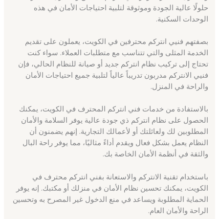
حلولًا عالية الجودة وموثوقة لتلبية احتياجات الأمان في هذه
الوحدات السكنية.
بصفتهم فنيي انتركم محترفين في الكويت، يعملون على تقديم
الخدمة المثلى والتي تتناسب مع متطلبات العملاء. سواء كنت
تحتاج إلى تركيب نظام انتركم جديد أو صيانة للنظام الحالي، فإن
فنيي الانتركم مدربون تدريباً عالياً لتلبية جميع احتياجات الأمان
والراحة في المنزل.
بالاستفادة من خدمات فني انتركم المحترف في الكويت، يمكنك
الحصول على نظام انتركم ذي جودة عالية يوفر السلامة والأمان
المطلوبين لك ولعائلتك أو لأعمالك التجارية. إنهم يضمنون أن
النظام يعمل بشكل فعال ويقدم أداءً مثاليًا، مما يوفر راحة البال
والثقة في أنظمة الأمان الخاصة بك.
باستخدام تقنية الانتركم والاستعانة بفني انتركم محترف في
الكويت، يمكنك تحسين نظام الأمان في منزلك أو مكتبك. إنه يوفر
الحماية المطلوبة ويساعد في منع الدخول غير المصرح به وتحسين
الراحة والأمان العام.