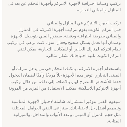
تركيب وصيانة احترافية لأجهزة الانتركم وأجهزة التحكم عن بعد في
المنازل والمباني التجارية.
تركيب أجهزة الانتركم في المنازل والمباني
فني انتركم الكويت يقوم بتركيب أجهزة الانتركم في المنازل
والمباني بطريقة احترافية ودقيقة. سيقوم الفني بتوصيل الأجهزة
وضمان أنها تعمل بشكل صحيح وفعال. سواء كنت ترغب في تركيب
نظام انتركم لمنزلك الخاص أو للمكاتب التجارية، يمكن لفني
انتركم الكويت تلبية احتياجاتك بشكل مثالي.
باستخدام أجهزة الانتركم، يمكنك التحكم في من يدخل منزلك أو
المبنى التجاري. توفر هذه الأجهزة حلاً مريحًا وآمنًا لضمان الدخول
فقط للأشخاص المصرح لهم. بالإضافة إلى ذلك، من خلال تركيب
أجهزة الانتركم اللاسلكية، يمكنك الاستفادة من المزيد من المرونة.
سيقوم الفني بتوفير استشارات شاملة لاختيار الأجهزة المناسبة
وتصميم أفضل حل لاحتياجاتك. ستراعى الفني العوامل المختلفة
مثل حجم المنزل أو المبنى، وعدد الأبواب والمداخل، والميزانية
المتاحة.