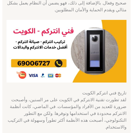
صحيح وفعال. بالإضافة إلى ذلك، فهو يضمن أن النظام يعمل بشكل
مثالي ويقدم الحماية والأمان المطلوبين.
تاريخ فني انتركم الكويت
لقد تطورت تقنية الانتركم في الكويت على مر السنين، وأصبحت
ضرورة للعديد من الأفراد والمؤسسات. في الماضي، كانت أنظمة
الانتركم محدودة في استخدامها وتوفرها. ولكن مع التطور
التكنولوجي، أصبحت هذه الأنظمة أكثر تطوراً وسهولة في التركيب
والاستخدام.