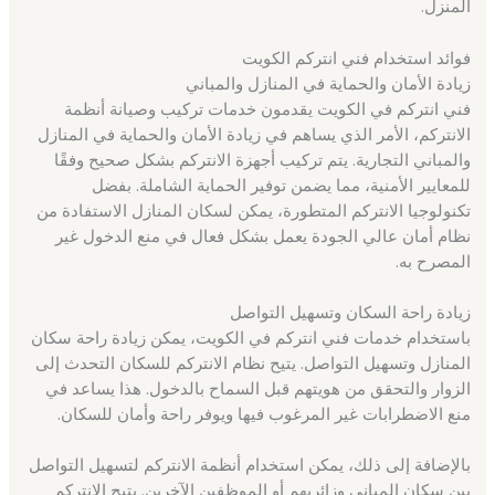
المنزل.
فوائد استخدام فني انتركم الكويت
زيادة الأمان والحماية في المنازل والمباني
فني انتركم في الكويت يقدمون خدمات تركيب وصيانة أنظمة
الانتركم، الأمر الذي يساهم في زيادة الأمان والحماية في المنازل
والمباني التجارية. يتم تركيب أجهزة الانتركم بشكل صحيح وفقًا
للمعايير الأمنية، مما يضمن توفير الحماية الشاملة. بفضل
تكنولوجيا الانتركم المتطورة، يمكن لسكان المنازل الاستفادة من
نظام أمان عالي الجودة يعمل بشكل فعال في منع الدخول غير
المصرح به.
زيادة راحة السكان وتسهيل التواصل
باستخدام خدمات فني انتركم في الكويت، يمكن زيادة راحة سكان
المنازل وتسهيل التواصل. يتيح نظام الانتركم للسكان التحدث إلى
الزوار والتحقق من هويتهم قبل السماح بالدخول. هذا يساعد في
منع الاضطرابات غير المرغوب فيها ويوفر راحة وأمان للسكان.
بالإضافة إلى ذلك، يمكن استخدام أنظمة الانتركم لتسهيل التواصل
بين سكان المباني وزائريهم أو الموظفين الآخرين. يتيح الانتركم