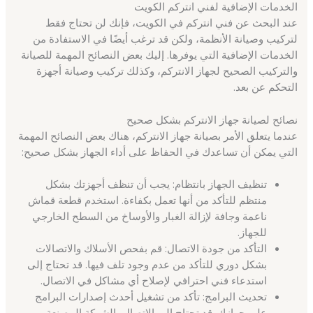
الخدمات الإضافية لفني انتركم الكويت
عند البحث عن فني انتركم في الكويت، فإنك لن تحتاج فقط
لتركيب وصيانة الأنظمة، ولكن قد ترغب أيضًا في الاستفادة من
الخدمات الإضافية التي يوفرها. إليك بعض النصائح المهمة للصيانة
والتركيب الصحيح لجهاز الانتركم، وكذلك تركيب وصيانة أجهزة
التحكم عن بعد.
نصائح لصيانة جهاز الانتركم بشكل صحيح
عندما يتعلق الأمر بصيانة جهاز الانتركم، هناك بعض النصائح المهمة
التي يمكن أن تساعدك في الحفاظ على أداء الجهاز بشكل صحيح:
تنظيف الجهاز بانتظام: يجب أن تنظف أجهزتك بشكل
منتظم للتأكد من أنها تعمل بكفاءة. استخدم قطعة قماش
ناعمة وجافة لإزالة الغبار والأوساخ من السطح الخارجي
للجهاز.
التأكد من جودة الاتصال: قم بفحص الأسلاك والاتصالات
بشكل دوري للتأكد من عدم وجود تلف فيها. قد تحتاج إلى
استدعاء فني احترافي لإصلاح أي مشاكل في الاتصال.
تحديث البرامج: تأكد من تشغيل أحدث إصدارات البرامج
على جهازك. قد تحتاج إلى الاتصال بالشركة المصنعة