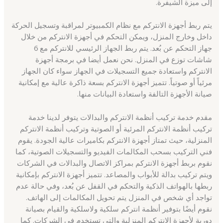
إلى ميزة الشيفرة.
يتم ربط أجهزة الانتركم مع نظام الكمبيوتر لمراقبة وتسجيل الحركة
داخل وخارج المنزل، ويمكن التحكم في أجهزة الانتركم من خلال
جهاز التحكم عن بُعد. يتم ربط الجهاز الرئيسي للانتركم مع 6
شاشات توزع في المنزل. نحن نعمل أيضا في برمجة أجهزة
الانتركم واستعادة جميع التسجيلات في الجهاز سواء كان الجهاز
مرئياً أو صوتياً. تتميز أجهزة الانتركم بسعة ذاكرة عالية مع إمكانية
صيانة الأجهزة التالفة واستعادة البيانات منها.
مقدم خدمة تركيب أنظمة الانتركم والبدالات يتوفر لدينا خدمة
تركيب أنظمة الانتركم المرئية أو الصوتية وتركيب أنظمة الانتركم
المنزلية، حيث تمتاز أجهزة الانتركم بكاميرات عالية الجودة. يقوم
فني التركيب بسحب المكالمات الفيديو والتسجيلات الصوتية، كما
نقوم بربط أجهزة الانتركم بمراكز الاتصال والبدالات في الشركات
ويتم تركيب بدالة للأبواب والمصاعد. تتميز أجهزة الانتركم بإمكانية
ربطها بالهواتف الذكية والتحكم في القفل عن بُعد، وفي حالة عدم
تواجد أي شخص في المنزل يتم تحويل المكالمات إلى الهاتف.
نقوم أيضًا بتوفير أنظمة انتركم سلكية ولاسلكية والقيام بصيانة
دورية لأجهزة الانتركم المنزلية والتي تستخدم في الشركات. كما