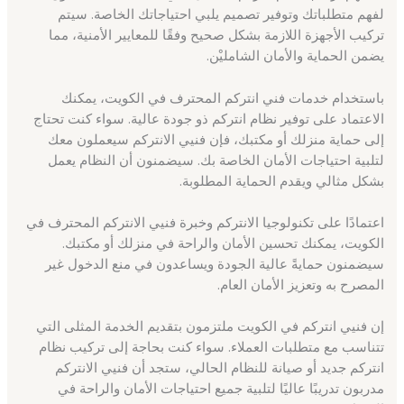
لفهم متطلباتك وتوفير تصميم يلبي احتياجاتك الخاصة. سيتم
تركيب الأجهزة اللازمة بشكل صحيح وفقًا للمعايير الأمنية، مما
يضمن الحماية والأمان الشامليْن.
باستخدام خدمات فني انتركم المحترف في الكويت، يمكنك
الاعتماد على توفير نظام انتركم ذو جودة عالية. سواء كنت تحتاج
إلى حماية منزلك أو مكتبك، فإن فنيي الانتركم سيعملون معك
لتلبية احتياجات الأمان الخاصة بك. سيضمنون أن النظام يعمل
بشكل مثالي ويقدم الحماية المطلوبة.
اعتمادًا على تكنولوجيا الانتركم وخبرة فنيي الانتركم المحترف في
الكويت، يمكنك تحسين الأمان والراحة في منزلك أو مكتبك.
سيضمنون حمايةً عالية الجودة ويساعدون في منع الدخول غير
المصرح به وتعزيز الأمان العام.
إن فنيي انتركم في الكويت ملتزمون بتقديم الخدمة المثلى التي
تتناسب مع متطلبات العملاء. سواء كنت بحاجة إلى تركيب نظام
انتركم جديد أو صيانة للنظام الحالي، ستجد أن فنيي الانتركم
مدربون تدريبًا عاليًا لتلبية جميع احتياجات الأمان والراحة في