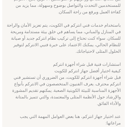
للمستخدمين التحدث والتواصل بوضوح وسهولة، مما يزيد من
كفاءة العمل ويرفع من راحة السكان.
باستخدام خدمات فني انتركم في الكويت، يتم تعزيز الأمان والراحة
في المنازل والمباني، مما يساهم في خلق بيئة مستدامة ومريحة
للسكان. سواء كنت تحتاج إلى تركيب نظام انتركم جديد أو صيانة
للنظام الحالي، يمكنك الاعتماد على خبرة فنيي الانتركم لتوفير
الحلول المثلى لاحتياجاتك.
استشارات فنية قبل شراء أجهزة انتركم
كيفية اختيار أفضل جهاز انتركم للكويت
قبل شراء أجهزة انتركم للكويت، من الضروري أن تستشير فني
انتركم محترف. يعرف الفنيون المتخصصون في الانتركم بأنواع
الأجهزة المناسبة للبيئة الكويتية الصعبة. يمكنهم تقديم المشورة
والإرشاد حول الأنظمة المثلى والمعتمدة، والتي تتميز بالمتانة
والأداء الفائق.
عند اختيار جهاز انتركم، هنا بعض العوامل المهمة التي يجب
مراعاتها: