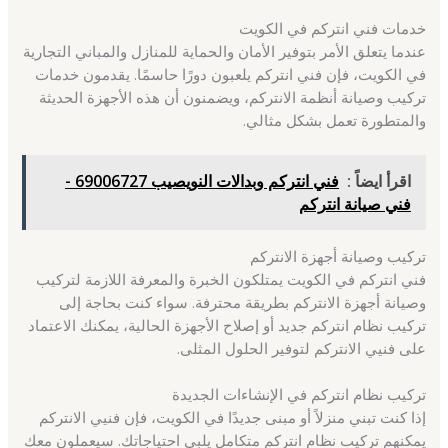
خدمات فني انتركم في الكويت
عندما يتعلق الأمر بتوفير الأمان والحماية للمنازل والمباني التجارية
في الكويت، فإن فني انتركم يلعبون دورًا حاسمًا. يقدمون خدمات
تركيب وصيانة أنظمة الانتركم، ويضمنون أن هذه الأجهزة الحديثة
والمتطورة تعمل بشكل مثالي.
اقرأ ايضاً :
فني انتركم وبدالات النويصيب 69006727 -
فني صيانة انتركم
تركيب وصيانة أجهزة الانتركم
فني انتركم في الكويت يمتلكون الخبرة والمعرفة اللازمة لتركيب
وصيانة أجهزة الانتركم بطريقة محترفة. سواء كنت بحاجة إلى
تركيب نظام انتركم جديد أو إصلاح الأجهزة الحالية، يمكنك الاعتماد
على فنيي الانتركم لتوفير الحلول المثلى.
تركيب نظام انتركم في الإنشاءات الجديدة
إذا كنت تبني منزلاً أو مبنى جديدًا في الكويت، فإن فنيي الانتركم
يمكنهم تركيب نظام انتركم متكامل يلبي احتياجاتك. سيعملون معك