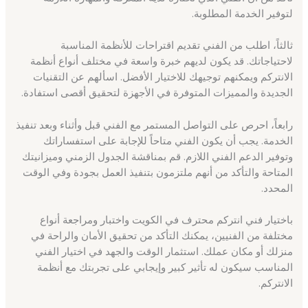
لتوفير الخدمة المطلوبة.
ثالثاً، اطلب من الفني تقديم اقتراحات للأنظمة المناسبة
لاحتياجاتك. قد يكون لديهم خبرة واسعة في مختلف أنواع أنظمة
الانتركم ويمكنهم توجيهك للاختيار الأفضل. اسألهم عن التقنيات
الجديدة والمميزات المتوفرة في الأجهزة لتحقيق أقصى استفادة.
رابعاً، احرص على التواصل المستمر مع الفني قبل وأثناء وبعد تنفيذ
الخدمة. يجب أن يكون الفني متاحاً للإجابة على استفساراتك
وتوفير الدعم الفني اللازم. قم بمناقشة الجدول الزمني وميزانيتك
المتاحة والتأكد من أنهم ملتزمون بتنفيذ العمل بجودة وفي الوقت
المحدد.
باختيار فني انتركم محترف في الكويت واختبار ومراجعة أنواع
مختلفة من الفنيين، يمكنك التأكد من تحقيق الأمان والراحة في
منزلك أو مكان عملك. استثمار الوقت والجهد في اختيار الفني
المناسب سيكون له تأثير كبير وإيجابي على تجربتك مع أنظمة
الانتركم.