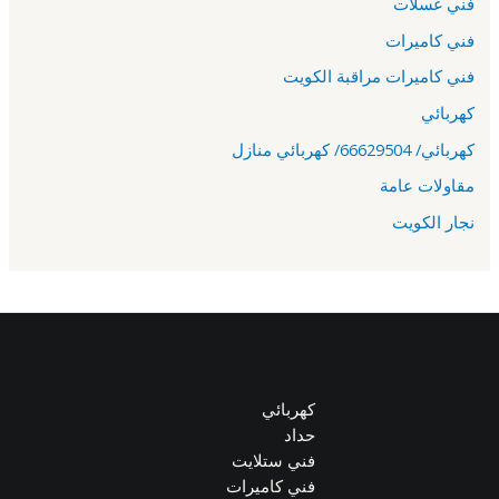
فني غسلات
فني كاميرات
فني كاميرات مراقبة الكويت
كهربائي
كهربائي/ 66629504/ كهربائي منازل
مقاولات عامة
نجار الكويت
كهربائي
حداد
فني ستلايت
فني كاميرات