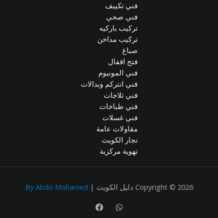
فني تكييف
فني صحي
تركيب باركيه
تركيب مداخن
صباغ
فتح اقفال
فني المونيوم
فني انتركم وبدالات
فني ثلاجات
فني طباخات
فني غسلات
مقاولات عامة
نجار الكويت
تهوية مركزية
Copyright © 2026 دليل الكويت |
By Abdo Mohamed