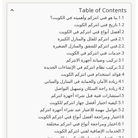
Table of Contents
ما هو فني انتركم وأهميته في الكويت؟
تاريخ فني انتركم الكويت
أفضل أنواع فني انتركم في الكويت
فني انتركم للفلل والمنازل الكبيرة
فني انتركم للشقق والمنازل الصغيرة
خدمات فني انتركم في الكويت
تركيب وصيانة أجهزة الانتركم
تركيب نظام انتركم في الإنشاءات الجديدة
فوائد استخدام فني انتركم الكويت
زيادة الأمان والحماية في المنازل والمباني
زيادة راحة السكان وتسهيل التواصل
استشارات فنية قبل شراء أجهزة انتركم
كيفية اختيار أفضل جهاز انتركم للكويت
عوامل مهمة للاعتبار عند شراء أجهزة انتركم
اختبار ومراجعة أفضل أنواع فني انتركم الكويت
اختبار ومراجعة أنواع فني انتركم مختلفة
الخدمات الإضافية لفني انتركم الكويت
نصائح لصيانة جهاز الانتركم بشكل صحيح