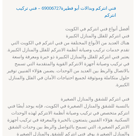
فني انتركم وبدالات أبو فطيرة69006727 – فني تركيب
انتركم
أفضل أنواع فني انتركم في الكويت
فني انتركم للفلل والمنازل الكبيرة
هناك العديد من الأنواع المختلفة من فني انتركم في الكويت التي
تقدم خدمات تركيب وصيانة أنظمة الانتركم للفلل والمنازل الكبيرة.
يعتبر فني انتركم للفلل والمنازل الكبيرة ذو خبرة ومعرفة واسعة
في تركيب وصيانة أجهزة الانتركم القوية والمتقدمة التي تسمح
بالاتصال والربط بين العديد من الوحدات. يضمن هؤلاء الفنيين توفير
حلول متكاملة وموثوقة لجميع احتياجات الأمان في الفلل والمنازل
الكبيرة.
فني انتركم للشقق والمنازل الصغيرة
بالنسبة للشقق والمنازل الصغيرة في الكويت، فإنه يوجد أيضًا فني
انتركم متخصص في تركيب وصيانة أنظمة الانتركم لهذه الوحدات
السكنية. هؤلاء الفنيين يتمتعون بالخبرة والمعرفة في تركيب أجهزة
الانتركم الصغيرة، التي تسمح بالتواصل والربط بين وحدات الشقق
والمنازل الصغيرة. يوفر فني انتركم للشقق والمنازل الصغيرة