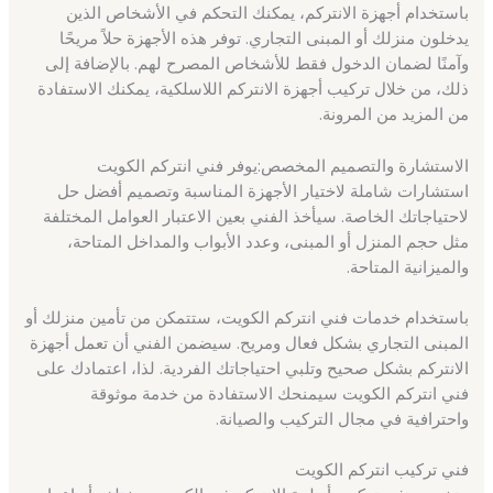
باستخدام أجهزة الانتركم، يمكنك التحكم في الأشخاص الذين
يدخلون منزلك أو المبنى التجاري. توفر هذه الأجهزة حلاً مريحًا
وآمنًا لضمان الدخول فقط للأشخاص المصرح لهم. بالإضافة إلى
ذلك، من خلال تركيب أجهزة الانتركم اللاسلكية، يمكنك الاستفادة
من المزيد من المرونة.
الاستشارة والتصميم المخصص:يوفر فني انتركم الكويت
استشارات شاملة لاختيار الأجهزة المناسبة وتصميم أفضل حل
لاحتياجاتك الخاصة. سيأخذ الفني بعين الاعتبار العوامل المختلفة
مثل حجم المنزل أو المبنى، وعدد الأبواب والمداخل المتاحة،
والميزانية المتاحة.
باستخدام خدمات فني انتركم الكويت، ستتمكن من تأمين منزلك أو
المبنى التجاري بشكل فعال ومريح. سيضمن الفني أن تعمل أجهزة
الانتركم بشكل صحيح وتلبي احتياجاتك الفردية. لذا، اعتمادك على
فني انتركم الكويت سيمنحك الاستفادة من خدمة موثوقة
واحترافية في مجال التركيب والصيانة.
فني تركيب انتركم الكويت