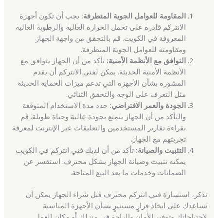
المقاومة للعوامل الجوية المتطرفة:
يجب أن تكون أجهزة
الانتركم قادرة على تحمل الحرارة العالية والرطوبة العالية
المعروفة في الكويت. قم بالتحقق من واجهة الجهاز
ومقاومته للعوامل الجوية المتطرفة.
التوافق مع الأنظمة الأمنية:
تأكد من أن الجهاز يتوافق مع
الأنظمة الأمنية الحديثة. يمكن لفني الانتركم أن يقدم
المشورة بشأن الأجهزة التي تدعم ميزات الحماية الحديثة
مثل التعرف على الوجه والتحقق الثنائي.
الجودة والعمر الافتراضي:
حدد مدة الاستخدام المتوقعة
والتأكد من أن الجهاز يتمتع بجودة عالية وحياة طويلة. قم
بقراءة تقارير المستخدمين والتعليقات عبر الإنترنت لمعرفة
تجربتهم مع الجهاز.
التثبيت والصيانة:
تأكد من أن لديك فني انتركم في الكويت
يمكنه تثبيت وصيانة الجهاز بشكل محترف. استفسر عن
الضمانات وخدمات ما بعد البيع المتاحة.
تذكر، استشارة فني انتركم محترف قبل شراء الجهاز يمكن أن
تساعدك على اتخاذ قرارٍ مستنيرٍ بشأن الأجهزة المناسبة
لاحتياجاتك وتوفير الأمان والراحة في منزلك أو مكان العمل.