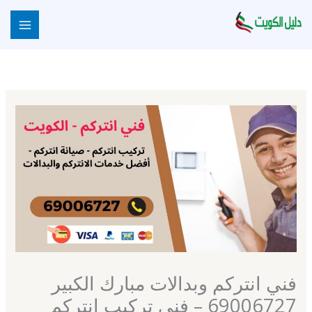
خطي
لى
لمحتوى
فني انتركم وبدالات مبارك الكبير
69006727 – فني تركيب انتركم