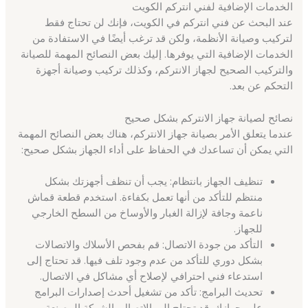
الخدمات الإضافية لفني انتركم الكويت
عند البحث عن فني انتركم في الكويت، فإنك لن تحتاج فقط
لتركيب وصيانة الأنظمة، ولكن قد ترغب أيضًا في الاستفادة من
الخدمات الإضافية التي يوفرها. إليك بعض النصائح المهمة للصيانة
والتركيب الصحيح لجهاز الانتركم، وكذلك تركيب وصيانة أجهزة
التحكم عن بعد.
نصائح لصيانة جهاز الانتركم بشكل صحيح
عندما يتعلق الأمر بصيانة جهاز الانتركم، هناك بعض النصائح المهمة
التي يمكن أن تساعدك في الحفاظ على أداء الجهاز بشكل صحيح:
تنظيف الجهاز بانتظام: يجب أن تنظف أجهزتك بشكل
منتظم للتأكد من أنها تعمل بكفاءة. استخدم قطعة قماش
ناعمة وجافة لإزالة الغبار والأوساخ من السطح الخارجي
للجهاز.
التأكد من جودة الاتصال: قم بفحص الأسلاك والاتصالات
بشكل دوري للتأكد من عدم وجود تلف فيها. قد تحتاج إلى
استدعاء فني احترافي لإصلاح أي مشاكل في الاتصال.
تحديث البرامج: تأكد من تشغيل أحدث إصدارات البرامج
على جهازك. قد تحتاج إلى الاتصال بالشركة المصنعة