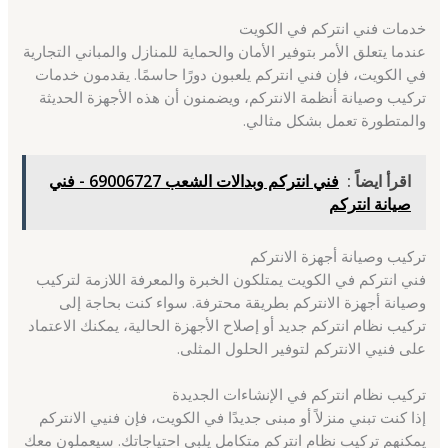
خدمات فني انتركم في الكويت
عندما يتعلق الأمر بتوفير الأمان والحماية للمنازل والمباني التجارية
في الكويت، فإن فني انتركم يلعبون دورًا حاسمًا. يقدمون خدمات
تركيب وصيانة أنظمة الانتركم، ويضمنون أن هذه الأجهزة الحديثة
والمتطورة تعمل بشكل مثالي.
اقرأ ايضاً :
فني انتركم وبدالات الشعب 69006727 - فني
صيانة انتركم
تركيب وصيانة أجهزة الانتركم
فني انتركم في الكويت يمتلكون الخبرة والمعرفة اللازمة لتركيب
وصيانة أجهزة الانتركم بطريقة محترفة. سواء كنت بحاجة إلى
تركيب نظام انتركم جديد أو إصلاح الأجهزة الحالية، يمكنك الاعتماد
على فنيي الانتركم لتوفير الحلول المثلى.
تركيب نظام انتركم في الإنشاءات الجديدة
إذا كنت تبني منزلاً أو مبنى جديدًا في الكويت، فإن فنيي الانتركم
يمكنهم تركيب نظام انتركم متكامل يلبي احتياجاتك. سيعملون معك