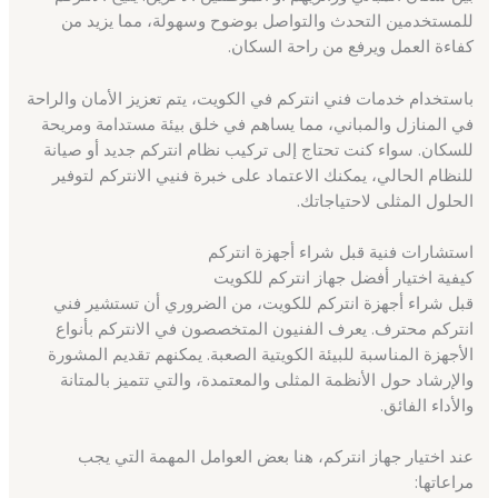
للمستخدمين التحدث والتواصل بوضوح وسهولة، مما يزيد من
كفاءة العمل ويرفع من راحة السكان.
باستخدام خدمات فني انتركم في الكويت، يتم تعزيز الأمان والراحة
في المنازل والمباني، مما يساهم في خلق بيئة مستدامة ومريحة
للسكان. سواء كنت تحتاج إلى تركيب نظام انتركم جديد أو صيانة
للنظام الحالي، يمكنك الاعتماد على خبرة فنيي الانتركم لتوفير
الحلول المثلى لاحتياجاتك.
استشارات فنية قبل شراء أجهزة انتركم
كيفية اختيار أفضل جهاز انتركم للكويت
قبل شراء أجهزة انتركم للكويت، من الضروري أن تستشير فني
انتركم محترف. يعرف الفنيون المتخصصون في الانتركم بأنواع
الأجهزة المناسبة للبيئة الكويتية الصعبة. يمكنهم تقديم المشورة
والإرشاد حول الأنظمة المثلى والمعتمدة، والتي تتميز بالمتانة
والأداء الفائق.
عند اختيار جهاز انتركم، هنا بعض العوامل المهمة التي يجب
مراعاتها: