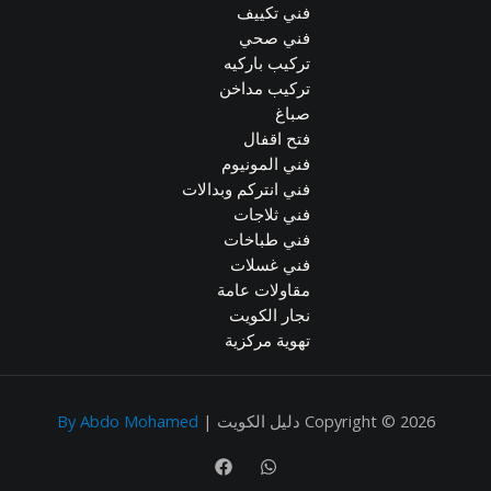
فني تكييف
فني صحي
تركيب باركيه
تركيب مداخن
صباغ
فتح اقفال
فني المونيوم
فني انتركم وبدالات
فني ثلاجات
فني طباخات
فني غسلات
مقاولات عامة
نجار الكويت
تهوية مركزية
Copyright © 2026 دليل الكويت |
By Abdo Mohamed