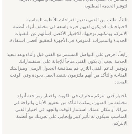
لتوفير الخدمة المطلوبة.
ثالثاً، اطلب من الفني تقديم اقتراحات للأنظمة المناسبة
لاحتياجاتك. قد يكون لديهم خبرة واسعة في مختلف أنواع أنظمة
الانتركم ويمكنهم توجيهك للاختيار الأفضل. اسألهم عن التقنيات
الجديدة والمميزات المتوفرة في الأجهزة لتحقيق أقصى استفادة.
رابعاً، احرص على التواصل المستمر مع الفني قبل وأثناء وبعد تنفيذ
الخدمة. يجب أن يكون الفني متاحاً للإجابة على استفساراتك
وتوفير الدعم الفني اللازم. قم بمناقشة الجدول الزمني وميزانيتك
المتاحة والتأكد من أنهم ملتزمون بتنفيذ العمل بجودة وفي الوقت
المحدد.
باختيار فني انتركم محترف في الكويت واختبار ومراجعة أنواع
مختلفة من الفنيين، يمكنك التأكد من تحقيق الأمان والراحة في
منزلك أو مكان عملك. استثمار الوقت والجهد في اختيار الفني
المناسب سيكون له تأثير كبير وإيجابي على تجربتك مع أنظمة
الانتركم.