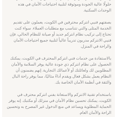
حلولًا عالية الجودة وموثوقة لتلبية احتياجات الأمان في هذه
الوحدات السكنية.
بصفتهم فنيي انتركم محترفين في الكويت، يعملون على تقديم
الخدمة المثلى والتي تتناسب مع متطلبات العملاء. سواء كنت
تحتاج إلى تركيب نظام انتركم جديد أو صيانة للنظام الحالي، فإن
فنيي الانتركم مدربون تدريباً عالياً لتلبية جميع احتياجات الأمان
والراحة في المنزل.
بالاستفادة من خدمات فني انتركم المحترف في الكويت، يمكنك
الحصول على نظام انتركم ذي جودة عالية يوفر السلامة والأمان
المطلوبين لك ولعائلتك أو لأعمالك التجارية. إنهم يضمنون أن
النظام يعمل بشكل فعال ويقدم أداءً مثاليًا، مما يوفر راحة البال
والثقة في أنظمة الأمان الخاصة بك.
باستخدام تقنية الانتركم والاستعانة بفني انتركم محترف في
الكويت، يمكنك تحسين نظام الأمان في منزلك أو مكتبك. إنه يوفر
الحماية المطلوبة ويساعد في منع الدخول غير المصرح به وتحسين
الراحة والأمان العام.