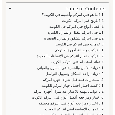
Table of Contents
ما هو فني انتركم وأهميته في الكويت؟
تاريخ فني انتركم الكويت
أفضل أنواع فني انتركم في الكويت
فني انتركم للفلل والمنازل الكبيرة
فني انتركم للشقق والمنازل الصغيرة
خدمات فني انتركم في الكويت
تركيب وصيانة أجهزة الانتركم
تركيب نظام انتركم في الإنشاءات الجديدة
فوائد استخدام فني انتركم الكويت
زيادة الأمان والحماية في المنازل والمباني
زيادة راحة السكان وتسهيل التواصل
استشارات فنية قبل شراء أجهزة انتركم
كيفية اختيار أفضل جهاز انتركم للكويت
عوامل مهمة للاعتبار عند شراء أجهزة انتركم
اختبار ومراجعة أفضل أنواع فني انتركم الكويت
اختبار ومراجعة أنواع فني انتركم مختلفة
الخدمات الإضافية لفني انتركم الكويت
نصائح لصيانة جهاز الانتركم بشكل صحيح