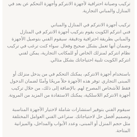
تركيب وصيانة احترافية لأجهزة الانتركم وأجهزة التحكم عن بعد في
المنازل والمباني التجارية.
تركيب أجهزة الانتركم في المنازل والمباني
فني انتركم الكويت يقوم بتركيب أجهزة الانتركم في المنازل
والمباني بطريقة احترافية ودقيقة. سيقوم الفني بتوصيل الأجهزة
وضمان أنها تعمل بشكل صحيح وفعال. سواء كنت ترغب في تركيب
نظام انتركم لمنزلك الخاص أو للمكاتب التجارية، يمكن لفني
انتركم الكويت تلبية احتياجاتك بشكل مثالي.
باستخدام أجهزة الانتركم، يمكنك التحكم في من يدخل منزلك أو
المبنى التجاري. توفر هذه الأجهزة حلاً مريحًا وآمنًا لضمان الدخول
فقط للأشخاص المصرح لهم. بالإضافة إلى ذلك، من خلال تركيب
أجهزة الانتركم اللاسلكية، يمكنك الاستفادة من المزيد من المرونة.
سيقوم الفني بتوفير استشارات شاملة لاختيار الأجهزة المناسبة
وتصميم أفضل حل لاحتياجاتك. ستراعى الفني العوامل المختلفة
مثل حجم المنزل أو المبنى، وعدد الأبواب والمداخل، والميزانية
المتاحة.