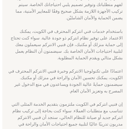
لفهم متطلباتك وتوفير تصميم يلبي احتياجاتك الخاصة. سيتم
تركيب الأجهزة اللازمة بشكل صحيح وفقًا للمعايير الأمنية، مما
يضمن الحماية والأمان الشامليْن.
باستخدام خدمات فني انتركم المحترف في الكويت، يمكنك
الاعتماد على توفير نظام انتركم ذو جودة عالية. سواء كنت تحتاج
إلى حماية منزلك أو مكتبك، فإن فنيي الانتركم سيعملون معك
لتلبية احتياجات الأمان الخاصة بك. سيضمنون أن النظام يعمل
بشكل مثالي ويقدم الحماية المطلوبة.
اعتمادًا على تكنولوجيا الانتركم وخبرة فنيي الانتركم المحترف في
الكويت، يمكنك تحسين الأمان والراحة في منزلك أو مكتبك.
سيضمنون حمايةً عالية الجودة ويساعدون في منع الدخول غير
المصرح به وتعزيز الأمان العام.
إن فنيي انتركم في الكويت ملتزمون بتقديم الخدمة المثلى التي
تتناسب مع متطلبات العملاء. سواء كنت بحاجة إلى تركيب نظام
انتركم جديد أو صيانة للنظام الحالي، ستجد أن فنيي الانتركم
مدربون تدريبًا عاليًا لتلبية جميع احتياجات الأمان والراحة في