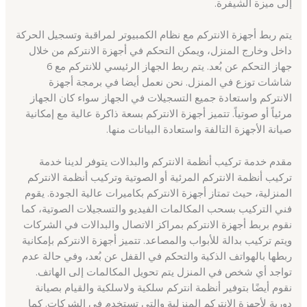
إلى ميزة الشيفرة.
يتم ربط أجهزة الانتركم مع نظام الكمبيوتر لمراقبة وتسجيل الحركة
داخل وخارج المنزل، ويمكن التحكم في أجهزة الانتركم من خلال
جهاز التحكم عن بُعد. يتم ربط الجهاز الرئيسي للانتركم مع 6
شاشات توزع في المنزل. نحن نعمل أيضا في برمجة أجهزة
الانتركم واستعادة جميع التسجيلات في الجهاز سواء كان الجهاز
مرئياً أو صوتياً. تتميز أجهزة الانتركم بسعة ذاكرة عالية مع إمكانية
صيانة الأجهزة التالفة واستعادة البيانات منها.
مقدم خدمة تركيب أنظمة الانتركم والبدالات يتوفر لدينا خدمة
تركيب أنظمة الانتركم المرئية أو الصوتية وتركيب أنظمة الانتركم
المنزلية، حيث تمتاز أجهزة الانتركم بكاميرات عالية الجودة. يقوم
فني التركيب بسحب المكالمات الفيديو والتسجيلات الصوتية، كما
نقوم بربط أجهزة الانتركم بمراكز الاتصال والبدالات في الشركات
ويتم تركيب بدالة للأبواب والمصاعد. تتميز أجهزة الانتركم بإمكانية
ربطها بالهواتف الذكية والتحكم في القفل عن بُعد، وفي حالة عدم
تواجد أي شخص في المنزل يتم تحويل المكالمات إلى الهاتف.
نقوم أيضًا بتوفير أنظمة انتركم سلكية ولاسلكية والقيام بصيانة
دورية لأجهزة الانتركم المنزلية والتي تستخدم في الشركات. كما