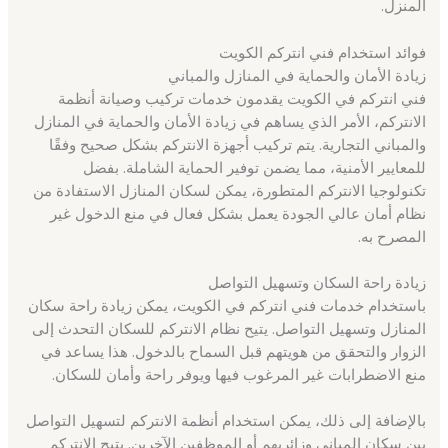
المنزل.
فوائد استخدام فني انتركم الكويت
زيادة الأمان والحماية في المنازل والمباني
فني انتركم في الكويت يقدمون خدمات تركيب وصيانة أنظمة
الانتركم، الأمر الذي يساهم في زيادة الأمان والحماية في المنازل
والمباني التجارية. يتم تركيب أجهزة الانتركم بشكل صحيح وفقًا
للمعايير الأمنية، مما يضمن توفير الحماية الشاملة. بفضل
تكنولوجيا الانتركم المتطورة، يمكن لسكان المنازل الاستفادة من
نظام أمان عالي الجودة يعمل بشكل فعال في منع الدخول غير
المصرح به.
زيادة راحة السكان وتسهيل التواصل
باستخدام خدمات فني انتركم في الكويت، يمكن زيادة راحة سكان
المنازل وتسهيل التواصل. يتيح نظام الانتركم للسكان التحدث إلى
الزوار والتحقق من هويتهم قبل السماح بالدخول. هذا يساعد في
منع الاضطرابات غير المرغوب فيها ويوفر راحة وأمان للسكان.
بالإضافة إلى ذلك، يمكن استخدام أنظمة الانتركم لتسهيل التواصل
بين سكان المباني وزائريهم أو الموظفين الآخرين. يتيح الانتركم