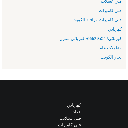
فني غسلات
فني كاميرات
فني كاميرات مراقبة الكويت
كهربائي
كهربائي/ 66629504/ كهربائي منازل
مقاولات عامة
نجار الكويت
كهربائي
حداد
فني ستلايت
فني كاميرات