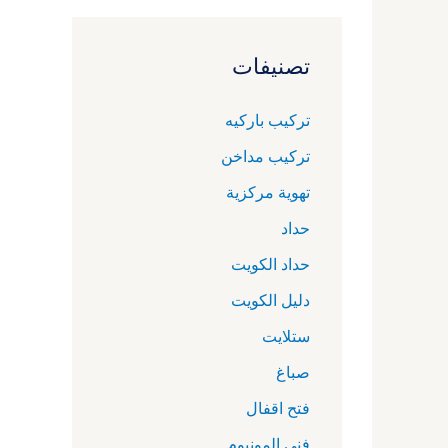
تصنيفات
تركيب باركيه
تركيب مداخن
تهوية مركزية
حداد
حداد الكويت
دليل الكويت
ستلايت
صباغ
فتح اقفال
فني المونيوم