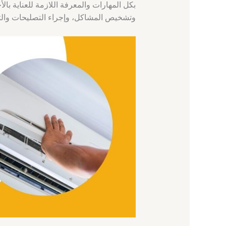
بكل المهارات والمعرفة اللازمة للعناية با
وتشخيص المشاكل، وإجراء التصليحات والتع