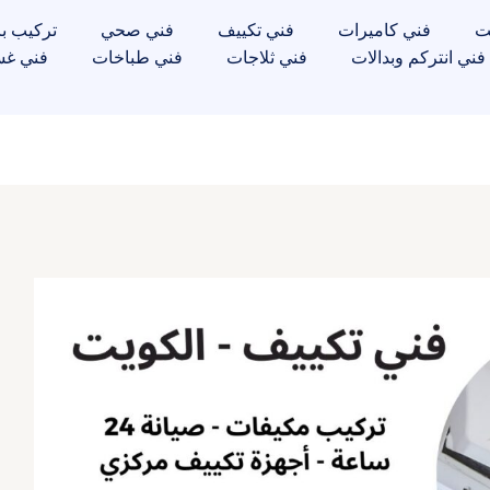
ت
فني كاميرات
فني تكييف
فني صحي
تركيب با
فني انتركم وبدالات
فني ثلاجات
فني طباخات
فني غس