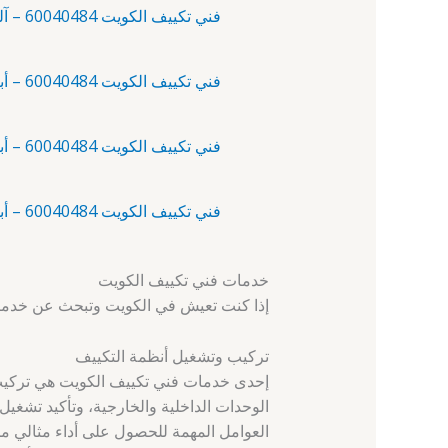
فني تكييف الكويت 60040484 – آلبدع – فني تكييف منازل
فني تكييف الكويت 60040484 – أبرق خيطان – فني مكيف
فني تكييف الكويت 60040484 – أبو الحصانية – فني تكييف
فني تكييف الكويت 60040484 – أبو حليفة – تركيب مكيفات
خدمات فني تكييف الكويت
إذا كنت تعيش في الكويت وتبحث عن خدما
تركيب وتشغيل أنظمة التكييف
إحدى خدمات فني تكييف الكويت هي تركيب
الوحدات الداخلية والخارجية، وتأكيد تشغ
العوامل المهمة للحصول على أداء مثالي م