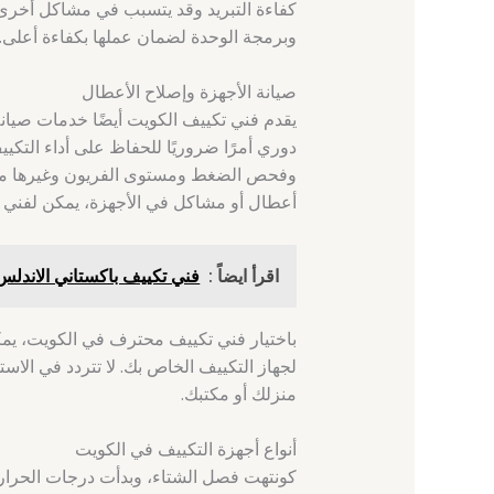
كفاءة التبريد وقد يتسبب في مشاكل أخرى 
وبرمجة الوحدة لضمان عملها بكفاءة أعلى.
صيانة الأجهزة وإصلاح الأعطال
يقدم فني تكييف الكويت أيضًا خدمات صيان
دوري أمرًا ضروريًا للحفاظ على أداء التك
وفحص الضغط ومستوى الفريون وغيرها من ا
أعطال أو مشاكل في الأجهزة، يمكن لفني ا
اقرأ ايضاً :
فني تكييف باكستاني الاندلس 60040484 مهندس تكييف حو
باختيار فني تكييف محترف في الكويت، يمك
لجهاز التكييف الخاص بك. لا تتردد في الا
منزلك أو مكتبك.
أنواع أجهزة التكييف في الكويت
كونتهت فصل الشتاء، وبدأت درجات الحرارة