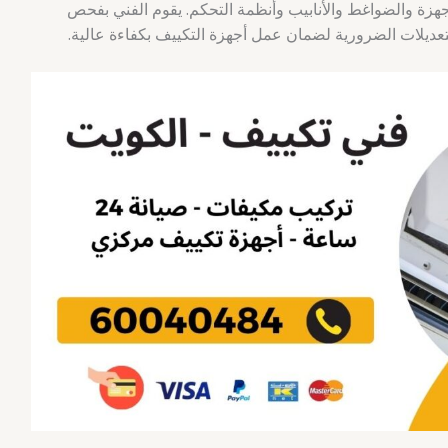
لأجهزة والضواغط والأنابيب وأنظمة التحكم. يقوم الفني بفحص
ديلات الضرورية لضمان عمل أجهزة التكييف بكفاءة عالية.