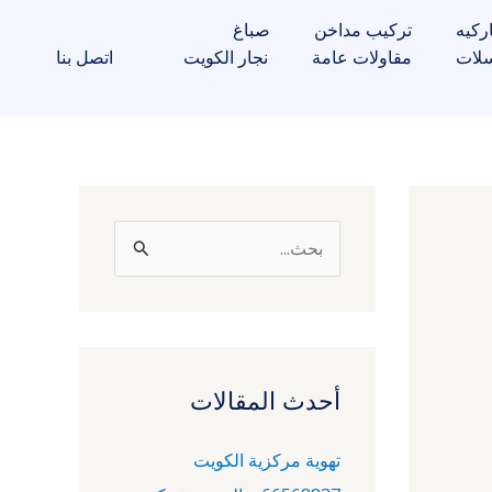
ركيه
تركيب مداخن
صباغ
لات
مقاولات عامة
نجار الكويت
اتصل بنا
ا
ل
ب
ح
ث
أحدث المقالات
ع
تهوية مركزية الكويت
ن