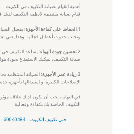
أهمية القيام بصيانة التكييف في الكويت
قيام صيانة منتظمة لأنظمة التكييف لديك في 
1.الحفاظ على كفاءة الأجهزة:
بفضل الصيانة
وتجنب حدوث أعطال فجائية. وهذا يعني تشغيل
2.تحسين جودة الهواء:
يساعد التكييف في تنق
صيانة التكييف، يمكنك الاستمتاع بجودة هو
3.زيادة عمر الأجهزة:
الصيانة المنتظمة تحا
الإصلاحات الكبيرة أو استبدالها بأجهزة جدي
في النهاية، يجب أن يكون لديك علاقة موث
التكييف الخاصة بك بكفاءة وفعالية.
فني تكييف الكويت – 60040484 – تركيب تكييف – صيانة التكييف