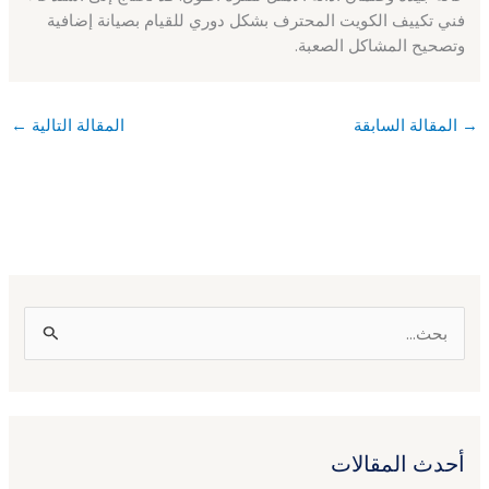
فني تكييف الكويت المحترف بشكل دوري للقيام بصيانة إضافية
وتصحيح المشاكل الصعبة.
→
المقالة السابقة
المقالة التالية
←
ا
ل
ب
ح
أحدث المقالات
ث