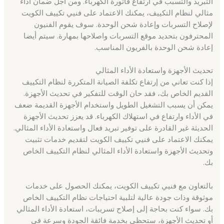
التبريد والتسبب في ارتفاع فاتورة الكهرباء. ومن أجل ضمان أداء
مثالي لنظام التكييف، يمكنك الاعتماد على فنيي تكييف الكويت
لإصلاح التسربات وإعادة شحن الوحدة. سوف يقوم الفنيون
المحترفون بتحديد موقع التسربات واصلاحها بمهارة. سيتم أيضا
إعادة شحن الوحدة بالفريون المناسب.
تحديث الأجهزة واستعادة الأداء المثالي
إذا كنت تعاني من إرتفاع تكلفة الصيانة المتكررة لنظام التكييف
القديم الخاص بك، فقد حان الوقت للتفكير في تحديث الأجهزة.
يمكن أن يسبب التشغيل الطويل واستخدام الأجهزة القديمة ضعف
في الأداء وارتفاع في استهلاك الكهرباء. قد يعزز تحديث الأجهزة
الحديثة غير القادرة على توفير تبريد فعال واستعادة الأداء المثالي.
يمكنك الاعتماد على فنيي تكييف الكويت لتقديم خدمات تثبيت
وتحديث الأجهزة واستعادة الأداء المثالي لنظام التكييف الخاص
بك.
بالتعاون مع فنيي تكييف الكويت، يمكنك الحصول على خدمات
موثوقة وذات جودة عالية لتلبية احتياجات نظام التكييف الخاص
بك. سواء كنت بحاجة إلى إصلاح تسريبات، استعادة الأداء المثالي
أو تحديث الأجهزة، ستحظى بخدمة فائقة الجودة وسرعة في