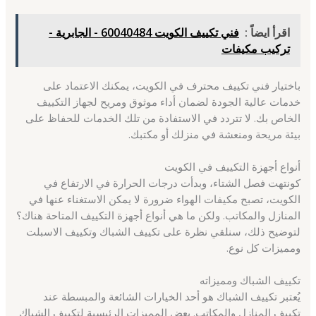
اقرأ ايضاً :
فني تكييف الكويت 60040484 - الجابرية -
تركيب مكيفات
باختيار فني تكييف محترف في الكويت، يمكنك الاعتماد على
خدمات عالية الجودة لضمان أداء موثوق ومريح لجهاز التكييف
الخاص بك. لا تتردد في الاستفادة من تلك الخدمات للحفاظ على
بيئة مريحة ومنعشة في منزلك أو مكتبك.
أنواع أجهزة التكييف في الكويت
كونتهت فصل الشتاء، وبدأت درجات الحرارة في الارتفاع في
الكويت، تصبح مكيفات الهواء ضرورة لا يمكن الاستغناء عنها في
المنازل والمكاتب. ولكن ما هي أنواع أجهزة التكييف المتاحة هناك؟
لتوضيح ذلك، سنلقي نظرة على تكييف الشباك وتكييف الاسبلت
ومميزات كل نوع.
تكييف الشباك ومميزاته
يُعتبر تكييف الشباك هو أحد الخيارات الشائعة والمبسطة عند
تكييف المنازل والمكاتب. بعض المميزات الرئيسية لتكييف الشباك