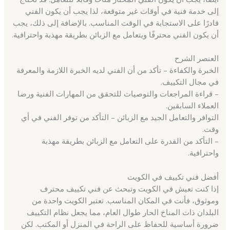
إلى خدمة فنية في أوقات غير متوقعة، لذا يجب أن يكون الفني
قادرًا على الاستجابة في الوقت المناسب. بالإضافة إلى ذلك، يجب
أن يكون الفني محترفًا ويتعامل مع الزبائن بطريقة مهذبة واحترافية.
العنصر الشرح
الخبرة والكفاءة – تأكد من أن الفني لديه الخبرة اللازمة والمعرفة
في مجال التكييف.
– قراءة المراجعات والتوصيات للتحقق من المهارات الفنية ورضا
العملاء السابقين.
التوافر والتعامل الجيد مع الزبائن – التأكد من توفر الفني في أي
وقت.
– التأكد من القدرة على التعامل مع الزبائن بطريقة مهذبة
واحترافية.
أفضل فني تكييف في الكويت
إذا كنت تعيش في الكويت وتبحث عن فني تكييف محترف
وموثوق، فأنت في المكان المناسب. تعتبر الكويت واحدة من
البلدان ذات المناخ الحار طوال العام، مما يجعل نظام التكييف
ضرورة أساسية للحفاظ على الراحة في المنزل أو المكتب. لكن