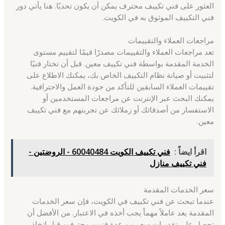
العثور على فني تكييف محترف يمكن أن يكون تحديًا. هنا يأتي دور
فني التكييف الموثوق به في الكويت.
مراجعات العملاء والتقييمات
تعد مراجعات العملاء والتقييمات مصدرًا قيمًا لتقييم مستوى
الخدمة المقدمة بواسطة فني تكييف معين. قبل أن تختار فنيًا
لتثبيت أو صيانة نظام التكييف الخاص بك، يمكنك الاطلاع على
تقييمات العملاء السابقين للتأكد من جودة العمل والاحترافية.
يمكنك البحث عبر الإنترنت عن مراجعات المستخدمين أو
الاستفسار من أصدقائك أو زملائك عن تجربتهم مع فني تكييف
معين.
اقرأ ايضاً :
فني تكييف الكويت 60040484 - الروضتين -
فني تكييف منازل
سعر الخدمات المقدمة
عندما تبحث عن فني تكييف في الكويت، فإن سعر الخدمات
المقدمة يعد عاملاً مهماً يجب أخذه في الاعتبار. من الأفضل أن
تحصل على تقديرات سعر من عدة فنيين محترفين قبل اتخاذ