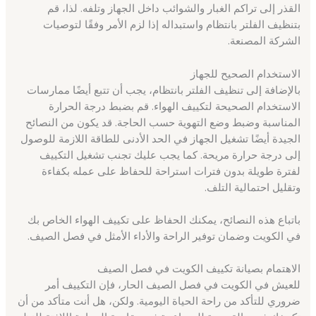
القذر إلى تراكم الغبار والشوائب داخل الجهاز وتلفه. لذا، قم
بتنظيف الفلتر بانتظام واستبداله إذا لزم الأمر وفقًا لتوصيات
الشركة المصنعة.
الاستخدام الصحيح للجهاز
بالإضافة إلى تنظيف الفلتر بانتظام، يجب أن تتبع أيضًا ممارسات
الاستخدام الصحيحة لتكييف الهواء. قم بضبط درجة الحرارة
المناسبة وضبط وضع التهوية حسب الحاجة. قد يكون من النصائح
الجيدة أيضًا تشغيل الجهاز في الحد الأدنى للطاقة اللازمة للوصول
إلى درجة حرارة مريحة. كما يجب عليك تجنب تشغيل التكييف
لفترة طويلة بدون فترات استراحة للحفاظ على عمله بكفاءة
وتقليل احتمالية التلف.
باتباع هذه النصائح، يمكنك الحفاظ على تكييف الهواء الخاص بك
في الكويت وضمان توفير الراحة والأداء الأمثل في فصل الصيف.
الاهتمام بصيانة تكييف الكويت في فصل الصيف
للعيش في الكويت في فصل الصيف الحار، فإن التكييف أمر
ضروري للتأكد من راحة الحياة اليومية. ولكن، هل أنت متأكد من أن