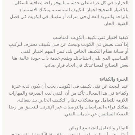
الحرارة في كل غرفة على حدة، مما يوفر راحة إضافية للسكان.
بالاختيار الصحيح لجهاز التكييف المناسب، يمكنك الاستمتاع
بالراحة والتبريد الفعال في منزلك أو مكتبك في الكويت في فصل
الصيف الحار.
كيفية اختيار فني تكييف الكويت المناسب
إذا كنت تعيش في الكويت وتبحث عن فني تكييف محترف لتركيب
أو صيانة نظام التكييف الخاص بك، فمن المهم اختيار الفني
المناسب الذي يلبي احتياجاتك ويقدم خدمة ذات جودة عالية. هنا
بعض النصائح لمساعدتك في اتخاذ قرار صائب:
الخبرة والكفاءة
عند البحث عن فني تكييف في الكويت، يجب أن يكون لديه خبرة
وكفاءة في هذا المجال. تأكد من أن الفني لديه المعرفة والمهارات
اللازمة للتعامل مع مشكلات نظام التكييف الخاص بك بفعالية.
يمكنك قراءة المراجعات والتوصيات عبر الإنترنت للتحقق من رضا
العملاء السابقين عن خدمات الفني.
التوافر والتعامل الجيد مع الزبائن
أيضًا، يجب أن يكون الفني المختار متاحًا وقابلاً للتعامل. قد تحتاج