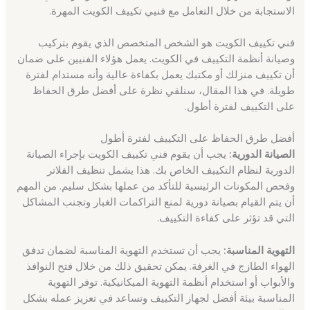
الاستجابة من خلال التعامل مع فنيي تكييف الكويت المهرة.
فني تكييف الكويت هو الشخص المتخصص الذي يقوم بتركيب
وصيانة أنظمة التكييف في الكويت. يعمل هؤلاء الفنيين على ضمان
أن تكييف منزلك أو مكتبك يعمل بكفاءة عالية وأنه مستدام لفترة
طويلة. في هذا المقال، سنلقي نظرة على أفضل طرق الحفاظ
على التكييف لفترة أطول.
أفضل طرق الحفاظ على التكييف لفترة أطول
الصيانة الدورية:
يجب أن يقوم فني تكييف الكويت بإجراء الصيانة
الدورية لنظام التكييف الخاص بك. هذا يشمل تنظيف الفلاتر
وفحص المكونات الرئيسية للتأكد من عملها بشكل سليم. من المهم
أن يتم القيام بصيانة دورية لمنع التراكمات الغبار وتجنب المشاكل
التي قد تؤثر على كفاءة التكييف.
التهوية المناسبة:
يجب أن تستخدم التهوية المناسبة لضمان تدفق
الهواء الطازج في الغرفة. يمكن تحقيق ذلك من خلال فتح النوافذ
والأبواب أو استخدام أنظمة التهوية الميكانيكية. توفر التهوية
المناسبة بيئة أفضل لجهاز التكييف وتساعد في تعزيز عمله بشكل