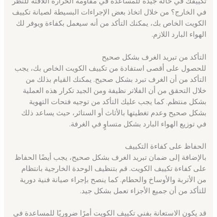
تكييفك في حالة جيدة للمساعدة في مقاومة الحرارة اللافتة للنظر
في الخارج؟ من خلال اتخاذ بعض الإجراءات البسيطة لصيانة تكييف
الكويت الخاص بك، يمكنك التأكد من أنه سيعمل بكفاءة ويوفر لك
الهواء البارد اللازم.
التأكد من تبريد الغرف بشكل صحيح
للحصول على أقصى استفادة من تكييف الكويت الخاص بك، يجب
التأكد من أن الغرف تبرد بشكل صحيح. يمكنك القيام بذلك من
خلال التحقق من أن الفلاتر نظيفة ومن الجيد تكرار هذه العملية
بشكل منتظم. كما يجب عليك التأكد من توجيه فتحات التهوية
بشكل صحيح وعدم تغطيتها بالأثاث أو الستائر، حيث يساعد ذلك
في توزيع الهواء البارد بشكل متساوٍ في الغرفة.
الحفاظ على كفاءة التكييف
بالإضافة إلى ضمان تبريد الغرف بشكل صحيح، يجب أيضًا الحفاظ
على كفاءة تكييف الكويت. قم بتنظيف الوحدة الخارجية بانتظام
من الأتربة والأوساخ والحطام. كما ينصح بإجراء صيانة فنية دورية
للتأكد من أن جميع الأجزاء تعمل بشكل جيد.
قد يكون الاستعانة بفني تكييف الكويت أمرًا ضروريًا للمساعدة في