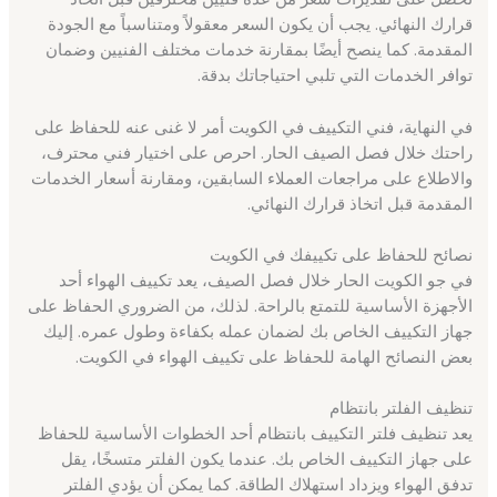
قرارك النهائي. يجب أن يكون السعر معقولاً ومتناسباً مع الجودة
المقدمة. كما ينصح أيضًا بمقارنة خدمات مختلف الفنيين وضمان
توافر الخدمات التي تلبي احتياجاتك بدقة.
في النهاية، فني التكييف في الكويت أمر لا غنى عنه للحفاظ على
راحتك خلال فصل الصيف الحار. احرص على اختيار فني محترف،
والاطلاع على مراجعات العملاء السابقين، ومقارنة أسعار الخدمات
المقدمة قبل اتخاذ قرارك النهائي.
نصائح للحفاظ على تكييفك في الكويت
في جو الكويت الحار خلال فصل الصيف، يعد تكييف الهواء أحد
الأجهزة الأساسية للتمتع بالراحة. لذلك، من الضروري الحفاظ على
جهاز التكييف الخاص بك لضمان عمله بكفاءة وطول عمره. إليك
بعض النصائح الهامة للحفاظ على تكييف الهواء في الكويت.
تنظيف الفلتر بانتظام
يعد تنظيف فلتر التكييف بانتظام أحد الخطوات الأساسية للحفاظ
على جهاز التكييف الخاص بك. عندما يكون الفلتر متسخًا، يقل
تدفق الهواء ويزداد استهلاك الطاقة. كما يمكن أن يؤدي الفلتر