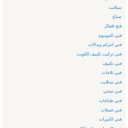
ستلايت
صباغ
فتح اقفال
فني المونيوم
فني انتركم وبدالات
فني تركيب تكييف الكويت
فني تكييف
فني ثلاجات
فني ستلايت
فني صحي
فني طباخات
فني غسلات
فني كاميرات