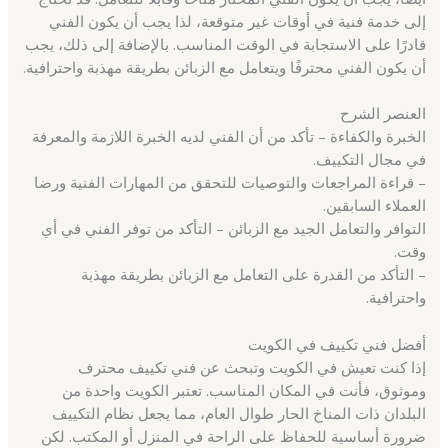
إلى خدمة فنية في أوقات غير متوقعة، لذا يجب أن يكون الفني
قادرًا على الاستجابة في الوقت المناسب. بالإضافة إلى ذلك، يجب
أن يكون الفني محترفًا ويتعامل مع الزبائن بطريقة مهذبة واحترافية.
العنصر الشرح
الخبرة والكفاءة – تأكد من أن الفني لديه الخبرة اللازمة والمعرفة
في مجال التكييف.
– قراءة المراجعات والتوصيات للتحقق من المهارات الفنية ورضا
العملاء السابقين.
التوافر والتعامل الجيد مع الزبائن – التأكد من توفر الفني في أي
وقت.
– التأكد من القدرة على التعامل مع الزبائن بطريقة مهذبة
واحترافية.
أفضل فني تكييف في الكويت
إذا كنت تعيش في الكويت وتبحث عن فني تكييف محترف
وموثوق، فأنت في المكان المناسب. تعتبر الكويت واحدة من
البلدان ذات المناخ الحار طوال العام، مما يجعل نظام التكييف
ضرورة أساسية للحفاظ على الراحة في المنزل أو المكتب. لكن