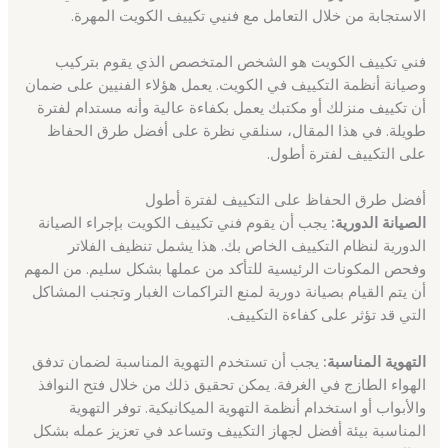
الاستجابة من خلال التعامل مع فنيي تكييف الكويت المهرة.
فني تكييف الكويت هو الشخص المتخصص الذي يقوم بتركيب
وصيانة أنظمة التكييف في الكويت. يعمل هؤلاء الفنيين على ضمان
أن تكييف منزلك أو مكتبك يعمل بكفاءة عالية وأنه مستدام لفترة
طويلة. في هذا المقال، سنلقي نظرة على أفضل طرق الحفاظ
على التكييف لفترة أطول.
أفضل طرق الحفاظ على التكييف لفترة أطول
الصيانة الدورية:
يجب أن يقوم فني تكييف الكويت بإجراء الصيانة
الدورية لنظام التكييف الخاص بك. هذا يشمل تنظيف الفلاتر
وفحص المكونات الرئيسية للتأكد من عملها بشكل سليم. من المهم
أن يتم القيام بصيانة دورية لمنع التراكمات الغبار وتجنب المشاكل
التي قد تؤثر على كفاءة التكييف.
التهوية المناسبة:
يجب أن تستخدم التهوية المناسبة لضمان تدفق
الهواء الطازج في الغرفة. يمكن تحقيق ذلك من خلال فتح النوافذ
والأبواب أو استخدام أنظمة التهوية الميكانيكية. توفر التهوية
المناسبة بيئة أفضل لجهاز التكييف وتساعد في تعزيز عمله بشكل