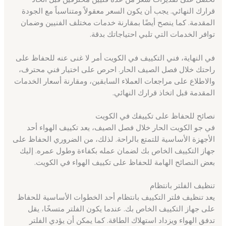
قرارك النهائي. يجب أن يكون السعر معقولاً ومتناسباً مع الجودة
المقدمة. كما ينصح أيضًا بمقارنة خدمات مختلف الفنيين وضمان
توافر الخدمات التي تلبي احتياجاتك بدقة.
في النهاية، فني التكييف في الكويت أمر لا غنى عنه للحفاظ على
راحتك خلال فصل الصيف الحار. احرص على اختيار فني محترف،
والاطلاع على مراجعات العملاء السابقين، ومقارنة أسعار الخدمات
المقدمة قبل اتخاذ قرارك النهائي.
نصائح للحفاظ على تكييفك في الكويت
في جو الكويت الحار خلال فصل الصيف، يعد تكييف الهواء أحد
الأجهزة الأساسية للتمتع بالراحة. لذلك، من الضروري الحفاظ على
جهاز التكييف الخاص بك لضمان عمله بكفاءة وطول عمره. إليك
بعض النصائح الهامة للحفاظ على تكييف الهواء في الكويت.
تنظيف الفلتر بانتظام
يعد تنظيف فلتر التكييف بانتظام أحد الخطوات الأساسية للحفاظ
على جهاز التكييف الخاص بك. عندما يكون الفلتر متسخًا، يقل
تدفق الهواء ويزداد استهلاك الطاقة. كما يمكن أن يؤدي الفلتر