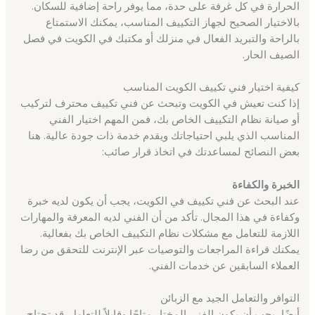
الحرارة في كل غرفة على حدة، مما يوفر راحة إضافية للسكان.
بالاختيار الصحيح لجهاز التكييف المناسب، يمكنك الاستمتاع
بالراحة والتبريد الفعال في منزلك أو مكتبك في الكويت في فصل
الصيف الحار.
كيفية اختيار فني تكييف الكويت المناسب
إذا كنت تعيش في الكويت وتبحث عن فني تكييف محترف لتركيب
أو صيانة نظام التكييف الخاص بك، فمن المهم اختيار الفني
المناسب الذي يلبي احتياجاتك ويقدم خدمة ذات جودة عالية. هنا
بعض النصائح لمساعدتك في اتخاذ قرار صائب:
الخبرة والكفاءة
عند البحث عن فني تكييف في الكويت، يجب أن يكون لديه خبرة
وكفاءة في هذا المجال. تأكد من أن الفني لديه المعرفة والمهارات
اللازمة للتعامل مع مشكلات نظام التكييف الخاص بك بفعالية.
يمكنك قراءة المراجعات والتوصيات عبر الإنترنت للتحقق من رضا
العملاء السابقين عن خدمات الفني.
التوافر والتعامل الجيد مع الزبائن
أيضًا، يجب أن يكون الفني المختار متاحًا وقابلاً للتعامل. قد تحتاج