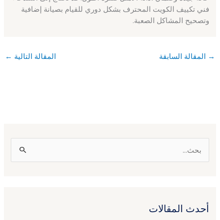
فني تكييف الكويت المحترف بشكل دوري للقيام بصيانة إضافية
وتصحيح المشاكل الصعبة.
→
المقالة السابقة
المقالة التالية
←
ا
ل
ب
ح
أحدث المقالات
ث