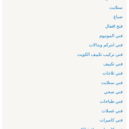
ستلايت
صباغ
فتح اقفال
فني المونيوم
فني انتركم وبدالات
فني تركيب تكييف الكويت
فني تكييف
فني ثلاجات
فني ستلايت
فني صحي
فني طباخات
فني غسلات
فني كاميرات