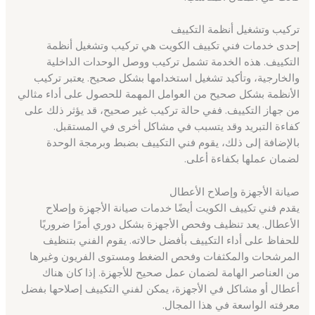
تركيب وتشغيل أنظمة التكييف
إحدى خدمات فني تكييف الكويت هي تركيب وتشغيل أنظمة
التكييف. هذه الخدمة تشمل تركيب ووصل الوحدات الداخلية
والخارجية، وتأكيد تشغيل استخدامها بشكل صحيح. يعتبر تركيب
الأنظمة بشكل صحيح من العوامل المهمة للحصول على أداء مثالي
من جهاز التكييف. ففي حالة تركيب غير صحيح، قد يؤثر ذلك على
كفاءة التبريد وقد يتسبب في مشاكل أخرى في المستقبل.
بالإضافة إلى ذلك، يقوم فني التكييف بضبط وبرمجة الوحدة
لضمان عملها بكفاءة أعلى.
صيانة الأجهزة وإصلاح الأعطال
يقدم فني تكييف الكويت أيضًا خدمات صيانة الأجهزة وإصلاح
الأعطال. يعد تنظيف وفحص الأجهزة بشكل دوري أمرًا ضروريًا
للحفاظ على أداء التكييف بأفضل حالاته. يقوم الفني بتنظيف
المرشحات والمكثفات وفحص الضغط ومستوى الفريون وغيرها
من العناصر الهامة لضمان عمل صحيح للأجهزة. إذا كان هناك
أعطال أو مشاكل في الأجهزة، يمكن لفني التكييف إصلاحها بفضل
معرفته الواسعة في هذا المجال.