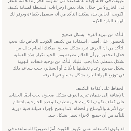
تكييفك في حالة جيدة للمساعدة في مقاومة الحرارة اللافتة للنظر
في الخارج؟ من خلال اتخاذ بعض الإجراءات البسيطة لصيانة تكييف
الكويت الخاص بك، يمكنك التأكد من أنه سيعمل بكفاءة ويوفر لك
الهواء البارد اللازم.
التأكد من تبريد الغرف بشكل صحيح
للحصول على أقصى استفادة من تكييف الكويت الخاص بك، يجب
التأكد من أن الغرف تبرد بشكل صحيح. يمكنك القيام بذلك من
خلال التحقق من أن الفلاتر نظيفة ومن الجيد تكرار هذه العملية
بشكل منتظم. كما يجب عليك التأكد من توجيه فتحات التهوية
بشكل صحيح وعدم تغطيتها بالأثاث أو الستائر، حيث يساعد ذلك
في توزيع الهواء البارد بشكل متساوٍ في الغرفة.
الحفاظ على كفاءة التكييف
بالإضافة إلى ضمان تبريد الغرف بشكل صحيح، يجب أيضًا الحفاظ
على كفاءة تكييف الكويت. قم بتنظيف الوحدة الخارجية بانتظام
من الأتربة والأوساخ والحطام. كما ينصح بإجراء صيانة فنية دورية
للتأكد من أن جميع الأجزاء تعمل بشكل جيد.
قد يكون الاستعانة بفني تكييف الكويت أمرًا ضروريًا للمساعدة في