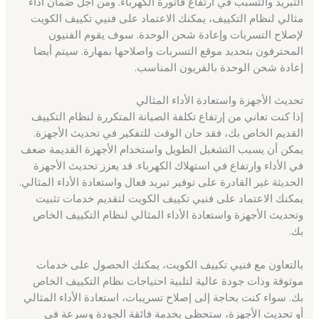
التبريد والتسبب في ارتفاع فاتورة الكهرباء. ومن أجل ضمان أداء
مثالي لنظام التكييف، يمكنك الاعتماد على فنيي تكييف الكويت
لإصلاح التسربات وإعادة شحن الوحدة. سوف يقوم الفنيون
المحترفون بتحديد موقع التسربات واصلاحها بمهارة. سيتم أيضا
إعادة شحن الوحدة بالفريون المناسب.
تحديث الأجهزة واستعادة الأداء المثالي
إذا كنت تعاني من إرتفاع تكلفة الصيانة المتكررة لنظام التكييف
القديم الخاص بك، فقد حان الوقت للتفكير في تحديث الأجهزة.
يمكن أن يسبب التشغيل الطويل واستخدام الأجهزة القديمة ضعف
في الأداء وارتفاع في استهلاك الكهرباء. قد يعزز تحديث الأجهزة
الحديثة غير القادرة على توفير تبريد فعال واستعادة الأداء المثالي.
يمكنك الاعتماد على فنيي تكييف الكويت لتقديم خدمات تثبيت
وتحديث الأجهزة واستعادة الأداء المثالي لنظام التكييف الخاص
بك.
بالتعاون مع فنيي تكييف الكويت، يمكنك الحصول على خدمات
موثوقة وذات جودة عالية لتلبية احتياجات نظام التكييف الخاص
بك. سواء كنت بحاجة إلى إصلاح تسريبات، استعادة الأداء المثالي
أو تحديث الأجهزة، ستحظى بخدمة فائقة الجودة وسرعة في