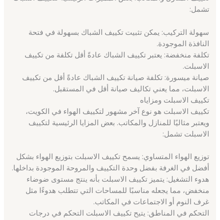
تشمل:
سهولة التركيب: يمكن تثبيت تكييف الشباك بسهولة في فتحة
النافذة الموجودة.
تكلفة منخفضة: يعتبر تكييف الشباك عادةً أقل تكلفة من تكييف
الاسبلت.
صيانة ميسورة: تكلفة صيانة تكييف الشباك عادةً أقل من تكييف
الاسبلت، مما يعني تكاليف صيانة أقل في المستقبل.
تكييف الاسبلت ومزاياه
تكييف الاسبلت هو نوع آخر مشهور لتكييف الهواء في الكويت،
ويعتبر مثاليًا للمنازل والمكاتب. بعض المزايا الرئيسية لتكييف
الاسبلت تشمل:
توزيع الهواء المتساوي: يسمح تكييف الاسبلت بتوزيع الهواء بشكل
أفضل في الغرفة بفضل وحدة التكييف والمروحة الموجودة بداخلها.
هدوء التشغيل: يتميز تكييف الاسبلت بأنه ينتج مستوى ضوضاء
منخفض، مما يجعله مناسبًا للمساحات التي تتطلب هدوءًا مثل
غرف النوم أو الاجتماعات في المكاتب.
التحكم في المناطق: يتيح تكييف الاسبلت التحكم في درجات