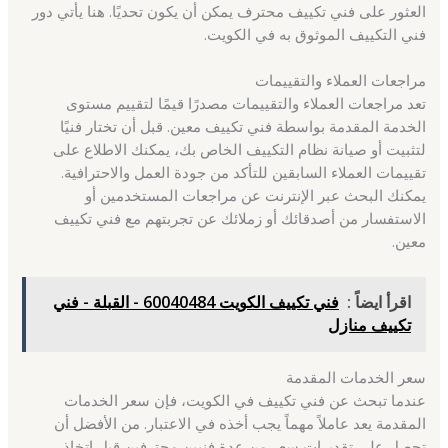
العثور على فني تكييف محترف يمكن أن يكون تحديًا. هنا يأتي دور
فني التكييف الموثوق به في الكويت.
مراجعات العملاء والتقييمات
تعد مراجعات العملاء والتقييمات مصدرًا قيمًا لتقييم مستوى
الخدمة المقدمة بواسطة فني تكييف معين. قبل أن تختار فنيًا
لتثبيت أو صيانة نظام التكييف الخاص بك، يمكنك الاطلاع على
تقييمات العملاء السابقين للتأكد من جودة العمل والاحترافية.
يمكنك البحث عبر الإنترنت عن مراجعات المستخدمين أو
الاستفسار من أصدقائك أو زملائك عن تجربتهم مع فني تكييف
معين.
اقرأ ايضاً :
فني تكييف الكويت 60040484 - القبلة - فني
تكييف منازل
سعر الخدمات المقدمة
عندما تبحث عن فني تكييف في الكويت، فإن سعر الخدمات
المقدمة يعد عاملاً مهماً يجب أخذه في الاعتبار. من الأفضل أن
تحصل على تقديرات سعر من عدة فنيين محترفين قبل اتخاذ