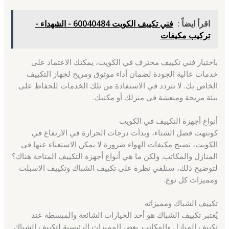
اقرأ ايضاً :
فني تكييف الكويت 60040484 - الشهداء -
تركيب مكيفات
باختيار فني تكييف محترف في الكويت، يمكنك الاعتماد على
خدمات عالية الجودة لضمان أداء موثوق ومريح لجهاز التكييف
الخاص بك. لا تتردد في الاستفادة من تلك الخدمات للحفاظ على
بيئة مريحة ومنعشة في منزلك أو مكتبك.
أنواع أجهزة التكييف في الكويت
كونتهت فصل الشتاء، وبدأت درجات الحرارة في الارتفاع في
الكويت، تصبح مكيفات الهواء ضرورة لا يمكن الاستغناء عنها في
المنازل والمكاتب. ولكن ما هي أنواع أجهزة التكييف المتاحة هناك؟
لتوضيح ذلك، سنلقي نظرة على تكييف الشباك وتكييف الاسبلت
ومميزات كل نوع.
تكييف الشباك ومميزاته
يُعتبر تكييف الشباك هو أحد الخيارات الشائعة والمبسطة عند
تكييف المنازل والمكاتب. بعض المميزات الرئيسية لتكييف الشباك