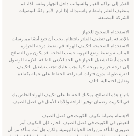
القذر إلى تراكم الغبار والشوائب داخل الجهاز وتلفه. لذا، قم
بتنظيف الفلتر بانتظام واستبداله إذا لزم الأمر وفقًا لتوصيات
الشركة المصنعة.
الاستخدام الصحيح للجهاز
بالإضافة إلى تنظيف الفلتر بانتظام، يجب أن تتبع أيضًا ممارسات
الاستخدام الصحيحة لتكييف الهواء. قم بضبط درجة الحرارة
المناسبة وضبط وضع التهوية حسب الحاجة. قد يكون من النصائح
الجيدة أيضًا تشغيل الجهاز في الحد الأدنى للطاقة اللازمة للوصول
إلى درجة حرارة مريحة. كما يجب عليك تجنب تشغيل التكييف
لفترة طويلة بدون فترات استراحة للحفاظ على عمله بكفاءة
وتقليل احتمالية التلف.
باتباع هذه النصائح، يمكنك الحفاظ على تكييف الهواء الخاص بك
في الكويت وضمان توفير الراحة والأداء الأمثل في فصل الصيف.
الاهتمام بصيانة تكييف الكويت في فصل الصيف
للعيش في الكويت في فصل الصيف الحار، فإن التكييف أمر
ضروري للتأكد من راحة الحياة اليومية. ولكن، هل أنت متأكد من أن