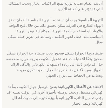
أن يتم القيام بصيانة دورية لمنع التراكمات الغبار وتجنب المشاكل
التي قد تؤثر على كفاءة التكييف.
التهوية المناسبة:
يجب أن تستخدم التهوية المناسبة لضمان تدفق
الهواء الطازج في الغرفة. يمكن تحقيق ذلك من خلال فتح النوافذ
والأبواب أو استخدام أنظمة التهوية الميكانيكية. توفر التهوية
المناسبة بيئة أفضل لجهاز التكييف وتساعد في تعزيز عمله بشكل
فعال.
ضبط درجة الحرارة بشكل صحيح:
يجب ضبط درجة الحرارة بشكل
صحيح وفقًا للاحتياجات. عند تشغيل التكييف بدرجة حرارة منخفضة
جدًا، قد يؤدي ذلك إلى زيادة الاستهلاك الكهربائي والتآكل الزائد
للجهاز. ومن الأفضل ضبط درجة الحرارة بحيث تكون مريحة
وتساعد في الحفاظ على توازن الجهاز.
الابتعاد عن الأعطال الكهربائية:
ينصح بتوصيل جهاز التكييف بمأخذ
كهربائي مستقل وتجنب توصيله بأجهزة أخرى في الوقت نفسه. قد
يؤدي تحميل الدائرة الكهربائية بأجهزة كثيرة إلى حدوث أعطال
كهربائية وتلف الجهاز.