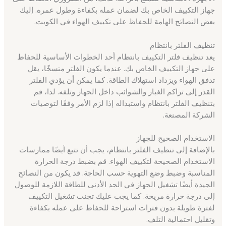
جهاز التكييف الخاص بك لضمان عمله بكفاءة وطول عمره. إليك
بعض النصائح الهامة للحفاظ على تكييف الهواء في الكويت.
تنظيف الفلتر بانتظام
يعد تنظيف فلتر التكييف بانتظام أحد الخطوات الأساسية للحفاظ
على جهاز التكييف الخاص بك. عندما يكون الفلتر متسخًا، يقل
تدفق الهواء ويزداد استهلاك الطاقة. كما يمكن أن يؤدي الفلتر
القذر إلى تراكم الغبار والشوائب داخل الجهاز وتلفه. لذا، قم
بتنظيف الفلتر بانتظام واستبداله إذا لزم الأمر وفقًا لتوصيات
الشركة المصنعة.
الاستخدام الصحيح للجهاز
بالإضافة إلى تنظيف الفلتر بانتظام، يجب أن تتبع أيضًا ممارسات
الاستخدام الصحيحة لتكييف الهواء. قم بضبط درجة الحرارة
المناسبة وضبط وضع التهوية حسب الحاجة. قد يكون من النصائح
الجيدة أيضًا تشغيل الجهاز في الحد الأدنى للطاقة اللازمة للوصول
إلى درجة حرارة مريحة. كما يجب عليك تجنب تشغيل التكييف
لفترة طويلة بدون فترات استراحة للحفاظ على عمله بكفاءة
وتقليل احتمالية التلف.