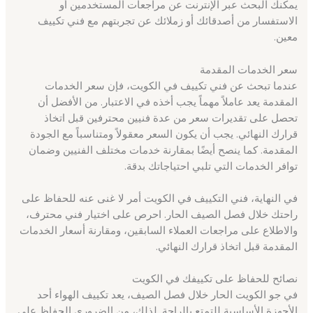
يمكنك البحث عبر الإنترنت عن مراجعات المستخدمين أو
الاستفسار من أصدقائك أو زملائك عن تجربتهم مع فني تكييف
معين.
سعر الخدمات المقدمة
عندما تبحث عن فني تكييف في الكويت، فإن سعر الخدمات
المقدمة يعد عاملاً مهماً يجب أخذه في الاعتبار. من الأفضل أن
تحصل على تقديرات سعر من عدة فنيين محترفين قبل اتخاذ
قرارك النهائي. يجب أن يكون السعر معقولاً ومتناسباً مع الجودة
المقدمة. كما ينصح أيضًا بمقارنة خدمات مختلف الفنيين وضمان
توافر الخدمات التي تلبي احتياجاتك بدقة.
في النهاية، فني التكييف في الكويت أمر لا غنى عنه للحفاظ على
راحتك خلال فصل الصيف الحار. احرص على اختيار فني محترف،
والاطلاع على مراجعات العملاء السابقين، ومقارنة أسعار الخدمات
المقدمة قبل اتخاذ قرارك النهائي.
نصائح للحفاظ على تكييفك في الكويت
في جو الكويت الحار خلال فصل الصيف، يعد تكييف الهواء أحد
الأجهزة الأساسية للتمتع بالراحة. لذلك، من الضروري الحفاظ على