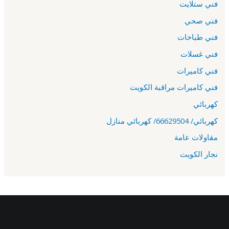
فني ستلايت
فني صحي
فني طباخات
فني غسلات
فني كاميرات
فني كاميرات مراقبة الكويت
كهربائي
كهربائي/ 66629504/ كهربائي منازل
مقاولات عامة
نجار الكويت