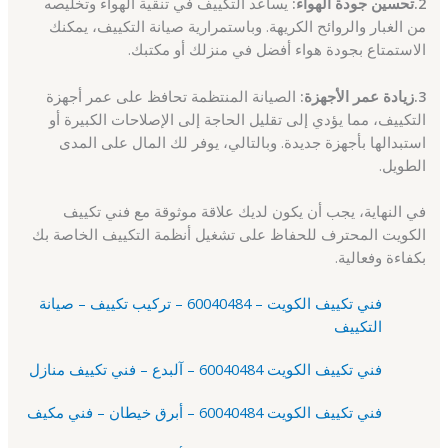
2.تحسين جودة الهواء:
يساعد التكييف في تنقية الهواء وتخليصه
من الغبار والروائح الكريهة. وباستمرارية صيانة التكييف، يمكنك
الاستمتاع بجودة هواء أفضل في منزلك أو مكتبك.
3.زيادة عمر الأجهزة:
الصيانة المنتظمة تحافظ على عمر أجهزة
التكييف، مما يؤدي إلى تقليل الحاجة إلى الإصلاحات الكبيرة أو
استبدالها بأجهزة جديدة. وبالتالي، يوفر لك المال على المدى
الطويل.
في النهاية، يجب أن يكون لديك علاقة موثوقة مع فني تكييف
الكويت المحترف للحفاظ على تشغيل أنظمة التكييف الخاصة بك
بكفاءة وفعالية.
فني تكييف الكويت – 60040484 – تركيب تكييف – صيانة
التكييف
فني تكييف الكويت 60040484 – آلبدع – فني تكييف منازل
فني تكييف الكويت 60040484 – أبرق خيطان – فني مكيف