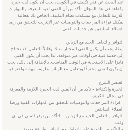
عند البحث عن فني تكييف في الكويت، يجب أن يكون لديه خبرة
وكفاءة في هذا المجال. تأكد من أن الفني لديه المعرفة والمهارات
اللازمة للتعامل مع مشكلات نظام التكييف الخاص بك بفعالية.
يمكنك قراءة المراجعات والتوصيات عبر الإنترنت للتحقق من رضا
العملاء السابقين عن خدمات الفني.
التوافر والتعامل الجيد مع الزبائن
أيضًا، يجب أن يكون الفني المختار متاحًا وقابلاً للتعامل. قد تحتاج
إلى خدمة فنية في أوقات غير متوقعة، لذا يجب أن يكون الفني
قادرًا على الاستجابة في الوقت المناسب. بالإضافة إلى ذلك، يجب
أن يكون الفني محترفًا ويتعامل مع الزبائن بطريقة مهذبة واحترافية.
العنصر الشرح
الخبرة والكفاءة – تأكد من أن الفني لديه الخبرة اللازمة والمعرفة
في مجال التكييف.
– قراءة المراجعات والتوصيات للتحقق من المهارات الفنية ورضا
العملاء السابقين.
التوافر والتعامل الجيد مع الزبائن – التأكد من توفر الفني في أي
وقت.
– التأكد من القدرة على التعامل مع الزبائن بطريقة مهذبة