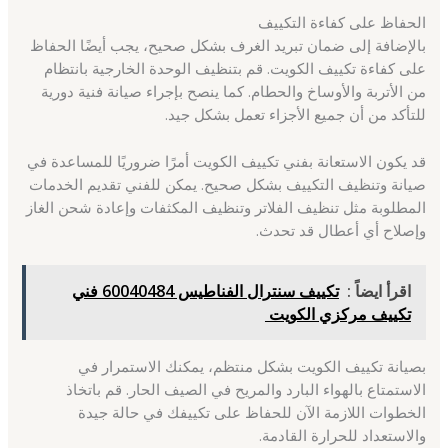
الحفاظ على كفاءة التكييف
بالإضافة إلى ضمان تبريد الغرف بشكل صحيح، يجب أيضًا الحفاظ
على كفاءة تكييف الكويت. قم بتنظيف الوحدة الخارجية بانتظام
من الأتربة والأوساخ والحطام. كما ينصح بإجراء صيانة فنية دورية
للتأكد من أن جميع الأجزاء تعمل بشكل جيد.
قد يكون الاستعانة بفني تكييف الكويت أمرًا ضروريًا للمساعدة في
صيانة وتنظيف التكييف بشكل صحيح. يمكن للفني تقديم الخدمات
المطلوبة مثل تنظيف الفلاتر وتنظيف المكثفات وإعادة شحن الغاز
وإصلاح أي أعطال قد تحدث.
اقرأ ايضاً :
تكييف سنترال الفناطيس 60040484 فني
تكييف مركزي الكويت
بصيانة تكييف الكويت بشكل منتظم، يمكنك الاستمرار في
الاستمتاع بالهواء البارد والمريح في الصيف الحار. قم باتخاذ
الخطوات اللازمة الآن للحفاظ على تكييفك في حالة جيدة
والاستعداد للحرارة القادمة.