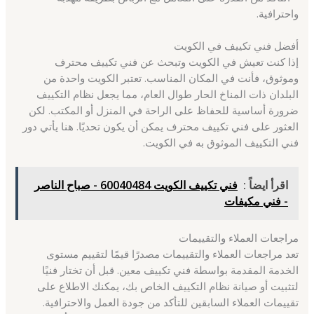
واحترافية.
أفضل فني تكييف في الكويت
إذا كنت تعيش في الكويت وتبحث عن فني تكييف محترف
وموثوق، فأنت في المكان المناسب. تعتبر الكويت واحدة من
البلدان ذات المناخ الحار طوال العام، مما يجعل نظام التكييف
ضرورة أساسية للحفاظ على الراحة في المنزل أو المكتب. لكن
العثور على فني تكييف محترف يمكن أن يكون تحديًا. هنا يأتي دور
فني التكييف الموثوق به في الكويت.
اقرأ ايضاً :
فني تكييف الكويت 60040484 - صباح الناصر
- فني مكيفات
مراجعات العملاء والتقييمات
تعد مراجعات العملاء والتقييمات مصدرًا قيمًا لتقييم مستوى
الخدمة المقدمة بواسطة فني تكييف معين. قبل أن تختار فنيًا
لتثبيت أو صيانة نظام التكييف الخاص بك، يمكنك الاطلاع على
تقييمات العملاء السابقين للتأكد من جودة العمل والاحترافية.