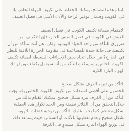
باتباع هذه النصائح، يمكنك الحفاظ على تكييف الهواء الخاص بك
في الكويت وضمان توفير الراحة والأداء الأمثل في فصل الصيف.
الاهتمام بصيانة تكييف الكويت في فصل الصيف
للعيش في الكويت في فصل الصيف الحار، فإن التكييف أمر
ضروري للتأكد من راحة الحياة اليومية. ولكن، هل أنت متأكد من أن
تكييفك في حالة جيدة للمساعدة في مقاومة الحرارة اللافتة للنظر
في الخارج؟ من خلال اتخاذ بعض الإجراءات البسيطة لصيانة تكييف
الكويت الخاص بك، يمكنك التأكد من أنه سيعمل بكفاءة ويوفر لك
الهواء البارد اللازم.
التأكد من تبريد الغرف بشكل صحيح
للحصول على أقصى استفادة من تكييف الكويت الخاص بك، يجب
التأكد من أن الغرف تبرد بشكل صحيح. يمكنك القيام بذلك من
خلال التحقق من أن الفلاتر نظيفة ومن الجيد تكرار هذه العملية
بشكل منتظم. كما يجب عليك التأكد من توجيه فتحات التهوية
بشكل صحيح وعدم تغطيتها بالأثاث أو الستائر، حيث يساعد ذلك
في توزيع الهواء البارد بشكل متساوٍ في الغرفة.