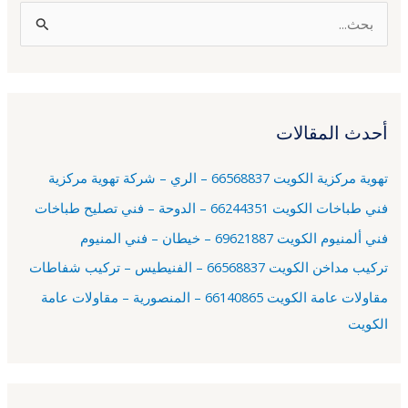
ا
ل
ب
ح
أحدث المقالات
ث
ع
تهوية مركزية الكويت 66568837 – الري – شركة تهوية مركزية
ن
فني طباخات الكويت 66244351 – الدوحة – فني تصليح طباخات
:
فني ألمنيوم الكويت 69621887 – خيطان – فني المنيوم
تركيب مداخن الكويت 66568837 – الفنيطيس – تركيب شفاطات
مقاولات عامة الكويت 66140865 – المنصورية – مقاولات عامة
الكويت