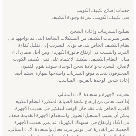
خدمات إصلاح تكييف الكويت
فني تكييف الكويت، سرعة وجودة التكييف
تصليح التسريبات وإعادة الشحن
تعتبر تسريبات التكييف من المشكلات الشائعة التي قد تواجهها في
نظام التكييف الخاص بك. قد يؤدي التسريب إلى تقليل كفاءة
التبريد والتسبب في ارتفاع فاتورة الكهرباء. ومن أجل ضمان أداء
مثالي لنظام التكييف، يمكنك الاعتماد على فنيي تكييف الكويت
لإصلاح التسربات وإعادة شحن الوحدة. سوف يقوم الفنيون
المحترفون بتحديد موقع التسربات واصلاحها بمهارة. سيتم أيضا
إعادة شحن الوحدة بالفريون المناسب.
تحديث الأجهزة واستعادة الأداء المثالي
إذا كنت تعاني من إرتفاع تكلفة الصيانة المتكررة لنظام التكييف
القديم الخاص بك، فقد حان الوقت للتفكير في تحديث الأجهزة.
يمكن أن يسبب التشغيل الطويل واستخدام الأجهزة القديمة ضعف
في الأداء وارتفاع في استهلاك الكهرباء. قد يعزز تحديث الأجهزة
الحديثة غير القادرة على توفير تبريد فعال واستعادة الأداء المثالي.
يمكنك الاعتماد على فنيي تكييف الكويت لتقديم خدمات تثبيت