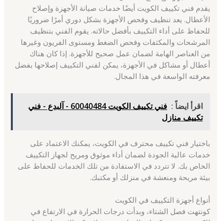
يقدم فني تكييف الكويت أيضًا خدمات صيانة الأجهزة وإصلاح
الأعطال. يعد تنظيف وفحص الأجهزة بشكل دوري أمرًا ضروريًا
للحفاظ على أداء التكييف بأفضل حالاته. يقوم الفني بتنظيف
المرشحات والمكثفات وفحص الضغط ومستوى الفريون وغيرها
من العناصر الهامة لضمان عمل صحيح للأجهزة. إذا كان هناك
أعطال أو مشاكل في الأجهزة، يمكن لفني التكييف إصلاحها بفضل
معرفته الواسعة في هذا المجال.
اقرأ ايضاً :
فني تكييف الكويت 60040484 - آلبدع - فني
تكييف منازل
باختيار فني تكييف محترف في الكويت، يمكنك الاعتماد على
خدمات عالية الجودة لضمان أداء موثوق ومريح لجهاز التكييف
الخاص بك. لا تتردد في الاستفادة من تلك الخدمات للحفاظ على
بيئة مريحة ومنعشة في منزلك أو مكتبك.
أنواع أجهزة التكييف في الكويت
كونتهت فصل الشتاء، وبدأت درجات الحرارة في الارتفاع في