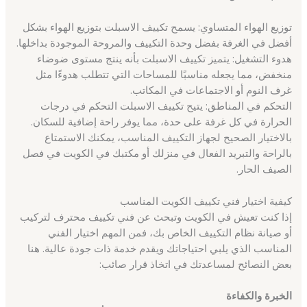
توزيع الهواء المتساوي: يسمح تكييف الاسبلت بتوزيع الهواء بشكل
أفضل في الغرفة بفضل وحدة التكييف والمروحة الموجودة بداخلها.
هدوء التشغيل: يتميز تكييف الاسبلت بأنه ينتج مستوى ضوضاء
منخفض، مما يجعله مناسبًا للمساحات التي تتطلب هدوءًا مثل
غرف النوم أو الاجتماعات في المكاتب.
التحكم في المناطق: يتيح تكييف الاسبلت التحكم في درجات
الحرارة في كل غرفة على حدة، مما يوفر راحة إضافية للسكان.
بالاختيار الصحيح لجهاز التكييف المناسب، يمكنك الاستمتاع
بالراحة والتبريد الفعال في منزلك أو مكتبك في الكويت في فصل
الصيف الحار.
كيفية اختيار فني تكييف الكويت المناسب
إذا كنت تعيش في الكويت وتبحث عن فني تكييف محترف لتركيب
أو صيانة نظام التكييف الخاص بك، فمن المهم اختيار الفني
المناسب الذي يلبي احتياجاتك ويقدم خدمة ذات جودة عالية. هنا
بعض النصائح لمساعدتك في اتخاذ قرار صائب:
الخبرة والكفاءة