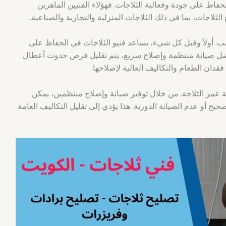
فاظ على جودة وفعالية الثلاجات. فهؤلاء الفنيين الماهرين
لاجات، بما في ذلك الثلاجات المنزلية والتجارية والصناعية.
نب. أولاً وقبل كل شيء، يساعد فنيو الثلاجات في الحفاظ على
بفضل صيانة منتظمة وإصلاح سريع، يتم تقليل فرص حدوث أعطال
قدان الطعام والتكاليف العالية لإصلاحها.
ة عمر الثلاجة. من خلال توفير صيانة وإصلاح منتظمين، يمكن
حيح أو عدم الصيانة الدورية. هذا يؤدي إلى تقليل التكاليف العامة