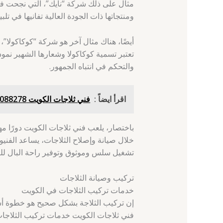
مثال على ذلك شركة “نايك”، التي نجحت في ب
ومنتجاتها ذات الجودة العالية تفانيها في تل
أيضًا، هناك مثال آخر هو شركة “كوكاكولا”، 
تعتبر تسمية كوكاكولا وشعارها الشهير نموذ
والتحكم في انتباه الجمهور.
اقرأ ايضاً :
فني ثلاجات الكويت 66088278 - آلبدع - فني تصليح ثلاجات الكويت
باختصار، يلعب فني ثلاجات الكويت دورًا مه
خلال صيانة وإصلاح الثلاجات، يساعد الفن
تشغيل سلس وموثوق وتوفير راحة البال للع
تركيب وصيانة الثلاجات
خدمات تركيب الثلاجات في الكويت
إن تركيب الثلاجة بشكل صحيح هو خطوة أسا
فني ثلاجات الكويت خدمات تركيب الثلاجات