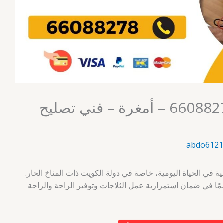
فني ثلاجات الكويت 66088278 – أمغرة – فني تصليح
abdo6121
همية في الحياة اليومية، خاصة في دولة الكويت ذات المناخ الحار.
مًا في ضمان استمرارية عمل الثلاجات وتوفير الراحة والراحة