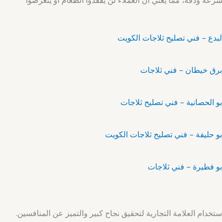
رعة ودقة، مما يعني أن العملاء لن يفقدوا الطعام أو يتعرضوا
خدام العلامة التجارية لتحقيق نجاح كبير والتميز عن المنافسين.