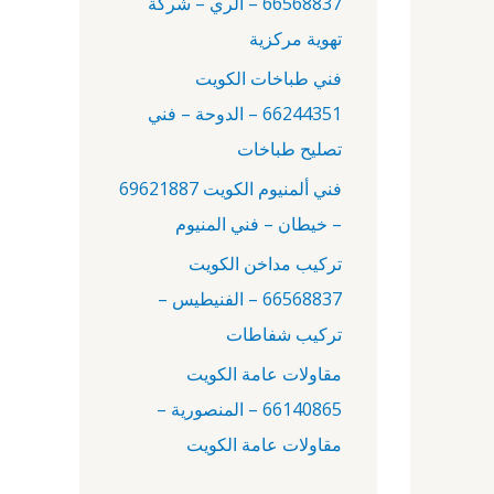
66568837 – الري – شركة
:
تهوية مركزية
فني طباخات الكويت
66244351 – الدوحة – فني
تصليح طباخات
فني ألمنيوم الكويت 69621887
– خيطان – فني المنيوم
تركيب مداخن الكويت
66568837 – الفنيطيس –
تركيب شفاطات
مقاولات عامة الكويت
66140865 – المنصورية –
مقاولات عامة الكويت