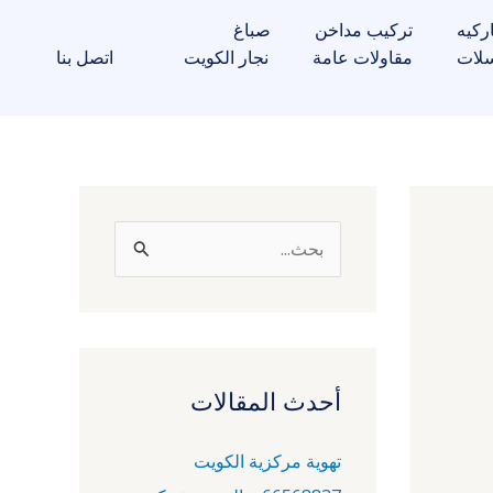
ركيه
تركيب مداخن
صباغ
لات
مقاولات عامة
نجار الكويت
اتصل بنا
ا
ل
ب
ح
ث
أحدث المقالات
ع
تهوية مركزية الكويت
ن