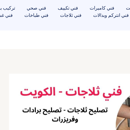
ت
فني كاميرات
فني تكييف
فني صحي
تركيب با
فني انتركم وبدالات
فني ثلاجات
فني طباخات
فني غس