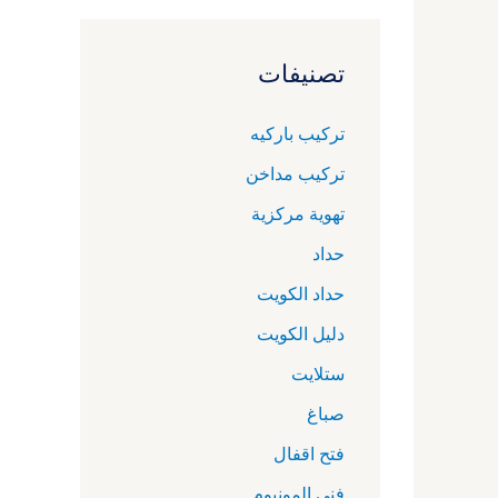
تصنيفات
تركيب باركيه
تركيب مداخن
تهوية مركزية
حداد
حداد الكويت
دليل الكويت
ستلايت
صباغ
فتح اقفال
فني المونيوم