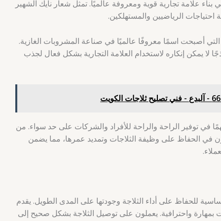
ناء علامة تجارية قوية ومعروفة عالميًا. تمثل شعار نايك الشهير
بية احتياجات الرياضيين والمستهلكين.
التي أصبحت اسمًا معروفًا عالميًا في صناعة المشروبات الغازية.
جًا لا يمكن إنكاره لاستخدام العلامة التجارية بشكل فعال لجذب
مًا في توفير الراحة والراحة للأفراد والشركات على حد سواء. من
يون في الحفاظ على وظيفة الثلاجات وتمديد عمرها، مما يضمن
ملاء.
سية للحفاظ على أداء الثلاجة وجودتها على المدى الطويل. يقدم
 بمهارة واحترافية. يعملون على توصيل الثلاجة بشكل صحيح إلى