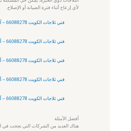
الثلاجات ذوي الخبرة، يمكن حل المشكلة بس
لأي إزعاج أثناء فترة الصيانة أو الإصلاح.
فني ثلاجات الكويت 66088278 – آلبدع – فني تصليح ثلاجات الكويت
فني ثلاجات الكويت 66088278 – أبرق خيطان – فني ثلاجات
فني ثلاجات الكويت 66088278 – أبو الحصانية – فني تصليح ثلاجات
فني ثلاجات الكويت 66088278 – أبو حليفة – فني تصليح ثلاجات الكويت
فني ثلاجات الكويت 66088278 – أبو فطيرة – فني ثلاجات
أفضل الأمثلة
هناك العديد من الشركات التي نجحت في است