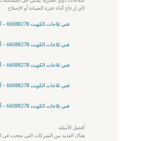
الثلاجات ذوي الخبرة، يمكن حل المشكلة بس
لأي إزعاج أثناء فترة الصيانة أو الإصلاح.
فني ثلاجات الكويت 66088278 – آلبدع – فني تصليح ثلاجات الكويت
فني ثلاجات الكويت 66088278 – أبرق خيطان – فني ثلاجات
فني ثلاجات الكويت 66088278 – أبو الحصانية – فني تصليح ثلاجات
فني ثلاجات الكويت 66088278 – أبو حليفة – فني تصليح ثلاجات الكويت
فني ثلاجات الكويت 66088278 – أبو فطيرة – فني ثلاجات
أفضل الأمثلة
هناك العديد من الشركات التي نجحت في است