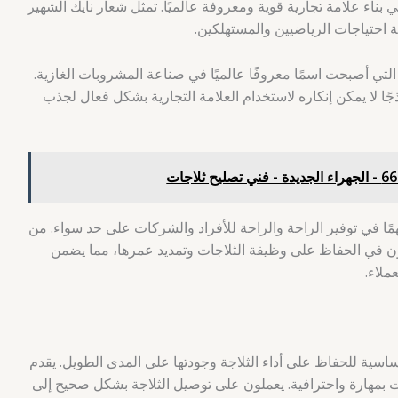
ناء علامة تجارية قوية ومعروفة عالميًا. تمثل شعار نايك الشهير
بية احتياجات الرياضيين والمستهلكين.
التي أصبحت اسمًا معروفًا عالميًا في صناعة المشروبات الغازية.
جًا لا يمكن إنكاره لاستخدام العلامة التجارية بشكل فعال لجذب
مًا في توفير الراحة والراحة للأفراد والشركات على حد سواء. من
يون في الحفاظ على وظيفة الثلاجات وتمديد عمرها، مما يضمن
ملاء.
سية للحفاظ على أداء الثلاجة وجودتها على المدى الطويل. يقدم
 بمهارة واحترافية. يعملون على توصيل الثلاجة بشكل صحيح إلى