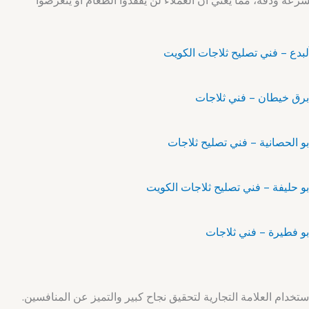
رعة ودقة، مما يعني أن العملاء لن يفقدوا الطعام أو يتعرضوا
خدام العلامة التجارية لتحقيق نجاح كبير والتميز عن المنافسين.