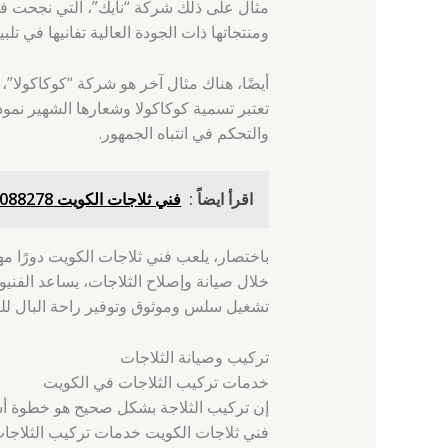
مثال على ذلك شركة “نايك”، التي نجحت في ب
ومنتجاتها ذات الجودة العالية تفانيها في تل
أيضًا، هناك مثال آخر هو شركة “كوكاكولا”، 
تعتبر تسمية كوكاكولا وشعارها الشهير نموذ
والتحكم في انتباه الجمهور.
اقرأ ايضاً :
فني ثلاجات الكويت 66088278 - الجهراء الجديدة - فني تصليح ثلاجات
باختصار، يلعب فني ثلاجات الكويت دورًا مه
خلال صيانة وإصلاح الثلاجات، يساعد الفن
تشغيل سلس وموثوق وتوفير راحة البال للع
تركيب وصيانة الثلاجات
خدمات تركيب الثلاجات في الكويت
إن تركيب الثلاجة بشكل صحيح هو خطوة أسا
فني ثلاجات الكويت خدمات تركيب الثلاجات