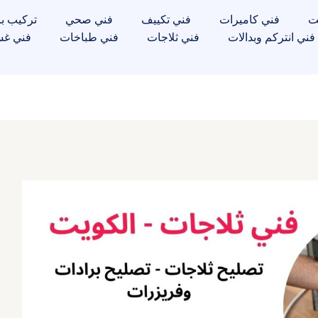
ت
فني كاميرات
فني تكييف
فني صحي
تركيب با
فني انتركم وبدالات
فني ثلاجات
فني طباخات
فني غس