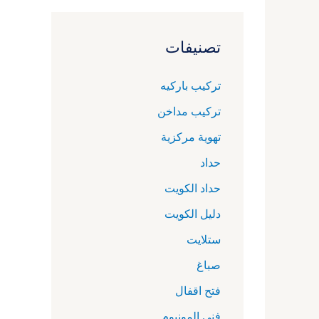
تصنيفات
تركيب باركيه
تركيب مداخن
تهوية مركزية
حداد
حداد الكويت
دليل الكويت
ستلايت
صباغ
فتح اقفال
فني المونيوم