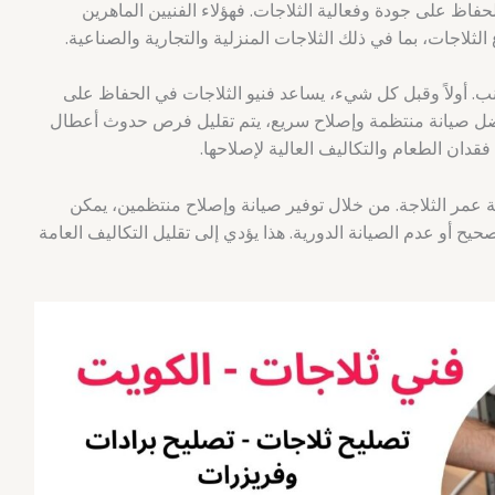
فاظ على جودة وفعالية الثلاجات. فهؤلاء الفنيين الماهرين
لاجات، بما في ذلك الثلاجات المنزلية والتجارية والصناعية.
نب. أولاً وقبل كل شيء، يساعد فنيو الثلاجات في الحفاظ على
بفضل صيانة منتظمة وإصلاح سريع، يتم تقليل فرص حدوث أعطال
قدان الطعام والتكاليف العالية لإصلاحها.
ة عمر الثلاجة. من خلال توفير صيانة وإصلاح منتظمين، يمكن
حيح أو عدم الصيانة الدورية. هذا يؤدي إلى تقليل التكاليف العامة