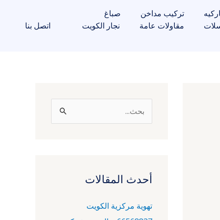
ركيه
تركيب مداخن
صباغ
لات
مقاولات عامة
نجار الكويت
اتصل بنا
ا
ل
ب
ح
ث
أحدث المقالات
ع
تهوية مركزية الكويت
ن