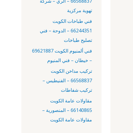
66568837 – الري – شركة
:
تهوية مركزية
فني طباخات الكويت
66244351 – الدوحة – فني
تصليح طباخات
فني ألمنيوم الكويت 69621887
– خيطان – فني المنيوم
تركيب مداخن الكويت
66568837 – الفنيطيس –
تركيب شفاطات
مقاولات عامة الكويت
66140865 – المنصورية –
مقاولات عامة الكويت