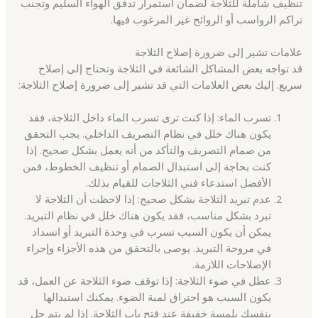
تنظيف شاملة للثلاجة لضمان استمرار تدفق الهواء السليم وتجنب
تراكم الرواسب أو الروائح غير المرغوب فيها.
علامات تشير إلى ضرورة إصلاح الثلاجة
قد تواجه بعض المشاكل الشائعة في الثلاجة وتحتاج إلى إصلاح
سريع. إليك بعض العلامات التي قد تشير إلى ضرورة إصلاح الثلاجة:
تسرب الماء: إذا كنت ترى تسرب الماء داخل الثلاجة، فقد
يكون هناك خلل في نظام التصريف الداخلي. يجب التحقق
من صمام التصريف والتأكد من أنه يعمل بشكل صحيح. إذا
كنت بحاجة إلى استبدال الصمام أو تنظيف الخطوط، فمن
الأفضل استدعاء فني الثلاجات للقيام بذلك.
عدم تبريد الثلاجة بشكل صحيح: إذا لاحظت أن الثلاجة لا
تبرد بشكل مناسب، فقد يكون هناك خلل في نظام التبريد.
يمكن أن يكون السبب تسرب في وحدة التبريد أو انسداد
في مروحة التبريد. يوصى بالتحقق من هذه الأجزاء وإجراء
الإصلاحات اللازمة.
عطل في ضوء الثلاجة: إذا توقف ضوء الثلاجة عن العمل، قد
يكون السبب هو احتراق لمبة الضوء. يمكنك استبدالها
بنفسك بلمسة خفيفة عند فتح باب الثلاجة. إذا لم يتم حل