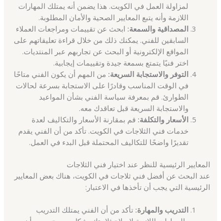
لمزاولة العمل في الكويت. هذا يضمن أنه يمتلك المهارات
اللازمة وأنه يتبع المعايير الصحية والأمان المطلوبة.
المصداقية والسمعة:
ابحث عن تقييمات ومراجعات العملاء
السابقين للفني. يمكنك ذلك من خلال قراءة تعليقاتهم على
المواقع الإلكترونية أو البحث عن تجاربهم عبر المنتديات.
اختر فنيًا يتمتع بسمعة جيدة وتقييمات إيجابية.
التوفر والاستجابة السريعة:
من المهم أن يكون الفني متاحًا
في الوقت المناسب وقادرًا على الاستجابة بسرعة لحالات
الطوارئ. قم بمعرفة سياسة الفني بشأن المواعيد
والاستجابة السريعة قبل تعاقدك معه.
الأسعار والتكلفة:
قم بمقارنة الأسعار والتكاليف لعدة
خدمات فني الثلاجات في الكويت. تأكد من أن الفني يقدم
تقديرًا واضحًا للتكاليف المحتملة قبل البدء في العمل.
المعايير الرئيسية للنظر عند اختيار فني الثلاجات
عند البحث عن أفضل فني ثلاجات في الكويت، هناك بعض المعايير
الرئيسية التي يجب أن تأخذها في الاعتبار:
التدريب والمهارة:
تأكد من أن الفني يمتلك التدريب