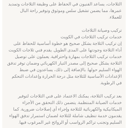
الثلاجات، يساعد الفنيون في الحفاظ على وظيفة الثلاجات وتمديد
عمرها، مما يضمن تشغيل سلس وموثوق وتوفير راحة البال
للعملاء.
تركيب وصيانة الثلاجات
خدمات تركيب الثلاجات في الكويت
إن تركيب الثلاجة بشكل صحيح هو خطوة أساسية للحفاظ على
أداء الثلاجة وجودتها على المدى الطويل. يقدم فني ثلاجات الكويت
خدمات تركيب الثلاجات بمهارة واحترافية. يعملون على توصيل
الثلاجة بشكل صحيح إلى مصدر التيار الكهربائي وضمان توفر تدفق
الهواء السليم حولها. بالإضافة إلى ذلك، يساعدون في ضبط
الإعدادات الأساسية للثلاجة مثل درجة الحرارة وإعدادات التحكم
في الرطوبة.
بعد تركيب الثلاجة، يمكنك الاعتماد على فني الثلاجات لتوفير
خدمات الصيانة المنتظمة. يتضمن ذلك التحقق من الأجزاء
الميكانيكية والكهربائية للثلاجة وإجراء أي إصلاحات ضرورية. كما
يقدمون خدمة تنظيف شاملة للثلاجة لضمان استمرار تدفق الهواء
السليم وتجنب تراكم الرواسب أو الروائح غير المرغوب فيها.