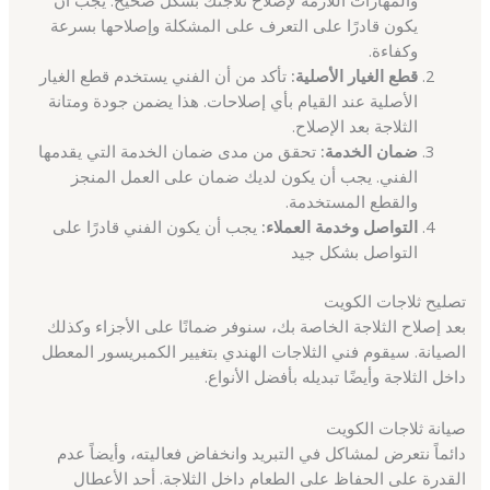
والمهارات اللازمة لإصلاح ثلاجتك بشكل صحيح. يجب أن
يكون قادرًا على التعرف على المشكلة وإصلاحها بسرعة
وكفاءة.
قطع الغيار الأصلية:
تأكد من أن الفني يستخدم قطع الغيار
الأصلية عند القيام بأي إصلاحات. هذا يضمن جودة ومتانة
الثلاجة بعد الإصلاح.
ضمان الخدمة:
تحقق من مدى ضمان الخدمة التي يقدمها
الفني. يجب أن يكون لديك ضمان على العمل المنجز
والقطع المستخدمة.
التواصل وخدمة العملاء:
يجب أن يكون الفني قادرًا على
التواصل بشكل جيد
تصليح ثلاجات الكويت
بعد إصلاح الثلاجة الخاصة بك، سنوفر ضمانًا على الأجزاء وكذلك
الصيانة. سيقوم فني الثلاجات الهندي بتغيير الكمبريسور المعطل
داخل الثلاجة وأيضًا تبديله بأفضل الأنواع.
صيانة ثلاجات الكويت
دائماً نتعرض لمشاكل في التبريد وانخفاض فعاليته، وأيضاً عدم
القدرة على الحفاظ على الطعام داخل الثلاجة. أحد الأعطال