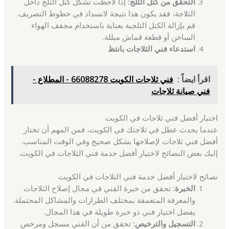
التحقق من كتل الثلج:
إذا لاحظت تشكل كتل الثلج داخل
الثلاجة، فقد يكون هذا نتيجة لانسداد في خطوط التصريف.
قم بإزالة الكتل الثلجية بعناية باستخدام مجفف الهواء
الساخن أو قطعة قماش مبللة.
استدعاء فني الثلاجات بانتظ
اقرأ ايضاً :
فني ثلاجات الكويت 66088278 - المطلاع -
فني صيانة ثلاجات
اختيار أفضل فني ثلاجات في الكويت
عندما يحدث عطل في ثلاجتك في الكويت، فمن المهم أن تختار
أفضل فني ثلاجات لإصلاحها بشكل صحيح وفي الوقت المناسب.
إليك بعض النصائح لاختيار أفضل خدمة فني الثلاجات في الكويت.
نصائح لاختيار أفضل خدمة فني الثلاجات في الكويت
الخبرة:
تحقق من خبرة الفني في مجال إصلاح الثلاجات
والمعرفة المتعمقة بمختلف الطرازات والمشاكل المحتملة.
يفضل اختيار فني ذو خبرة طويلة في هذا المجال.
التسجيل والترخيص:
تحقق من أن الفني مسجل ومرخص