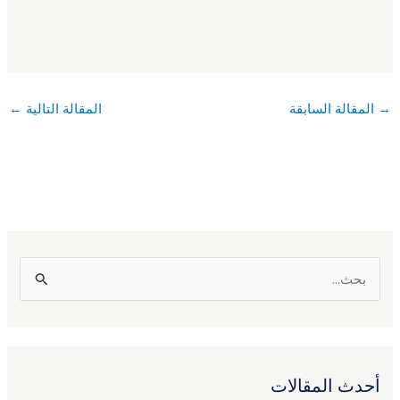
→
المقالة السابقة
المقالة التالية
←
ا
ل
ب
ح
أحدث المقالات
ث