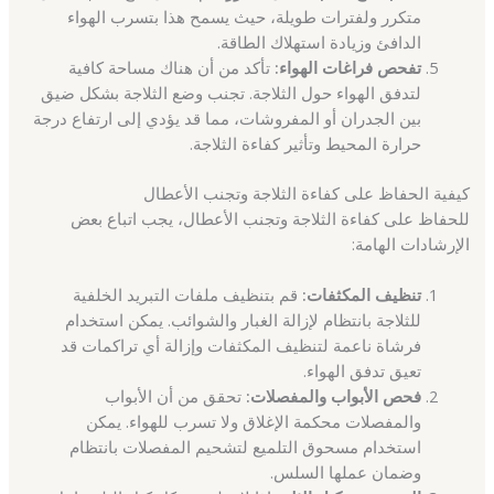
متكرر ولفترات طويلة، حيث يسمح هذا بتسرب الهواء
الدافئ وزيادة استهلاك الطاقة.
تفحص فراغات الهواء:
تأكد من أن هناك مساحة كافية
لتدفق الهواء حول الثلاجة. تجنب وضع الثلاجة بشكل ضيق
بين الجدران أو المفروشات، مما قد يؤدي إلى ارتفاع درجة
حرارة المحيط وتأثير كفاءة الثلاجة.
كيفية الحفاظ على كفاءة الثلاجة وتجنب الأعطال
للحفاظ على كفاءة الثلاجة وتجنب الأعطال، يجب اتباع بعض
الإرشادات الهامة:
تنظيف المكثفات:
قم بتنظيف ملفات التبريد الخلفية
للثلاجة بانتظام لإزالة الغبار والشوائب. يمكن استخدام
فرشاة ناعمة لتنظيف المكثفات وإزالة أي تراكمات قد
تعيق تدفق الهواء.
فحص الأبواب والمفصلات:
تحقق من أن الأبواب
والمفصلات محكمة الإغلاق ولا تسرب للهواء. يمكن
استخدام مسحوق التلميع لتشحيم المفصلات بانتظام
وضمان عملها السلس.