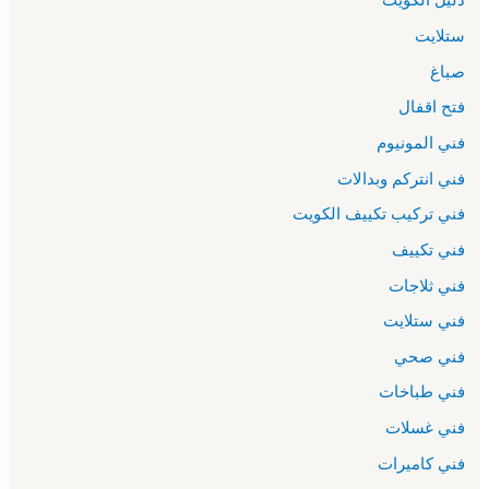
ستلايت
صباغ
فتح اقفال
فني المونيوم
فني انتركم وبدالات
فني تركيب تكييف الكويت
فني تكييف
فني ثلاجات
فني ستلايت
فني صحي
فني طباخات
فني غسلات
فني كاميرات