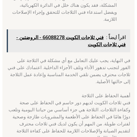
المشكلة، فقد يكون هناك خلل في الدائرة الكهربائية،
ويفضل استدعاء فني الثلاجات للتحقق وإجراء الإصلاحات
اللازمة.
اقرأ ايضاً :
فني ثلاجات الكويت 66088278 - الروضتين -
فني ثلاجات الكويت
في النهاية، يجب عليك التعامل مع أي مشكلة في الثلاجة على
الفور لتجنب تدهور الأداء وتلف الأجزاء الداخلية. اعتمادك على فني
ثلاجات محترف يضمن تلقي الخدمة المناسبة وإعادة عمل الثلاجة
إلى حالتها الأصلية.
أهمية الحفاظ على الثلاجة
فني ثلاجات الكويت لديهم دور حاسم في الحفاظ على صحة
وكفاءة الثلاجات. الثلاجة هي جزء أساسي من حياتنا اليومية وتلعب
دورًا هامًا في الحفاظ على الأطعمة والمشروبات طازجة وصحية
لفترات طويلة. من المهم أن يكون لديك فني ثلاجات محترف
لتقديم الصيانة والإصلاحات اللازمة للحفاظ على كفاءة الثلاجة