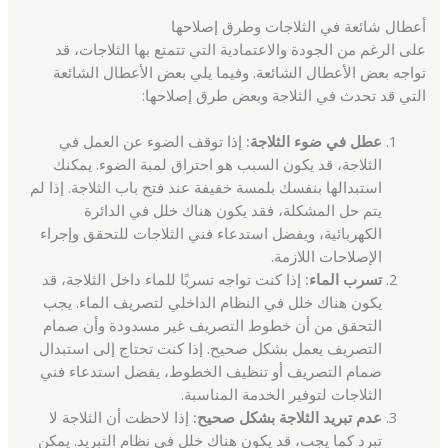
أعطال شائعة في الثلاجات وطرق إصلاحها
على الرغم من الجودة والاعتمادية التي تتمتع بها الثلاجات، قد
تواجه بعض الأعطال الشائعة. وفيما يلي بعض الأعطال الشائعة
التي قد تحدث في الثلاجة وبعض طرق إصلاحها:
عطل في ضوء الثلاجة:
إذا توقف الضوء عن العمل في
الثلاجة، قد يكون السبب هو احتراق لمبة الضوء. يمكنك
استبدالها بنفسك بلمسة خفيفة عند فتح باب الثلاجة. إذا لم
يتم حل المشكلة، فقد يكون هناك خلل في الدائرة
الكهربائية، ويفضل استدعاء فني الثلاجات للتحقق وإجراء
الإصلاحات اللازمة.
تسرب الماء:
إذا كنت تواجه تسربًا للماء داخل الثلاجة، قد
يكون هناك خلل في النظام الداخلي لتصريف الماء. يجب
التحقق من أن خطوط التصريف غير مسدودة وأن صمام
التصريف يعمل بشكل صحيح. إذا كنت تحتاج إلى استبدال
صمام التصريف أو تنظيف الخطوط، يفضل استدعاء فني
الثلاجات لتوفير الخدمة المناسبة.
عدم تبريد الثلاجة بشكل صحيح:
إذا لاحظت أن الثلاجة لا
تبرد كما يجب، قد يكون هناك خلل في نظام التبريد. يمكن