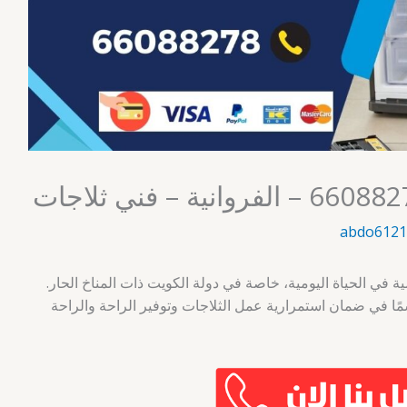
abdo6121
همية في الحياة اليومية، خاصة في دولة الكويت ذات المناخ الحار.
مًا في ضمان استمرارية عمل الثلاجات وتوفير الراحة والراحة