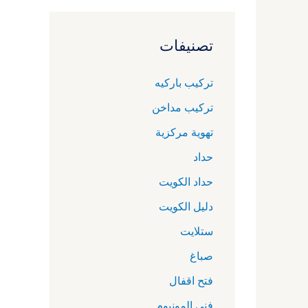
تصنيفات
تركيب باركيه
تركيب مداخن
تهوية مركزية
حداد
حداد الكويت
دليل الكويت
ستلايت
صباغ
فتح اقفال
فني المونيوم