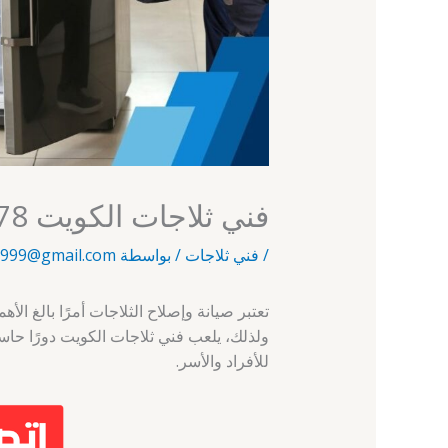
فني ثلاجات الكويت 66088278 – الفروانية – فني ثلاجات
/
فني ثلاجات
/ بواسطة
999@gmail.com
تعتبر صيانة وإصلاح الثلاجات أمرًا بالغ الأ
ولذلك، يلعب فني ثلاجات الكويت دورًا حاس
للأفراد والأسر.