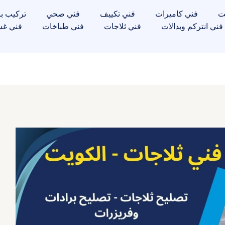
ت
فني كاميرات
فني تكييف
فني صحي
تركيب با
فني انتركم وبدالات
فني ثلاجات
فني طباخات
فني غس