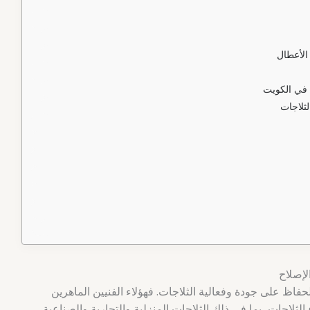
الأعطال
 في الكويت
لثلاجات
لإصلاح
فاظ على جودة وفعالية الثلاجات. فهؤلاء الفنيين الماهرين
لاجات، بما في ذلك الثلاجات المنزلية والتجارية والصناعية.