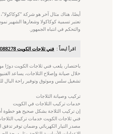
أيضًا، هناك مثال آخر هو شركة “كوكاكولا”، 
تعتبر تسمية كوكاكولا وشعارها الشهير نموذ
والتحكم في انتباه الجمهور.
اقرأ ايضاً :
فني ثلاجات الكويت 66088278 - الزهراء - فني ثلاجات
باختصار، يلعب فني ثلاجات الكويت دورًا مه
خلال صيانة وإصلاح الثلاجات، يساعد الفن
تشغيل سلس وموثوق وتوفير راحة البال للع
تركيب وصيانة الثلاجات
خدمات تركيب الثلاجات في الكويت
إن تركيب الثلاجة بشكل صحيح هو خطوة أسا
فني ثلاجات الكويت خدمات تركيب الثلاجات
مصدر التيار الكهربائي وضمان توفر تدفق ا
الإعدادات الأساسية للثلاجة مثل درجة الحر