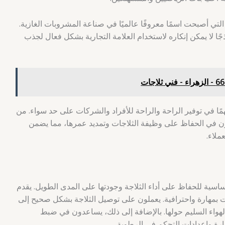
التي أصبحت اسمًا معروفًا عالميًا في صناعة المشروبات الغازية.
جًا لا يمكن إنكاره لاستخدام العلامة التجارية بشكل فعال لجذب
مًا في توفير الراحة والراحة للأفراد والشركات على حد سواء. من
يون في الحفاظ على وظيفة الثلاجات وتمديد عمرها، مما يضمن
ملاء.
سية للحفاظ على أداء الثلاجة وجودتها على المدى الطويل. يقدم
 بمهارة واحترافية. يعملون على توصيل الثلاجة بشكل صحيح إلى
لهواء السليم حولها. بالإضافة إلى ذلك، يساعدون في ضبط
ارة وإعدادات التحكم في الرطوبة.