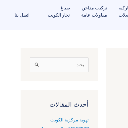
ركيه
تركيب مداخن
صباغ
لات
مقاولات عامة
نجار الكويت
اتصل بنا
ا
ل
ب
ح
ث
أحدث المقالات
ع
تهوية مركزية الكويت
ن