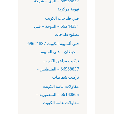
66568837 – الري – شركة
:
تهوية مركزية
فني طباخات الكويت
66244351 – الدوحة – فني
تصليح طباخات
فني ألمنيوم الكويت 69621887
– خيطان – فني المنيوم
تركيب مداخن الكويت
66568837 – الفنيطيس –
تركيب شفاطات
مقاولات عامة الكويت
66140865 – المنصورية –
مقاولات عامة الكويت