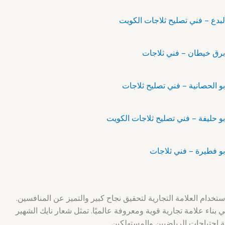
خدام العلامة التجارية لتحقيق نجاح كبير والتميز عن المنافسين.
ناء علامة تجارية قوية ومعروفة عالميًا. تمثل شعار نايك الشهير
بية احتياجات الرياضيين والمستهلكين.