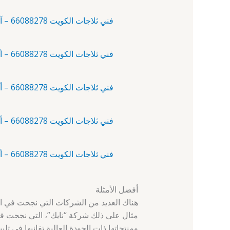
فني ثلاجات الكويت 66088278 – آلبدع – فني تصليح ثلاجات الكويت
فني ثلاجات الكويت 66088278 – أبرق خيطان – فني ثلاجات
فني ثلاجات الكويت 66088278 – أبو الحصانية – فني تصليح ثلاجات
فني ثلاجات الكويت 66088278 – أبو حليفة – فني تصليح ثلاجات الكويت
فني ثلاجات الكويت 66088278 – أبو فطيرة – فني ثلاجات
أفضل الأمثلة
هناك العديد من الشركات التي نجحت في است
مثال على ذلك شركة “نايك”، التي نجحت في ب
ومنتجاتها ذات الجودة العالية تفانيها في تل