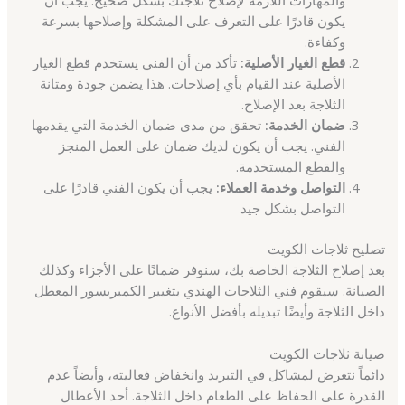
والمهارات اللازمة لإصلاح ثلاجتك بشكل صحيح. يجب أن
يكون قادرًا على التعرف على المشكلة وإصلاحها بسرعة
وكفاءة.
قطع الغيار الأصلية:
تأكد من أن الفني يستخدم قطع الغيار
الأصلية عند القيام بأي إصلاحات. هذا يضمن جودة ومتانة
الثلاجة بعد الإصلاح.
ضمان الخدمة:
تحقق من مدى ضمان الخدمة التي يقدمها
الفني. يجب أن يكون لديك ضمان على العمل المنجز
والقطع المستخدمة.
التواصل وخدمة العملاء:
يجب أن يكون الفني قادرًا على
التواصل بشكل جيد
تصليح ثلاجات الكويت
بعد إصلاح الثلاجة الخاصة بك، سنوفر ضمانًا على الأجزاء وكذلك
الصيانة. سيقوم فني الثلاجات الهندي بتغيير الكمبريسور المعطل
داخل الثلاجة وأيضًا تبديله بأفضل الأنواع.
صيانة ثلاجات الكويت
دائماً نتعرض لمشاكل في التبريد وانخفاض فعاليته، وأيضاً عدم
القدرة على الحفاظ على الطعام داخل الثلاجة. أحد الأعطال