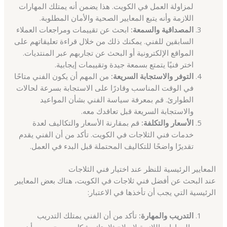
لمزاولة العمل في الكويت. هذا يضمن أنه يمتلك المهارات
اللازمة وأنه يتبع المعايير الصحية والأمان المطلوبة.
المصداقية والسمعة:
ابحث عن تقييمات ومراجعات العملاء
السابقين للفني. يمكنك ذلك من خلال قراءة تعليقاتهم على
المواقع الإلكترونية أو البحث عن تجاربهم عبر المنتديات.
اختر فنيًا يتمتع بسمعة جيدة وتقييمات إيجابية.
التوفر والاستجابة السريعة:
من المهم أن يكون الفني متاحًا
في الوقت المناسب وقادرًا على الاستجابة بسرعة لحالات
الطوارئ. قم بمعرفة سياسة الفني بشأن المواعيد
والاستجابة السريعة قبل تعاقدك معه.
الأسعار والتكلفة:
قم بمقارنة الأسعار والتكاليف لعدة
خدمات فني الثلاجات في الكويت. تأكد من أن الفني يقدم
تقديرًا واضحًا للتكاليف المحتملة قبل البدء في العمل.
المعايير الرئيسية للنظر عند اختيار فني الثلاجات
عند البحث عن أفضل فني ثلاجات في الكويت، هناك بعض المعايير
الرئيسية التي يجب أن تأخذها في الاعتبار:
التدريب والمهارة:
تأكد من أن الفني يمتلك التدريب