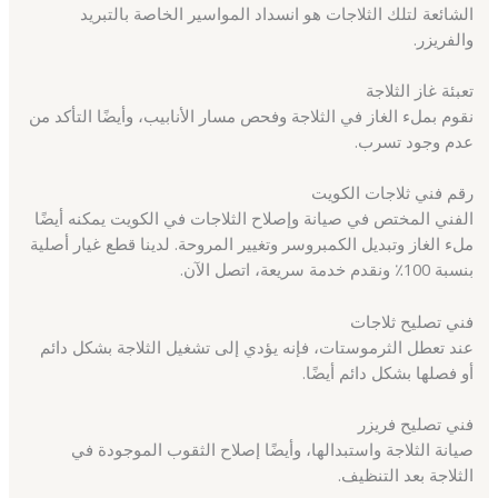
الشائعة لتلك الثلاجات هو انسداد المواسير الخاصة بالتبريد
والفريزر.
تعبئة غاز الثلاجة
نقوم بملء الغاز في الثلاجة وفحص مسار الأنابيب، وأيضًا التأكد من
عدم وجود تسرب.
رقم فني ثلاجات الكويت
الفني المختص في صيانة وإصلاح الثلاجات في الكويت يمكنه أيضًا
ملء الغاز وتبديل الكمبروسر وتغيير المروحة. لدينا قطع غيار أصلية
بنسبة 100٪ ونقدم خدمة سريعة، اتصل الآن.
فني تصليح ثلاجات
عند تعطل الثرموستات، فإنه يؤدي إلى تشغيل الثلاجة بشكل دائم
أو فصلها بشكل دائم أيضًا.
فني تصليح فريزر
صيانة الثلاجة واستبدالها، وأيضًا إصلاح الثقوب الموجودة في
الثلاجة بعد التنظيف.