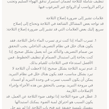
تنظيف شاملة للثلاجة لضمان استمرار تدفق الهواء السليم وتجنب
تراكم الرواسب أو الروائح غير المرغوب فيها.
علامات تشير إلى ضرورة إصلاح الثلاجة
قد تواجه بعض المشاكل الشائعة في الثلاجة وتحتاج إلى إصلاح
سريع. إليك بعض العلامات التي قد تشير إلى ضرورة إصلاح الثلاجة:
تسرب الماء: إذا كنت ترى تسرب الماء داخل الثلاجة، فقد
يكون هناك خلل في نظام التصريف الداخلي. يجب التحقق
من صمام التصريف والتأكد من أنه يعمل بشكل صحيح. إذا
كنت بحاجة إلى استبدال الصمام أو تنظيف الخطوط، فمن
الأفضل استدعاء فني الثلاجات للقيام بذلك.
عدم تبريد الثلاجة بشكل صحيح: إذا لاحظت أن الثلاجة لا
تبرد بشكل مناسب، فقد يكون هناك خلل في نظام التبريد.
يمكن أن يكون السبب تسرب في وحدة التبريد أو انسداد
في مروحة التبريد. يوصى بالتحقق من هذه الأجزاء وإجراء
الإصلاحات اللازمة.
عطل في ضوء الثلاجة: إذا توقف ضوء الثلاجة عن العمل، قد
يكون السبب هو احتراق لمبة الضوء. يمكنك استبدالها
بنفسك بلمسة خفيفة عند فتح باب الثلاجة. إذا لم يتم حل