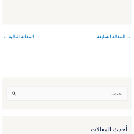
→
المقالة السابقة
المقالة التالية
←
ا
ل
ب
ح
أحدث المقالات
ث