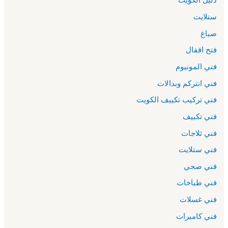
ستلايت
صباغ
فتح اقفال
فني المونيوم
فني انتركم وبدالات
فني تركيب تكييف الكويت
فني تكييف
فني ثلاجات
فني ستلايت
فني صحي
فني طباخات
فني غسلات
فني كاميرات