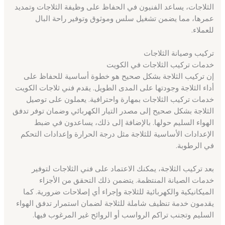
الثلاجات، يساعد الفنيون في الحفاظ على وظيفة الثلاجات وتمديد
عمرها، مما يضمن تشغيل سلس وموثوق وتوفير راحة البال
للعملاء.
تركيب وصيانة الثلاجات
خدمات تركيب الثلاجات في الكويت
إن تركيب الثلاجة بشكل صحيح هو خطوة أساسية للحفاظ على
أداء الثلاجة وجودتها على المدى الطويل. يقدم فني ثلاجات الكويت
خدمات تركيب الثلاجات بمهارة واحترافية. يعملون على توصيل
الثلاجة بشكل صحيح إلى مصدر التيار الكهربائي وضمان توفر تدفق
الهواء السليم حولها. بالإضافة إلى ذلك، يساعدون في ضبط
الإعدادات الأساسية للثلاجة مثل درجة الحرارة وإعدادات التحكم
في الرطوبة.
بعد تركيب الثلاجة، يمكنك الاعتماد على فني الثلاجات لتوفير
خدمات الصيانة المنتظمة. يتضمن ذلك التحقق من الأجزاء
الميكانيكية والكهربائية للثلاجة وإجراء أي إصلاحات ضرورية. كما
يقدمون خدمة تنظيف شاملة للثلاجة لضمان استمرار تدفق الهواء
السليم وتجنب تراكم الرواسب أو الروائح غير المرغوب فيها.