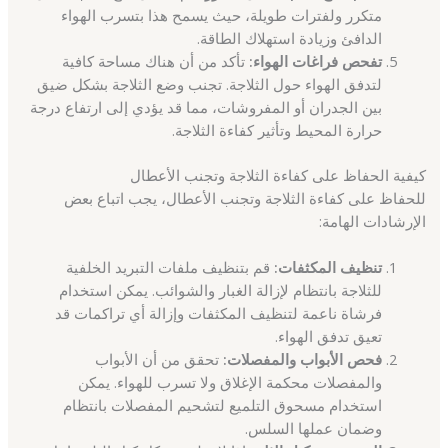
متكرر ولفترات طويلة، حيث يسمح هذا بتسرب الهواء
الدافئ وزيادة استهلاك الطاقة.
تفحص فراغات الهواء:
تأكد من أن هناك مساحة كافية
لتدفق الهواء حول الثلاجة. تجنب وضع الثلاجة بشكل ضيق
بين الجدران أو المفروشات، مما قد يؤدي إلى ارتفاع درجة
حرارة المحيط وتأثير كفاءة الثلاجة.
كيفية الحفاظ على كفاءة الثلاجة وتجنب الأعطال
للحفاظ على كفاءة الثلاجة وتجنب الأعطال، يجب اتباع بعض
الإرشادات الهامة:
تنظيف المكثفات:
قم بتنظيف ملفات التبريد الخلفية
للثلاجة بانتظام لإزالة الغبار والشوائب. يمكن استخدام
فرشاة ناعمة لتنظيف المكثفات وإزالة أي تراكمات قد
تعيق تدفق الهواء.
فحص الأبواب والمفصلات:
تحقق من أن الأبواب
والمفصلات محكمة الإغلاق ولا تسرب للهواء. يمكن
استخدام مسحوق التلميع لتشحيم المفصلات بانتظام
وضمان عملها السلس.