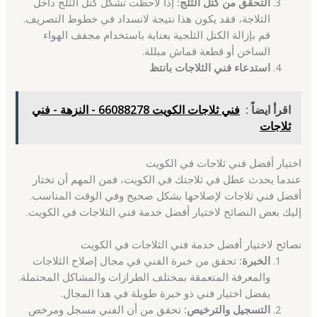
التحقق من كتل الثلج:
إذا لاحظت تشكل كتل الثلج داخل
الثلاجة، فقد يكون هذا نتيجة لانسداد في خطوط التصريف.
قم بإزالة الكتل الثلجية بعناية باستخدام مجفف الهواء
الساخن أو قطعة قماش مبللة.
استدعاء فني الثلاجات بانتظ
اقرأ ايضاً :
فني ثلاجات الكويت 66088278 - النزهة - فني
ثلاجات
اختيار أفضل فني ثلاجات في الكويت
عندما يحدث عطل في ثلاجتك في الكويت، فمن المهم أن تختار
أفضل فني ثلاجات لإصلاحها بشكل صحيح وفي الوقت المناسب.
إليك بعض النصائح لاختيار أفضل خدمة فني الثلاجات في الكويت.
نصائح لاختيار أفضل خدمة فني الثلاجات في الكويت
الخبرة:
تحقق من خبرة الفني في مجال إصلاح الثلاجات
والمعرفة المتعمقة بمختلف الطرازات والمشاكل المحتملة.
يفضل اختيار فني ذو خبرة طويلة في هذا المجال.
التسجيل والترخيص:
تحقق من أن الفني مسجل ومرخص