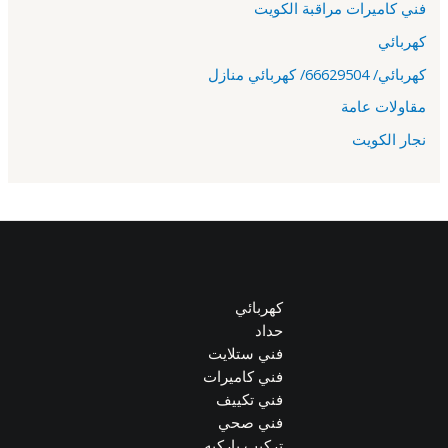
فني كاميرات مراقبة الكويت
كهربائي
كهربائي/ 66629504/ كهربائي منازل
مقاولات عامة
نجار الكويت
كهربائي
حداد
فني ستلايت
فني كاميرات
فني تكييف
فني صحي
تركيب باركيه