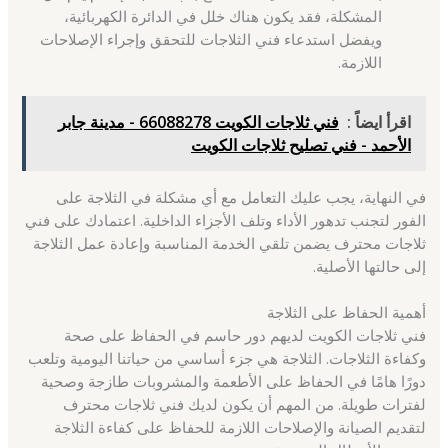
المشكلة، فقد يكون هناك خلل في الدائرة الكهربائية،
ويفضل استدعاء فني الثلاجات للتحقق وإجراء الإصلاحات
اللازمة.
اقرأ ايضاً :
فني ثلاجات الكويت 66088278 - مدينة جابر
الأحمد - فني تصليح ثلاجات الكويت
في النهاية، يجب عليك التعامل مع أي مشكلة في الثلاجة على
الفور لتجنب تدهور الأداء وتلف الأجزاء الداخلية. اعتمادك على فني
ثلاجات محترف يضمن تلقي الخدمة المناسبة وإعادة عمل الثلاجة
إلى حالتها الأصلية.
أهمية الحفاظ على الثلاجة
فني ثلاجات الكويت لديهم دور حاسم في الحفاظ على صحة
وكفاءة الثلاجات. الثلاجة هي جزء أساسي من حياتنا اليومية وتلعب
دورًا هامًا في الحفاظ على الأطعمة والمشروبات طازجة وصحية
لفترات طويلة. من المهم أن يكون لديك فني ثلاجات محترف
لتقديم الصيانة والإصلاحات اللازمة للحفاظ على كفاءة الثلاجة