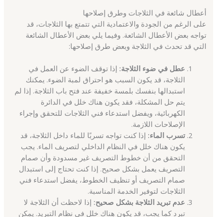
أعطال شائعة في الثلاجات وطرق إصلاحها
على الرغم من الجودة والاعتمادية التي تتمتع بها الثلاجات، قد
تواجه بعض الأعطال الشائعة. وفيما يلي بعض الأعطال الشائعة
التي قد تحدث في الثلاجة وبعض طرق إصلاحها:
عطل في ضوء الثلاجة:
إذا توقف الضوء عن العمل في
الثلاجة، قد يكون السبب هو احتراق لمبة الضوء. يمكنك
استبدالها بنفسك بلمسة خفيفة عند فتح باب الثلاجة. إذا لم
يتم حل المشكلة، فقد يكون هناك خلل في الدائرة
الكهربائية، ويفضل استدعاء فني الثلاجات للتحقق وإجراء
الإصلاحات اللازمة.
تسرب الماء:
إذا كنت تواجه تسربًا للماء داخل الثلاجة، قد
يكون هناك خلل في النظام الداخلي لتصريف الماء. يجب
التحقق من أن خطوط التصريف غير مسدودة وأن صمام
التصريف يعمل بشكل صحيح. إذا كنت تحتاج إلى استبدال
صمام التصريف أو تنظيف الخطوط، يفضل استدعاء فني
الثلاجات لتوفير الخدمة المناسبة.
عدم تبريد الثلاجة بشكل صحيح:
إذا لاحظت أن الثلاجة لا
تبرد كما يجب، قد يكون هناك خلل في نظام التبريد. يمكن