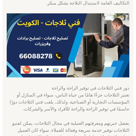
التكاليف العامة لاستبدال الثلاجة بشكل مبكر.
دور فني الثلاجات في توفير الراحة والراحة
تعتبر الثلاجات جزءًا هامًا من حياة الناس، سواء في المنازل أو
المؤسسات التجارية أو الصناعية. ولذلك، يلعب فني الثلاجات دورًا
حاسمًا في توفير الراحة والراحة للأفراد والأسر والشركات.
بفضل خبرتهم ومعرفتهم العملية في مجال الثلاجات، يمكن لفنيو
الثلاجات توفير خدمة سريعة وفعالة للعملاء. سواء كان العميل