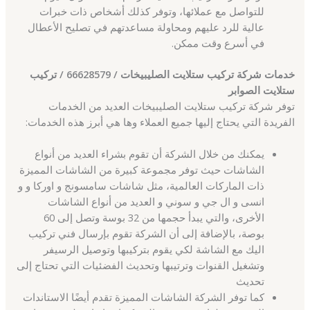
للتواصل مع عملائها، وتوفر كذلك أشخاص ذات خبرات
عالية للرد عليهم ومحاولة مساعدتهم في تصليح الأعطال
في أسرع وقت ممكن.
خدمات شركة تركيب ستلايت الصليبيخات / 66628579 / تركيب
ستلايت الصوابر
توفر شركة تركيب ستلايت الصليبيخات العديد من الخدمات
الفريدة التي يحتاج إليها جميع العملاء وها هي أبرز هذه الخدمات:
يمكنك من خلال الشركة أن تقوم بشراء العديد من أنواع
الشاشات حيث توفر مجموعة كبيرة من الشاشات المميزة
ذات الماركات العالمية، مثل شاشات سامسونج و اوركا و و
انسى و ال جي و سوني و العديد من أنواع الشاشات
الأخرى، والتي يبدأ حجمها من 32 بوسة وتصل إلى 60
بوصة، بالإضافة إلى أن الشركة تقوم بإرسال فني تركيب
اليك مع الشاشة لكي يقوم بتركيبها وتوصيل الرسيفر
وتشغيل القنوات وترتيبها وتحديث الفضئيات التي تحتاج إلى
تحديث
كما توفر الشركة الشاشات المميزة تقدم أيضًا الاستاندات