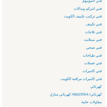
فني المونيوم
فني انتركم وبدالات
فني تركيب تكييف الكويت
فني تكييف
فني ثلاجات
فني ستلايت
فني صحي
فني طباخات
فني غسلات
فني كاميرات
فني كاميرات مراقبة الكويت
كهربائي
كهربائي/ 66629504/ كهربائي منازل
مقاولات عامة