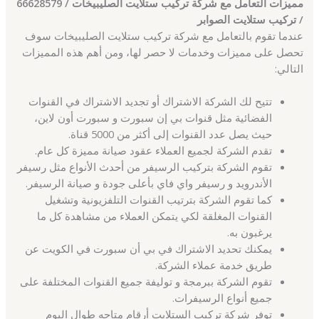
مميزات التعامل مع شركة تركيب ستلايت الصليبيخات / 66628579
/ تركيب ستلايت الصوابر
عندما تقوم بالتعامل مع شركة تركيب ستلايت الصليبيخات سوف
تحصل على مميزات وخدمات لا حصر لها، ومن أهم هذه المميزات
التالي:
تتيح لك الشركة الاشتراك أو تجديد الاشتراك في القنوات
الفضائية مثل قنوات بي إن سبورت و سبورت أون لاين،
حيث يصل عدد القنوات إلى أكثر من 5000 قناة.
تقدم الشركة لجميع العملاء عقود صيانة مميزة كل عام.
تقوم الشركة بتركيب الرسيفر من أحدث الأنواع مثل رسيفر
الأندرويد و رسيفر واي فاي بأعلى جودة و صيانة الرسيفر.
كما تقوم الشركة بترتيب القنوات التلفزيونية وتشغيل
القنوات المغلقة لكي يتمكن العملاء من مشاهدة كل ما
يرغبون به.
يمكنك تحديد الاشتراك في بي أن سبورت في الكويت عن
طريق خدمة عملاء الشركة.
تقوم الشركة ببرمجة و توليفة جميع القنوات المختلفة على
جميع أنواع الرسيفرات.
توفر شركة تركيب الستلايت أرقام متاحه طوال اليوم