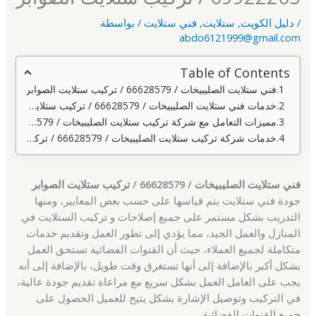
/
دليل الكويت
,
ستلايت
,
فني ستلايت
/ بواسطة
abdo6121999@gmail.com
Table of Contents
فني ستلايت الصليبيخات / 66628579 / تركيب ستلايت الصوابر
خدمات فني ستلايت الصليبيخات / 66628579 / تركيب ستلايت الصوابر
مميزات التعامل مع شركة تركيب ستلايت الصليبيخات / 66628579 / تركيب ستلايت الصوابر
خدمات شركة تركيب ستلايت الصليبيخات / 66628579 / تركيب ستلايت الصوابر
فني ستلايت الصليبيخات / 66628579 / تركيب ستلايت الصوابر
جودة فني ستلايت يتم قياسها على حسب بعض المعايير، ومنها
التدريب بشكل مستمر على جميع إصلاحات و تركيب الستلايت في
المنازل والعمل الجيد، مما يؤدي إلى تطور العمل وتقديم خدمات
متكاملة لجميع العملاء، حيث أن القنوات الفضائية تستحق العمل
بشكل أكبر بالإضافة إلى أنها تستغرق وقت طويل، بالإضافة إلى أنه
يجب على العامل العمل بشكل سريع مع مراعاة تقديم جودة عالية،
في التركيب وتوصيل الإشارة بشكل يتيح للعميل الحصول على
جميع القنوات الفضائية.