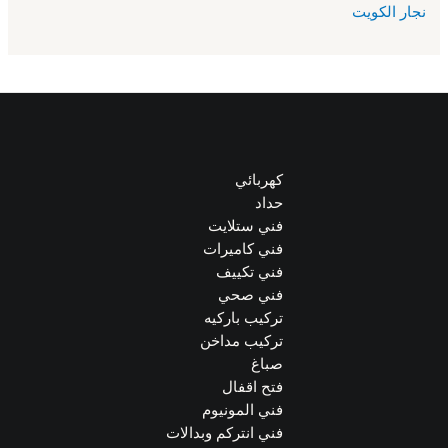
نجار الكويت
كهربائي
حداد
فني ستلايت
فني كاميرات
فني تكييف
فني صحي
تركيب باركيه
تركيب مداخن
صباغ
فتح اقفال
فني المونيوم
فني انتركم وبدالات