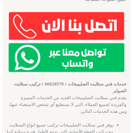
خدمات فني ستلايت الصليبيخات / 66628579 / تركيب ستلايت
الصوابر
يقدم فني ستلايت الصليبيخات العديد من الخدمات المميزة
والفريدة لجميع العملاء، التي لا يستطيع أي شخص الاستغناء عنها،
ومن هذه الخدمات التالي:
يوفر فني ستلايت الصليبيخات تركيب جميع انواع الستلايت
مع تركيب القطع الأصلية، التي تدوم لأطول فترة ممكنة كما