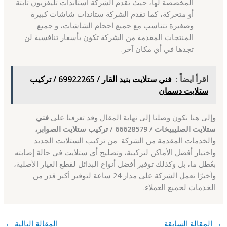
المخصصة لها، حيث تقدم الشركة استاندات تليفزيون ثابتة
أو متحركة، كما تقدم الشركة ستاندات شاشات كبيرة
وصغيرة تتناسب مع جميع احجام الشاشات، و جميع
المنتجات المقدمة من الشركة تكون بأسعار تنافسية لن
تجدها في أي مكان آخر.
اقرأ ايضاً :
فني ستلايت بنيد القار / 69922265 / تركيب
ستلايت دسمان
وإلى هنا نكون وصلنا إلى نهاية المقال وقد تعرفنا على
فني
ستلايت الصليبيخات / 66628579 / تركيب ستلايت الصوابر،
والخدمات المقدمة من الشركة من تركيب الستلايت الجديد
واختيار أفضل الأماكن لتركيبة، وتصليح أي ستلايت في حالة إصابته
بعُطل ما، بل وكذلك توفير أفضل أنواع البدائل لقطع الغيار الأصلية،
وأخيرًا تعمل الشركة على مدار 24 ساعة لتوفير أكبر قدر من
الخدمات لجميع العملاء.
→
المقالة السابقة
المقالة التالية
←