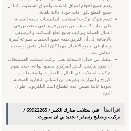
يقدم جميع احجام اطباق الدشات وأطباق الستلايت، كما أن
جميع القطع تكون ذات جودة عالية للغاية.
تقدم شركة تركيب الستلايت الصليبيخات خدمة الصيانة
على مدار 24 ساعة، عن طريق فريق فني متخصص في
أعمال الصيانة وتركيب جميع قطع الستلايت و الرسيفر،
بالإضافة إلى أن الفريق يقدم جميع الخدمات بسرعة كبيرة
وإنجاز في جميع الأعمال مهما كان العُطل دقيق أو صعب
التعامل معه.
يمكنك من خلال الاستعانة بفني تركيب ستلايت الصليبيخات
أن تقوم بتركيب الدش المركزي بجميع أنواعه، حيث يقوم
بتركيب الستلايت في الفلل و العمارات والمجمعات و
الابراج و الوزارات وغيرهم من المباني التجارية الضخمة،
بجودة عالية تضمن عدم انقطاع البث التلفزيوني طوال
اليوم.
اقرأ ايضاً :
فني ستلايت مبارك الكبير / 69922265 /
تركيب وتصليح رسيفر / تجديد بي ان سبورت