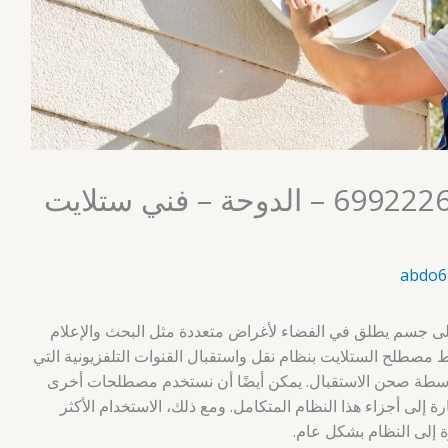
فني ستلايت الكويت 69922265 – الدوحة – فني ستلايت
abdo6
لى جسم يطلق في الفضاء لأغراض متعددة مثل البحث والإعلام
بط مصطلح الستلايت بنظام نقل واستقبال القنوات التلفزيونية التي
بواسطة صحن الاستقبال. يمكن أيضًا أن نستخدم مصطلحات أخرى
 إلى أجزاء هذا النظام المتكامل. ومع ذلك، الاستخدام الأكثر
ة إلى النظام بشكل عام.