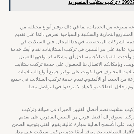
 متنوعة من الخدمات، بما في ذلك توفير أنواع مختلفة من
 المشاريع التجارية والسكنية والسياحية. نحرص دائمًا على تقديم
مة الشركات المتخصصة في هذا المجال. فني الستلايت في
عالية على مر السنين في تركيب الستلايتات. نقدم أيضًا خدمة
وأحدث التقنيات الأجنبية، لحل أي مشكلة قد تواجهها العميل.
ويت، وبإمكانكم الاتصال بنا للحصول على خدمة تركيب ستلايت
تلايت المحترف في الكويت على توفير جميع أنواع الستلايتات
ة من الحديد أو الألمنيوم. نقدم خدمة تركيب الستلايت في جميع
كيب ستلايت تضم أفضل الفنيين الخبراء في صيانة وتركيب
ركتنا. سنوفر لك أفضل فريق من الفنيين القادرين على تقديم
يت على الأسطح العالية بمهارة عالية. يقوم الفني بتوجيه الصحن
أقمار الصناعية. نحن نوفر أيضًا خدمة تركيب ستلايت على مدار