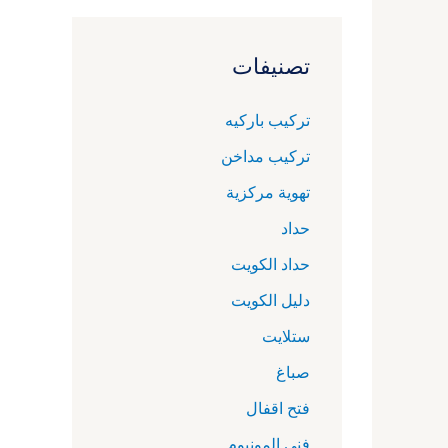
تصنيفات
تركيب باركيه
تركيب مداخن
تهوية مركزية
حداد
حداد الكويت
دليل الكويت
ستلايت
صباغ
فتح اقفال
فني المونيوم