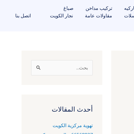
ركيه
تركيب مداخن
صباغ
لات
مقاولات عامة
نجار الكويت
اتصل بنا
ا
ل
ب
ح
ث
أحدث المقالات
ع
تهوية مركزية الكويت
ن