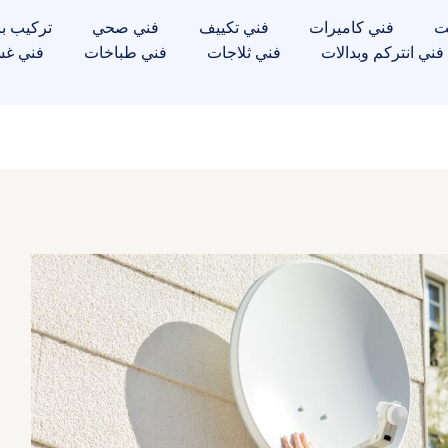
ت
فني كاميرات
فني تكييف
فني صحي
تركيب با
فني انتركم وبدالات
فني ثلاجات
فني طباخات
فني غس