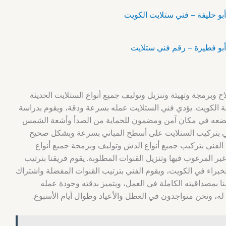
برمجة وتهيئة وتنزيل وتوليف جميع أنواع الستلايت الحديثة
 الكويت. يؤدي فني الستلايت عمله بسرعة ودقة، ويقوم بدراسة
ويضعه في مكان آمن ومضمون للحماية من الصدأ وأشعة الشمس
فني بتركيب الستلايت على أسطح المباني بسرعة وبشكل صحيح
الفني بتركيب جميع أنواع الدش وتوليف وبرمجة جميع أنواع
ير المرغوب فيها وتنزيل القنوات المطلوبة. يقوم فريقنا بترتيب
راء في الكويت، ويقوم الفني بترتيب القنوات المفضلة واشتراك
قنا بمصداقيته الكاملة في العمل، ويتميز بدقته وجودة عمله
ه، ونحن متواجدون في العطل والأعياد وطوال أيام الأسبوع.