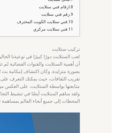
ارقام فني ستلايت
رقم فني ستلايت
فني ستلايت الكويت المحترف
فني ستلايت مركزي
تركيب ستلايت
لعب الستلايت دورًا كبيرًا في توعيةنا الحا
أن أهمية الستلايت والقنوات الفضائية لم 
بصورة متزايدة. وكان اكتشاف إمكانية بث ال
تقريب الثقافات، حيث يمكنك التعرف على 
متابعتها بواسطة الستلايت، على العكس من ا
ولقد ساهم الستلايت أيضًا في تنشيط التجار
المحطات إلى جميع أنحاء العالم بمساهمة تقن