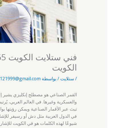
الكويت
/
ستلايت
/ بواسطة
121999@gmail.com
القمر الصناعي هو مصطلح إنكليزي يشير إ
والعسكرية وغيرها. في العالم العربي، يُرت
تبث عبر الأقمار الصناعية ويمكن رؤيتها 
في الدول العربية مثل دش أو رسيفر للإشارة
شيوعًا لهذه الكلمات هو في الكويت للإشار