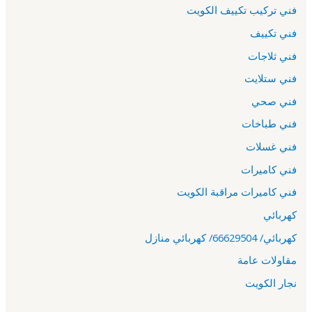
فني تركيب تكييف الكويت
فني تكييف
فني ثلاجات
فني ستلايت
فني صحي
فني طباخات
فني غسلات
فني كاميرات
فني كاميرات مراقبة الكويت
كهربائي
كهربائي/ 66629504/ كهربائي منازل
مقاولات عامة
نجار الكويت