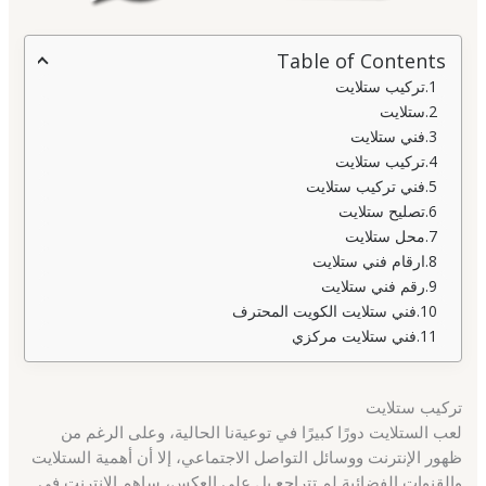
Table of Contents
تركيب ستلايت
ستلايت
فني ستلايت
تركيب ستلايت
فني تركيب ستلايت
تصليح ستلايت
محل ستلايت
ارقام فني ستلايت
رقم فني ستلايت
فني ستلايت الكويت المحترف
فني ستلايت مركزي
تركيب ستلايت
لعب الستلايت دورًا كبيرًا في توعيةنا الحالية، وعلى الرغم من
ظهور الإنترنت ووسائل التواصل الاجتماعي، إلا أن أهمية الستلايت
والقنوات الفضائية لم تتراجع بل على العكس، ساهم الإنترنت في