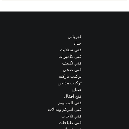
كهربائي
حداد
فني ستلايت
فني كاميرات
فني تكييف
فني صحي
تركيب باركيه
تركيب مداخن
صباغ
فتح اقفال
فني المونيوم
فني انتركم وبدالات
فني ثلاجات
فني طباخات
فني غسلات