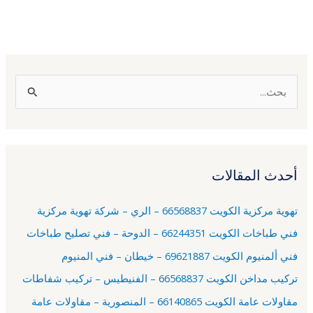
ا
ل
ب
ح
أحدث المقالات
ث
ع
تهوية مركزية الكويت 66568837 – الري – شركة تهوية مركزية
ن
فني طباخات الكويت 66244351 – الدوحة – فني تصليح طباخات
:
فني ألمنيوم الكويت 69621887 – خيطان – فني المنيوم
تركيب مداخن الكويت 66568837 – الفنيطيس – تركيب شفاطات
مقاولات عامة الكويت 66140865 – المنصورية – مقاولات عامة