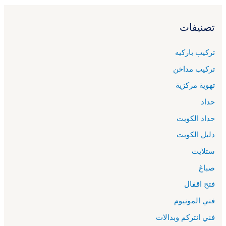
تصنيفات
تركيب باركيه
تركيب مداخن
تهوية مركزية
حداد
حداد الكويت
دليل الكويت
ستلايت
صباغ
فتح اقفال
فني المونيوم
فني انتركم وبدالات