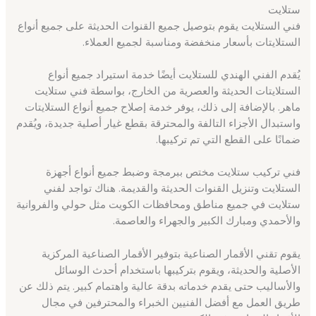
ستلايت
فني الستلايت يقوم بتوصيل جميع القنوات الحديثة على جميع أنواع
الستلايتات بأسعار منخفضة ومناسبة لجميع العملاء.
يُقدم الفني الهندي للستلايت أيضًا خدمة استيراد جميع أنواع
الستلايتات الحديثة والعصرية من الخارج، بواسطة فني ستلايت
ماهر. بالإضافة إلى ذلك، يوفر خدمة إصلاح جميع أنواع الستلايتات
واستبدال الأجزاء التالفة والمحترقة بقطع غيار أصلية جديدة، ويُقدم
ضمانًا على القطع التي تم تركيبها.
فني تركيب ستلايت مختص ببرمجة وضبط جميع أنواع أجهزة
الستلايت وتنزيل القنوات الحديثة والقديمة. هناك تواجد لفني
ستلايت في جميع مناطق ومحافظات الكويت مثل حولي والفروانية
والأحمدي ومبارك الكبير والجهراء والعاصمة.
يقوم تقني الأقمار الصناعية بتوفير الأقمار الصناعية المركزية
الأصلية والحديثة، ويقوم بتركيبها باستخدام أحدث الوسائل
والأساليب حتى يقدم خدماته بدقة عالية واهتمام كبير. يتم ذلك عن
طريق العمل مع أفضل الفنيين الخبراء والمحترفين في مجال