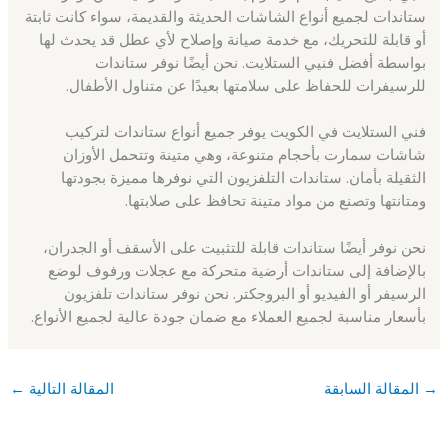
ستاندات لجميع أنواع الشاشات الحديثة والقديمة، سواء كانت ثابتة
أو قابلة للتحريك، مع خدمة صيانة وإصلاح لأي عطل قد يحدث لها
بواسطة أفضل فنيي الستلايت. نحن أيضًا نوفر ستاندات
للرسيفرات للحفاظ على سلامتها بعيدًا عن متناول الأطفال.
فني الستلايت في الكويت يوفر جميع أنواع ستاندات لتركيب
شاشات سمارت بأحجام متنوعة، وهي متينة وتتحمل الأوزان
الثقيلة بأمان. ستاندات التلفزيون التي نوفرها مميزة بجودتها
ومتانتها وتصنع من مواد متينة تحافظ على صلابتها.
نحن نوفر أيضًا ستاندات قابلة للتثبيت على الأسقف أو الجدران،
بالإضافة إلى ستاندات أرضية متحركة مع عجلات ورفوف لوضع
الرسيفر أو الفيديو أو البروجكتر. نحن نوفر ستاندات تلفزيون
بأسعار مناسبة لجميع العملاء مع ضمان جودة عالية لجميع الأنواع.
→
المقالة السابقة
المقالة التالية
←