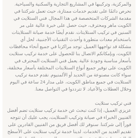
والمركزية، وتركيبها في المشاريع التجارية والسكنية والسياحية.
نحرص دائمًا على تقديم خدمات ممتازة، حيث تعمل شركتنا في
مقدمة الشركات المتخصصة في هذا المجال. فني الستلايت في
الكويت ماهر ومحترف، حيث حصل على خبرة عالية على مر
السنين في تركيب الستلايتات. نقدم أيضًا خدمة صيانة الستلايتات
باستخدام معدات متطورة وأحدث التقنيات الأجنبية، لحل أي
مشكلة قد تواجهها العميل. توجد مراكزنا في جميع أنحاء محافظات
الكويت، وبإمكانكم الاتصال بنا للحصول على خدمة تركيب ستلايت
بأسعار مناسبة وجودة عالية. يعمل فني الستلايت المحترف في
الكويت على توفير جميع أنواع الستلايتات المختلفة بأسعار مختلفة،
سواء كانت مصنوعة من الحديد أو الألمنيوم. نقدم خدمة تركيب
الستلايت في جميع مناطق الكويت، على مدار 24 ساعة في اليوم
وخلال العطلات والأعياد. لا تترددوا في التواصل معنا.
فني تركيب ستلايت
عزيزي العميل، إذا كنت تبحث عن خدمة تركيب ستلايت تضم أفضل
الفنيين الخبراء في صيانة وتركيب الستلايت، يجب عليك أن تتوجه
فوراً إلى شركتنا. سنوفر لك أفضل فريق من الفنيين القادرين على
تقديم العديد من الخدمات. لدينا خدمة تركيب ستلايت على الأسطح