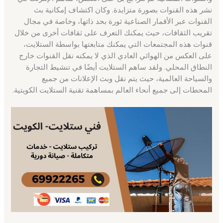
نشر هذه القنوات بصورة متزايدة. وكان اكتشاف إمكانية بث
القنوات عبر الأقمار الصناعية ثورة بحد ذاتها، وخاصة في مجال
تقريب الثقافات، حيث يمكنك التعرف على ثقافات أخرى من خلال
قنوات هذه المجتمعات التي يمكنك متابعتها بواسطة الستلايت،
على العكس من الهوائي العادي الذي لا يمكنه نقل القنوات خارج
النطاق المحلي. ولقد ساهم الستلايت أيضًا في تنشيط التجارة
والسياحة العالمية، حيث يتم نقل وبث الإعلانات من جميع
المحطات إلى جميع أنحاء العالم بمساهمة تقنية الستلايت الكويتية.