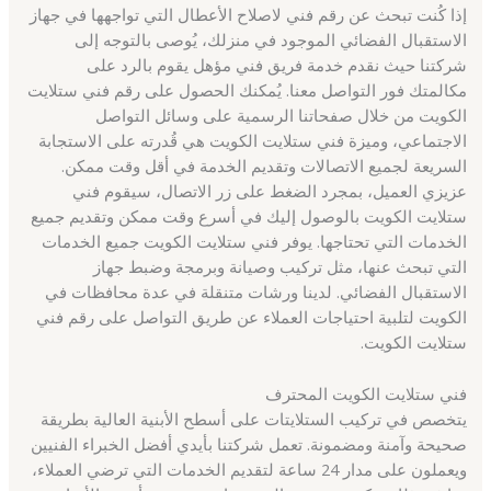
إذا كُنت تبحث عن رقم فني لاصلاح الأعطال التي تواجهها في جهاز
الاستقبال الفضائي الموجود في منزلك، يُوصى بالتوجه إلى
شركتنا حيث نقدم خدمة فريق فني مؤهل يقوم بالرد على
مكالمتك فور التواصل معنا. يُمكنك الحصول على رقم فني ستلايت
الكويت من خلال صفحاتنا الرسمية على وسائل التواصل
الاجتماعي، وميزة فني ستلايت الكويت هي قُدرته على الاستجابة
السريعة لجميع الاتصالات وتقديم الخدمة في أقل وقت ممكن.
عزيزي العميل، بمجرد الضغط على زر الاتصال، سيقوم فني
ستلايت الكويت بالوصول إليك في أسرع وقت ممكن وتقديم جميع
الخدمات التي تحتاجها. يوفر فني ستلايت الكويت جميع الخدمات
التي تبحث عنها، مثل تركيب وصيانة وبرمجة وضبط جهاز
الاستقبال الفضائي. لدينا ورشات متنقلة في عدة محافظات في
الكويت لتلبية احتياجات العملاء عن طريق التواصل على رقم فني
ستلايت الكويت.
فني ستلايت الكويت المحترف
يتخصص في تركيب الستلايتات على أسطح الأبنية العالية بطريقة
صحيحة وآمنة ومضمونة. تعمل شركتنا بأيدي أفضل الخبراء الفنيين
ويعملون على مدار 24 ساعة لتقديم الخدمات التي ترضي العملاء،