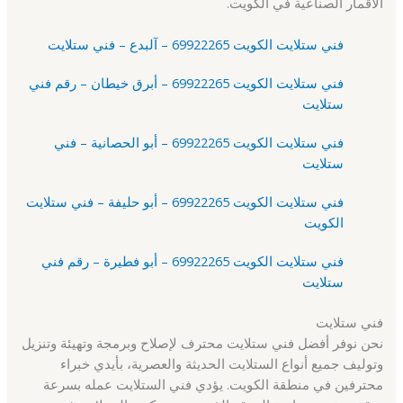
الأقمار الصناعية في الكويت.
فني ستلايت الكويت 69922265 – آلبدع – فني ستلايت
فني ستلايت الكويت 69922265 – أبرق خيطان – رقم فني
ستلايت
فني ستلايت الكويت 69922265 – أبو الحصانية – فني
ستلايت
فني ستلايت الكويت 69922265 – أبو حليفة – فني ستلايت
الكويت
فني ستلايت الكويت 69922265 – أبو فطيرة – رقم فني
ستلايت
فني ستلايت
نحن نوفر أفضل فني ستلايت محترف لإصلاح وبرمجة وتهيئة وتنزيل
وتوليف جميع أنواع الستلايت الحديثة والعصرية، بأيدي خبراء
محترفين في منطقة الكويت. يؤدي فني الستلايت عمله بسرعة