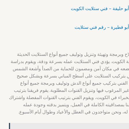
برمجة وتهيئة وتنزيل وتوليف جميع أنواع الستلايت الحديثة
 الكويت. يؤدي فني الستلايت عمله بسرعة ودقة، ويقوم بدراسة
ويضعه في مكان آمن ومضمون للحماية من الصدأ وأشعة الشمس
فني بتركيب الستلايت على أسطح المباني بسرعة وبشكل صحيح
الفني بتركيب جميع أنواع الدش وتوليف وبرمجة جميع أنواع
ير المرغوب فيها وتنزيل القنوات المطلوبة. يقوم فريقنا بترتيب
راء في الكويت، ويقوم الفني بترتيب القنوات المفضلة واشتراك
قنا بمصداقيته الكاملة في العمل، ويتميز بدقته وجودة عمله
ه، ونحن متواجدون في العطل والأعياد وطوال أيام الأسبوع.