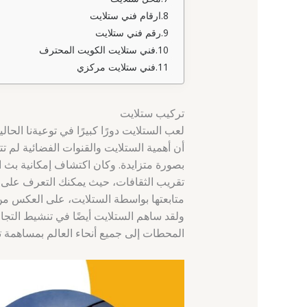
ارقام فني ستلايت
رقم فني ستلايت
فني ستلايت الكويت المحترف
فني ستلايت مركزي
تركيب ستلايت
لعب الستلايت دورًا كبيرًا في توعيةنا الحا
أن أهمية الستلايت والقنوات الفضائية لم 
بصورة متزايدة. وكان اكتشاف إمكانية بث ال
تقريب الثقافات، حيث يمكنك التعرف على 
متابعتها بواسطة الستلايت، على العكس من ا
ولقد ساهم الستلايت أيضًا في تنشيط التجار
المحطات إلى جميع أنحاء العالم بمساهمة تقن