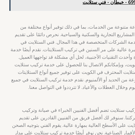
 متنوعة من الخدمات، بما في ذلك توفير أنواع مختلفة من
 المشاريع التجارية والسكنية والسياحية. نحرص دائمًا على تقديم
مة الشركات المتخصصة في هذا المجال. فني الستلايت في
عالية على مر السنين في تركيب الستلايتات. نقدم أيضًا خدمة
وأحدث التقنيات الأجنبية، لحل أي مشكلة قد تواجهها العميل.
ويت، وبإمكانكم الاتصال بنا للحصول على خدمة تركيب ستلايت
تلايت المحترف في الكويت على توفير جميع أنواع الستلايتات
ة من الحديد أو الألمنيوم. نقدم خدمة تركيب الستلايت في جميع
كيب ستلايت تضم أفضل الفنيين الخبراء في صيانة وتركيب
ركتنا. سنوفر لك أفضل فريق من الفنيين القادرين على تقديم
يت على الأسطح العالية بمهارة عالية. يقوم الفني بتوجيه الصحن
أقمار الصناعية. نحن نوفر أيضًا خدمة تركيب ستلايت على مدار