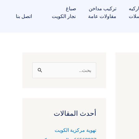
ركيه
تركيب مداخن
صباغ
لات
مقاولات عامة
نجار الكويت
اتصل بنا
ا
ل
ب
ح
ث
أحدث المقالات
ع
تهوية مركزية الكويت
ن