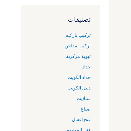
تصنيفات
تركيب باركيه
تركيب مداخن
تهوية مركزية
حداد
حداد الكويت
دليل الكويت
ستلايت
صباغ
فتح اقفال
فني المونيوم