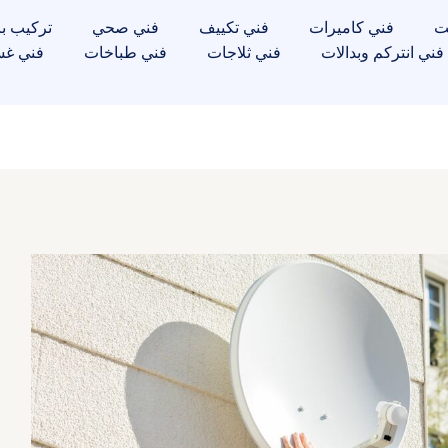
ت
فني كاميرات
فني تكييف
فني صحي
تركيب با
فني انتركم وبدالات
فني ثلاجات
فني طباخات
فني غس