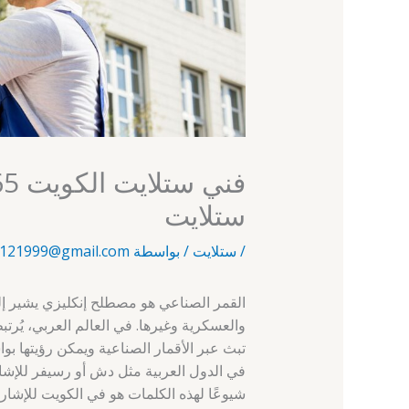
ستلايت
/
ستلايت
/ بواسطة
121999@gmail.com
القمر الصناعي هو مصطلح إنكليزي يشير إ
والعسكرية وغيرها. في العالم العربي، يُرت
تبث عبر الأقمار الصناعية ويمكن رؤيتها 
في الدول العربية مثل دش أو رسيفر للإشارة
شيوعًا لهذه الكلمات هو في الكويت للإشار