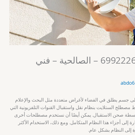
فني ستلايت الكويت 69922265 – الصالحية – فني
abdo6
لى جسم يطلق في الفضاء لأغراض متعددة مثل البحث والإعلام
بط مصطلح الستلايت بنظام نقل واستقبال القنوات التلفزيونية التي
بواسطة صحن الاستقبال. يمكن أيضًا أن نستخدم مصطلحات أخرى
 إلى أجزاء هذا النظام المتكامل. ومع ذلك، الاستخدام الأكثر
ة إلى النظام بشكل عام.