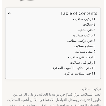
Table of Contents
تركيب ستلايت
ستلايت
فني ستلايت
تركيب ستلايت
فني تركيب ستلايت
تصليح ستلايت
محل ستلايت
ارقام فني ستلايت
رقم فني ستلايت
فني ستلايت الكويت المحترف
فني ستلايت مركزي
تركيب ستلايت
لعب الستلايت دورًا كبيرًا في توعيةنا الحالية، وعلى الرغم من
ظهور الإنترنت ووسائل التواصل الاجتماعي، إلا أن أهمية الستلايت
والقنوات الفضائية لم تتراجع بل على العكس، ساهم الإنترنت في