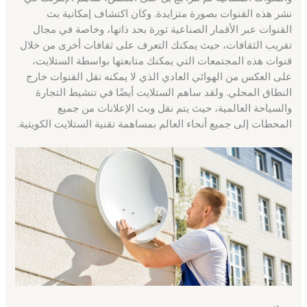
نشر هذه القنوات بصورة متزايدة. وكان اكتشاف إمكانية بث
القنوات عبر الأقمار الصناعية ثورة بحد ذاتها، وخاصة في مجال
تقريب الثقافات، حيث يمكنك التعرف على ثقافات أخرى من خلال
قنوات هذه المجتمعات التي يمكنك متابعتها بواسطة الستلايت،
على العكس من الهوائي العادي الذي لا يمكنه نقل القنوات خارج
النطاق المحلي. ولقد ساهم الستلايت أيضًا في تنشيط التجارة
والسياحة العالمية، حيث يتم نقل وبث الإعلانات من جميع
المحطات إلى جميع أنحاء العالم بمساهمة تقنية الستلايت الكويتية.