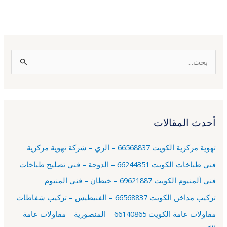
ا
ل
ب
ح
أحدث المقالات
ث
ع
تهوية مركزية الكويت 66568837 – الري – شركة تهوية مركزية
ن
فني طباخات الكويت 66244351 – الدوحة – فني تصليح طباخات
:
فني ألمنيوم الكويت 69621887 – خيطان – فني المنيوم
تركيب مداخن الكويت 66568837 – الفنيطيس – تركيب شفاطات
مقاولات عامة الكويت 66140865 – المنصورية – مقاولات عامة