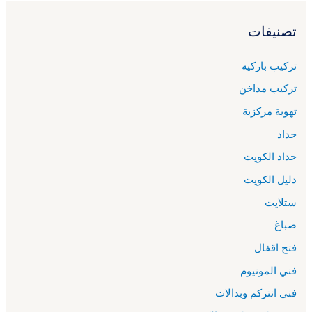
تصنيفات
تركيب باركيه
تركيب مداخن
تهوية مركزية
حداد
حداد الكويت
دليل الكويت
ستلايت
صباغ
فتح اقفال
فني المونيوم
فني انتركم وبدالات