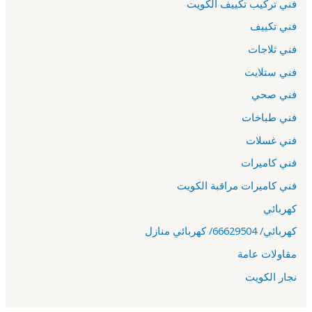
فني تركيب تكييف الكويت
فني تكييف
فني ثلاجات
فني ستلايت
فني صحي
فني طباخات
فني غسلات
فني كاميرات
فني كاميرات مراقبة الكويت
كهربائي
كهربائي/ 66629504/ كهربائي منازل
مقاولات عامة
نجار الكويت