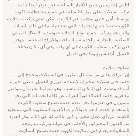
لتلقي إشارة من جميع الأقمار الصناعية. نحن نوفر أيضًا خدمة
تركيب ستلايت على مدار 24 ساعة في جميع محافظات الكويت
بواسطة أمهر فنيي ستلايت في الكويت. يمكن لفني تركيب ستلايت
الكويت تنفيذ جميع الخدمات التي تحتاجها، بما في ذلك الصيانة
والبرمجة وتركيب جميع أنواع الستلايتات وتمديد الأسلاك للمباني
السكنية والتجارية والخدمية والسياحية والأبراج المختلفة. يتوفر
فني تركيب ستلايت الكويت في أي وقت وفي أي مكان يحتاجه
العميل بأداء سريع ودقة في العمل.
تصليح ستلايت
إن منزلك يعاني من مشاكل متكررة في الستلايت وتحتاج إلى
خدمة فني ستلايت محترف لإصلاحه. عزيزي العميل، دعني أخبرك
أنك قد وصلت إلى المكان المناسب، وهو شركتنا. عليك أن تتواصل
مع فريق خدمة العملاء فوراً لتعرف عن كافة الخدمات التي نحن
متميزون في تقديمها. نحن نقدم خدمة تصليح ستلايت الكويت
باستخدام أحدث المعدات والأدوات الأجنبية المتطورة التي تستطيع
الكشف عن أي عطل صغير أو كبير. بالإضافة إلى ذلك، نوفر العديد
من الفنيين المحترفين والأجانب في صيانة وتركيب وبرمجة
الستلايتات. يقدم فني ستلايت الكويت خدمة تصليح الستلايت