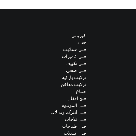
كهربائي
حداد
فني ستلايت
فني كاميرات
فني تكييف
فني صحي
تركيب باركيه
تركيب مداخن
صباغ
فتح اقفال
فني المونيوم
فني انتركم وبدالات
فني ثلاجات
فني طباخات
فني غسلات