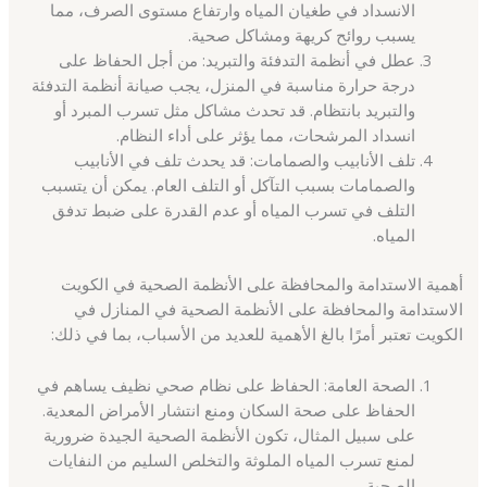
الانسداد في طغيان المياه وارتفاع مستوى الصرف، مما
يسبب روائح كريهة ومشاكل صحية.
عطل في أنظمة التدفئة والتبريد: من أجل الحفاظ على
درجة حرارة مناسبة في المنزل، يجب صيانة أنظمة التدفئة
والتبريد بانتظام. قد تحدث مشاكل مثل تسرب المبرد أو
انسداد المرشحات، مما يؤثر على أداء النظام.
تلف الأنابيب والصمامات: قد يحدث تلف في الأنابيب
والصمامات بسبب التآكل أو التلف العام. يمكن أن يتسبب
التلف في تسرب المياه أو عدم القدرة على ضبط تدفق
المياه.
أهمية الاستدامة والمحافظة على الأنظمة الصحية في الكويت
الاستدامة والمحافظة على الأنظمة الصحية في المنازل في
الكويت تعتبر أمرًا بالغ الأهمية للعديد من الأسباب، بما في ذلك:
الصحة العامة: الحفاظ على نظام صحي نظيف يساهم في
الحفاظ على صحة السكان ومنع انتشار الأمراض المعدية.
على سبيل المثال، تكون الأنظمة الصحية الجيدة ضرورية
لمنع تسرب المياه الملوثة والتخلص السليم من النفايات
الصحية.