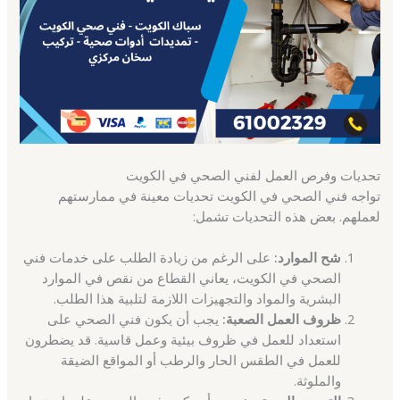
تحديات وفرص العمل لفني الصحي في الكويت
تواجه فني الصحي في الكويت تحديات معينة في ممارستهم
لعملهم. بعض هذه التحديات تشمل:
شح الموارد:
على الرغم من زيادة الطلب على خدمات فني
الصحي في الكويت، يعاني القطاع من نقص في الموارد
البشرية والمواد والتجهيزات اللازمة لتلبية هذا الطلب.
ظروف العمل الصعبة:
يجب أن يكون فني الصحي على
استعداد للعمل في ظروف بيئية وعمل قاسية. قد يضطرون
للعمل في الطقس الحار والرطب أو المواقع الضيقة
والملوثة.