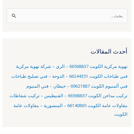
ا
ل
ب
ح
أحدث المقالات
ث
ع
تهوية مركزية الكويت 66568837 – الري – شركة تهوية مركزية
ن
فني طباخات الكويت 66244351 – الدوحة – فني تصليح طباخات
:
فني ألمنيوم الكويت 69621887 – خيطان – فني المنيوم
تركيب مداخن الكويت 66568837 – الفنيطيس – تركيب شفاطات
مقاولات عامة الكويت 66140865 – المنصورية – مقاولات عامة
الكويت