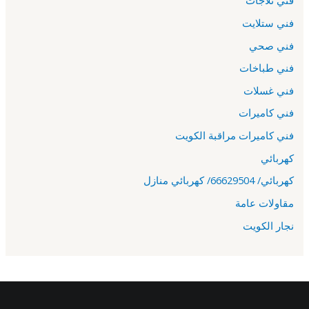
فني ثلاجات
فني ستلايت
فني صحي
فني طباخات
فني غسلات
فني كاميرات
فني كاميرات مراقبة الكويت
كهربائي
كهربائي/ 66629504/ كهربائي منازل
مقاولات عامة
نجار الكويت