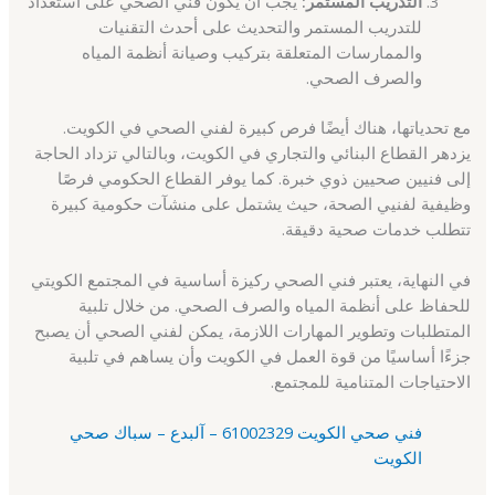
التدريب المستمر:
يجب أن يكون فني الصحي على استعداد
للتدريب المستمر والتحديث على أحدث التقنيات
والممارسات المتعلقة بتركيب وصيانة أنظمة المياه
والصرف الصحي.
مع تحدياتها، هناك أيضًا فرص كبيرة لفني الصحي في الكويت.
يزدهر القطاع البنائي والتجاري في الكويت، وبالتالي تزداد الحاجة
إلى فنيين صحيين ذوي خبرة. كما يوفر القطاع الحكومي فرصًا
وظيفية لفنيي الصحة، حيث يشتمل على منشآت حكومية كبيرة
تتطلب خدمات صحية دقيقة.
في النهاية، يعتبر فني الصحي ركيزة أساسية في المجتمع الكويتي
للحفاظ على أنظمة المياه والصرف الصحي. من خلال تلبية
المتطلبات وتطوير المهارات اللازمة، يمكن لفني الصحي أن يصبح
جزءًا أساسيًا من قوة العمل في الكويت وأن يساهم في تلبية
الاحتياجات المتنامية للمجتمع.
فني صحي الكويت 61002329 – آلبدع – سباك صحي
الكويت