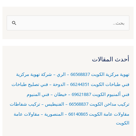
ا
ل
ب
ح
أحدث المقالات
ث
ع
تهوية مركزية الكويت 66568837 – الري – شركة تهوية مركزية
ن
فني طباخات الكويت 66244351 – الدوحة – فني تصليح طباخات
:
فني ألمنيوم الكويت 69621887 – خيطان – فني المنيوم
تركيب مداخن الكويت 66568837 – الفنيطيس – تركيب شفاطات
مقاولات عامة الكويت 66140865 – المنصورية – مقاولات عامة
الكويت