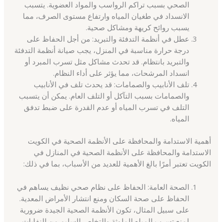
الصحي بسبب تراكم الرواسب والمواد العضوية. يتسبب
الانسداد في طغيان المياه وارتفاع مستوى الصرف، مما
يسبب روائح كريهة ومشاكل صحية.
عطل في أنظمة التدفئة والتبريد: من أجل الحفاظ على
درجة حرارة مناسبة في المنزل، يجب صيانة أنظمة التدفئة
والتبريد بانتظام. قد تحدث مشاكل مثل تسرب المبرد أو
انسداد المرشحات، مما يؤثر على أداء النظام.
تلف الأنابيب والصمامات: قد يحدث تلف في الأنابيب
والصمامات بسبب التآكل أو التلف العام. يمكن أن يتسبب
التلف في تسرب المياه أو عدم القدرة على ضبط تدفق
المياه.
أهمية الاستدامة والمحافظة على الأنظمة الصحية في الكويت
الاستدامة والمحافظة على الأنظمة الصحية في المنازل في
الكويت تعتبر أمرًا بالغ الأهمية للعديد من الأسباب، بما في ذلك:
الصحة العامة: الحفاظ على نظام صحي نظيف يساهم في
الحفاظ على صحة السكان ومنع انتشار الأمراض المعدية.
على سبيل المثال، تكون الأنظمة الصحية الجيدة ضرورية
لمنع تسرب المياه الملوثة والتخلص السليم من النفايات