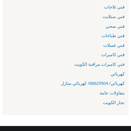
فني ثلاجات
فني ستلايت
فني صحي
فني طباخات
فني غسلات
فني كاميرات
فني كاميرات مراقبة الكويت
كهربائي
كهربائي/ 66629504/ كهربائي منازل
مقاولات عامة
نجار الكويت