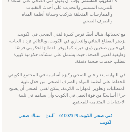
التدريب المستمر:
يجب أن يكون فني الصحي على استعداد
للتدريب المستمر والتحديث على أحدث التقنيات
والممارسات المتعلقة بتركيب وصيانة أنظمة المياه
والصرف الصحي.
مع تحدياتها، هناك أيضًا فرص كبيرة لفني الصحي في الكويت.
يزدهر القطاع البنائي والتجاري في الكويت، وبالتالي تزداد الحاجة
إلى فنيين صحيين ذوي خبرة. كما يوفر القطاع الحكومي فرصًا
وظيفية لفنيي الصحة، حيث يشتمل على منشآت حكومية كبيرة
تتطلب خدمات صحية دقيقة.
في النهاية، يعتبر فني الصحي ركيزة أساسية في المجتمع الكويتي
للحفاظ على أنظمة المياه والصرف الصحي. من خلال تلبية
المتطلبات وتطوير المهارات اللازمة، يمكن لفني الصحي أن يصبح
جزءًا أساسيًا من قوة العمل في الكويت وأن يساهم في تلبية
الاحتياجات المتنامية للمجتمع.
فني صحي الكويت 61002329 – آلبدع – سباك صحي
الكويت