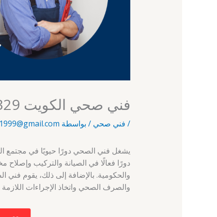
فني صحي الكويت 61002329 – الوفرة – فني صحي
/
فني صحي
/ بواسطة
1999@gmail.com
يشغل فني الصحي دورًا حيويًا في مجتمع ا
دورًا فعالًا في الصيانة والتركيب وإصلاح 
والحكومية. بالإضافة إلى ذلك، يقوم فني 
والصرف الصحي واتخاذ الإجراءات اللازمة ل