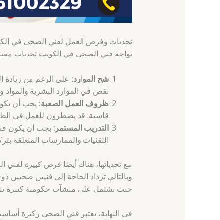
تحديات وفرص العمل لفني الصحي في الك
تواجه فني الصحي في الكويت تحديات معين
شح الموارد:
على الرغم من زيادة ا
نقص في الموارد البشرية والمواد وال
ظروف العمل الصعبة:
يجب أن يكون
قاسية. قد يضطرون للعمل في الطقس
التدريب المستمر:
يجب أن يكون فني
التقنيات والممارسات المتعلقة بتر
مع تحدياتها، هناك أيضًا فرص كبيرة لفني ا
وبالتالي تزداد الحاجة إلى فنيين صحيين ذ
حيث يشتمل على منشآت حكومية كبيرة تت
في النهاية، يعتبر فني الصحي ركيزة أساس