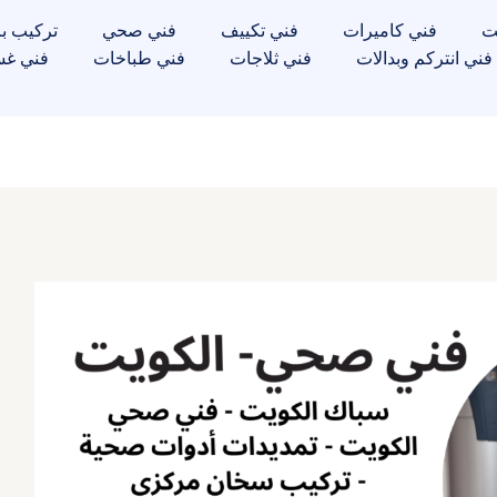
ت
فني كاميرات
فني تكييف
فني صحي
تركيب با
فني انتركم وبدالات
فني ثلاجات
فني طباخات
فني غس