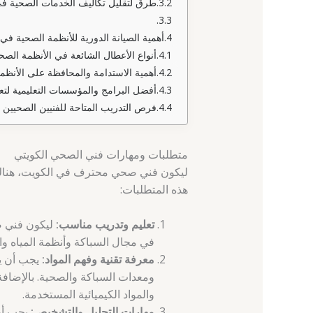
طرق لتقليل تكاليف الخدمات الصحية ف
أهمية الصيانة الدورية للأنظمة الصحية في 
أنواع الأعطال الشائعة في الأنظمة الصح
أهمية الاستدامة والمحافظة على الأنظم
أفضل البرامج والمؤسسات التعليمية لت
فرص التدريب المتاحة للفنيين الصحيين ا
متطلبات ومهارات فني الصحي الكويتي
ليكون فني صحي محترف في الكويت، هناك 
هذه المتطلبات:
تعليم وتدريب مناسب:
ليكون فني ص
في مجال السباكة وأنظمة المياه 
معرفة تقنية وفهم المواد:
يجب أن يك
ومعدات السباكة والصحية. بالإضافة 
والمواد الكيميائية المستخدمة.
مهارات التحليل والتشخيص:
يجب أن