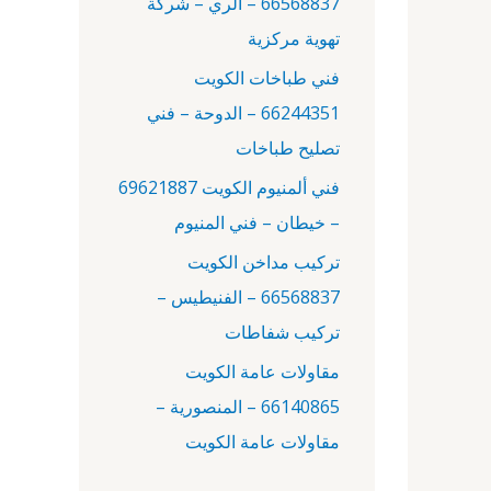
66568837 – الري – شركة
:
تهوية مركزية
فني طباخات الكويت
66244351 – الدوحة – فني
تصليح طباخات
فني ألمنيوم الكويت 69621887
– خيطان – فني المنيوم
تركيب مداخن الكويت
66568837 – الفنيطيس –
تركيب شفاطات
مقاولات عامة الكويت
66140865 – المنصورية –
مقاولات عامة الكويت