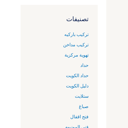
تصنيفات
تركيب باركيه
تركيب مداخن
تهوية مركزية
حداد
حداد الكويت
دليل الكويت
ستلايت
صباغ
فتح اقفال
فني المونيوم