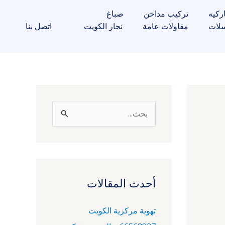
ركيه
تركيب مداخن
صباغ
لات
مقاولات عامة
نجار الكويت
اتصل بنا
ا
ل
ب
ح
ث
أحدث المقالات
ع
تهوية مركزية الكويت
ن