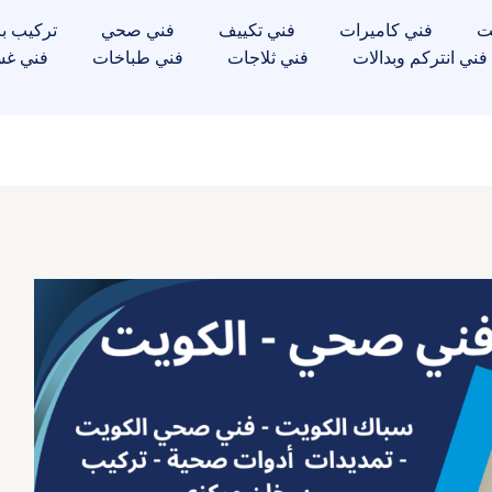
ت
فني كاميرات
فني تكييف
فني صحي
تركيب با
فني انتركم وبدالات
فني ثلاجات
فني طباخات
فني غس