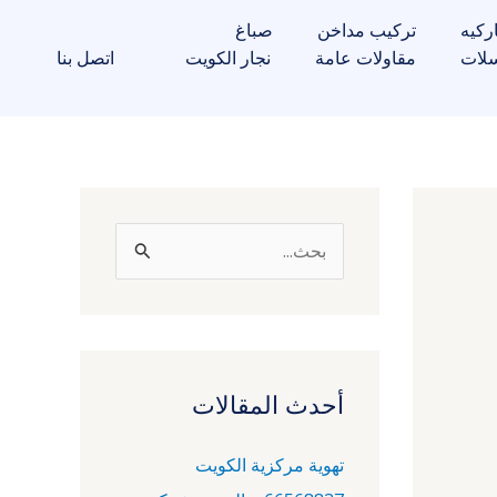
ركيه
تركيب مداخن
صباغ
لات
مقاولات عامة
نجار الكويت
اتصل بنا
ا
ل
ب
ح
ث
أحدث المقالات
ع
تهوية مركزية الكويت
ن