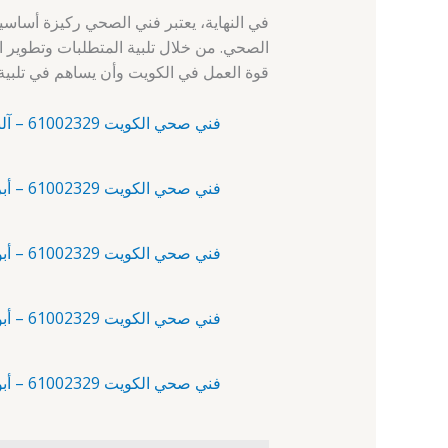
في النهاية، يعتبر فني الصحي ركيزة أساس
الصحي. من خلال تلبية المتطلبات وتطوير ا
قوة العمل في الكويت وأن يساهم في تلبية ا
فني صحي الكويت 61002329 – آلبدع – سباك صحي الكويت
فني صحي الكويت 61002329 – أبرق خيطان – فني تمديدات
فني صحي الكويت 61002329 – أبو الحصانية – فني صحي
فني صحي الكويت 61002329 – أبو حليفة – سباك
فني صحي الكويت 61002329 – أبو فطيرة – سباك صحي