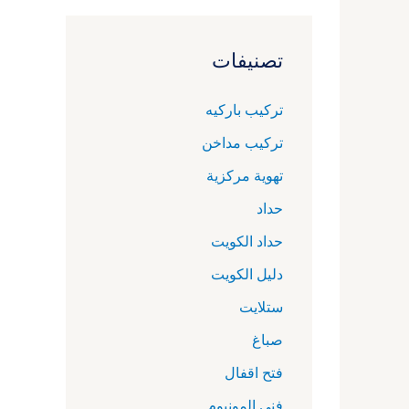
تصنيفات
تركيب باركيه
تركيب مداخن
تهوية مركزية
حداد
حداد الكويت
دليل الكويت
ستلايت
صباغ
فتح اقفال
فني المونيوم