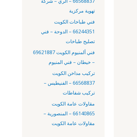
66568837 – الري – شركة
:
تهوية مركزية
فني طباخات الكويت
66244351 – الدوحة – فني
تصليح طباخات
فني ألمنيوم الكويت 69621887
– خيطان – فني المنيوم
تركيب مداخن الكويت
66568837 – الفنيطيس –
تركيب شفاطات
مقاولات عامة الكويت
66140865 – المنصورية –
مقاولات عامة الكويت