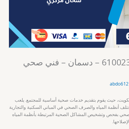
فني صحي الكويت 61002329 – دسمان – فني صحي
abdo612
لكويت، حيث يقوم بتقديم خدمات صحية أساسية للمجتمع. يلعب
مختلف أنظمة المياه والصرف الصحي في المباني السكنية والتجارية
الصحي بفحص وتشخيص المشاكل الصحية المرتبطة بأنظمة المياه
إصلاحها.