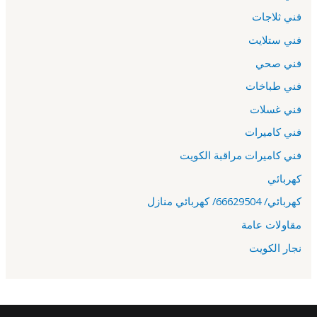
فني ثلاجات
فني ستلايت
فني صحي
فني طباخات
فني غسلات
فني كاميرات
فني كاميرات مراقبة الكويت
كهربائي
كهربائي/ 66629504/ كهربائي منازل
مقاولات عامة
نجار الكويت