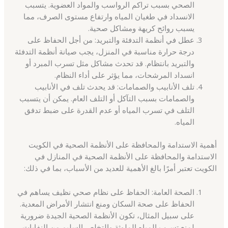
الصحي بسبب تراكم الرواسب والمواد العضوية. يتسبب
الانسداد في طغيان المياه وارتفاع مستوى الصرف، مما
يسبب روائح كريهة ومشاكل صحية.
عطل في أنظمة التدفئة والتبريد: من أجل الحفاظ على
درجة حرارة مناسبة في المنزل، يجب صيانة أنظمة التدفئة
والتبريد بانتظام. قد تحدث مشاكل مثل تسرب المبرد أو
انسداد المرشحات، مما يؤثر على أداء النظام.
تلف الأنابيب والصمامات: قد يحدث تلف في الأنابيب
والصمامات بسبب التآكل أو التلف العام. يمكن أن يتسبب
التلف في تسرب المياه أو عدم القدرة على ضبط تدفق
المياه.
أهمية الاستدامة والمحافظة على الأنظمة الصحية في الكويت
الاستدامة والمحافظة على الأنظمة الصحية في المنازل في
الكويت تعتبر أمرًا بالغ الأهمية للعديد من الأسباب، بما في ذلك:
الصحة العامة: الحفاظ على نظام صحي نظيف يساهم في
الحفاظ على صحة السكان ومنع انتشار الأمراض المعدية.
على سبيل المثال، تكون الأنظمة الصحية الجيدة ضرورية
لمنع تسرب المياه الملوثة والتخلص السليم من النفايات