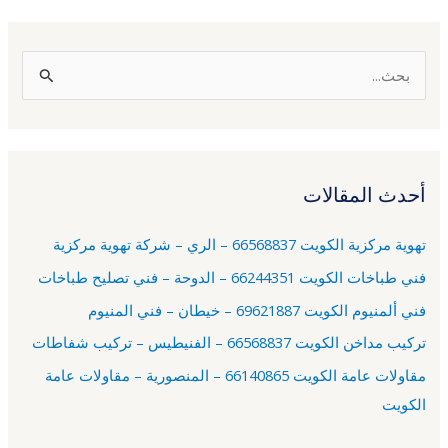
ا
ل
ب
ح
أحدث المقالات
ث
ع
تهوية مركزية الكويت 66568837 – الري – شركة تهوية مركزية
ن
فني طباخات الكويت 66244351 – الدوحة – فني تصليح طباخات
:
فني ألمنيوم الكويت 69621887 – خيطان – فني المنيوم
تركيب مداخن الكويت 66568837 – الفنيطيس – تركيب شفاطات
مقاولات عامة الكويت 66140865 – المنصورية – مقاولات عامة
الكويت