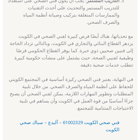
التدريب المستمر:
يجب أن يكون فني الصحي على استعداد
للتدريب المستمر والتحديث على أحدث التقنيات
والممارسات المتعلقة بتركيب وصيانة أنظمة المياه
والصرف الصحي.
مع تحدياتها، هناك أيضًا فرص كبيرة لفني الصحي في الكويت.
يزدهر القطاع البنائي والتجاري في الكويت، وبالتالي تزداد الحاجة
إلى فنيين صحيين ذوي خبرة. كما يوفر القطاع الحكومي فرصًا
وظيفية لفنيي الصحة، حيث يشتمل على منشآت حكومية كبيرة
تتطلب خدمات صحية دقيقة.
في النهاية، يعتبر فني الصحي ركيزة أساسية في المجتمع الكويتي
للحفاظ على أنظمة المياه والصرف الصحي. من خلال تلبية
المتطلبات وتطوير المهارات اللازمة، يمكن لفني الصحي أن يصبح
جزءًا أساسيًا من قوة العمل في الكويت وأن يساهم في تلبية
الاحتياجات المتنامية للمجتمع.
فني صحي الكويت 61002329 – آلبدع – سباك صحي
الكويت