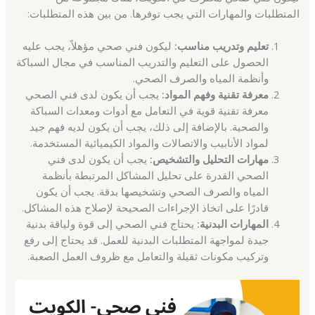
المتطلبات والمهارات التي يجب توفرها. من بين هذه المتطلبات:
تعليم وتدريب مناسب:
ليكون فني صحي مؤهلاً، يجب عليه
الحصول على التعليم والتدريب المناسب في مجال السباكة
وأنظمة المياه والصرف الصحي.
معرفة تقنية وفهم المواد:
يجب أن يكون لدى فني الصحي
معرفة تقنية قوية في التعامل مع أدوات ومعدات السباكة
والصحية. بالإضافة إلى ذلك، يجب أن يكون لديه فهم جيد
لمواد الأنابيب والاتصالات والمواد الكيميائية المستخدمة.
مهارات التحليل والتشخيص:
يجب أن يكون لدى فني
الصحي القدرة على تحليل المشاكل المرتبطة بأنظمة
المياه والصرف الصحي وتشخيصها بدقة. يجب أن يكون
قادرًا على اتخاذ الإجراءات الصحيحة لإصلاح هذه المشاكل.
المهارات البدنية:
يحتاج فني الصحي إلى قوة ولياقة بدنية
جيدة لمواجهة المتطلبات البدنية للعمل. قد يحتاج إلى رفع
وتركيب مكونات ثقيلة والتعامل مع ظروف العمل الصعبة.