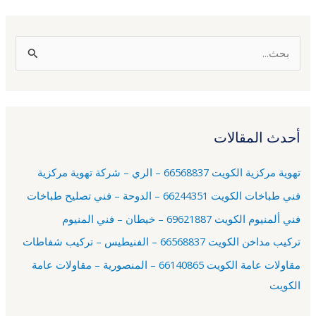
ا
ل
ب
ح
أحدث المقالات
ث
ع
تهوية مركزية الكويت 66568837 – الري – شركة تهوية مركزية
ن
فني طباخات الكويت 66244351 – الدوحة – فني تصليح طباخات
:
فني ألمنيوم الكويت 69621887 – خيطان – فني المنيوم
تركيب مداخن الكويت 66568837 – الفنيطيس – تركيب شفاطات
مقاولات عامة الكويت 66140865 – المنصورية – مقاولات عامة
الكويت