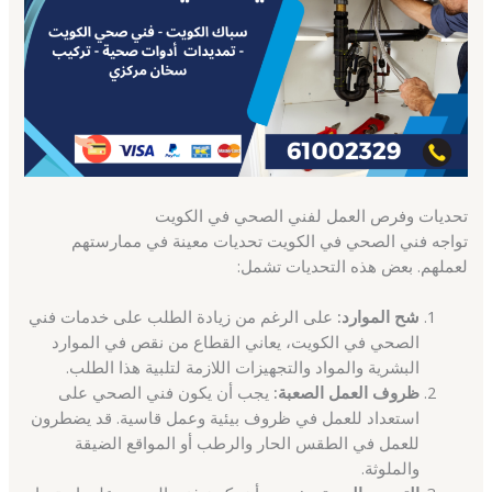
تحديات وفرص العمل لفني الصحي في الكويت
تواجه فني الصحي في الكويت تحديات معينة في ممارستهم
لعملهم. بعض هذه التحديات تشمل:
شح الموارد:
على الرغم من زيادة الطلب على خدمات فني
الصحي في الكويت، يعاني القطاع من نقص في الموارد
البشرية والمواد والتجهيزات اللازمة لتلبية هذا الطلب.
ظروف العمل الصعبة:
يجب أن يكون فني الصحي على
استعداد للعمل في ظروف بيئية وعمل قاسية. قد يضطرون
للعمل في الطقس الحار والرطب أو المواقع الضيقة
والملوثة.