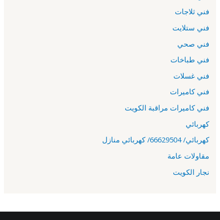
فني ثلاجات
فني ستلايت
فني صحي
فني طباخات
فني غسلات
فني كاميرات
فني كاميرات مراقبة الكويت
كهربائي
كهربائي/ 66629504/ كهربائي منازل
مقاولات عامة
نجار الكويت