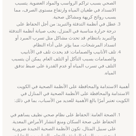
الصحي بسبب تراكم الرواسب والمواد العضوية. يتسبب
الانسداد في طغيان المياه وارتفاع مستوى الصرف، مما
يسبب روائح كريهة ومشاكل صحية.
عطل في أنظمة التدفئة والتبريد: من أجل الحفاظ على
درجة حرارة مناسبة في المنزل، يجب صيانة أنظمة التدفئة
والتبريد بانتظام. قد تحدث مشاكل مثل تسرب المبرد أو
انسداد المرشحات، مما يؤثر على أداء النظام.
تلف الأنابيب والصمامات: قد يحدث تلف في الأنابيب
والصمامات بسبب التآكل أو التلف العام. يمكن أن يتسبب
التلف في تسرب المياه أو عدم القدرة على ضبط تدفق
المياه.
أهمية الاستدامة والمحافظة على الأنظمة الصحية في الكويت
الاستدامة والمحافظة على الأنظمة الصحية في المنازل في
الكويت تعتبر أمرًا بالغ الأهمية للعديد من الأسباب، بما في ذلك:
الصحة العامة: الحفاظ على نظام صحي نظيف يساهم في
الحفاظ على صحة السكان ومنع انتشار الأمراض المعدية.
على سبيل المثال، تكون الأنظمة الصحية الجيدة ضرورية
لمنع تسرب المياه الملوثة والتخلص السليم من النفايات