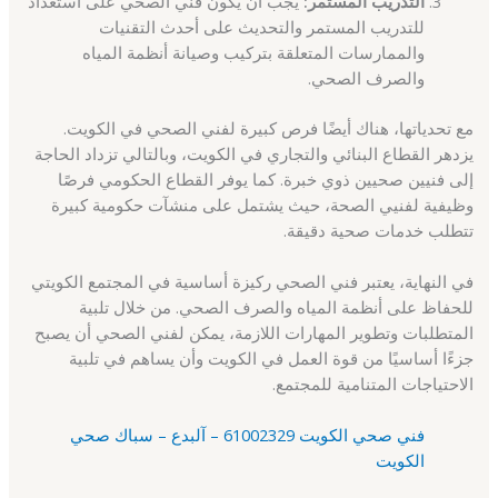
التدريب المستمر:
يجب أن يكون فني الصحي على استعداد
للتدريب المستمر والتحديث على أحدث التقنيات
والممارسات المتعلقة بتركيب وصيانة أنظمة المياه
والصرف الصحي.
مع تحدياتها، هناك أيضًا فرص كبيرة لفني الصحي في الكويت.
يزدهر القطاع البنائي والتجاري في الكويت، وبالتالي تزداد الحاجة
إلى فنيين صحيين ذوي خبرة. كما يوفر القطاع الحكومي فرصًا
وظيفية لفنيي الصحة، حيث يشتمل على منشآت حكومية كبيرة
تتطلب خدمات صحية دقيقة.
في النهاية، يعتبر فني الصحي ركيزة أساسية في المجتمع الكويتي
للحفاظ على أنظمة المياه والصرف الصحي. من خلال تلبية
المتطلبات وتطوير المهارات اللازمة، يمكن لفني الصحي أن يصبح
جزءًا أساسيًا من قوة العمل في الكويت وأن يساهم في تلبية
الاحتياجات المتنامية للمجتمع.
فني صحي الكويت 61002329 – آلبدع – سباك صحي
الكويت