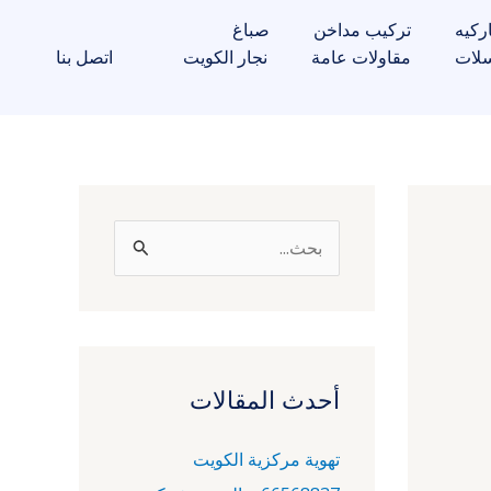
ركيه
تركيب مداخن
صباغ
لات
مقاولات عامة
نجار الكويت
اتصل بنا
ا
ل
ب
ح
ث
أحدث المقالات
ع
تهوية مركزية الكويت
ن