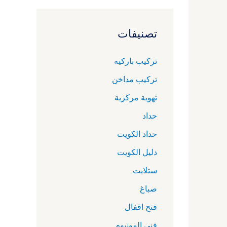
تصنيفات
تركيب باركيه
تركيب مداخن
تهوية مركزية
حداد
حداد الكويت
دليل الكويت
ستلايت
صباغ
فتح اقفال
فني المونيوم