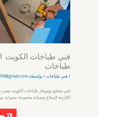
طباخات
/
فني طباخات
/ بواسطة
99@gmail.com
فني تصليح بوتوجاز طباخات الكويت يعتبر م
اللازمة لإصلاح وصيانة مجموعة متنوعة من 