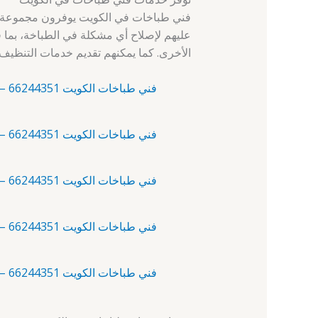
فني طباخات في الكويت يوفرون مجموعة واس
عليهم لإصلاح أي مشكلة في الطباخة، بما ف
الأخرى. كما يمكنهم تقديم خدمات التنظيف و
فني طباخات الكويت 66244351 – آلبدع – فني طباخات
فني طباخات الكويت 66244351 – أبرق خيطان – فني صيانة طباخات
فني طباخات الكويت 66244351 – أبو الحصانية – فني طباخات
فني طباخات الكويت 66244351 – أبو حليفة – فني تصليح طباخات
فني طباخات الكويت 66244351 – أبو فطيرة – فني صيانة طباخات