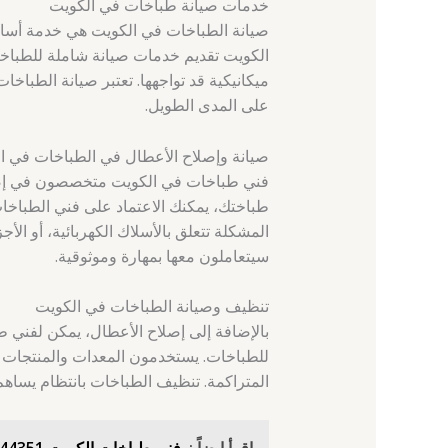
خدمات صيانة طباخات في الكويت
صيانة الطباخات في الكويت هي خدمة أسا
الكويت تقديم خدمات صيانة شاملة للطباخة 
ميكانيكية قد تواجهها. تعتبر صيانة الطباخ
على المدى الطويل.
صيانة وإصلاح الأعطال في الطباخات في ا
فني طباخات في الكويت متخصصون في إصلاح
طباختك، يمكنك الاعتماد على فني الطباخا
المشكلة تتعلق بالأسلاك الكهربائية، أو الأ
سيتعاملون معها بمهارة وموثوقية.
تنظيف وصيانة الطباخات في الكويت
بالإضافة إلى إصلاح الأعطال، يمكن لفني
للطباخات. يستخدمون المعدات والمنتجات ا
المتراكمة. تنظيف الطباخات بانتظام يساهم 