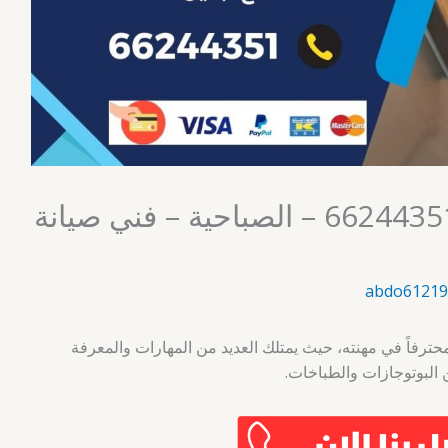
فني طباخات الكويت 66244351 – الصباحية – فني صيانة
abdo61219
حترفاً في مهنته، حيث يمتلك العديد من المهارات والمعرفة
البوتوجازات والطباخات.