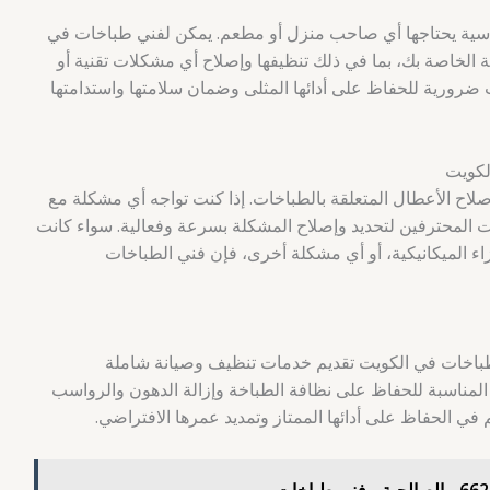
سية يحتاجها أي صاحب منزل أو مطعم. يمكن لفني طباخات في
الخاصة بك، بما في ذلك تنظيفها وإصلاح أي مشكلات تقنية أو
ات ضرورية للحفاظ على أدائها المثلى وضمان سلامتها واستدامتها
لكويت
 الأعطال المتعلقة بالطباخات. إذا كنت تواجه أي مشكلة مع
ت المحترفين لتحديد وإصلاح المشكلة بسرعة وفعالية. سواء كانت
جزاء الميكانيكية، أو أي مشكلة أخرى، فإن فني الطباخات
 طباخات في الكويت تقديم خدمات تنظيف وصيانة شاملة
لمناسبة للحفاظ على نظافة الطباخة وإزالة الدهون والرواسب
في الحفاظ على أدائها الممتاز وتمديد عمرها الافتراضي.