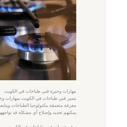
مهارات وخبرة فني طباخات في الكويت
يتميز فني طباخات في الكويت بمهارات وخب
معرفة متعمقة بتكنولوجيا الطباخات ويتاب
يمكنهم تحديد وإصلاح أي مشكلة قد تواجهها
توفر خدمات فني طباخات في الكويت