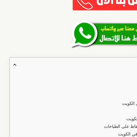
 الكويت
لكويت
اظ على الطباخات
في الكويت