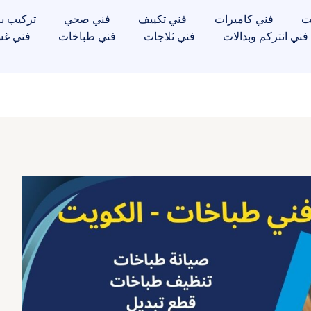
ت
فني كاميرات
فني تكييف
فني صحي
تركيب با
فني انتركم وبدالات
فني ثلاجات
فني طباخات
فني غس