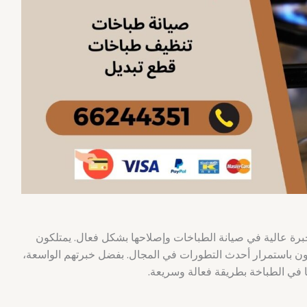
رة عالية في صيانة الطباخات وإصلاحها بشكل فعال. يمتلكون
عون باستمرار أحدث التطورات في المجال. بفضل خبرتهم الواسعة،
 في الطباخة بطريقة فعالة وسريعة.