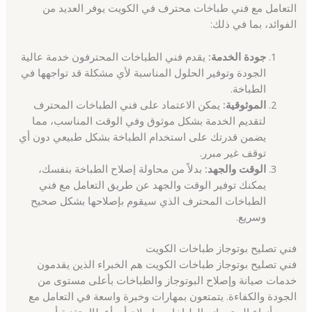
التعامل مع فني طباخات محترف في الكويت يوفر العديد من
الفوائد، بما في ذلك:
جودة الخدمة:
يقدم فني الطباخات المحترفون خدمة عالية
الجودة وتوفير الحلول المناسبة لأي مشكلة قد تواجهها في
الطباخة.
الموثوقية:
يمكن الاعتماد على فني الطباخات المحترف
لتقديم الخدمة بشكل موثوق وفي الوقت المناسب، مما
يضمن قدرتك على استخدام الطباخة بشكل طبيعي دون أي
توقف غير مبرر.
الوقت والجهد:
بدلاً من محاولة إصلاح الطباخة بنفسك،
يمكنك توفير الوقت والجهد عن طريق التعامل مع فني
الطباخات المحترف الذي سيقوم بإصلاحها بشكل صحيح
وسريع.
فني تصليح بوتوجاز طباخات الكويت
فني تصليح بوتوجاز طباخات الكويت هم الخبراء الذين يقدمون
خدمات صيانة وإصلاح البوتوجاز والطباخات بأعلى مستوى من
الجودة والكفاءة. يتمتعون بمهارات وخبرة واسعة في التعامل مع
جميع أنواع البوتوجاز والطباخات وإصلاح أي أعطال تقنية أو