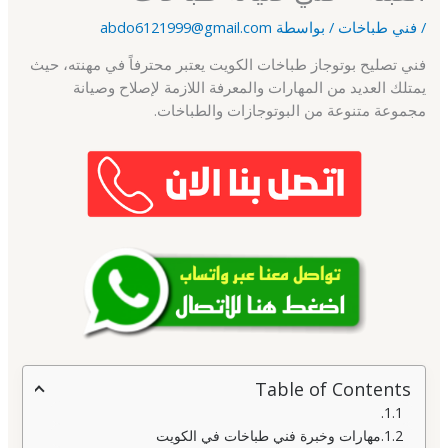
/
فني طباخات
/ بواسطة
abdo6121999@gmail.com
فني تصليح بوتوجاز طباخات الكويت يعتبر محترفاً في مهنته، حيث
يمتلك العديد من المهارات والمعرفة اللازمة لإصلاح وصيانة
مجموعة متنوعة من البوتوجازات والطباخات.
Table of Contents
مهارات وخبرة فني طباخات في الكويت