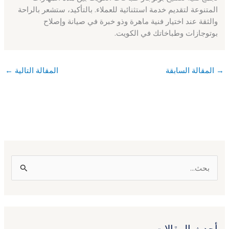
المتنوعة لتقديم خدمة استثنائية للعملاء. بالتأكيد، ستشعر بالراحة
والثقة عند اختيار فنية ماهرة وذو خبرة في صيانة وإصلاح
بوتوجازات وطباخاتك في الكويت.
→
المقالة السابقة
المقالة التالية
←
ا
ل
ب
ح
أحدث المقالات
ث