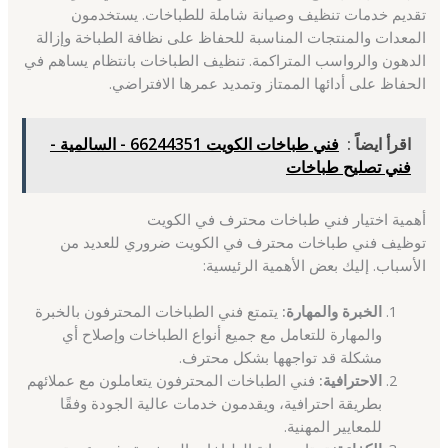
تقديم خدمات تنظيف وصيانة شاملة للطباخات. يستخدمون
المعدات والمنتجات المناسبة للحفاظ على نظافة الطباخة وإزالة
الدهون والرواسب المتراكمة. تنظيف الطباخات بانتظام يساهم في
الحفاظ على أدائها الممتاز وتمديد عمرها الافتراضي.
اقرأ ايضاً :
فني طباخات الكويت 66244351 - السالمية -
فني تصليح طباخات
أهمية اختيار فني طباخات محترف في الكويت
توظيف فني طباخات محترف في الكويت ضروري للعديد من
الأسباب. إليك بعض الأهمية الرئيسية:
الخبرة والمهارة:
يتمتع فني الطباخات المحترفون بالخبرة
والمهارة للتعامل مع جميع أنواع الطباخات وإصلاح أي
مشكلة قد تواجهها بشكل محترف.
الاحترافية:
فني الطباخات المحترفون يتعاملون مع عملائهم
بطريقة احترافية، ويقدمون خدمات عالية الجودة وفقًا
للمعايير المهنية.