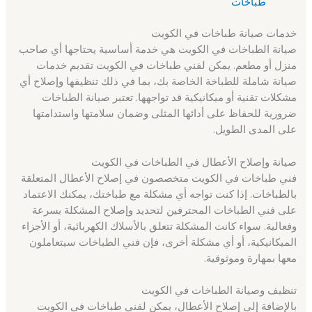
طباخات
خدمات صيانة طباخات في الكويت
صيانة الطباخات في الكويت هي خدمة أساسية يحتاجها أي صاحب
منزل أو مطعم. يمكن لفني طباخات في الكويت تقديم خدمات
صيانة شاملة للطباخة الخاصة بك، بما في ذلك تنظيفها وإصلاح أي
مشكلات تقنية أو ميكانيكية قد تواجهها. تعتبر صيانة الطباخات
ضرورية للحفاظ على أدائها المثلى وضمان سلامتها واستدامتها
على المدى الطويل.
صيانة وإصلاح الأعطال في الطباخات في الكويت
فني طباخات في الكويت متخصصون في إصلاح الأعطال المتعلقة
بالطباخات. إذا كنت تواجه أي مشكلة مع طباختك، يمكنك الاعتماد
على فني الطباخات المحترفين لتحديد وإصلاح المشكلة بسرعة
وفعالية. سواء كانت المشكلة تتعلق بالأسلاك الكهربائية، أو الأجزاء
الميكانيكية، أو أي مشكلة أخرى، فإن فني الطباخات سيتعاملون
معها بمهارة وموثوقية.
تنظيف وصيانة الطباخات في الكويت
بالإضافة إلى إصلاح الأعطال، يمكن لفني طباخات في الكويت