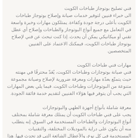
فني تصليح بوتوجاز طباخات الكويت
الى خبراء فنيين لتوفير خدمات صيانة وإصلاح بوتوجاز طباخات
الكويت بأعلى درجة جودة وكفاءة. يمتلكون مهارات وخبرة واسعة
في التعامل مع جميع أنواع البوتوجاز والطباخات وإصلاح أي عطل
تقني أو ميكانيكي يمكن أن يحدث. إذا كنت تبحث عن فني لإصلاح
بوتوجاز طباخات الكويت، فيمكنك الاعتماد على الفنيين
المتخصصين.
مهارات فني طباخات الكويت
فني صيانة بوتوجازات وطباخات الكويت، يُعَدّ محترفًا في مهنته
حيث يتمتّع بعدّة مهارات ومعرفة ضرورية لإصلاح وصيانة مجموعة
متنوعة من البوتوجازات وطباخات الكويت. فيما يلي بعض المهارات
التي يجب أن يتوفر فيها هؤلاء الفنيين لتقديم خدمة فائقة الجودة.
معرفة شاملة بأنواع أجهزة الطهي والبوتوجازات
يجب على فني طباخات الكويت أن يمتلك معرفة شاملة بمختلف
أنواع البوتوجازات والطباخات المستخدمة في السوق. إنه يتطلب
منه أن يكون على دراية بالموديلات المختلفة، والتقنيات
المستخدمة في كل نوع، والأعطال الشائعة التي قد تحدث فيها. هذا