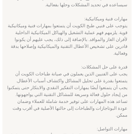
سيساعده في تحديد المشكلات وحلها بفعالية.
مهارات فنية وميكانيكية:
يتوجب على فنيي طبخ الكويت أن يتمتعوا بمهارات فنية وميكانيكية
قوية. يلزمهم فهم عملية التشغيل والهياكل الميكانيكية الداخلية
لأفران الغاز والمواقد. بالإضافة إلى ذلك، يجب عليهم أن يكونوا
قادرين على تشخيص الأعطال التقنية والميكانيكية وإصلاحها بدقة
وفعالية.
قدرة على حل المشكلات:
يجب على الفنيين الذين يعملون في صيانة طباخات الكويت أن
يتمتعوا بقدرة على تحليل المشاكل واكتشاف أسباب الأعطال.
يجب أن يتمتعوا أيضًا بمهارات التفكير النقدي والابتكار حتى يتمكنوا
من إيجاد حلول فعالة وسريعة للمشاكل التقنية التي يواجهونها.
تساعد هذه المهارات على توفير خدمة شاملة للعملاء وضمان
عودة البوتاجازات والطباخات إلى حالتها الأصلية في أقرب وقت
ممكن.
مهارات التواصل: