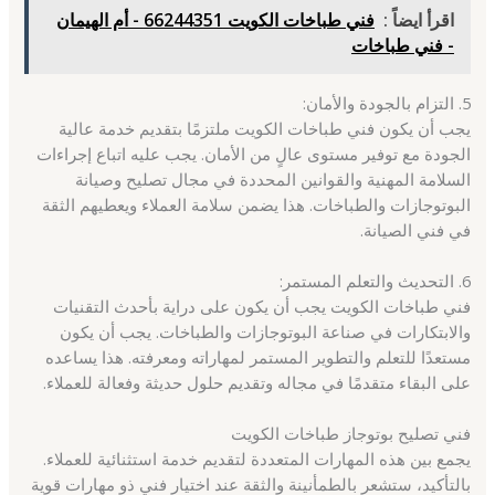
اقرأ ايضاً :
فني طباخات الكويت 66244351 - أم الهيمان
- فني طباخات
5. التزام بالجودة والأمان:
يجب أن يكون فني طباخات الكويت ملتزمًا بتقديم خدمة عالية
الجودة مع توفير مستوى عالٍ من الأمان. يجب عليه اتباع إجراءات
السلامة المهنية والقوانين المحددة في مجال تصليح وصيانة
البوتوجازات والطباخات. هذا يضمن سلامة العملاء ويعطيهم الثقة
في فني الصيانة.
6. التحديث والتعلم المستمر:
فني طباخات الكويت يجب أن يكون على دراية بأحدث التقنيات
والابتكارات في صناعة البوتوجازات والطباخات. يجب أن يكون
مستعدًا للتعلم والتطوير المستمر لمهاراته ومعرفته. هذا يساعده
على البقاء متقدمًا في مجاله وتقديم حلول حديثة وفعالة للعملاء.
فني تصليح بوتوجاز طباخات الكويت
يجمع بين هذه المهارات المتعددة لتقديم خدمة استثنائية للعملاء.
بالتأكيد، ستشعر بالطمأنينة والثقة عند اختيار فني ذو مهارات قوية