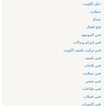
دليل الكويت
ستلايت
صباغ
فتح اقفال
فني المونيوم
فني انتركم وبدالات
فني تركيب تكييف الكويت
فني تكييف
فني ثلاجات
فني ستلايت
فني صحي
فني طباخات
فني غسلات
فني كاميرات