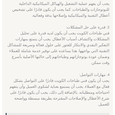
يجب أن يفهم عملية التشغيل والهياكل الميكانيكية الداخلية
للبوتوجازات والطباخات. كما يجب أن يكون قادرًا على تشخيص
أعطال التقنية والميكانيكية وإصلاحها بدقة وفعالية.
3. قدرة على حل المشكلات:
فني طباخات الكويت يجب أن يكون لديه قدرة على تحليل
المشكلات واكتشاف أسباب الأعطال. يجب أن يتمتع بمهارات
التفكير النقدي والابتكار للعثور على حلول فعالة وسريعة للمشاكل
التقنية التي يواجهها. هذا يساعده على توفير خدمة شاملة للعملاء
وضمان عودة بوتوجازاتهم وطباخاتهم إلى حالتها الأصلية بأسرع
وقت ممكن.
4. مهارات التواصل:
يجب أن يكون فني طباخات الكويت قادرًا على التواصل بشكل
فعال مع العملاء. يجب أن يستمع بعناية لشكوى العميل وأن يتفهم
احتياجاته ومتطلباته. بالإضافة إلى ذلك، يجب أن يكون قادرًا على
شرح الأعطال والإصلاحات المقترحة بطريقة مبسطة وواضحة
للعميل.