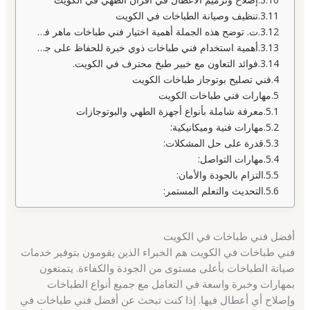
تنظيف وصيانة الطباخات في الكويت
ت. توضح هذه الجملة أهمية اختيار فني طباخات ماهر في الكويت.
أهمية استخدام فني طباخات ذوي خبرة للحفاظ على جودة وأداء الطباخات.
فوائد التعاون مع خبير طبخ محترف في الكويت.
فني تصليح بوتوجاز طباخات الكويت
مهارات فني طباخات الكويت
معرفة شاملة بأنواع أجهزة الطهي والبوتوجازات
مهارات فنية وميكانيكية:
قدرة على حل المشكلات:
مهارات التواصل:
التزام بالجودة والأمان:
التحديث والتعلم المستمر:
أفضل فني طباخات في الكويت
فني طباخات في الكويت هم الخبراء الذين يقومون بتوفير خدمات
صيانة الطباخات بأعلى مستوى من الجودة والكفاءة. يتمتعون
بمهارات وخبرة واسعة في التعامل مع جميع أنواع الطباخات
وإصلاح أي أعطال فيها. إذا كنت تبحث عن أفضل فني طباخات في