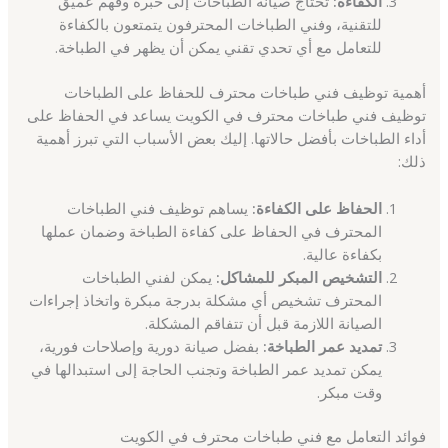
الكفاءة:
تحتاج صيانة الطباخات إلى خبرة وفهم عميق
للتقنية، وفني الطباخات المحترفون يتمتعون بالكفاءة
للتعامل مع أي تحدي تقني يمكن أن يظهر في الطباخة.
أهمية توظيف فني طباخات محترف للحفاظ على الطباخات
توظيف فني طباخات محترف في الكويت يساعد في الحفاظ على
أداء الطباخات بأفضل حالاتها. إليك بعض الأسباب التي تبرز أهمية
ذلك:
الحفاظ على الكفاءة:
يساهم توظيف فني الطباخات
المحترف في الحفاظ على كفاءة الطباخة وضمان عملها
بكفاءة عالية.
التشخيص المبكر للمشاكل:
يمكن لفني الطباخات
المحترف تشخيص أي مشكلة بدرجة مبكرة واتخاذ إجراءات
الصيانة اللازمة قبل أن تتفاقم المشكلة.
تمديد عمر الطباخة:
بفضل صيانة دورية وإصلاحات فورية،
يمكن تمديد عمر الطباخة وتجنب الحاجة إلى استبدالها في
وقت مبكر.
فوائد التعامل مع فني طباخات محترف في الكويت