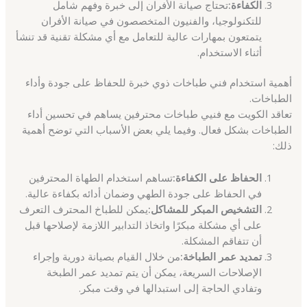
الكفاءة:
تحتاج صيانة الأفران إلى خبرة وفهم شامل
للتكنولوجيا، والفنيون المتخصصون في صيانة الأفران
يتمتعون بمهارات عالية للتعامل مع أي مشكلة تقنية قد تنشأ
أثناء الاستخدام.
أهمية استخدام فني طباخات ذوي خبرة للحفاظ على جودة وأداء
الطباخات.
تعاقد الكويت مع فنيي طباخات محترفين يساهم في تحسين أداء
الطباخات بشكل فعال. وفيما يلي بعض الأسباب التي توضح أهمية
ذلك:
الحفاظ على الكفاءة:
تساهم استخدام الطهاة المحترفين
في الحفاظ على جودة الطهي وضمان أدائه بكفاءة عالية.
التشخيص المبكر للمشاكل:
يمكن للطباخ المحترف التعرف
على أي مشكلة مبكرًا واتخاذ التدابير اللازمة لإصلاحها قبل
أن تتفاقم المشكلة.
تمديد عمر الطباخة:
من خلال القيام بصيانة دورية وإجراء
الإصلاحات السريعة، يمكن أن يتم تمديد عمر الطبخة
وتفادي الحاجة إلى استبدالها في وقت مبكر.