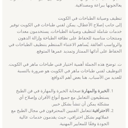
يعالجونها ببراعة ومصداقية.
تنظيف وصيانة الطباخات في الكويت
إلى جانب إصلاح الأعطال، يمكن لفني طباخات في الكويت توفير
خدمات شاملة لتنظيف وصيانة الطباخات. يستخدمون معدات
ومنتجات مناسبة للحفاظ على نظافة الطباخة وإزالة الدهون
والرواسب العالقة. يُساهم الاعتناء المنتظم بتنظيف الطباخات في
الحفاظ على أدائها الممتاز وتمديد عمرها المتوقع.
ت. توضح هذه الجملة أهمية اختيار فني طباخات ماهر في الكويت.
التوظيف لفني طباخات ماهر في الكويت هو ضرورة بالنسبة
للعديد من الأسباب. هنا بعض أهم الدوافع:
الخبرة والمهارة:
صحابة الخبرة والمهارة في فن الطبخ
يستطيعون التعامل مع جميع أنواع الأفران وإصلاح أي
مشكلة يمكن أن تنشأ بشكل خبير.
الاحترافية:
تتعامل الفنيين المحترفون في مجال الطبخ مع
عملائهم بشكل احترافي، حيث يقدمون خدمات عالية
الجودة وفقًا للمعايير المهنية.