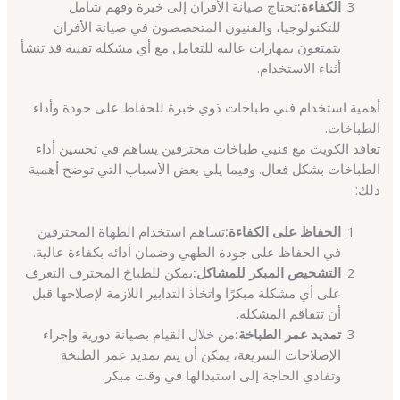
الكفاءة:
تحتاج صيانة الأفران إلى خبرة وفهم شامل
للتكنولوجيا، والفنيون المتخصصون في صيانة الأفران
يتمتعون بمهارات عالية للتعامل مع أي مشكلة تقنية قد تنشأ
أثناء الاستخدام.
أهمية استخدام فني طباخات ذوي خبرة للحفاظ على جودة وأداء
الطباخات.
تعاقد الكويت مع فنيي طباخات محترفين يساهم في تحسين أداء
الطباخات بشكل فعال. وفيما يلي بعض الأسباب التي توضح أهمية
ذلك:
الحفاظ على الكفاءة:
تساهم استخدام الطهاة المحترفين
في الحفاظ على جودة الطهي وضمان أدائه بكفاءة عالية.
التشخيص المبكر للمشاكل:
يمكن للطباخ المحترف التعرف
على أي مشكلة مبكرًا واتخاذ التدابير اللازمة لإصلاحها قبل
أن تتفاقم المشكلة.
تمديد عمر الطباخة:
من خلال القيام بصيانة دورية وإجراء
الإصلاحات السريعة، يمكن أن يتم تمديد عمر الطبخة
وتفادي الحاجة إلى استبدالها في وقت مبكر.