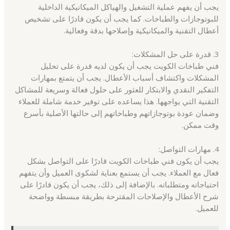
يجب أن يفهم عملية التشغيل والهياكل الميكانيكية الداخلية
للبوتوجازات والطباخات. كما يجب أن يكون قادرًا على تشخيص
أعطال التقنية والميكانيكية وإصلاحها بدقة وفعالية.
3. قدرة على حل المشكلات:
فني طباخات الكويت يجب أن يكون لديه قدرة على تحليل
المشكلات واكتشاف أسباب الأعطال. يجب أن يتمتع بمهارات
التفكير النقدي والابتكار للعثور على حلول فعالة وسريعة للمشاكل
التقنية التي يواجهها. هذا يساعده على توفير خدمة شاملة للعملاء
وضمان عودة بوتوجازاتهم وطباخاتهم إلى حالتها الأصلية بأسرع
وقت ممكن.
4. مهارات التواصل:
يجب أن يكون فني طباخات الكويت قادرًا على التواصل بشكل
فعال مع العملاء. يجب أن يستمع بعناية لشكوى العميل وأن يتفهم
احتياجاته ومتطلباته. بالإضافة إلى ذلك، يجب أن يكون قادرًا على
شرح الأعطال والإصلاحات المقترحة بطريقة مبسطة وواضحة
للعميل.