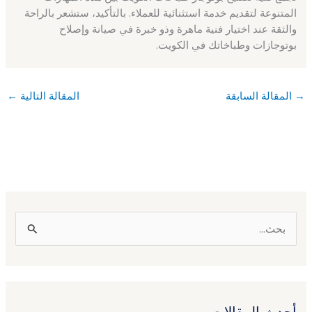
المتنوعة لتقديم خدمة استثنائية للعملاء. بالتأكيد، ستشعر بالراحة
والثقة عند اختيار فنية ماهرة وذو خبرة في صيانة وإصلاح
بوتوجازات وطباخاتك في الكويت.
→
المقالة السابقة
المقالة التالية
←
ا
ل
ب
ح
أحدث المقالات
ث