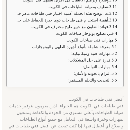
تنظيف وصيانة الطباخات في الكويت
ت. توضح هذه الجملة أهمية اختيار فني طباخات ماهر في الكويت.
أهمية استخدام فني طباخات ذوي خبرة للحفاظ على جودة وأداء الطباخات.
فوائد التعاون مع خبير طبخ محترف في الكويت.
فني تصليح بوتوجاز طباخات الكويت
مهارات فني طباخات الكويت
معرفة شاملة بأنواع أجهزة الطهي والبوتوجازات
مهارات فنية وميكانيكية:
قدرة على حل المشكلات:
مهارات التواصل:
التزام بالجودة والأمان:
التحديث والتعلم المستمر:
أفضل فني طباخات في الكويت
فني طباخات في الكويت هم الخبراء الذين يقومون بتوفير خدمات
صيانة الطباخات بأعلى مستوى من الجودة والكفاءة. يتمتعون
بمهارات وخبرة واسعة في التعامل مع جميع أنواع الطباخات
وإصلاح أي أعطال فيها. إذا كنت تبحث عن أفضل فني طباخات في