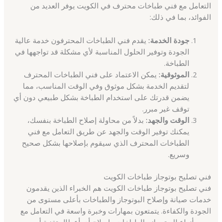
التعامل مع فني طباخات محترف في الكويت يوفر العديد من
الفوائد، بما في ذلك:
جودة الخدمة:
يقدم فني الطباخات المحترفون خدمة عالية
الجودة وتوفير الحلول المناسبة لأي مشكلة قد تواجهها في
الطباخة.
الموثوقية:
يمكن الاعتماد على فني الطباخات المحترف
لتقديم الخدمة بشكل موثوق وفي الوقت المناسب، مما
يضمن قدرتك على استخدام الطباخة بشكل طبيعي دون أي
توقف غير مبرر.
الوقت والجهد:
بدلاً من محاولة إصلاح الطباخة بنفسك،
يمكنك توفير الوقت والجهد عن طريق التعامل مع فني
الطباخات المحترف الذي سيقوم بإصلاحها بشكل صحيح
وسريع.
فني تصليح بوتوجاز طباخات الكويت
فني تصليح بوتوجاز طباخات الكويت هم الخبراء الذين يقدمون
خدمات صيانة وإصلاح البوتوجاز والطباخات بأعلى مستوى من
الجودة والكفاءة. يتمتعون بمهارات وخبرة واسعة في التعامل مع
جميع أنواع البوتوجاز والطباخات وإصلاح أي أعطال تقنية أو