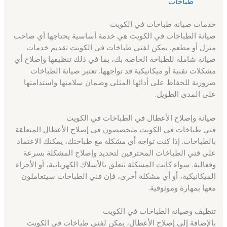
طباخات
خدمات صيانة طباخات في الكويت
صيانة الطباخات في الكويت هي خدمة أساسية يحتاجها أي صاحب
منزل أو مطعم. يمكن لفني طباخات في الكويت تقديم خدمات
صيانة شاملة للطباخة الخاصة بك، بما في ذلك تنظيفها وإصلاح أي
مشكلات تقنية أو ميكانيكية قد تواجهها. تعتبر صيانة الطباخات
ضرورية للحفاظ على أدائها المثلى وضمان سلامتها واستدامتها
على المدى الطويل.
صيانة وإصلاح الأعطال في الطباخات في الكويت
فني طباخات في الكويت متخصصون في إصلاح الأعطال المتعلقة
بالطباخات. إذا كنت تواجه أي مشكلة مع طباختك، يمكنك الاعتماد
على فني الطباخات المحترفين لتحديد وإصلاح المشكلة بسرعة
وفعالية. سواء كانت المشكلة تتعلق بالأسلاك الكهربائية، أو الأجزاء
الميكانيكية، أو أي مشكلة أخرى، فإن فني الطباخات سيتعاملون
معها بمهارة وموثوقية.
تنظيف وصيانة الطباخات في الكويت
بالإضافة إلى إصلاح الأعطال، يمكن لفني طباخات في الكويت