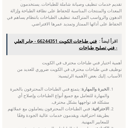
تقديم خدمات تنظيف وصيانة شاملة للطباخات. يستخدمون
المعدات والمنتجات المناسبة للحفاظ على نظافة الطباخة وإزالة
الدهون والرواسب المتراكمة. تنظيف الطباخات بانتظام يساهم في
الحفاظ على أدائها الممتاز وتمديد عمرها الافتراضي.
اقرأ ايضاً :
فني طباخات الكويت 66244351 - جابر العلي
- فني تصليح طباخات
أهمية اختيار فني طباخات محترف في الكويت
توظيف فني طباخات محترف في الكويت ضروري للعديد من
الأسباب. إليك بعض الأهمية الرئيسية:
الخبرة والمهارة:
يتمتع فني الطباخات المحترفون بالخبرة
والمهارة للتعامل مع جميع أنواع الطباخات وإصلاح أي
مشكلة قد تواجهها بشكل محترف.
الاحترافية:
فني الطباخات المحترفون يتعاملون مع عملائهم
بطريقة احترافية، ويقدمون خدمات عالية الجودة وفقًا
للمعايير المهنية.