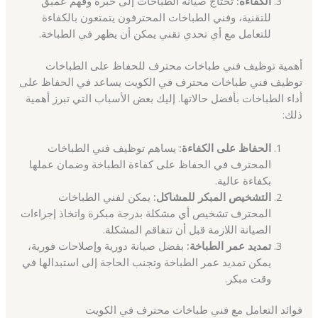
الكفاءة:
تحتاج صيانة الطباخات إلى خبرة وفهم عميق
للتقنية، وفني الطباخات المحترفون يتمتعون بالكفاءة
للتعامل مع أي تحدي تقني يمكن أن يظهر في الطباخة.
أهمية توظيف فني طباخات محترف للحفاظ على الطباخات
توظيف فني طباخات محترف في الكويت يساعد في الحفاظ على
أداء الطباخات بأفضل حالاتها. إليك بعض الأسباب التي تبرز أهمية
ذلك:
الحفاظ على الكفاءة:
يساهم توظيف فني الطباخات
المحترف في الحفاظ على كفاءة الطباخة وضمان عملها
بكفاءة عالية.
التشخيص المبكر للمشاكل:
يمكن لفني الطباخات
المحترف تشخيص أي مشكلة بدرجة مبكرة واتخاذ إجراءات
الصيانة اللازمة قبل أن تتفاقم المشكلة.
تمديد عمر الطباخة:
بفضل صيانة دورية وإصلاحات فورية،
يمكن تمديد عمر الطباخة وتجنب الحاجة إلى استبدالها في
وقت مبكر.
فوائد التعامل مع فني طباخات محترف في الكويت