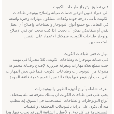
فني تصليح بوتوجاز طباخات الكويت
الى خبراء فنيين لتوفير خدمات صيانة وإصلاح بوتوجاز طباخات
الكويت بأعلى درجة جودة وكفاءة. يمتلكون مهارات وخبرة واسعة
في التعامل مع جميع أنواع البوتوجاز والطباخات وإصلاح أي عطل
تقني أو ميكانيكي يمكن أن يحدث. إذا كنت تبحث عن فني لإصلاح
بوتوجاز طباخات الكويت، فيمكنك الاعتماد على الفنيين
المتخصصين.
مهارات فني طباخات الكويت
فني صيانة بوتوجازات وطباخات الكويت، يُعَدّ محترفًا في مهنته
حيث يتمتّع بعدّة مهارات ومعرفة ضرورية لإصلاح وصيانة مجموعة
متنوعة من البوتوجازات وطباخات الكويت. فيما يلي بعض المهارات
التي يجب أن يتوفر فيها هؤلاء الفنيين لتقديم خدمة فائقة الجودة.
معرفة شاملة بأنواع أجهزة الطهي والبوتوجازات
يجب على فني طباخات الكويت أن يمتلك معرفة شاملة بمختلف
أنواع البوتوجازات والطباخات المستخدمة في السوق. إنه يتطلب
منه أن يكون على دراية بالموديلات المختلفة، والتقنيات
المستخدمة في كل نوع، والأعطال الشائعة التي قد تحدث فيها. هذا