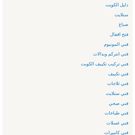
دليل الكويت
ستلايت
صباغ
فتح اقفال
فني المونيوم
فني انتركم وبدالات
فني تركيب تكييف الكويت
فني تكييف
فني ثلاجات
فني ستلايت
فني صحي
فني طباخات
فني غسلات
فني كاميرات