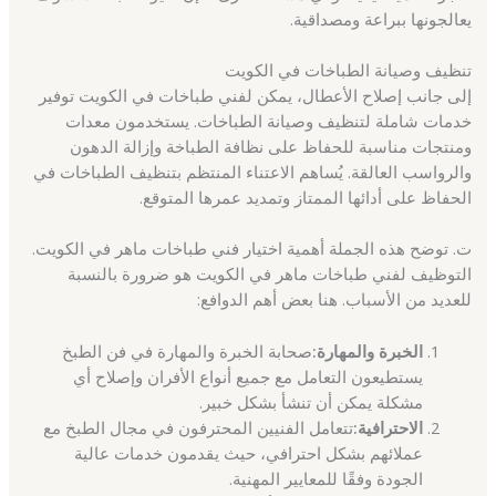
يعالجونها ببراعة ومصداقية.
تنظيف وصيانة الطباخات في الكويت
إلى جانب إصلاح الأعطال، يمكن لفني طباخات في الكويت توفير
خدمات شاملة لتنظيف وصيانة الطباخات. يستخدمون معدات
ومنتجات مناسبة للحفاظ على نظافة الطباخة وإزالة الدهون
والرواسب العالقة. يُساهم الاعتناء المنتظم بتنظيف الطباخات في
الحفاظ على أدائها الممتاز وتمديد عمرها المتوقع.
ت. توضح هذه الجملة أهمية اختيار فني طباخات ماهر في الكويت.
التوظيف لفني طباخات ماهر في الكويت هو ضرورة بالنسبة
للعديد من الأسباب. هنا بعض أهم الدوافع:
الخبرة والمهارة:
صحابة الخبرة والمهارة في فن الطبخ
يستطيعون التعامل مع جميع أنواع الأفران وإصلاح أي
مشكلة يمكن أن تنشأ بشكل خبير.
الاحترافية:
تتعامل الفنيين المحترفون في مجال الطبخ مع
عملائهم بشكل احترافي، حيث يقدمون خدمات عالية
الجودة وفقًا للمعايير المهنية.