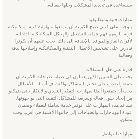
سيساعده في تحديد المشكلات وحلها بفعالية.
مهارات فنية وميكانيكية:
يتوجب على فنيي طبخ الكويت أن يتمتعوا بمهارات فنية وميكانيكية
قوية. يلزمهم فهم عملية التشغيل والهياكل الميكانيكية الداخلية
لأفران الغاز والمواقد. بالإضافة إلى ذلك، يجب عليهم أن يكونوا
قادرين على تشخيص الأعطال التقنية والميكانيكية وإصلاحها بدقة
وفعالية.
قدرة على حل المشكلات:
يجب على الفنيين الذين يعملون في صيانة طباخات الكويت أن
يتمتعوا بقدرة على تحليل المشاكل واكتشاف أسباب الأعطال.
يجب أن يتمتعوا أيضًا بمهارات التفكير النقدي والابتكار حتى يتمكنوا
من إيجاد حلول فعالة وسريعة للمشاكل التقنية التي يواجهونها.
تساعد هذه المهارات على توفير خدمة شاملة للعملاء وضمان
عودة البوتاجازات والطباخات إلى حالتها الأصلية في أقرب وقت
ممكن.
مهارات التواصل: