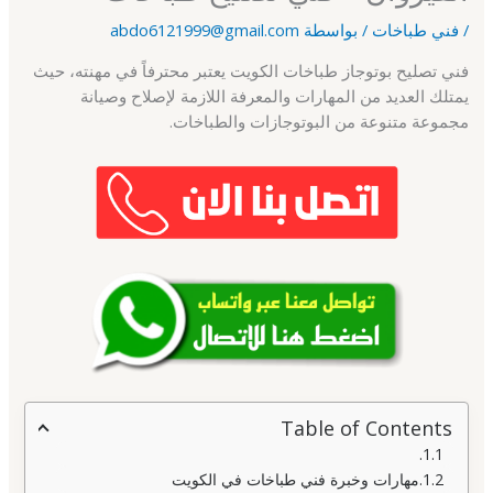
/
فني طباخات
/ بواسطة
abdo6121999@gmail.com
فني تصليح بوتوجاز طباخات الكويت يعتبر محترفاً في مهنته، حيث
يمتلك العديد من المهارات والمعرفة اللازمة لإصلاح وصيانة
مجموعة متنوعة من البوتوجازات والطباخات.
Table of Contents
مهارات وخبرة فني طباخات في الكويت