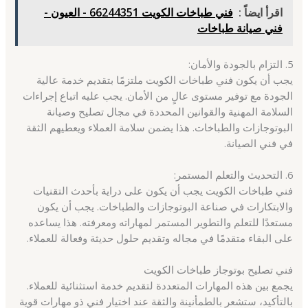
اقرأ ايضاً :
فني طباخات الكويت 66244351 - العيون -
فني صيانة طباخات
5. التزام بالجودة والأمان:
يجب أن يكون فني طباخات الكويت ملتزمًا بتقديم خدمة عالية
الجودة مع توفير مستوى عالٍ من الأمان. يجب عليه اتباع إجراءات
السلامة المهنية والقوانين المحددة في مجال تصليح وصيانة
البوتوجازات والطباخات. هذا يضمن سلامة العملاء ويعطيهم الثقة
في فني الصيانة.
6. التحديث والتعلم المستمر:
فني طباخات الكويت يجب أن يكون على دراية بأحدث التقنيات
والابتكارات في صناعة البوتوجازات والطباخات. يجب أن يكون
مستعدًا للتعلم والتطوير المستمر لمهاراته ومعرفته. هذا يساعده
على البقاء متقدمًا في مجاله وتقديم حلول حديثة وفعالة للعملاء.
فني تصليح بوتوجاز طباخات الكويت
يجمع بين هذه المهارات المتعددة لتقديم خدمة استثنائية للعملاء.
بالتأكيد، ستشعر بالطمأنينة والثقة عند اختيار فني ذو مهارات قوية