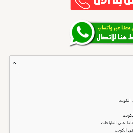
 الكويت
لكويت
اظ على الطباخات
في الكويت