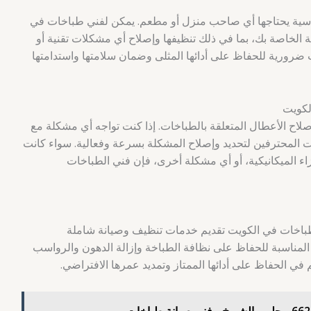
سية يحتاجها أي صاحب منزل أو مطعم. يمكن لفني طباخات في
الخاصة بك، بما في ذلك تنظيفها وإصلاح أي مشكلات تقنية أو
ات ضرورية للحفاظ على أدائها المثلى وضمان سلامتها واستدامتها
لكويت
 الأعطال المتعلقة بالطباخات. إذا كنت تواجه أي مشكلة مع
ت المحترفين لتحديد وإصلاح المشكلة بسرعة وفعالية. سواء كانت
جزاء الميكانيكية، أو أي مشكلة أخرى، فإن فني الطباخات
 طباخات في الكويت تقديم خدمات تنظيف وصيانة شاملة
لمناسبة للحفاظ على نظافة الطباخة وإزالة الدهون والرواسب
في الحفاظ على أدائها الممتاز وتمديد عمرها الافتراضي.