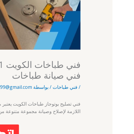
فني صيانة طباخات
/
فني طباخات
/ بواسطة
99@gmail.com
فني تصليح بوتوجاز طباخات الكويت يعتبر م
اللازمة لإصلاح وصيانة مجموعة متنوعة من 