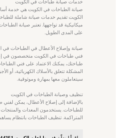
خدمات صيانة طباخات في الكويت
صيانة الطباخات في الكويت هي خدمة أسا
الكويت تقديم خدمات صيانة شاملة للطباخة 
ميكانيكية قد تواجهها. تعتبر صيانة الطباخ
على المدى الطويل.
صيانة وإصلاح الأعطال في الطباخات في ا
فني طباخات في الكويت متخصصون في إصلاح
طباختك، يمكنك الاعتماد على فني الطباخا
المشكلة تتعلق بالأسلاك الكهربائية، أو الأ
سيتعاملون معها بمهارة وموثوقية.
تنظيف وصيانة الطباخات في الكويت
بالإضافة إلى إصلاح الأعطال، يمكن لفني
للطباخات. يستخدمون المعدات والمنتجات ا
المتراكمة. تنظيف الطباخات بانتظام يساهم 