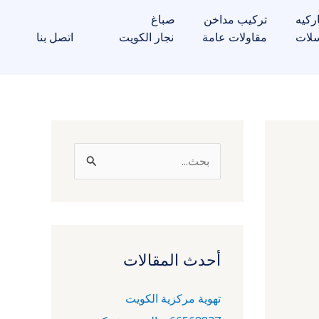
ركيه
تركيب مداخن
صباغ
لات
مقاولات عامة
نجار الكويت
اتصل بنا
ا
ل
ب
ح
ث
أحدث المقالات
ع
تهوية مركزية الكويت
ن