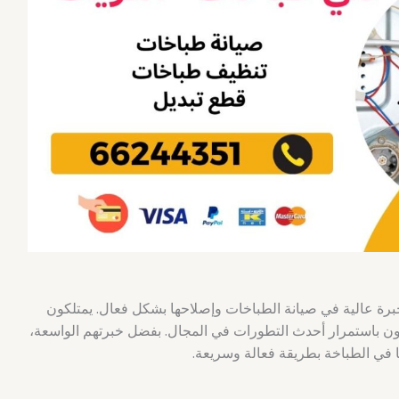
رة عالية في صيانة الطباخات وإصلاحها بشكل فعال. يمتلكون
عون باستمرار أحدث التطورات في المجال. بفضل خبرتهم الواسعة،
 في الطباخة بطريقة فعالة وسريعة.