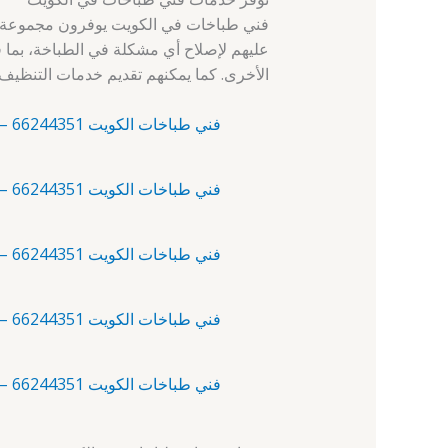
فني طباخات في الكويت يوفرون مجموعة واس
عليهم لإصلاح أي مشكلة في الطباخة، بما ف
الأخرى. كما يمكنهم تقديم خدمات التنظيف و
فني طباخات الكويت 66244351 – آلبدع – فني طباخات
فني طباخات الكويت 66244351 – أبرق خيطان – فني صيانة طباخات
فني طباخات الكويت 66244351 – أبو الحصانية – فني طباخات
فني طباخات الكويت 66244351 – أبو حليفة – فني تصليح طباخات
فني طباخات الكويت 66244351 – أبو فطيرة – فني صيانة طباخات