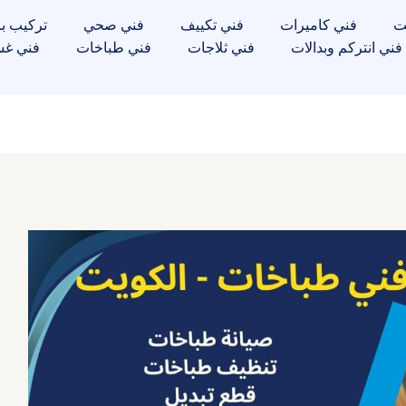
ت
فني كاميرات
فني تكييف
فني صحي
تركيب با
فني انتركم وبدالات
فني ثلاجات
فني طباخات
فني غس