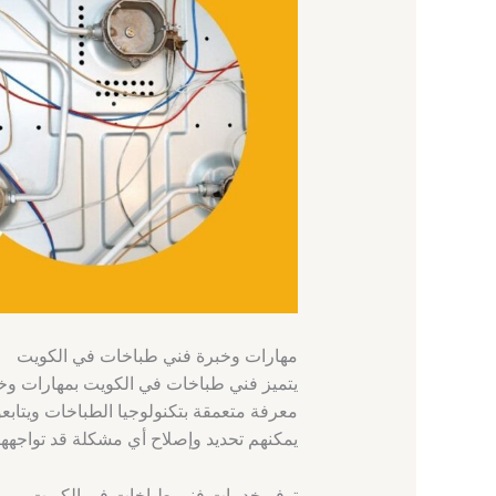
مهارات وخبرة فني طباخات في الكويت
يتميز فني طباخات في الكويت بمهارات وخب
معرفة متعمقة بتكنولوجيا الطباخات ويتاب
يمكنهم تحديد وإصلاح أي مشكلة قد تواجهها
توفر خدمات فني طباخات في الكويت