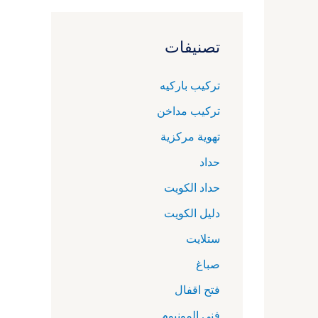
تصنيفات
تركيب باركيه
تركيب مداخن
تهوية مركزية
حداد
حداد الكويت
دليل الكويت
ستلايت
صباغ
فتح اقفال
فني المونيوم