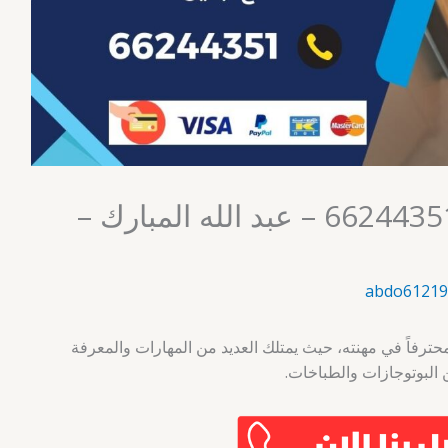
فني طباخات الكويت 66244351 – عبد الله المبارك –
abdo61219
حترفاً في مهنته، حيث يمتلك العديد من المهارات والمعرفة
البوتوجازات والطباخات.