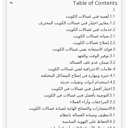
Table of Contents
أهمية فني غسالات الكويت
معايير اختيار فني غسالات الكويت المحترف
خدمات فني غسالات الكويت
صيانة غسالات الكويت
إصلاح غسالات الكويت
فوائد الاستعانة بفني غسالات الكويت
توفير الوقت والجهد
ضمان عدم تلف الغسالة
علامات الاحترافية لفني غسالات الكويت
خبرة ومهارة في إصلاح المشاكل المختلفة
استخدام أدوات وتقنيات حديثة
اختيار أفضل فني غسالات في الكويت
التوصية بأفضل فني غسالات في الكويت
المراجعات وآراء العملاء
الاستشارات والنصائح الهامة لصيانة غسالات الكويت
تنظيف وصيانة الغسالة بانتظام
الحفاظ على التهوية المناسبة
استبدال الأجزاء التالفة بأجزاء أصلية