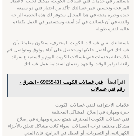
باستثمار في خدمات فني غسالات الكويت، يمكنك تجنب الأعطال
المزعجة وتحسين عمر غسالتك. تأكد من اختيار فني ذو سمعة
جيدة وخبرة مثبتة في هذا المجال. ستوفر لك هذه الخدمة الراحة
والثقة في أن غسالتك في أيد أمينة وستستمر في العمل بكفاءة
عالية لفترة طويلة.
باستعانتك بفني غسالات الكويت المحترف، ستكون مطمئنًا بأن
غسالتك في أفضل حالاتها وستحصل على أداء موثوق ومتواصل. قم
بالاستعانة بخدمات فني غسالات الكويت اليوم والاستمتاع بفوائد
رائعة لتوفير الوقت والجهد وضمان استدامة عمل غسالتك.
اقرأ ايضاً :
فني غسالات الكويت 69655431 - الشرق -
رقم فني غسالات
علامات الاحترافية لفني غسالات الكويت
خبرة ومهارة في إصلاح المشاكل المختلفة
فني غسالات الكويت المحترف يتمتع بخبرة ومهارة في إصلاح
مشاكل مختلفة تواجه الغسالات. سواء كانت مشاكل تتعلق بالأجزاء
الكهربائية، أو التسربات، أو العطل في البرامج، فإن الفني