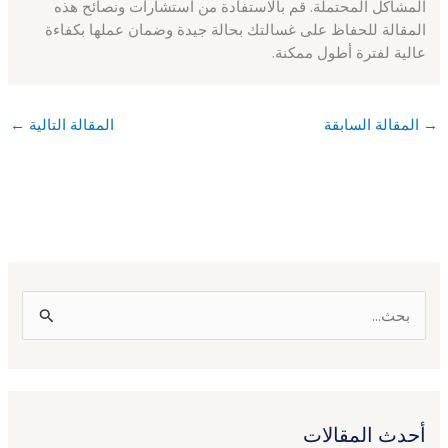
المشاكل المحتملة. قم بالاستفادة من استشارات ونصائح هذه
المقالة للحفاظ على غسالتك بحالة جيدة وضمان عملها بكفاءة
عالية لفترة أطول ممكنة.
→
المقالة السابقة
المقالة التالية
←
ا
ل
ب
ح
أحدث المقالات
ث