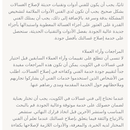
ثانيًا، يجب أن يكون للفني أدوات وتقنيات حديثة لإصلاح الغسالات
بشكل صحيح. يجب أن تكون لدى الفني الأدوات الملائمة لتشخيص
المشكلة بدقة وسرعة. بالإضافة إلى ذلك، يجب أن يمتلك الفني
القدرة على العثور على أجزاء الغسالة المعطوبة واستبدالها بأجزاء
جديدة عالية الجودة. بفضل الأدوات والتقنيات الحديثة، ستحصل
على خدمة إصلاح غسالتك بأفضل جودة.
المراجعات وآراء العملاء
لا تنسى أن تتطلع على تقييمات وآراء العملاء السابقين قبل اختيار
فني غسالات في الكويت. يمكن أن تكون هذه المراجعات مفيدة
جداً لتقييم جودة خدمة الفني وكفاءته في إصلاح الغسالات. اطلب
من الأشخاص الذين استخدموا خدمات الفني أن يشاركوا تجاربهم
وملاحظاتهم حول الخدمة المقدمة ومدى رضاهم عنها.
عندما تحتاج إلى فني غسالات في الكويت، يجب أن تختار بعناية
لضمان حصولك على خدمة موثوقة وعالية الجودة. قم بالبحث
المناسب واستشر الآخرين قبل اتخاذ قرارك النهائي. ستشعر
بالارتياح والثقة فيما يتعلق بإصلاح غسالتك عندما تعلم أن الفني
المختار لديه الخبرة، والمعرفة، والأدوات اللازمة لإصلاحها بكفاءة