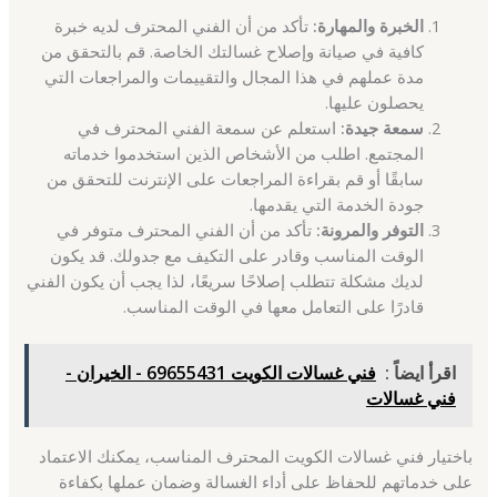
الخبرة والمهارة:
تأكد من أن الفني المحترف لديه خبرة
كافية في صيانة وإصلاح غسالتك الخاصة. قم بالتحقق من
مدة عملهم في هذا المجال والتقييمات والمراجعات التي
يحصلون عليها.
سمعة جيدة:
استعلم عن سمعة الفني المحترف في
المجتمع. اطلب من الأشخاص الذين استخدموا خدماته
سابقًا أو قم بقراءة المراجعات على الإنترنت للتحقق من
جودة الخدمة التي يقدمها.
التوفر والمرونة:
تأكد من أن الفني المحترف متوفر في
الوقت المناسب وقادر على التكيف مع جدولك. قد يكون
لديك مشكلة تتطلب إصلاحًا سريعًا، لذا يجب أن يكون الفني
قادرًا على التعامل معها في الوقت المناسب.
اقرأ ايضاً :
فني غسالات الكويت 69655431 - الخيران -
فني غسالات
باختيار فني غسالات الكويت المحترف المناسب، يمكنك الاعتماد
على خدماتهم للحفاظ على أداء الغسالة وضمان عملها بكفاءة