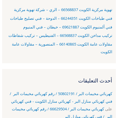
ع
تهوية مركزية الكويت 66568837 – الري – شركة تهوية مركزية
ن
فني طباخات الكويت 66244351 – الدوحة – فني تصليح طباخات
:
فني ألمنيوم الكويت 69621887 – خيطان – فني المنيوم
تركيب مداخن الكويت 66568837 – الفنيطيس – تركيب شفاطات
مقاولات عامة الكويت 66140865 – المنصورية – مقاولات عامة
الكويت
أحدث التعليقات
كهربائي مخيمات البر / 50802191 / رقم كهربائي مخيمات البر /
فني كهربائي منازل البر - كهربائي منازل الكويت - فني كهربائي
على
كهربائي مخيمات البر / 66629504 / رقم كهربائي مخيمات
البر / فني كهربائي منازل البر