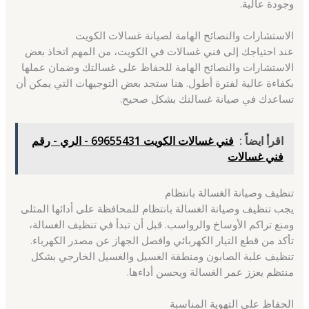
وجودة عالية.
الاستشارات والنصائح الهامة لصيانة غسالات الكويت
عند احتياجك إلى فني غسالات في الكويت، من المهم اتخاذ بعض
الاستشارات والنصائح الهامة للحفاظ على غسالتك وضمان عملها
بكفاءة عالية لفترة أطول. هنا ستجد بعض التوجيهات التي يمكن أن
تساعدك في صيانة غسالتك بشكل صحيح.
اقرأ ايضاً :
فني غسالات الكويت 69655431 - الري - رقم
فني غسالات
تنظيف وصيانة الغسالة بانتظام
يجب تنظيف وصيانة الغسالة بانتظام للمحافظة على أدائها المثلى
ومنع تراكم الأوساخ والرواسب. قبل أن تبدأ في تنظيف الغسالة،
تأكد من قطع التيار الكهربائي وافصل الجهاز عن مصدر الكهرباء.
تنظيف علبة الصابون ومنطقة الغسيل والغسيل الخارجي بشكل
منتظم يعزز عمر الغسالة ويحسن أداءها.
الحفاظ على التهوية المناسبة