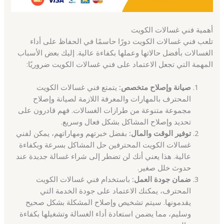
أهمية فني غسالات الكويت
تلعب فني غسالات الكويت دورًا حاسمًا في الحفاظ على أداء
الغسالات بأفضل حالاتها وعملها بكفاءة عالية. إليك بعض الأسباب
المهمة التي تجعل الاعتماد على فني غسالات الكويت ضروريًا:
صيانة وإصلاح متخصص:
يتمتع فني غسالات الكويت
المحترف بالمهارات والمعرفة اللازمة لصيانة وإصلاح
مجموعة متنوعة من طرازات الغسالات. فهم قادرون على
تحديد وإصلاح المشاكل بشكل فعال وسريع.
توفير الوقت والمال:
بفضل خبرتهم ومهاراتهم، يمكن لفني
غسالات الكويت المحترفين حل المشاكل بسرعة وبكفاءة
عالية. هذا يعني أنك لن تضطر إلى شراء غسالة جديدة عند
حدوث خلل صغير.
ضمان جودة العمل:
باستخدام فني غسالات الكويت
المحترف، يمكنك الاعتماد على جودة الخدمة التي
يقدمونها. سيتم تشخيص وإصلاح المشكلة بشكل صحيح
وسليم، مما يضمن استعادة أداء الغسالة وتشغيلها بكفاءة