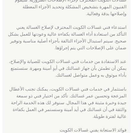
الفنيون المهرة بتشخيص المشكلة وتحديد الأجزاء المعطلة
وإصلاحها بدقة وفعالية.
استدعاء فني غسالات الكويت المحترف لإصلاح الغسالة يعني
التأكد من استعادة أداء الغسالة بكفاءة عالية وعودتها للعمل بشكل
صحيح. سيتم استبدال الأجزاء التالفة بأجزاء أصلية مناسبة وتوفير
ضمان على الإصلاحات التي يتم إجراؤها.
عند الاستفادة من خدمات فني غسالات الكويت للصيانة والإصلاح،
يمكن أن تطمئن بأن جهاز غسالتك في أيدٍ أمينة ومهرة. ستستمتع
بأداء موثوق به وعمل متواصل لغسالتك.
باستثمار في خدمات فني غسالات الكويت، يمكنك تجنب الأعطال
المزعجة وتحسين عمر غسالتك. تأكد من اختيار فني ذو سمعة
جيدة وخبرة مثبتة في هذا المجال. ستوفر لك هذه الخدمة الراحة
والثقة في أن غسالتك في أيد أمينة وستستمر في العمل بكفاءة
عالية لفترة طويلة.
فوائد الاستعانة بفني غسالات الكويت