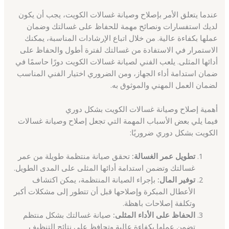
عندما يتعلق الأمر بإصلاح وصيانة غسالات الكويت، يجب أن يكون
لديك استفسارات ونصائح مهمة للحفاظ على غسالتك وضمان
عملها بكفاءة عالية. من خلال اتباع الإرشادات المناسبة، يمكنك
الاستمرار في الاستفادة من غسالتك لفترة أطول والحفاظ على
أدائها المثلى. يلعب الفني لصيانة غسالات الكويت دورًا حاسمًا في
ضمان استدامة أداء الجهاز، ومن الضروري اختيار الفني المناسب
لضمان العمل المهني والموثوق به.
أهمية إصلاح وصيانة غسالات الكويت بشكل دوري
فيما يلي بعض الأسباب المهمة التي تجعل إصلاح وصيانة غسالات
الكويت بشكل دوري ضروريًا:
تطويل عمر الغسالة:
تحقق صيانة منتظمة طويلة من عمر
غسالتك وتضمن استدامة أدائها المثلى على المدى الطويل.
توفير المال:
بإجراء الصيانة المنتظمة، يمكن اكتشاف
الأعطال المبكرة وإصلاحها قبل أن تتطور إلى مشكلات أكبر
وتكلفة إصلاحات باهظة.
الحفاظ على الأداء المثلى:
صيانة غسالتك بشكل منتظم
تضمن عملها بكفاءة عالية وتحافظ على نتائج التنظيف