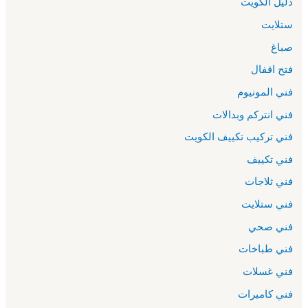
دليل الكويت
ستلايت
صباغ
فتح اقفال
فني المونيوم
فني انتركم وبدالات
فني تركيب تكييف الكويت
فني تكييف
فني ثلاجات
فني ستلايت
فني صحي
فني طباخات
فني غسلات
فني كاميرات