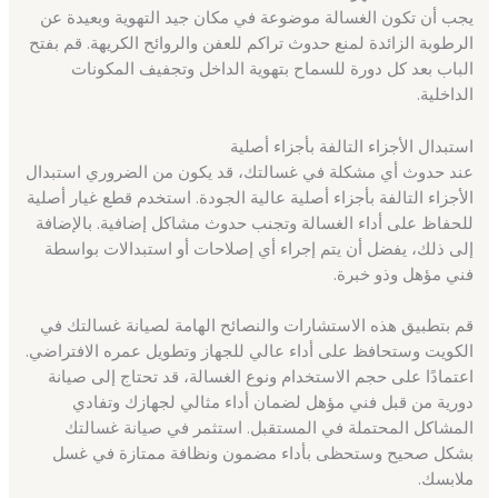
يجب أن تكون الغسالة موضوعة في مكان جيد التهوية وبعيدة عن
الرطوبة الزائدة لمنع حدوث تراكم للعفن والروائح الكريهة. قم بفتح
الباب بعد كل دورة للسماح بتهوية الداخل وتجفيف المكونات
الداخلية.
استبدال الأجزاء التالفة بأجزاء أصلية
عند حدوث أي مشكلة في غسالتك، قد يكون من الضروري استبدال
الأجزاء التالفة بأجزاء أصلية عالية الجودة. استخدم قطع غيار أصلية
للحفاظ على أداء الغسالة وتجنب حدوث مشاكل إضافية. بالإضافة
إلى ذلك، يفضل أن يتم إجراء أي إصلاحات أو استبدالات بواسطة
فني مؤهل وذو خبرة.
قم بتطبيق هذه الاستشارات والنصائح الهامة لصيانة غسالتك في
الكويت وستحافظ على أداء عالي للجهاز وتطويل عمره الافتراضي.
اعتمادًا على حجم الاستخدام ونوع الغسالة، قد تحتاج إلى صيانة
دورية من قبل فني مؤهل لضمان أداء مثالي لجهازك وتفادي
المشاكل المحتملة في المستقبل. استثمر في صيانة غسالتك
بشكل صحيح وستحظى بأداء مضمون ونظافة ممتازة في غسل
ملابسك.