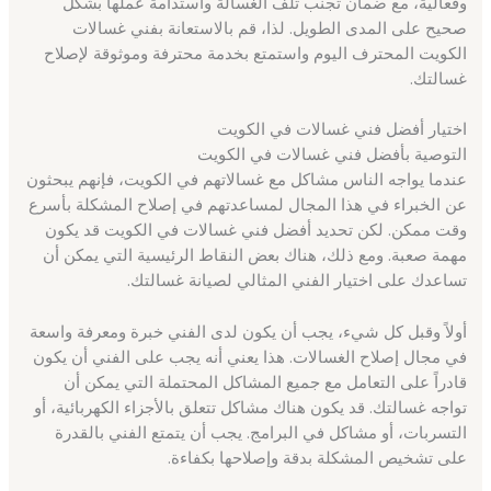
وفعالية، مع ضمان تجنب تلف الغسالة واستدامة عملها بشكل
صحيح على المدى الطويل. لذا، قم بالاستعانة بفني غسالات
الكويت المحترف اليوم واستمتع بخدمة محترفة وموثوقة لإصلاح
غسالتك.
اختيار أفضل فني غسالات في الكويت
التوصية بأفضل فني غسالات في الكويت
عندما يواجه الناس مشاكل مع غسالاتهم في الكويت، فإنهم يبحثون
عن الخبراء في هذا المجال لمساعدتهم في إصلاح المشكلة بأسرع
وقت ممكن. لكن تحديد أفضل فني غسالات في الكويت قد يكون
مهمة صعبة. ومع ذلك، هناك بعض النقاط الرئيسية التي يمكن أن
تساعدك على اختيار الفني المثالي لصيانة غسالتك.
أولاً وقبل كل شيء، يجب أن يكون لدى الفني خبرة ومعرفة واسعة
في مجال إصلاح الغسالات. هذا يعني أنه يجب على الفني أن يكون
قادراً على التعامل مع جميع المشاكل المحتملة التي يمكن أن
تواجه غسالتك. قد يكون هناك مشاكل تتعلق بالأجزاء الكهربائية، أو
التسربات، أو مشاكل في البرامج. يجب أن يتمتع الفني بالقدرة
على تشخيص المشكلة بدقة وإصلاحها بكفاءة.