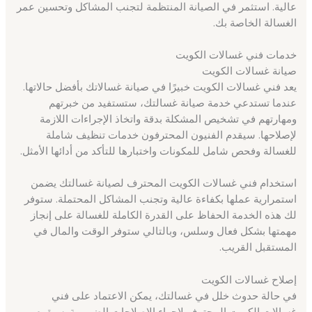
عالية. استثمر في الصيانة المنتظمة لتجنب المشاكل وتحسين عمر
الغسالة الخاصة بك.
خدمات فني غسالات الكويت
صيانة غسالات الكويت
يعد فني غسالات الكويت خبيرًا في صيانة غسالاتك بأفضل حالاتها.
عندما تستدعي خدمة صيانة غسالتك، ستستفيد من خبرتهم
ومهارتهم في تشخيص المشكلة بدقة واتخاذ الإجراءات اللازمة
لإصلاحها. سيقدم الفنيون المحترفون خدمات تنظيف شاملة
للغسالة وفحص شامل للمكونات واختبارها للتأكد من أدائها الأمثل.
استخدام فني غسالات الكويت المحترف لصيانة غسالتك يضمن
استمرارية عملها بكفاءة عالية وتجنب المشاكل المحتملة. ستوفر
لك هذه الخدمة الحفاظ على القدرة الكاملة للغسالة على إنجاز
مهمتها بشكل فعال وسلس، وبالتالي ستوفر الوقت والمال في
المستقبل القريب.
إصلاح غسالات الكويت
في حالة حدوث خلل في غسالتك، يمكن الاعتماد على فني
غسالات الكويت المحترف لإجراء الإصلاحات الضرورية. سيقوم