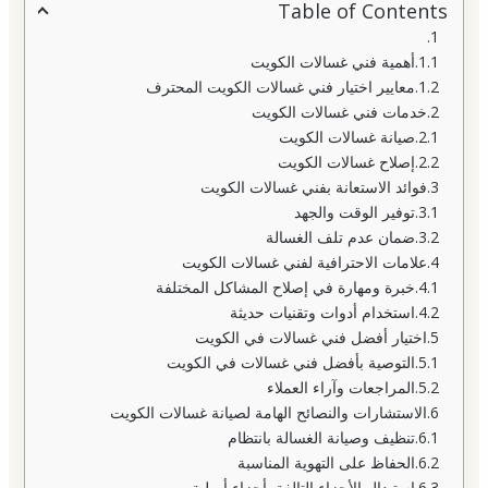
Table of Contents
أهمية فني غسالات الكويت
معايير اختيار فني غسالات الكويت المحترف
خدمات فني غسالات الكويت
صيانة غسالات الكويت
إصلاح غسالات الكويت
فوائد الاستعانة بفني غسالات الكويت
توفير الوقت والجهد
ضمان عدم تلف الغسالة
علامات الاحترافية لفني غسالات الكويت
خبرة ومهارة في إصلاح المشاكل المختلفة
استخدام أدوات وتقنيات حديثة
اختيار أفضل فني غسالات في الكويت
التوصية بأفضل فني غسالات في الكويت
المراجعات وآراء العملاء
الاستشارات والنصائح الهامة لصيانة غسالات الكويت
تنظيف وصيانة الغسالة بانتظام
الحفاظ على التهوية المناسبة
استبدال الأجزاء التالفة بأجزاء أصلية