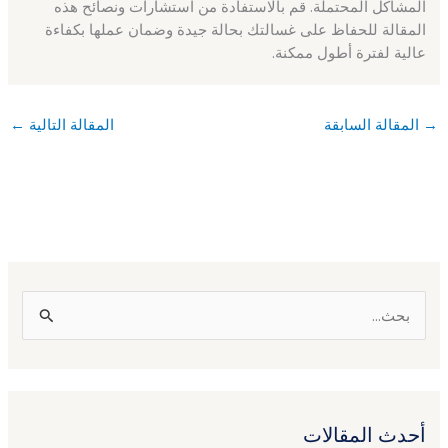
المشاكل المحتملة. قم بالاستفادة من استشارات ونصائح هذه
المقالة للحفاظ على غسالتك بحالة جيدة وضمان عملها بكفاءة
عالية لفترة أطول ممكنة.
→
المقالة السابقة
المقالة التالية
←
ا
ل
ب
ح
أحدث المقالات
ث