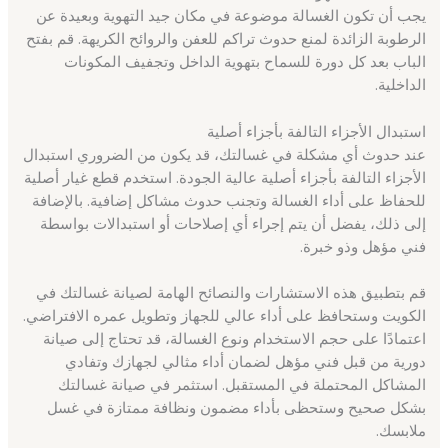
يجب أن تكون الغسالة موضوعة في مكان جيد التهوية وبعيدة عن
الرطوبة الزائدة لمنع حدوث تراكم للعفن والروائح الكريهة. قم بفتح
الباب بعد كل دورة للسماح بتهوية الداخل وتجفيف المكونات
الداخلية.
استبدال الأجزاء التالفة بأجزاء أصلية
عند حدوث أي مشكلة في غسالتك، قد يكون من الضروري استبدال
الأجزاء التالفة بأجزاء أصلية عالية الجودة. استخدم قطع غيار أصلية
للحفاظ على أداء الغسالة وتجنب حدوث مشاكل إضافية. بالإضافة
إلى ذلك، يفضل أن يتم إجراء أي إصلاحات أو استبدالات بواسطة
فني مؤهل وذو خبرة.
قم بتطبيق هذه الاستشارات والنصائح الهامة لصيانة غسالتك في
الكويت وستحافظ على أداء عالي للجهاز وتطويل عمره الافتراضي.
اعتمادًا على حجم الاستخدام ونوع الغسالة، قد تحتاج إلى صيانة
دورية من قبل فني مؤهل لضمان أداء مثالي لجهازك وتفادي
المشاكل المحتملة في المستقبل. استثمر في صيانة غسالتك
بشكل صحيح وستحظى بأداء مضمون ونظافة ممتازة في غسل
ملابسك.