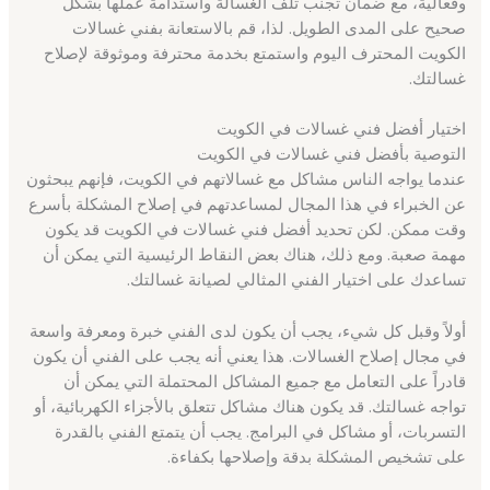
وفعالية، مع ضمان تجنب تلف الغسالة واستدامة عملها بشكل
صحيح على المدى الطويل. لذا، قم بالاستعانة بفني غسالات
الكويت المحترف اليوم واستمتع بخدمة محترفة وموثوقة لإصلاح
غسالتك.
اختيار أفضل فني غسالات في الكويت
التوصية بأفضل فني غسالات في الكويت
عندما يواجه الناس مشاكل مع غسالاتهم في الكويت، فإنهم يبحثون
عن الخبراء في هذا المجال لمساعدتهم في إصلاح المشكلة بأسرع
وقت ممكن. لكن تحديد أفضل فني غسالات في الكويت قد يكون
مهمة صعبة. ومع ذلك، هناك بعض النقاط الرئيسية التي يمكن أن
تساعدك على اختيار الفني المثالي لصيانة غسالتك.
أولاً وقبل كل شيء، يجب أن يكون لدى الفني خبرة ومعرفة واسعة
في مجال إصلاح الغسالات. هذا يعني أنه يجب على الفني أن يكون
قادراً على التعامل مع جميع المشاكل المحتملة التي يمكن أن
تواجه غسالتك. قد يكون هناك مشاكل تتعلق بالأجزاء الكهربائية، أو
التسربات، أو مشاكل في البرامج. يجب أن يتمتع الفني بالقدرة
على تشخيص المشكلة بدقة وإصلاحها بكفاءة.