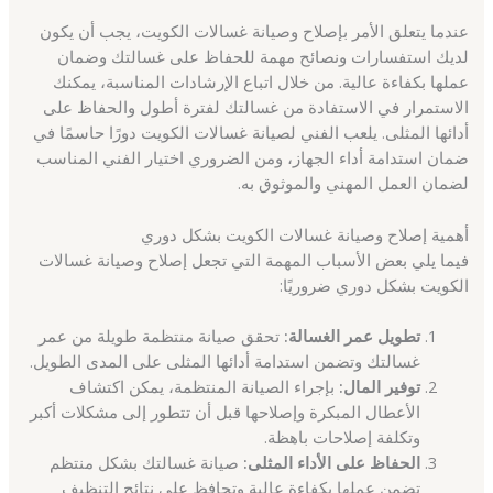
عندما يتعلق الأمر بإصلاح وصيانة غسالات الكويت، يجب أن يكون
لديك استفسارات ونصائح مهمة للحفاظ على غسالتك وضمان
عملها بكفاءة عالية. من خلال اتباع الإرشادات المناسبة، يمكنك
الاستمرار في الاستفادة من غسالتك لفترة أطول والحفاظ على
أدائها المثلى. يلعب الفني لصيانة غسالات الكويت دورًا حاسمًا في
ضمان استدامة أداء الجهاز، ومن الضروري اختيار الفني المناسب
لضمان العمل المهني والموثوق به.
أهمية إصلاح وصيانة غسالات الكويت بشكل دوري
فيما يلي بعض الأسباب المهمة التي تجعل إصلاح وصيانة غسالات
الكويت بشكل دوري ضروريًا:
تطويل عمر الغسالة:
تحقق صيانة منتظمة طويلة من عمر
غسالتك وتضمن استدامة أدائها المثلى على المدى الطويل.
توفير المال:
بإجراء الصيانة المنتظمة، يمكن اكتشاف
الأعطال المبكرة وإصلاحها قبل أن تتطور إلى مشكلات أكبر
وتكلفة إصلاحات باهظة.
الحفاظ على الأداء المثلى:
صيانة غسالتك بشكل منتظم
تضمن عملها بكفاءة عالية وتحافظ على نتائج التنظيف