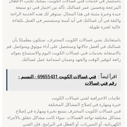
باستثمار في خدمات فني غسالات الكويت، يمكنك تجنب الأعطال
المزعجة وتحسين عمر غسالتك. تأكد من اختيار فني ذو سمعة
جيدة وخبرة مثبتة في هذا المجال. ستوفر لك هذه الخدمة الراحة
والثقة في أن غسالتك في أيد أمينة وستستمر في العمل بكفاءة
عالية لفترة طويلة.
باستعانتك بفني غسالات الكويت المحترف، ستكون مطمئنًا بأن
غسالتك في أفضل حالاتها وستحصل على أداء موثوق ومتواصل. قم
بالاستعانة بخدمات فني غسالات الكويت اليوم والاستمتاع بفوائد
رائعة لتوفير الوقت والجهد وضمان استدامة عمل غسالتك.
اقرأ ايضاً :
فني غسالات الكويت 69655431 - النسيم -
رقم فني غسالات
علامات الاحترافية لفني غسالات الكويت
خبرة ومهارة في إصلاح المشاكل المختلفة
فني غسالات الكويت المحترف يتمتع بخبرة ومهارة في إصلاح
مشاكل مختلفة تواجه الغسالات. سواء كانت مشاكل تتعلق بالأجزاء
الكهربائية، أو التسربات، أو العطل في البرامج، فإن الفني