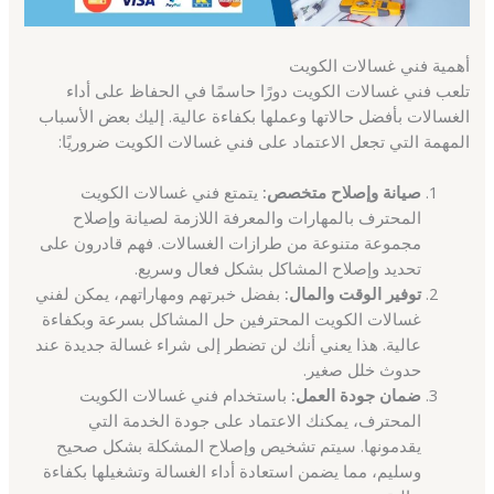
أهمية فني غسالات الكويت
تلعب فني غسالات الكويت دورًا حاسمًا في الحفاظ على أداء
الغسالات بأفضل حالاتها وعملها بكفاءة عالية. إليك بعض الأسباب
المهمة التي تجعل الاعتماد على فني غسالات الكويت ضروريًا:
صيانة وإصلاح متخصص:
يتمتع فني غسالات الكويت
المحترف بالمهارات والمعرفة اللازمة لصيانة وإصلاح
مجموعة متنوعة من طرازات الغسالات. فهم قادرون على
تحديد وإصلاح المشاكل بشكل فعال وسريع.
توفير الوقت والمال:
بفضل خبرتهم ومهاراتهم، يمكن لفني
غسالات الكويت المحترفين حل المشاكل بسرعة وبكفاءة
عالية. هذا يعني أنك لن تضطر إلى شراء غسالة جديدة عند
حدوث خلل صغير.
ضمان جودة العمل:
باستخدام فني غسالات الكويت
المحترف، يمكنك الاعتماد على جودة الخدمة التي
يقدمونها. سيتم تشخيص وإصلاح المشكلة بشكل صحيح
وسليم، مما يضمن استعادة أداء الغسالة وتشغيلها بكفاءة