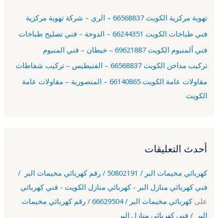
ع
تهوية مركزية الكويت 66568837 – الري – شركة تهوية مركزية
ن
فني طباخات الكويت 66244351 – الدوحة – فني تصليح طباخات
:
فني ألمنيوم الكويت 69621887 – خيطان – فني المنيوم
تركيب مداخن الكويت 66568837 – الفنيطيس – تركيب شفاطات
مقاولات عامة الكويت 66140865 – المنصورية – مقاولات عامة
الكويت
أحدث التعليقات
كهربائي مخيمات البر / 50802191 / رقم كهربائي مخيمات البر /
فني كهربائي منازل البر - كهربائي منازل الكويت - فني كهربائي
على
كهربائي مخيمات البر / 66629504 / رقم كهربائي مخيمات
البر / فني كهربائي منازل البر