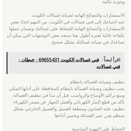
وجودة عالية.
الاستشارات والنصائح الهامة لصيانة غسالات الكويت
عند احتياجك إلى فني غسالات في الكويت، من المهم اتخاذ بعض
الاستشارات والنصائح الهامة للحفاظ على غسالتك وضمان عملها
بكفاءة عالية لفترة أطول. هنا ستجد بعض التوجيهات التي يمكن أن
تساعدك في صيانة غسالتك بشكل صحيح.
اقرأ ايضاً :
فني غسالات الكويت 69655431 - خيطان -
فني غسالات
تنظيف وصيانة الغسالة بانتظام
يجب تنظيف وصيانة الغسالة بانتظام للمحافظة على أدائها المثلى
ومنع تراكم الأوساخ والرواسب. قبل أن تبدأ في تنظيف الغسالة،
تأكد من قطع التيار الكهربائي وافصل الجهاز عن مصدر الكهرباء.
تنظيف علبة الصابون ومنطقة الغسيل والغسيل الخارجي بشكل
منتظم يعزز عمر الغسالة ويحسن أداءها.
الحفاظ على التهوية المناسبة