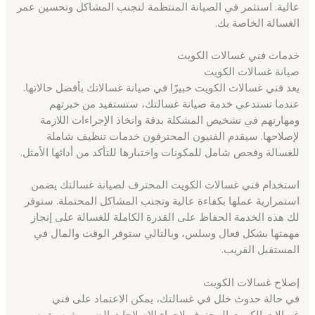
عالية. استثمر في الصيانة المنتظمة لتجنب المشاكل وتحسين عمر
الغسالة الخاصة بك.
خدمات فني غسالات الكويت
صيانة غسالات الكويت
يعد فني غسالات الكويت خبيرًا في صيانة غسالاتك بأفضل حالاتها.
عندما تستدعي خدمة صيانة غسالتك، ستستفيد من خبرتهم
ومهارتهم في تشخيص المشكلة بدقة واتخاذ الإجراءات اللازمة
لإصلاحها. سيقدم الفنيون المحترفون خدمات تنظيف شاملة
للغسالة وفحص شامل للمكونات واختبارها للتأكد من أدائها الأمثل.
استخدام فني غسالات الكويت المحترف لصيانة غسالتك يضمن
استمرارية عملها بكفاءة عالية وتجنب المشاكل المحتملة. ستوفر
لك هذه الخدمة الحفاظ على القدرة الكاملة للغسالة على إنجاز
مهمتها بشكل فعال وسلس، وبالتالي ستوفر الوقت والمال في
المستقبل القريب.
إصلاح غسالات الكويت
في حالة حدوث خلل في غسالتك، يمكن الاعتماد على فني
غسالات الكويت المحترف لإجراء الإصلاحات الضرورية. سيقوم