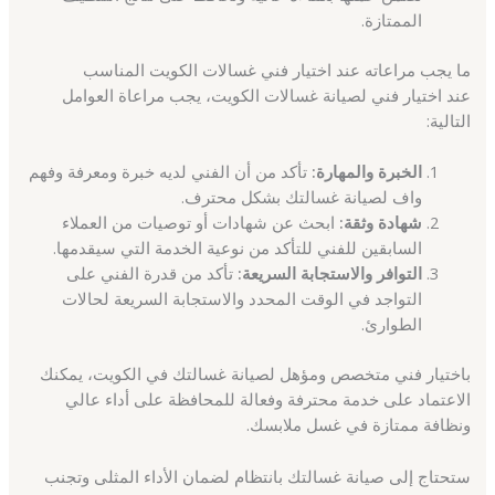
الممتازة.
ما يجب مراعاته عند اختيار فني غسالات الكويت المناسب
عند اختيار فني لصيانة غسالات الكويت، يجب مراعاة العوامل
التالية:
الخبرة والمهارة:
تأكد من أن الفني لديه خبرة ومعرفة وفهم
واف لصيانة غسالتك بشكل محترف.
شهادة وثقة:
ابحث عن شهادات أو توصيات من العملاء
السابقين للفني للتأكد من نوعية الخدمة التي سيقدمها.
التوافر والاستجابة السريعة:
تأكد من قدرة الفني على
التواجد في الوقت المحدد والاستجابة السريعة لحالات
الطوارئ.
باختيار فني متخصص ومؤهل لصيانة غسالتك في الكويت، يمكنك
الاعتماد على خدمة محترفة وفعالة للمحافظة على أداء عالي
ونظافة ممتازة في غسل ملابسك.
ستحتاج إلى صيانة غسالتك بانتظام لضمان الأداء المثلى وتجنب