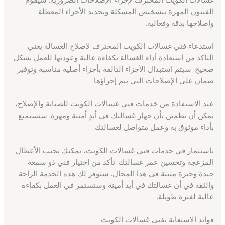
الفنيون المهرة بتشخيص المشكلة وتحديد الأجزاء المعطلة
وإصلاحها بدقة وفعالية.
استدعاء فني غسالات الكويت المحترف لإصلاح الغسالة يعني
التأكد من استعادة أداء الغسالة بكفاءة عالية وعودتها للعمل بشكل
صحيح. سيتم استبدال الأجزاء التالفة بأجزاء أصلية مناسبة وتوفير
ضمان على الإصلاحات التي يتم إجراؤها.
عند الاستفادة من خدمات فني غسالات الكويت للصيانة والإصلاح،
يمكن أن تطمئن بأن جهاز غسالتك في أيدٍ أمينة ومهرة. ستستمتع
بأداء موثوق به وعمل متواصل لغسالتك.
باستثمار في خدمات فني غسالات الكويت، يمكنك تجنب الأعطال
المزعجة وتحسين عمر غسالتك. تأكد من اختيار فني ذو سمعة
جيدة وخبرة مثبتة في هذا المجال. ستوفر لك هذه الخدمة الراحة
والثقة في أن غسالتك في أيد أمينة وستستمر في العمل بكفاءة
عالية لفترة طويلة.
فوائد الاستعانة بفني غسالات الكويت