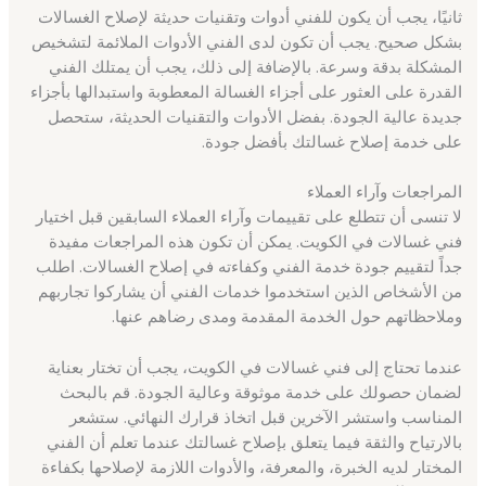
ثانيًا، يجب أن يكون للفني أدوات وتقنيات حديثة لإصلاح الغسالات
بشكل صحيح. يجب أن تكون لدى الفني الأدوات الملائمة لتشخيص
المشكلة بدقة وسرعة. بالإضافة إلى ذلك، يجب أن يمتلك الفني
القدرة على العثور على أجزاء الغسالة المعطوبة واستبدالها بأجزاء
جديدة عالية الجودة. بفضل الأدوات والتقنيات الحديثة، ستحصل
على خدمة إصلاح غسالتك بأفضل جودة.
المراجعات وآراء العملاء
لا تنسى أن تتطلع على تقييمات وآراء العملاء السابقين قبل اختيار
فني غسالات في الكويت. يمكن أن تكون هذه المراجعات مفيدة
جداً لتقييم جودة خدمة الفني وكفاءته في إصلاح الغسالات. اطلب
من الأشخاص الذين استخدموا خدمات الفني أن يشاركوا تجاربهم
وملاحظاتهم حول الخدمة المقدمة ومدى رضاهم عنها.
عندما تحتاج إلى فني غسالات في الكويت، يجب أن تختار بعناية
لضمان حصولك على خدمة موثوقة وعالية الجودة. قم بالبحث
المناسب واستشر الآخرين قبل اتخاذ قرارك النهائي. ستشعر
بالارتياح والثقة فيما يتعلق بإصلاح غسالتك عندما تعلم أن الفني
المختار لديه الخبرة، والمعرفة، والأدوات اللازمة لإصلاحها بكفاءة