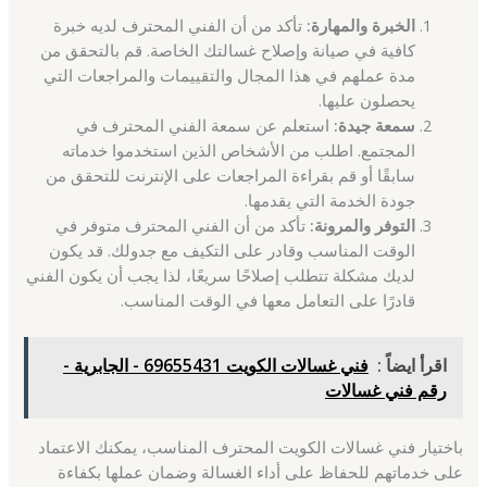
الخبرة والمهارة:
تأكد من أن الفني المحترف لديه خبرة
كافية في صيانة وإصلاح غسالتك الخاصة. قم بالتحقق من
مدة عملهم في هذا المجال والتقييمات والمراجعات التي
يحصلون عليها.
سمعة جيدة:
استعلم عن سمعة الفني المحترف في
المجتمع. اطلب من الأشخاص الذين استخدموا خدماته
سابقًا أو قم بقراءة المراجعات على الإنترنت للتحقق من
جودة الخدمة التي يقدمها.
التوفر والمرونة:
تأكد من أن الفني المحترف متوفر في
الوقت المناسب وقادر على التكيف مع جدولك. قد يكون
لديك مشكلة تتطلب إصلاحًا سريعًا، لذا يجب أن يكون الفني
قادرًا على التعامل معها في الوقت المناسب.
اقرأ ايضاً :
فني غسالات الكويت 69655431 - الجابرية -
رقم فني غسالات
باختيار فني غسالات الكويت المحترف المناسب، يمكنك الاعتماد
على خدماتهم للحفاظ على أداء الغسالة وضمان عملها بكفاءة