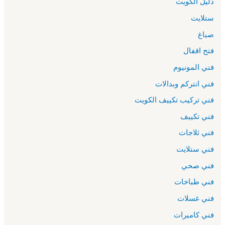
دليل الكويت
ستلايت
صباغ
فتح اقفال
فني المونيوم
فني انتركم وبدالات
فني تركيب تكييف الكويت
فني تكييف
فني ثلاجات
فني ستلايت
فني صحي
فني طباخات
فني غسلات
فني كاميرات