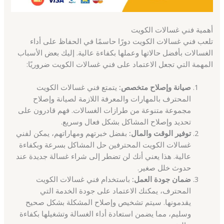
أهمية فني غسالات الكويت
تلعب فني غسالات الكويت دورًا حاسمًا في الحفاظ على أداء
الغسالات بأفضل حالاتها وعملها بكفاءة عالية. إليك بعض الأسباب
المهمة التي تجعل الاعتماد على فني غسالات الكويت ضروريًا:
صيانة وإصلاح متخصص:
يتمتع فني غسالات الكويت
المحترف بالمهارات والمعرفة اللازمة لصيانة وإصلاح
مجموعة متنوعة من طرازات الغسالات. فهم قادرون على
تحديد وإصلاح المشاكل بشكل فعال وسريع.
توفير الوقت والمال:
بفضل خبرتهم ومهاراتهم، يمكن لفني
غسالات الكويت المحترفين حل المشاكل بسرعة وبكفاءة
عالية. هذا يعني أنك لن تضطر إلى شراء غسالة جديدة عند
حدوث خلل صغير.
ضمان جودة العمل:
باستخدام فني غسالات الكويت
المحترف، يمكنك الاعتماد على جودة الخدمة التي
يقدمونها. سيتم تشخيص وإصلاح المشكلة بشكل صحيح
وسليم، مما يضمن استعادة أداء الغسالة وتشغيلها بكفاءة