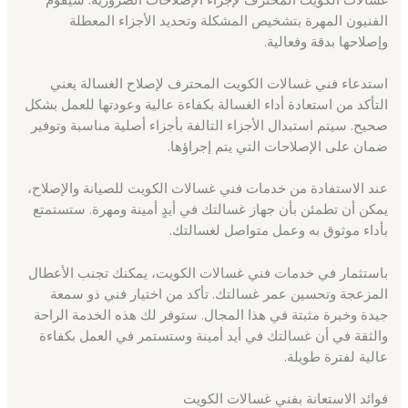
الفنيون المهرة بتشخيص المشكلة وتحديد الأجزاء المعطلة
وإصلاحها بدقة وفعالية.
استدعاء فني غسالات الكويت المحترف لإصلاح الغسالة يعني
التأكد من استعادة أداء الغسالة بكفاءة عالية وعودتها للعمل بشكل
صحيح. سيتم استبدال الأجزاء التالفة بأجزاء أصلية مناسبة وتوفير
ضمان على الإصلاحات التي يتم إجراؤها.
عند الاستفادة من خدمات فني غسالات الكويت للصيانة والإصلاح،
يمكن أن تطمئن بأن جهاز غسالتك في أيدٍ أمينة ومهرة. ستستمتع
بأداء موثوق به وعمل متواصل لغسالتك.
باستثمار في خدمات فني غسالات الكويت، يمكنك تجنب الأعطال
المزعجة وتحسين عمر غسالتك. تأكد من اختيار فني ذو سمعة
جيدة وخبرة مثبتة في هذا المجال. ستوفر لك هذه الخدمة الراحة
والثقة في أن غسالتك في أيد أمينة وستستمر في العمل بكفاءة
عالية لفترة طويلة.
فوائد الاستعانة بفني غسالات الكويت