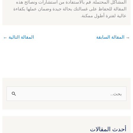
المشاكل المحتملة. قم بالاستفادة من استشارات ونصائح هذه
المقالة للحفاظ على غسالتك بحالة جيدة وضمان عملها بكفاءة
عالية لفترة أطول ممكنة.
→
المقالة السابقة
المقالة التالية
←
ا
ل
ب
ح
أحدث المقالات
ث