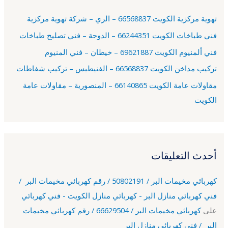
ع
تهوية مركزية الكويت 66568837 – الري – شركة تهوية مركزية
ن
فني طباخات الكويت 66244351 – الدوحة – فني تصليح طباخات
:
فني ألمنيوم الكويت 69621887 – خيطان – فني المنيوم
تركيب مداخن الكويت 66568837 – الفنيطيس – تركيب شفاطات
مقاولات عامة الكويت 66140865 – المنصورية – مقاولات عامة
الكويت
أحدث التعليقات
كهربائي مخيمات البر / 50802191 / رقم كهربائي مخيمات البر /
فني كهربائي منازل البر - كهربائي منازل الكويت - فني كهربائي
على
كهربائي مخيمات البر / 66629504 / رقم كهربائي مخيمات
البر / فني كهربائي منازل البر