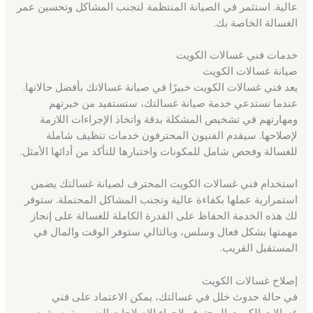
عالية. استثمر في الصيانة المنتظمة لتجنب المشاكل وتحسين عمر
الغسالة الخاصة بك.
خدمات فني غسالات الكويت
صيانة غسالات الكويت
يعد فني غسالات الكويت خبيرًا في صيانة غسالاتك بأفضل حالاتها.
عندما تستدعي خدمة صيانة غسالتك، ستستفيد من خبرتهم
ومهارتهم في تشخيص المشكلة بدقة واتخاذ الإجراءات اللازمة
لإصلاحها. سيقدم الفنيون المحترفون خدمات تنظيف شاملة
للغسالة وفحص شامل للمكونات واختبارها للتأكد من أدائها الأمثل.
استخدام فني غسالات الكويت المحترف لصيانة غسالتك يضمن
استمرارية عملها بكفاءة عالية وتجنب المشاكل المحتملة. ستوفر
لك هذه الخدمة الحفاظ على القدرة الكاملة للغسالة على إنجاز
مهمتها بشكل فعال وسلس، وبالتالي ستوفر الوقت والمال في
المستقبل القريب.
إصلاح غسالات الكويت
في حالة حدوث خلل في غسالتك، يمكن الاعتماد على فني
غسالات الكويت المحترف لإجراء الإصلاحات الضرورية. سيقوم