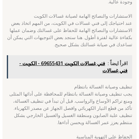
وجودة عالية.
الاستشارات والنصائح الهامة لصيانة غسالات الكويت
عند احتياجك إلى فني غسالات في الكويت، من المهم اتخاذ بعض
الاستشارات والنصائح الهامة للحفاظ على غسالتك وضمان عملها
بكفاءة عالية لفترة أطول. هنا ستجد بعض التوجيهات التي يمكن أن
تساعدك في صيانة غسالتك بشكل صحيح.
اقرأ ايضاً :
فني غسالات الكويت 69655431 - الكويت -
فني غسالات
تنظيف وصيانة الغسالة بانتظام
يجب تنظيف وصيانة الغسالة بانتظام للمحافظة على أدائها المثلى
ومنع تراكم الأوساخ والرواسب. قبل أن تبدأ في تنظيف الغسالة،
تأكد من قطع التيار الكهربائي وافصل الجهاز عن مصدر الكهرباء.
تنظيف علبة الصابون ومنطقة الغسيل والغسيل الخارجي بشكل
منتظم يعزز عمر الغسالة ويحسن أداءها.
الحفاظ على التهوية المناسبة