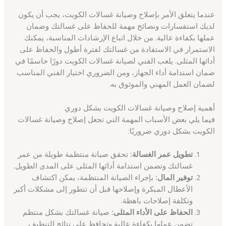
عندما يتعلق الأمر بإصلاح وصيانة غسالات الكويت، يجب أن يكون
لديك استفسارات ونصائح مهمة للحفاظ على غسالتك وضمان
عملها بكفاءة عالية. من خلال اتباع الإرشادات المناسبة، يمكنك
الاستمرار في الاستفادة من غسالتك لفترة أطول والحفاظ على
أدائها المثلى. يلعب الفني لصيانة غسالات الكويت دورًا حاسمًا في
ضمان استدامة أداء الجهاز، ومن الضروري اختيار الفني المناسب
لضمان العمل المهني والموثوق به.
أهمية إصلاح وصيانة غسالات الكويت بشكل دوري
فيما يلي بعض الأسباب المهمة التي تجعل إصلاح وصيانة غسالات
الكويت بشكل دوري ضروريًا:
تطويل عمر الغسالة:
تحقق صيانة منتظمة طويلة من عمر
غسالتك وتضمن استدامة أدائها المثلى على المدى الطويل.
توفير المال:
بإجراء الصيانة المنتظمة، يمكن اكتشاف
الأعطال المبكرة وإصلاحها قبل أن تتطور إلى مشكلات أكبر
وتكلفة إصلاحات باهظة.
الحفاظ على الأداء المثلى:
صيانة غسالتك بشكل منتظم
تضمن عملها بكفاءة عالية وتحافظ على نتائج التنظيف