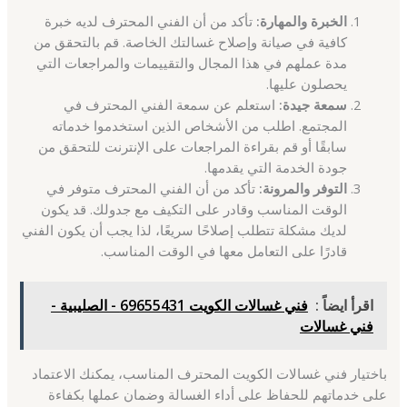
الخبرة والمهارة:
تأكد من أن الفني المحترف لديه خبرة
كافية في صيانة وإصلاح غسالتك الخاصة. قم بالتحقق من
مدة عملهم في هذا المجال والتقييمات والمراجعات التي
يحصلون عليها.
سمعة جيدة:
استعلم عن سمعة الفني المحترف في
المجتمع. اطلب من الأشخاص الذين استخدموا خدماته
سابقًا أو قم بقراءة المراجعات على الإنترنت للتحقق من
جودة الخدمة التي يقدمها.
التوفر والمرونة:
تأكد من أن الفني المحترف متوفر في
الوقت المناسب وقادر على التكيف مع جدولك. قد يكون
لديك مشكلة تتطلب إصلاحًا سريعًا، لذا يجب أن يكون الفني
قادرًا على التعامل معها في الوقت المناسب.
اقرأ ايضاً :
فني غسالات الكويت 69655431 - الصليبية -
فني غسالات
باختيار فني غسالات الكويت المحترف المناسب، يمكنك الاعتماد
على خدماتهم للحفاظ على أداء الغسالة وضمان عملها بكفاءة