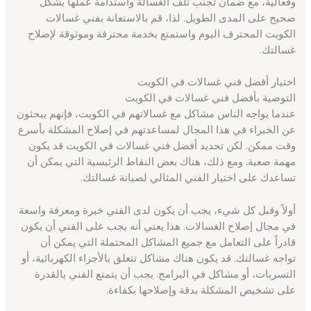
وفعالية، مع ضمان تجنب تلف الغسالة واستدامة عملها بشكل
صحيح على المدى الطويل. لذا، قم بالاستعانة بفني غسالات
الكويت المحترف اليوم واستمتع بخدمة محترفة وموثوقة لإصلاح
غسالتك.
اختيار أفضل فني غسالات في الكويت
التوصية بأفضل فني غسالات في الكويت
عندما يواجه الناس مشاكل مع غسالاتهم في الكويت، فإنهم يبحثون
عن الخبراء في هذا المجال لمساعدتهم في إصلاح المشكلة بأسرع
وقت ممكن. لكن تحديد أفضل فني غسالات في الكويت قد يكون
مهمة صعبة. ومع ذلك، هناك بعض النقاط الرئيسية التي يمكن أن
تساعدك على اختيار الفني المثالي لصيانة غسالتك.
أولاً وقبل كل شيء، يجب أن يكون لدى الفني خبرة ومعرفة واسعة
في مجال إصلاح الغسالات. هذا يعني أنه يجب على الفني أن يكون
قادراً على التعامل مع جميع المشاكل المحتملة التي يمكن أن
تواجه غسالتك. قد يكون هناك مشاكل تتعلق بالأجزاء الكهربائية، أو
التسربات، أو مشاكل في البرامج. يجب أن يتمتع الفني بالقدرة
على تشخيص المشكلة بدقة وإصلاحها بكفاءة.