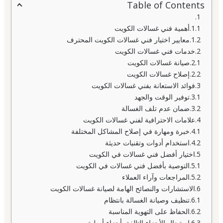
Table of Contents
أهمية فني غسالات الكويت
معايير اختيار فني غسالات الكويت المحترف
خدمات فني غسالات الكويت
صيانة غسالات الكويت
إصلاح غسالات الكويت
فوائد الاستعانة بفني غسالات الكويت
توفير الوقت والجهد
ضمان عدم تلف الغسالة
علامات الاحترافية لفني غسالات الكويت
خبرة ومهارة في إصلاح المشاكل المختلفة
استخدام أدوات وتقنيات حديثة
اختيار أفضل فني غسالات في الكويت
التوصية بأفضل فني غسالات في الكويت
المراجعات وآراء العملاء
الاستشارات والنصائح الهامة لصيانة غسالات الكويت
تنظيف وصيانة الغسالة بانتظام
الحفاظ على التهوية المناسبة
استبدال الأجزاء التالفة بأجزاء أصلية