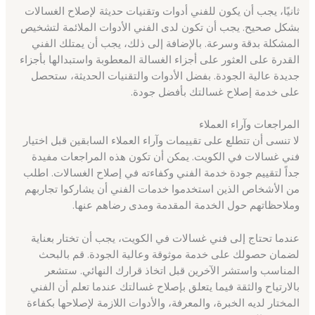
ثانيًا، يجب أن يكون للفني أدوات وتقنيات حديثة لإصلاح الغسالات
بشكل صحيح. يجب أن تكون لدى الفني الأدوات الملائمة لتشخيص
المشكلة بدقة وسرعة. بالإضافة إلى ذلك، يجب أن يمتلك الفني
القدرة على العثور على أجزاء الغسالة المعطوبة واستبدالها بأجزاء
جديدة عالية الجودة. بفضل الأدوات والتقنيات الحديثة، ستحصل
على خدمة إصلاح غسالتك بأفضل جودة.
المراجعات وآراء العملاء
لا تنسى أن تتطلع على تقييمات وآراء العملاء السابقين قبل اختيار
فني غسالات في الكويت. يمكن أن تكون هذه المراجعات مفيدة
جداً لتقييم جودة خدمة الفني وكفاءته في إصلاح الغسالات. اطلب
من الأشخاص الذين استخدموا خدمات الفني أن يشاركوا تجاربهم
وملاحظاتهم حول الخدمة المقدمة ومدى رضاهم عنها.
عندما تحتاج إلى فني غسالات في الكويت، يجب أن تختار بعناية
لضمان حصولك على خدمة موثوقة وعالية الجودة. قم بالبحث
المناسب واستشر الآخرين قبل اتخاذ قرارك النهائي. ستشعر
بالارتياح والثقة فيما يتعلق بإصلاح غسالتك عندما تعلم أن الفني
المختار لديه الخبرة، والمعرفة، والأدوات اللازمة لإصلاحها بكفاءة