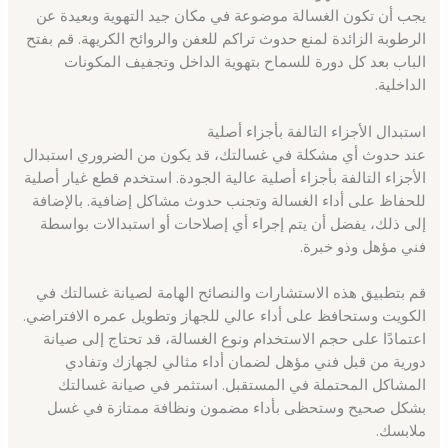
يجب أن تكون الغسالة موضوعة في مكان جيد التهوية وبعيدة عن
الرطوبة الزائدة لمنع حدوث تراكم للعفن والروائح الكريهة. قم بفتح
الباب بعد كل دورة للسماح بتهوية الداخل وتجفيف المكونات
الداخلية.
استبدال الأجزاء التالفة بأجزاء أصلية
عند حدوث أي مشكلة في غسالتك، قد يكون من الضروري استبدال
الأجزاء التالفة بأجزاء أصلية عالية الجودة. استخدم قطع غيار أصلية
للحفاظ على أداء الغسالة وتجنب حدوث مشاكل إضافية. بالإضافة
إلى ذلك، يفضل أن يتم إجراء أي إصلاحات أو استبدالات بواسطة
فني مؤهل وذو خبرة.
قم بتطبيق هذه الاستشارات والنصائح الهامة لصيانة غسالتك في
الكويت وستحافظ على أداء عالي للجهاز وتطويل عمره الافتراضي.
اعتمادًا على حجم الاستخدام ونوع الغسالة، قد تحتاج إلى صيانة
دورية من قبل فني مؤهل لضمان أداء مثالي لجهازك وتفادي
المشاكل المحتملة في المستقبل. استثمر في صيانة غسالتك
بشكل صحيح وستحظى بأداء مضمون ونظافة ممتازة في غسل
ملابسك.