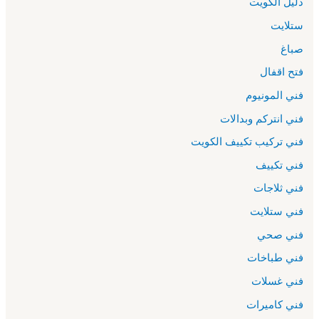
دليل الكويت
ستلايت
صباغ
فتح اقفال
فني المونيوم
فني انتركم وبدالات
فني تركيب تكييف الكويت
فني تكييف
فني ثلاجات
فني ستلايت
فني صحي
فني طباخات
فني غسلات
فني كاميرات