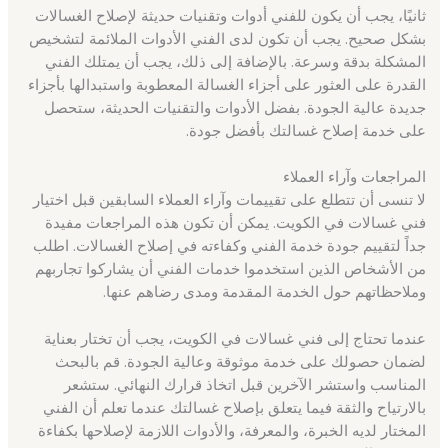
ثانيًا، يجب أن يكون للفني أدوات وتقنيات حديثة لإصلاح الغسالات
بشكل صحيح. يجب أن تكون لدى الفني الأدوات الملائمة لتشخيص
المشكلة بدقة وسرعة. بالإضافة إلى ذلك، يجب أن يمتلك الفني
القدرة على العثور على أجزاء الغسالة المعطوبة واستبدالها بأجزاء
جديدة عالية الجودة. بفضل الأدوات والتقنيات الحديثة، ستحصل
على خدمة إصلاح غسالتك بأفضل جودة.
المراجعات وآراء العملاء
لا تنسى أن تتطلع على تقييمات وآراء العملاء السابقين قبل اختيار
فني غسالات في الكويت. يمكن أن تكون هذه المراجعات مفيدة
جداً لتقييم جودة خدمة الفني وكفاءته في إصلاح الغسالات. اطلب
من الأشخاص الذين استخدموا خدمات الفني أن يشاركوا تجاربهم
وملاحظاتهم حول الخدمة المقدمة ومدى رضاهم عنها.
عندما تحتاج إلى فني غسالات في الكويت، يجب أن تختار بعناية
لضمان حصولك على خدمة موثوقة وعالية الجودة. قم بالبحث
المناسب واستشر الآخرين قبل اتخاذ قرارك النهائي. ستشعر
بالارتياح والثقة فيما يتعلق بإصلاح غسالتك عندما تعلم أن الفني
المختار لديه الخبرة، والمعرفة، والأدوات اللازمة لإصلاحها بكفاءة