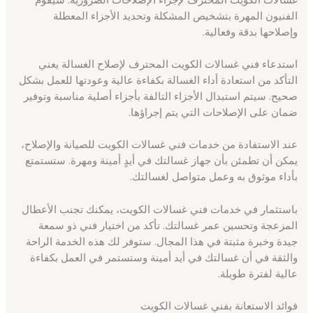
الفنيون المهرة بتشخيص المشكلة وتحديد الأجزاء المعطلة
وإصلاحها بدقة وفعالية.
استدعاء فني غسالات الكويت المحترف لإصلاح الغسالة يعني
التأكد من استعادة أداء الغسالة بكفاءة عالية وعودتها للعمل بشكل
صحيح. سيتم استبدال الأجزاء التالفة بأجزاء أصلية مناسبة وتوفير
ضمان على الإصلاحات التي يتم إجراؤها.
عند الاستفادة من خدمات فني غسالات الكويت للصيانة والإصلاح،
يمكن أن تطمئن بأن جهاز غسالتك في أيدٍ أمينة ومهرة. ستستمتع
بأداء موثوق به وعمل متواصل لغسالتك.
باستثمار في خدمات فني غسالات الكويت، يمكنك تجنب الأعطال
المزعجة وتحسين عمر غسالتك. تأكد من اختيار فني ذو سمعة
جيدة وخبرة مثبتة في هذا المجال. ستوفر لك هذه الخدمة الراحة
والثقة في أن غسالتك في أيد أمينة وستستمر في العمل بكفاءة
عالية لفترة طويلة.
فوائد الاستعانة بفني غسالات الكويت