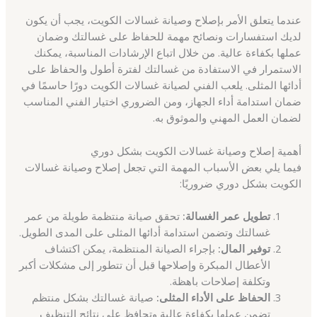
عندما يتعلق الأمر بإصلاح وصيانة غسالات الكويت، يجب أن يكون
لديك استفسارات ونصائح مهمة للحفاظ على غسالتك وضمان
عملها بكفاءة عالية. من خلال اتباع الإرشادات المناسبة، يمكنك
الاستمرار في الاستفادة من غسالتك لفترة أطول والحفاظ على
أدائها المثلى. يلعب الفني لصيانة غسالات الكويت دورًا حاسمًا في
ضمان استدامة أداء الجهاز، ومن الضروري اختيار الفني المناسب
لضمان العمل المهني والموثوق به.
أهمية إصلاح وصيانة غسالات الكويت بشكل دوري
فيما يلي بعض الأسباب المهمة التي تجعل إصلاح وصيانة غسالات
الكويت بشكل دوري ضروريًا:
تطويل عمر الغسالة:
تحقق صيانة منتظمة طويلة من عمر
غسالتك وتضمن استدامة أدائها المثلى على المدى الطويل.
توفير المال:
بإجراء الصيانة المنتظمة، يمكن اكتشاف
الأعطال المبكرة وإصلاحها قبل أن تتطور إلى مشكلات أكبر
وتكلفة إصلاحات باهظة.
الحفاظ على الأداء المثلى:
صيانة غسالتك بشكل منتظم
تضمن عملها بكفاءة عالية وتحافظ على نتائج التنظيف