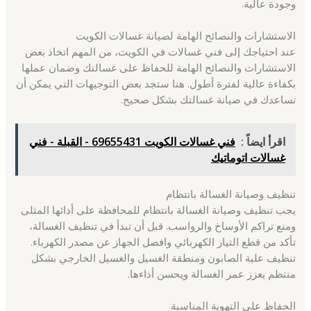
وجودة عالية.
الاستشارات والنصائح الهامة لصيانة غسالات الكويت
عند احتياجك إلى فني غسالات في الكويت، من المهم اتخاذ بعض
الاستشارات والنصائح الهامة للحفاظ على غسالتك وضمان عملها
بكفاءة عالية لفترة أطول. هنا ستجد بعض التوجيهات التي يمكن أن
تساعدك في صيانة غسالتك بشكل صحيح.
اقرأ ايضاً :
فني غسالات الكويت 69655431 - القبلة - فني
غسالات اتوماتيك
تنظيف وصيانة الغسالة بانتظام
يجب تنظيف وصيانة الغسالة بانتظام للمحافظة على أدائها المثلى
ومنع تراكم الأوساخ والرواسب. قبل أن تبدأ في تنظيف الغسالة،
تأكد من قطع التيار الكهربائي وافصل الجهاز عن مصدر الكهرباء.
تنظيف علبة الصابون ومنطقة الغسيل والغسيل الخارجي بشكل
منتظم يعزز عمر الغسالة ويحسن أداءها.
الحفاظ على التهوية المناسبة