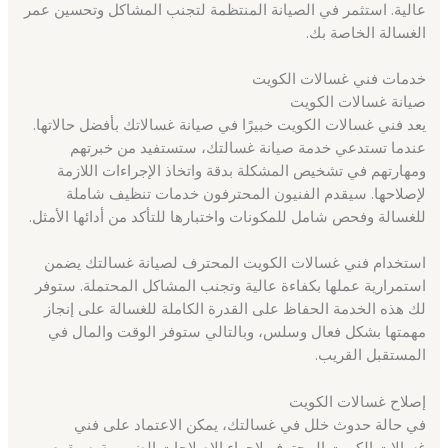
عالية. استثمر في الصيانة المنتظمة لتجنب المشاكل وتحسين عمر
الغسالة الخاصة بك.
خدمات فني غسالات الكويت
صيانة غسالات الكويت
يعد فني غسالات الكويت خبيرًا في صيانة غسالاتك بأفضل حالاتها.
عندما تستدعي خدمة صيانة غسالتك، ستستفيد من خبرتهم
ومهارتهم في تشخيص المشكلة بدقة واتخاذ الإجراءات اللازمة
لإصلاحها. سيقدم الفنيون المحترفون خدمات تنظيف شاملة
للغسالة وفحص شامل للمكونات واختبارها للتأكد من أدائها الأمثل.
استخدام فني غسالات الكويت المحترف لصيانة غسالتك يضمن
استمرارية عملها بكفاءة عالية وتجنب المشاكل المحتملة. ستوفر
لك هذه الخدمة الحفاظ على القدرة الكاملة للغسالة على إنجاز
مهمتها بشكل فعال وسلس، وبالتالي ستوفر الوقت والمال في
المستقبل القريب.
إصلاح غسالات الكويت
في حالة حدوث خلل في غسالتك، يمكن الاعتماد على فني
غسالات الكويت المحترف لإجراء الإصلاحات الضرورية. سيقوم