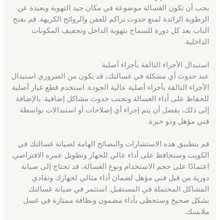
يجب أن تكون الغسالة موضوعة في مكان جيد التهوية وبعيدة عن
الرطوبة الزائدة لمنع حدوث تراكم للعفن والروائح الكريهة. قم بفتح
الباب بعد كل دورة للسماح بتهوية الداخل وتجفيف المكونات
الداخلية.
استبدال الأجزاء التالفة بأجزاء أصلية
عند حدوث أي مشكلة في غسالتك، قد يكون من الضروري استبدال
الأجزاء التالفة بأجزاء أصلية عالية الجودة. استخدم قطع غيار أصلية
للحفاظ على أداء الغسالة وتجنب حدوث مشاكل إضافية. بالإضافة
إلى ذلك، يفضل أن يتم إجراء أي إصلاحات أو استبدالات بواسطة
فني مؤهل وذو خبرة.
قم بتطبيق هذه الاستشارات والنصائح الهامة لصيانة غسالتك في
الكويت وستحافظ على أداء عالي للجهاز وتطويل عمره الافتراضي.
اعتمادًا على حجم الاستخدام ونوع الغسالة، قد تحتاج إلى صيانة
دورية من قبل فني مؤهل لضمان أداء مثالي لجهازك وتفادي
المشاكل المحتملة في المستقبل. استثمر في صيانة غسالتك
بشكل صحيح وستحظى بأداء مضمون ونظافة ممتازة في غسل
ملابسك.