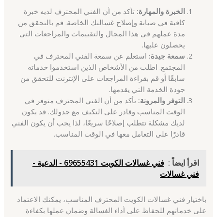
الخبرة والمهارة:
تأكد من أن الفني المحترف لديه خبرة
كافية في صيانة وإصلاح غسالتك الخاصة. قم بالتحقق من
مدة عملهم في هذا المجال والتقييمات والمراجعات التي
يحصلون عليها.
سمعة جيدة:
استعلم عن سمعة الفني المحترف في
المجتمع. اطلب من الأشخاص الذين استخدموا خدماته
سابقًا أو قم بقراءة المراجعات على الإنترنت للتحقق من
جودة الخدمة التي يقدمها.
التوفر والمرونة:
تأكد من أن الفني المحترف متوفر في
الوقت المناسب وقادر على التكيف مع جدولك. قد يكون
لديك مشكلة تتطلب إصلاحًا سريعًا، لذا يجب أن يكون الفني
قادرًا على التعامل معها في الوقت المناسب.
اقرأ ايضاً :
فني غسالات الكويت 69655431 - الدعية -
فني غسالات
باختيار فني غسالات الكويت المحترف المناسب، يمكنك الاعتماد
على خدماتهم للحفاظ على أداء الغسالة وضمان عملها بكفاءة