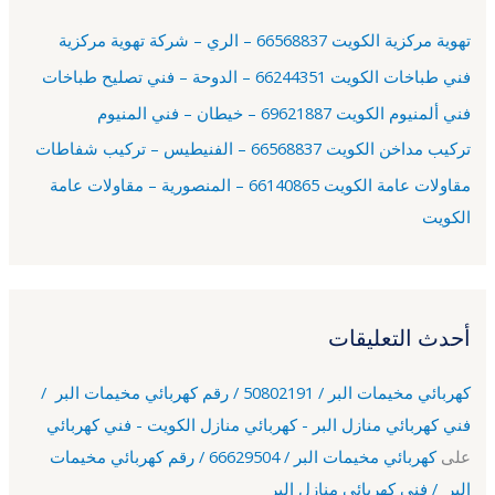
ع
تهوية مركزية الكويت 66568837 – الري – شركة تهوية مركزية
ن
فني طباخات الكويت 66244351 – الدوحة – فني تصليح طباخات
:
فني ألمنيوم الكويت 69621887 – خيطان – فني المنيوم
تركيب مداخن الكويت 66568837 – الفنيطيس – تركيب شفاطات
مقاولات عامة الكويت 66140865 – المنصورية – مقاولات عامة
الكويت
أحدث التعليقات
كهربائي مخيمات البر / 50802191 / رقم كهربائي مخيمات البر /
فني كهربائي منازل البر - كهربائي منازل الكويت - فني كهربائي
على
كهربائي مخيمات البر / 66629504 / رقم كهربائي مخيمات
البر / فني كهربائي منازل البر