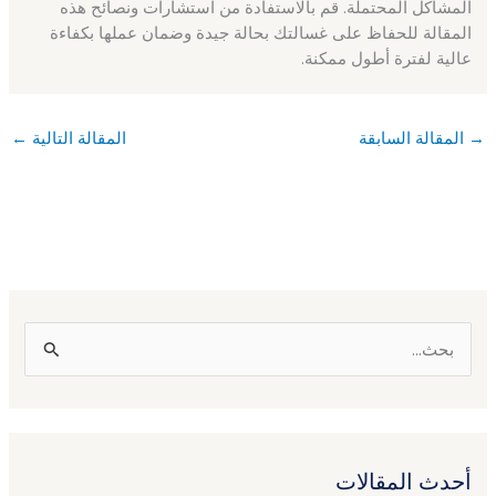
المشاكل المحتملة. قم بالاستفادة من استشارات ونصائح هذه
المقالة للحفاظ على غسالتك بحالة جيدة وضمان عملها بكفاءة
عالية لفترة أطول ممكنة.
→
المقالة السابقة
المقالة التالية
←
ا
ل
ب
ح
أحدث المقالات
ث