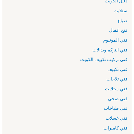
دليل الكويت
ستلايت
صباغ
فتح اقفال
فني المونيوم
فني انتركم وبدالات
فني تركيب تكييف الكويت
فني تكييف
فني ثلاجات
فني ستلايت
فني صحي
فني طباخات
فني غسلات
فني كاميرات