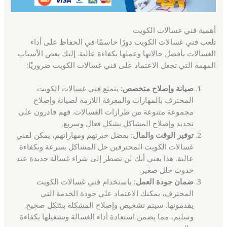
أهمية فني غسالات الكويت
تلعب فني غسالات الكويت دورًا حاسمًا في الحفاظ على أداء
الغسالات بأفضل حالاتها وعملها بكفاءة عالية. إليك بعض الأسباب
المهمة التي تجعل الاعتماد على فني غسالات الكويت ضروريًا:
صيانة وإصلاح متخصص:
يتمتع فني غسالات الكويت
المحترف بالمهارات والمعرفة اللازمة لصيانة وإصلاح
مجموعة متنوعة من طرازات الغسالات. فهم قادرون على
تحديد وإصلاح المشاكل بشكل فعال وسريع.
توفير الوقت والمال:
بفضل خبرتهم ومهاراتهم، يمكن لفني
غسالات الكويت المحترفين حل المشاكل بسرعة وبكفاءة
عالية. هذا يعني أنك لن تضطر إلى شراء غسالة جديدة عند
حدوث خلل صغير.
ضمان جودة العمل:
باستخدام فني غسالات الكويت
المحترف، يمكنك الاعتماد على جودة الخدمة التي
يقدمونها. سيتم تشخيص وإصلاح المشكلة بشكل صحيح
وسليم، مما يضمن استعادة أداء الغسالة وتشغيلها بكفاءة