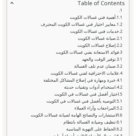
Table of Contents
أهمية فني غسالات الكويت
معايير اختيار فني غسالات الكويت المحترف
خدمات فني غسالات الكويت
صيانة غسالات الكويت
إصلاح غسالات الكويت
فوائد الاستعانة بفني غسالات الكويت
توفير الوقت والجهد
ضمان عدم تلف الغسالة
علامات الاحترافية لفني غسالات الكويت
خبرة ومهارة في إصلاح المشاكل المختلفة
استخدام أدوات وتقنيات حديثة
اختيار أفضل فني غسالات في الكويت
التوصية بأفضل فني غسالات في الكويت
المراجعات وآراء العملاء
الاستشارات والنصائح الهامة لصيانة غسالات الكويت
تنظيف وصيانة الغسالة بانتظام
الحفاظ على التهوية المناسبة
استبدال الأجزاء التالفة بأجزاء أصلية