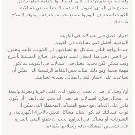
وفعالية، مع ضمان تجنب تلف الغسالة واستدامة عملها بشكل
صحيح على المدى الطويل. لذا، قم بالاستعانة بفني غسالات
الكويت المحترف اليوم واستمتع بخدمة محترفة وموثوقة لإصلاح
غسالتك.
اختيار أفضل فني غسالات في الكويت
التوصية بأفضل فني غسالات في الكويت
عندما يواجه الناس مشاكل مع غسالاتهم في الكويت، فإنهم يبحثون
عن الخبراء في هذا المجال لمساعدتهم في إصلاح المشكلة بأسرع
وقت ممكن. لكن تحديد أفضل فني غسالات في الكويت قد يكون
مهمة صعبة. ومع ذلك، هناك بعض النقاط الرئيسية التي يمكن أن
تساعدك على اختيار الفني المثالي لصيانة غسالتك.
أولاً وقبل كل شيء، يجب أن يكون لدى الفني خبرة ومعرفة واسعة
في مجال إصلاح الغسالات. هذا يعني أنه يجب على الفني أن يكون
قادراً على التعامل مع جميع المشاكل المحتملة التي يمكن أن
تواجه غسالتك. قد يكون هناك مشاكل تتعلق بالأجزاء الكهربائية، أو
التسربات، أو مشاكل في البرامج. يجب أن يتمتع الفني بالقدرة
على تشخيص المشكلة بدقة وإصلاحها بكفاءة.