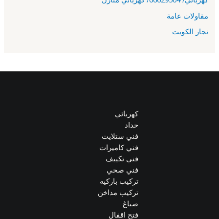
مقاولات عامة
نجار الكويت
كهربائي
حداد
فني ستلايت
فني كاميرات
فني تكييف
فني صحي
تركيب باركيه
تركيب مداخن
صباغ
فتح اقفال