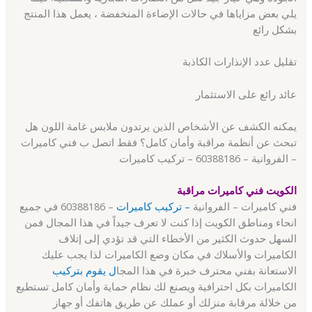
يلي بعض مزاياها في حالات الإضاءة المنخفضة ، يعمل هذا المنتج
بشكل رائع
تقليل عدد الإنذارات الكاذبة
عائد رائع على الاستثمار
يمكنه الكشف عن الأشخاص الذين يرتدون ملابس غامة اللون هل
تبحث عن أنظمة مراقبة وأمان كامل؟ فقط اتصل ب فني كاميرات
– الفروانية – 60388186 – تركيب كاميرات
الكويت فني كاميرات مراقبة
فني كاميرات – الفروانية
– تركيب كاميرات
– 60388186 في جميع
انحاء ومناطق الكويت إذا كنت لا تعرف جيداً في هذا المجال فمن
السهل حدوث الكثير من الأخطاء التي قد تؤدي إلى إتلاف
الكاميرات والأسلاك في مكان وضع الكاميرات لذا يجب عليك
الاستعانة بفني محترف خبرة في هذا المجا
ل يقوم بتركيب
الكاميرات بكل احترافية ويصنع لك نظام حماية وأمان كامل تستطيع
من خلالة مرقابة منزلك أو عملك عن طريق هاتفك أو جهاز