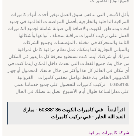
جميع أنواع الكاميرات
بأقل الأسعار التي تنافس سوق العمل توفير أحدث أنواع كاميرات
المراقبة الداخلية والخارجية بأفضل المواصفات العالمية في جميع
انحاء ومناطق الكويت بالاضافة إلى صيانة شاملة لجميع الكاميرات
العمل على تركيب كاميرات مراقبة بمختلف أنواعها وأشكالها
الثابتة والمتحركة في مختلف المؤسسات وجميع الشركات
والمباني التجارية كما يمكنك عمل نظام مراقبة كامل لمراقبة
منزلك أو شركتك أينما كنت تستطيع معرفة كل ما يدور في المكان
من خلال بث جميع القطات التي تحدث داخل المكان اينما كنت في
أي مكان في العالم كل هذا وأكثر من خلال هاتفك المحمول أو جهاز
الكمبيوتر الخاص بك فقط تواصل معفني كاميرات – الفروانية –
60388186 – تركيب كاميرات للحصول على جميع خدماتنا نعمل
على مدارالساعة طوال أيام الأسبوع اتصل بنا نصلك في الحال
اقرأ ايضاً :
فني كاميرات الكويت 60388186 - مبارك
العبد الله الجابر - فني تركيب كاميرات
شركة كاميرات مراقبة