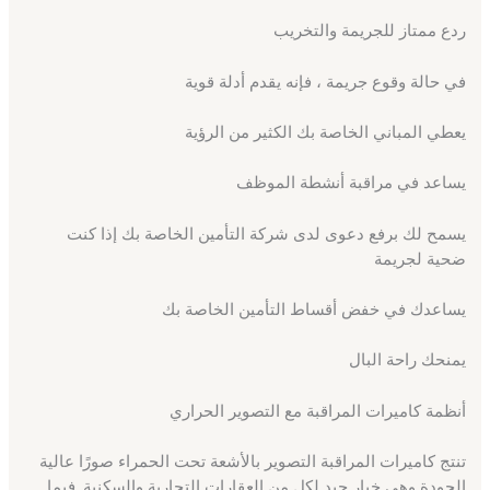
ردع ممتاز للجريمة والتخريب
في حالة وقوع جريمة ، فإنه يقدم أدلة قوية
يعطي المباني الخاصة بك الكثير من الرؤية
يساعد في مراقبة أنشطة الموظف
يسمح لك برفع دعوى لدى شركة التأمين الخاصة بك إذا كنت
ضحية لجريمة
يساعدك في خفض أقساط التأمين الخاصة بك
يمنحك راحة البال
أنظمة كاميرات المراقبة مع التصوير الحراري
تنتج كاميرات المراقبة التصوير بالأشعة تحت الحمراء صورًا عالية
الجودة وهي خيار جيد لكل من العقارات التجارية والسكنية. فيما