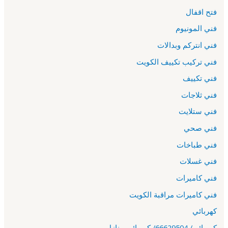
فتح اقفال
فني المونيوم
فني انتركم وبدالات
فني تركيب تكييف الكويت
فني تكييف
فني ثلاجات
فني ستلايت
فني صحي
فني طباخات
فني غسلات
فني كاميرات
فني كاميرات مراقبة الكويت
كهربائي
كهربائي/ 66629504/ كهربائي منازل