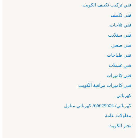
فني تركيب تكييف الكويت
فني تكييف
فني ثلاجات
فني ستلايت
فني صحي
فني طباخات
فني غسلات
فني كاميرات
فني كاميرات مراقبة الكويت
كهربائي
كهربائي/ 66629504/ كهربائي منازل
مقاولات عامة
نجار الكويت