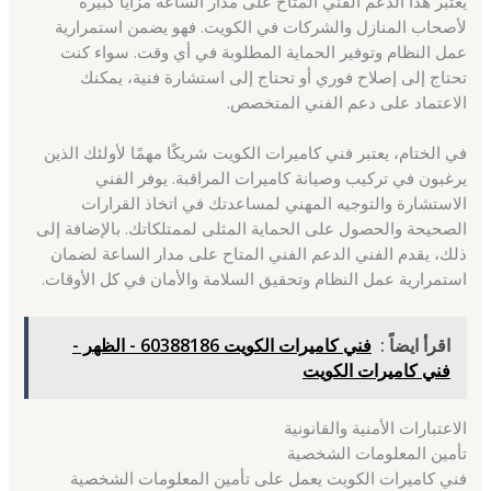
يعتبر هذا الدعم الفني المتاح على مدار الساعة مزايا كبيرة
لأصحاب المنازل والشركات في الكويت. فهو يضمن استمرارية
عمل النظام وتوفير الحماية المطلوبة في أي وقت. سواء كنت
تحتاج إلى إصلاح فوري أو تحتاج إلى استشارة فنية، يمكنك
الاعتماد على دعم الفني المتخصص.
في الختام، يعتبر فني كاميرات الكويت شريكًا مهمًا لأولئك الذين
يرغبون في تركيب وصيانة كاميرات المراقبة. يوفر الفني
الاستشارة والتوجيه المهني لمساعدتك في اتخاذ القرارات
الصحيحة والحصول على الحماية المثلى لممتلكاتك. بالإضافة إلى
ذلك، يقدم الفني الدعم الفني المتاح على مدار الساعة لضمان
استمرارية عمل النظام وتحقيق السلامة والأمان في كل الأوقات.
اقرأ ايضاً :
فني كاميرات الكويت 60388186 - الظهر -
فني كاميرات الكويت
الاعتبارات الأمنية والقانونية
تأمين المعلومات الشخصية
فني كاميرات الكويت يعمل على تأمين المعلومات الشخصية