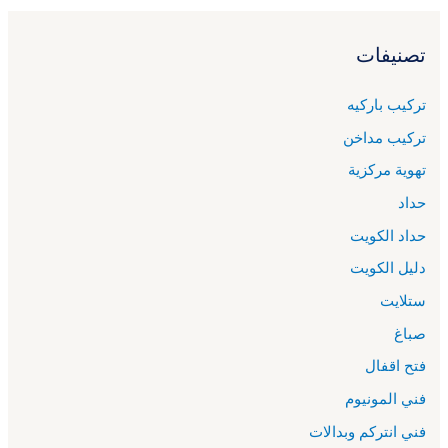
تصنيفات
تركيب باركيه
تركيب مداخن
تهوية مركزية
حداد
حداد الكويت
دليل الكويت
ستلايت
صباغ
فتح اقفال
فني المونيوم
فني انتركم وبدالات