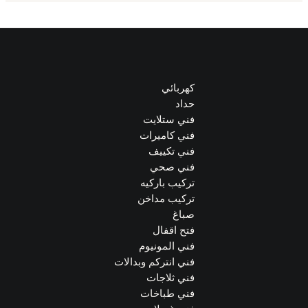
كهربائي
حداد
فني ستلايت
فني كاميرات
فني تكييف
فني صحي
تركيب باركيه
تركيب مداخن
صباغ
فتح اقفال
فني المونيوم
فني انتركم وبدالات
فني ثلاجات
فني طباخات