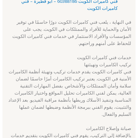
فني كاميرات الكويت 60388186 – أبو فطيرة – فني
كاميرات الكويت
في النهاية ، يلعب فني كاميرات الكويت دورًا حاسمًا في توفير
الأمان والحماية للأفراد والممتلكات في الكويت. يجب على
المؤسسات والأفراد الاستثمار في خدمات فني كاميرات الكويت
للحفاظ على أمنهم وراحتهم.
خدمات فني كاميرات الكويت
تركيب الكاميرات وتهيئتها
فني كاميرات الكويت يقدم خدمات تركيب وتهيئة أنظمة الكاميرات
الأمنية في الكويت. يعتبر تركيب الكاميرات أمرًا حاسمًا لضمان
سلامة وأمان الممتلكات والأشخاص. بفضل المهارات التقنية
العالية، يمكن لفني الكاميرات تحليل المواقع واختيار الكاميرات
المناسبة وتنفيذ الأسلاك وربطها بأنظمة مراقبة الفيديو. بعد الإعداد
والتثبيت، يقوم الفني ببرمجة الأنظمة وضبطها لضمان عملها
السليم والفعال.
صيانة وإصلاح الكاميرات
بالإضافة إلى التركيب، يقوم فني كاميرات الكويت بتقديم خدمات