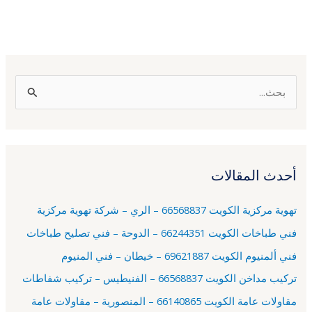
ا
ل
ب
ح
أحدث المقالات
ث
ع
تهوية مركزية الكويت 66568837 – الري – شركة تهوية مركزية
ن
فني طباخات الكويت 66244351 – الدوحة – فني تصليح طباخات
:
فني ألمنيوم الكويت 69621887 – خيطان – فني المنيوم
تركيب مداخن الكويت 66568837 – الفنيطيس – تركيب شفاطات
مقاولات عامة الكويت 66140865 – المنصورية – مقاولات عامة