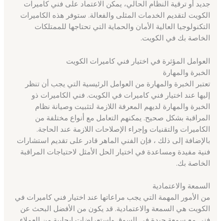
جديد أو ترقية النظام الحالي، يمكن الاعتماد على فني كاميرات
الكويت لتقديم الخدمات المثلى والفعالة. ستوفر هذه الكاميرات
التكنولوجيا العالية الأمان والحماية التي تحتاجها للممتلكات
الخاصة بك في الكويت.
العوامل المؤثرة في اختيار فني كاميرات الكويت
الخبرة والمهارة
تعتبر الخبرة والمهارة من العوامل الرئيسية التي يجب أن تنظر
إليها عند اختيار فني كاميرات في الكويت. فني الكاميرات ذو
الخبرة والمهارة لديهم المعرفة اللازمة لتثبيت وصيانة نظام
المراقبة بشكل صحيح. يمكنهم التعامل مع أنواع مختلفة من
الكاميرات والتقنيات وإجراء الإصلاحات اللازمة عند الحاجة.
بالإضافة إلى ذلك ، فإن الفني الماهر قادر على تقديم استشارات
فنية مفيدة ومساعدة في اختيار الحل الأمثل لاحتياجات المراقبة
الخاصة بك.
السمعة والاعتمادية
من الأمور المهمة التي يجب مراعاتها عند اختيار فني كاميرات في
الكويت هي السمعة والاعتمادية. قد يكون من الأفضل البحث عن
فني مع سمعة جيدة في السوق واستعراضات إيجابية من العملاء