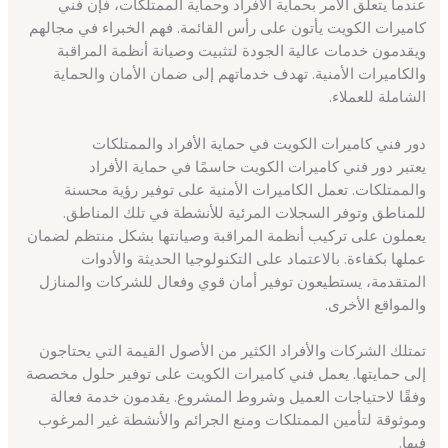
عندما يتعلق الأمر بحماية الأفراد وحماية الممتلكات، فإن فني
كاميرات الكويت يأتون على رأس القائمة. فهم الخبراء في مجالهم
ويقدمون خدمات عالية الجودة لتثبيت وصيانة أنظمة المراقبة
والكاميرات الأمنية. تهدف خدماتهم إلى ضمان الأمان والحماية
الشاملة للعملاء.
دور فني كاميرات الكويت في حماية الأفراد والممتلكات
يعتبر دور فني كاميرات الكويت حاسمًا في حماية الأفراد
والممتلكات. تعمل الكاميرات الأمنية على توفير رؤية محسنة
للمناطق وتوفر السجلات المرئية للأنشطة في تلك المناطق.
يعملون على تركيب أنظمة المراقبة وصيانتها بشكل منتظم لضمان
عملها بكفاءة. بالاعتماد على التكنولوجيا الحديثة والأدوات
المتقدمة، يستطيعون توفير أمان قوي وفعال للشركات والمنازل
والمواقع الأخرى.
تمتلك الشركات والأفراد الكثير من الأصول القيمة التي يحتاجون
إلى حمايتها. يعمل فني كاميرات الكويت على توفير حلول مخصصة
وفقًا لاحتياجات العميل وشروط المشروع. يقدمون خدمة فعالة
وموثوقة لتأمين الممتلكات ومنع الجرائم والأنشطة غير المرغوب
فيها.