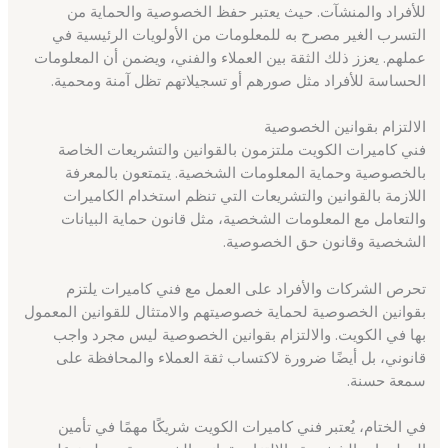
للأفراد والمنشآت. حيث يعتبر حفظ الخصوصية والحماية من
التسرب الغير مصرح به للمعلومات من الأولويات الرئيسية في
عملهم. يعزز ذلك الثقة بين العملاء والفني، ويضمن أن المعلومات
الحساسة للأفراد مثل صورهم أو تسجيلاتهم تظل آمنة ومحمية.
الالتزام بقوانين الخصوصية
فني كاميرات الكويت ملتزمون بالقوانين والتشريعات الخاصة
بالخصوصية وحماية المعلومات الشخصية. يتمتعون بالمعرفة
اللازمة بالقوانين والتشريعات التي تنظم استخدام الكاميرات
والتعامل مع المعلومات الشخصية، مثل قانون حماية البيانات
الشخصية وقانون حق الخصوصية.
تحرص الشركات والأفراد على العمل مع فني كاميرات يلتزم
بقوانين الخصوصية لحماية خصوصيتهم والامتثال للقوانين المعمول
بها في الكويت. والالتزام بقوانين الخصوصية ليس مجرد واجب
قانوني، بل أيضًا ضرورة لاكتساب ثقة العملاء والمحافظة على
سمعة حسنة.
في الختام، يُعتبر فني كاميرات الكويت شريكًا مهمًا في تأمين