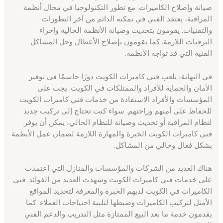
صيانة وإصلاح الكاميرات. مع تطور التكنولوجيا في مجال أنظمة
المراقبة، يعتقد الفني في تمكنه الدائم من آخر التطورات
والتقنيات. يقومون بتحديث وصيانة الأنظمة الحالية وإجراء
الترقيات اللازمة. كما يقومون بإصلاح الأعطال وحل المشاكل
الفنية التي قد تواجه الأنظمة.
في النهاية، يلعب فني كاميرات الكويت دورًا حاسمًا في توفير
الأمان والحماية للأفراد والممتلكات في الكويت. يجب على
المؤسسات والأفراد الاستفادة من خدمات فني كاميرات الكويت
للحفاظ على أمنهم وراحتهم. سواء كنت تحتاج إلى تركيب جديد
لنظام المراقبة أو تحديث وصيانة للنظام الحالي، يمكن أن يوفر
فني كاميرات الكويت الخبرة والمهارة اللازمة لضمان عمل الأنظمة
بشكل فعال وخالي من المشاكل.
هناك العديد من الشركات والمؤسسات والمنازل التي اعتمدت
على خدمات فني كاميرات الكويت وشهدت العديد من الفوائد. فني
الكاميرات في الكويت لديهم الخبرة والمعرفة لتحديد المواقع
الأمثل لتركيب الكاميرات وضبطها لتلبية احتياجات العملاء. كما
يقدمون خدمة ما بعد البيع الممتازة مثل التدريب والدعم الفني