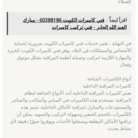
للعملاء.
اقرأ ايضاً :
فني كاميرات الكويت 60388186 - مبارك
العبد الله الجابر - فني تركيب كاميرات
في النهاية ، تعتبر خدمات فني كاميرات الكويت ضرورية لحماية
الأشخاص والممتلكات في البلاد. يوفر فني كاميرات الكويت الخبرة
والمهارة اللازمة لتركيب وصيانة أنظمة المراقبة بشكل موثوق
وفعال.
أنواع الكاميرات المتاحة
كاميرات المراقبة الداخلية
تعتبر كاميرات المراقبة الداخلية أحد الأنواع الشائعة لنظام
المراقبة. تستخدم هذه الكاميرات في المباني والمكاتب والمتاجر
والمستودعات والمنازل لمراقبة الأماكن الداخلية. تتميز هذه
الكاميرات بالحجم الصغير وسهولة التركيب والتمويه. يمكن أن
يراقبوا الأماكن المغلقة ويسجلوا الأحداث ويوفروا صورًا دقيقة لأي
نشاط يحدث.