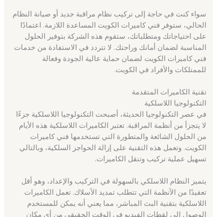
سواء كنت في حاجة إلى تركيب نظام مراقبة جديد أو صيانة النظام
الحالي، ستوفر فني كاميرات الكويت المساعدة اللازمة. اعتمادًا
على احتياجاتك ومتطلباتك، ستقوم هذه الشركة بتوفير الحلول
المناسبة لضمان أمانك وراحتك. لا تتردد في الاستفادة من خدمات
فني كاميرات الكويت لضمان حماية عالية الجودة وفعالة
للممتلكات والأفراد في الكويت.
تقنية الكاميرات المتقدمة
التكنولوجيا اللاسلكية
في عصر التكنولوجيا الحديثة، أصبحت التكنولوجيا اللاسلكية جزءًا
لا يتجزأ من أنظمة المراقبة. تعتبر الكاميرات اللاسلكية هذه الأيام
من الحلول الشائعة والمتطورة التي تستخدمها فني كاميرات
الكويت. وتعمل هذه التقنية على إزالة الحواجز السلكية، وبالتالي
تسهيل عملية تركيب وتنقل الكاميرات.
يتميز النظام اللاسلكي بالسهولة في التركيب والإعداد، وهو أقل
تعقيدًا من الأنظمة التي تتطلب تمديد الأسلاك. تعمل الكاميرات
اللاسلكية بتقنية البث المباشر، مما يعني أنه يمكن للمستخدم
الوصول إلى لقطات الفيديو في الوقت الحقيقي من أي مكان