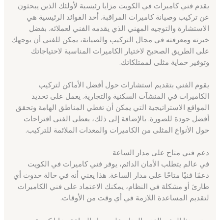
يقدم فني كاميرات في الكويت مزايا رئيسية لأولئك الذين يبحثون
عن تركيب وصيانة كاميرات المراقبة. أحد الفوائد الرئيسية هي
الاستشارة والتوجيه المهني الذي يقدمه الفني لعملائه. بفضل
خبرته ومعرفته في مجال التركيب والصيانة، يمكن للفني أن يوجهك
على الطريق الصحيح لاختيار الكاميرات المناسبة لاحتياجاتك
وتوفير حماية مثلى لممتلكاتك.
يقوم الفني بتقديم استشارات حول أفضل الأماكن لتركيب
الكاميرات في المنشآت السكنية والتجارية. يعمل على تحديد
المواقع الاستراتيجية التي يمكن أن تغطي المناطق الهامة وتحقق
أفضل جودة للصورة. بالإضافة إلى ذلك، يعطي الفني اقتراحات
حول الأنواع المثلى من الكاميرات والمعدات الملائمة للتركيب.
دعم فني متاح على مدار الساعة
في عالم يتطلب الأمان الدائم، يوفر فني كاميرات في الكويت
دعمًا فنيًا متاحًا على مدار الساعة. هذا يعني أنه في حالة حدوث أي
طارئ أو مشكلة في النظام، يمكنك الاعتماد على فني الكاميرات
لتقديم المساعدة اللازمة في أي وقت من الأوقات.