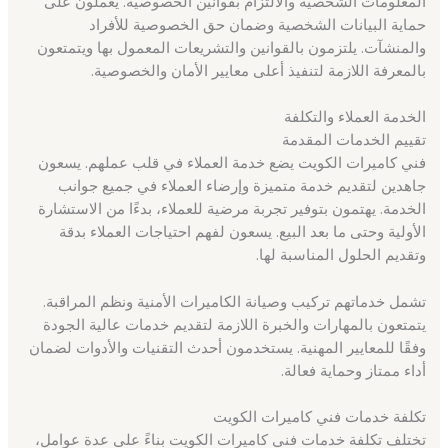
المعلومات الشخصية والالتزام بقوانين الخصوصية. يعملون على
حماية البيانات الشخصية وضمان حق الخصوصية للأفراد
والمنشآت. يلتزمون بالقوانين والتشريعات المعمول بها ويتمتعون
بالمعرفة اللازمة لتنفيذ أعلى معايير الأمان والخصوصية.
الخدمة العملاء والتكلفة
تقييم الخدمات المقدمة
فني كاميرات الكويت يضع خدمة العملاء في قلب عملهم. يسعون
جاهدين لتقديم خدمة متميزة وإرضاء العملاء في جميع جوانب
الخدمة. يهتمون بتوفير تجربة مرضية للعملاء، بدءًا من الاستشارة
الأولية وحتى ما بعد البيع. يسعون لفهم احتياجات العملاء بدقة
وتقديم الحلول المناسبة لها.
تشمل خدماتهم تركيب وصيانة الكاميرات الأمنية ونظم المراقبة.
يتمتعون بالمهارات والخبرة اللازمة لتقديم خدمات عالية الجودة
وفقًا للمعايير المهنية. يستخدمون أحدث التقنيات والأدوات لضمان
أداء ممتاز وحماية فعالة.
تكلفة خدمات فني كاميرات الكويت
تختلف تكلفة خدمات فني كاميرات الكويت بناءً على عدة عوامل،