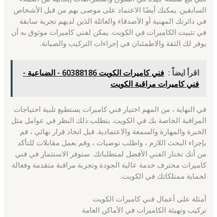
السابقين. يمكنك أيضًا الاعتماد على موصى بهم من قبل الأشخاص
في دائرتك المهنية أو الأصدقاء والعائلة الذين لديهم تجربة سابقة
في تثبيت الكاميرات في الكويت. يمكن لفني كاميرات موثوق به أن
يوفر لك الثقة والاطمئنان في إجراءات التركيب والصيانة.
اقرأ ايضاً :
فني كاميرات الكويت 60388186 - الضباعية -
فني كاميرات مراقبة الكويت
في النهاية ، من المهم اختيار فني كاميرات يستطيع تلبية احتياجات
المراقبة الخاصة بك في الكويت. يتطلب ذلك النظر في عوامل مثل
الخبرة والمهارة والسمعة والاعتمادية. قبل اتخاذ قرار نهائي ، قم
بإجراء البحث اللازم ، واطلب توصيات ، وقم بعمل مقابلات للتأكد
من أنك تختار الفني الأفضل لمتطلباتك. ستوفر الاستثمار في فني
كاميرات محترف خدمة عالية الجودة وتجربة مراقبة متقدمة وفعالة
لحماية ممتلكاتك في الكويت.
أمثلة على أعمال فني كاميرات الكويت
تركيب وتهيئة الكاميرات في الأماكن العامة