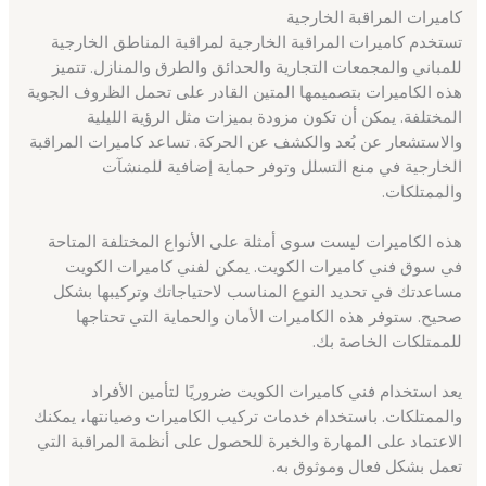
كاميرات المراقبة الخارجية
تستخدم كاميرات المراقبة الخارجية لمراقبة المناطق الخارجية
للمباني والمجمعات التجارية والحدائق والطرق والمنازل. تتميز
هذه الكاميرات بتصميمها المتين القادر على تحمل الظروف الجوية
المختلفة. يمكن أن تكون مزودة بميزات مثل الرؤية الليلية
والاستشعار عن بُعد والكشف عن الحركة. تساعد كاميرات المراقبة
الخارجية في منع التسلل وتوفر حماية إضافية للمنشآت
والممتلكات.
هذه الكاميرات ليست سوى أمثلة على الأنواع المختلفة المتاحة
في سوق فني كاميرات الكويت. يمكن لفني كاميرات الكويت
مساعدتك في تحديد النوع المناسب لاحتياجاتك وتركيبها بشكل
صحيح. ستوفر هذه الكاميرات الأمان والحماية التي تحتاجها
للممتلكات الخاصة بك.
يعد استخدام فني كاميرات الكويت ضروريًا لتأمين الأفراد
والممتلكات. باستخدام خدمات تركيب الكاميرات وصيانتها، يمكنك
الاعتماد على المهارة والخبرة للحصول على أنظمة المراقبة التي
تعمل بشكل فعال وموثوق به.