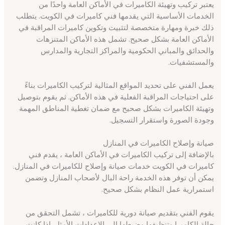
يعتبر تركيب وتهيئة الكاميرات في الأماكن العامة واحدًا من
الخدمات الأساسية التي يقدمها فني كاميرات في الكويت. يتطلب
ذلك خبرة ومهارة متخصصة لتثبيت وتكوين كاميرات المراقبة في
الأماكن العامة بشكل صحيح. تشمل هذه الأماكن المتنزهات
والحدائق والمباني الحكومية والمراكز التجارية والمدارس
والمستشفيات.
يعمل الفني على تحديد المواقع المثالية لتركيب الكاميرات بناءً
على احتياجات المراقبة الفعلية في هذه الأماكن. ثم يقوم بتوصيل
وتهيئة الكاميرات بشكل صحيح مع ضمان تغطية المناطق المهمة
وجودة الصورة واستقرار التسجيل.
صيانة وإصلاح الكاميرات في المنازل
بالإضافة إلى تركيب الكاميرات في الأماكن العامة ، يقدم فني
كاميرات في الكويت خدمات صيانة وإصلاح للكاميرات في المنازل.
يمكن أن توفر هذه الخدمة راحة البال لأصحاب المنازل وتضمن
استمرارية عمل النظام بشكل صحيح.
يقوم الفني بتقديم صيانة دورية للكاميرات ، تشمل التحقق من
حالة الكاميرا وتنظيفها وضبطها إلى الإعدادات الأمثل. إذا كانت