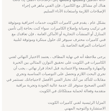
هناك أي مشاكل مع الكاميرا ، فإن الفني ماهر في إجراء
الإصلاحات اللازمة واستعادة الأداء السليم.
بشكل عام ، يقدم فني كاميرات الكويت خدمات احترافية وموثوقة
في تركيب وصيانة وإصلاح الكاميرات. سواء كنت بحاجة إلى تأمين
المنازل أو المنشآت التجارية أو الأماكن العامة ، فإن تعاقدك مع
فني كاميرات محترف سيوفر لك حلول مبتكرة وموثوقة لتلبية
احتياجات المراقبة الخاصة بك.
يرجى ملاحظة أنه في نهاية المطاف ، يعتمد الاختيار النهائي لفني
الكاميرات في الكويت على تحقيق التوازن المثالي بين الخبرة
والمهارة والسمعة والاعتمادية. قبل اتخاذ قرار نهائي ، يجب أن
تجري البحث اللازم وتحصل على التوصيات المناسبة وتجري
مقابلات للتأكد من أنك تختار الفني الأفضل لاحتياجاتك. تستثمر في
الفني الصحيح ستوفر لك خدمة عالية الجودة وتجربة مراقبة
متقدمة وفعالة لحماية ممتلكاتك في الكويت.
المزايا الرئيسية لفني كاميرات الكويت
الاستشارة والتوجيه المهني