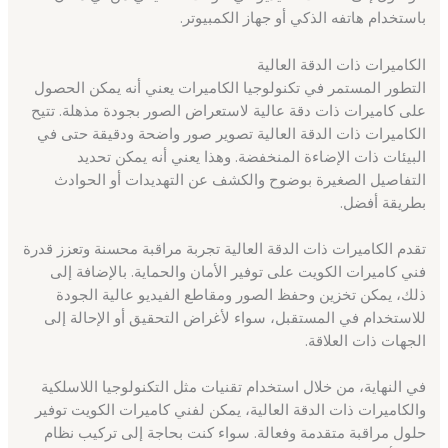
باستخدام هاتفه الذكي أو جهاز الكمبيوتر.
الكاميرات ذات الدقة العالية
التطور المستمر في تكنولوجيا الكاميرات يعني أنه يمكن الحصول
على كاميرات ذات دقة عالية لاستعراض الصور بجودة مذهلة. تتيح
الكاميرات ذات الدقة العالية تصوير صور واضحة ودقيقة حتى في
البيئات ذات الإضاءة المنخفضة. وهذا يعني أنه يمكن تحديد
التفاصيل الصغيرة بوضوح والكشف عن التهديدات أو الحوادث
بطريقة أفضل.
تقدم الكاميرات ذات الدقة العالية تجربة مراقبة محسنة وتعزز قدرة
فني كاميرات الكويت على توفير الأمان والحماية. بالإضافة إلى
ذلك، يمكن تخزين وحفظ الصور ومقاطع الفيديو عالية الجودة
للاستخدام في المستقبل، سواء لأغراض التحقيق أو الإحالة إلى
الجهات ذات العلاقة.
في النهاية، من خلال استخدام تقنيات مثل التكنولوجيا اللاسلكية
والكاميرات ذات الدقة العالية، يمكن لفني كاميرات الكويت توفير
حلول مراقبة متقدمة وفعالة. سواء كنت بحاجة إلى تركيب نظام