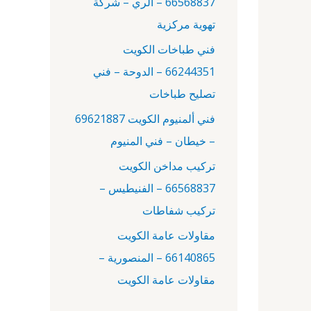
66568837 – الري – شركة
:
تهوية مركزية
فني طباخات الكويت
66244351 – الدوحة – فني
تصليح طباخات
فني ألمنيوم الكويت 69621887
– خيطان – فني المنيوم
تركيب مداخن الكويت
66568837 – الفنيطيس –
تركيب شفاطات
مقاولات عامة الكويت
66140865 – المنصورية –
مقاولات عامة الكويت