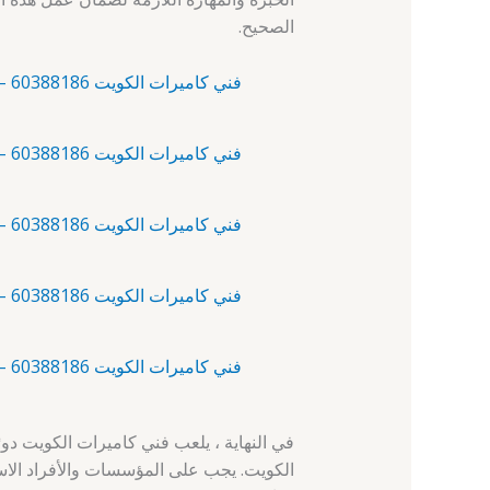
الصحيح.
فني كاميرات الكويت 60388186 – آلبدع – فني كاميرات مراقبة الكويت
فني كاميرات الكويت 60388186 – أبرق خيطان – فني صيانة كاميرات مراقبة
فني كاميرات الكويت 60388186 – أبو الحصانية – فني كاميرات
فني كاميرات الكويت 60388186 – أبو حليفة – تركيب كاميرات منازل الكويت
فني كاميرات الكويت 60388186 – أبو فطيرة – فني كاميرات الكويت
في النهاية ، يلعب فني كاميرات الكويت دورً
الكويت. يجب على المؤسسات والأفراد الا