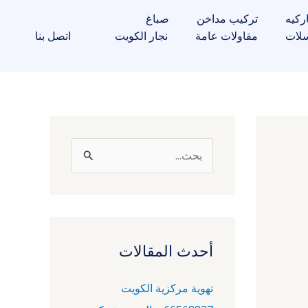
ركيه
تركيب مداخن
صباغ
لات
مقاولات عامة
نجار الكويت
اتصل بنا
ا
ل
ب
ح
ث
أحدث المقالات
ع
تهوية مركزية الكويت
ن