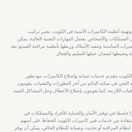
يئة أنظمة الكاميرات الأمنية في الكويت. يعتبر تركيب
 الممتلكات والأشخاص. بفضل المهارات التقنية العالية، يمكن
يرات المناسبة وتنفيذ الأسلاك وربطها بأنظمة مراقبة الفيديو. بعد
ظمة وضبطها لضمان عملها السليم والفعال.
الكويت بتقديم خدمات صيانة وإصلاح الكاميرات. مع تطور
د الفني في تمكنه الدائم من آخر التطورات والتقنيات. يقومون
رقيات اللازمة. كما يقومون بإصلاح الأعطال وحل المشاكل الفنية
 حاسمًا في توفير الأمان والحماية للأفراد والممتلكات في
ستفادة من خدمات فني كاميرات الكويت للحفاظ على أمنهم
نظام المراقبة أو تحديث وصيانة للنظام الحالي، يمكن أن يوفر