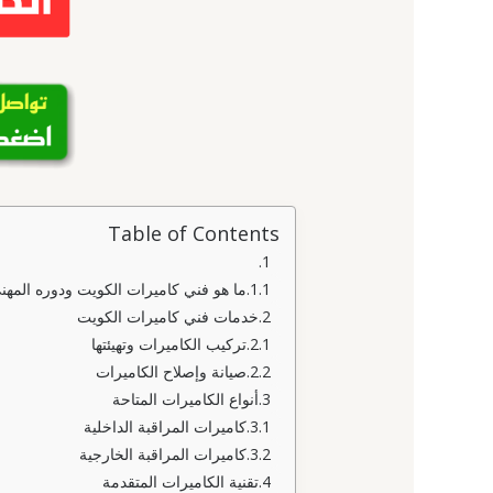
Table of Contents
ما هو فني كاميرات الكويت ودوره المهن
خدمات فني كاميرات الكويت
تركيب الكاميرات وتهيئتها
صيانة وإصلاح الكاميرات
أنواع الكاميرات المتاحة
كاميرات المراقبة الداخلية
كاميرات المراقبة الخارجية
تقنية الكاميرات المتقدمة