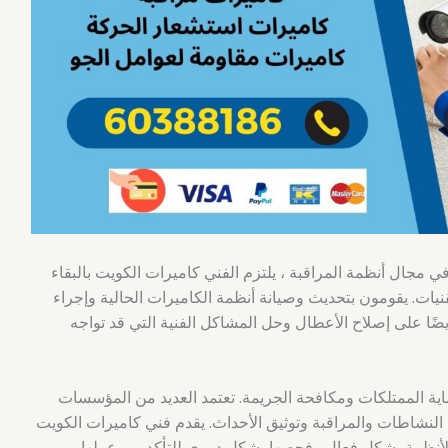
في مجال أنظمة المراقبة ، يلتزم الفني كاميرات الكويت بالبقاء
يات. يقومون بتحديث وصيانة أنظمة الكاميرات الحالية وإجراء
ًا على إصلاح الأعطال وحل المشاكل الفنية التي قد تواجه
اية الممتلكات ومكافحة الجريمة. تعتمد العديد من المؤسسات
 النشاطات والمراقبة وتوثيق الأحداث. يقدم فني كاميرات الكويت
الأنظمة بشكل فعال وفحصها بشكل دوري للتأكد من عملها