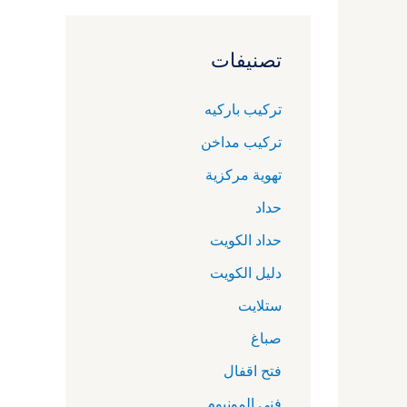
تصنيفات
تركيب باركيه
تركيب مداخن
تهوية مركزية
حداد
حداد الكويت
دليل الكويت
ستلايت
صباغ
فتح اقفال
فني المونيوم