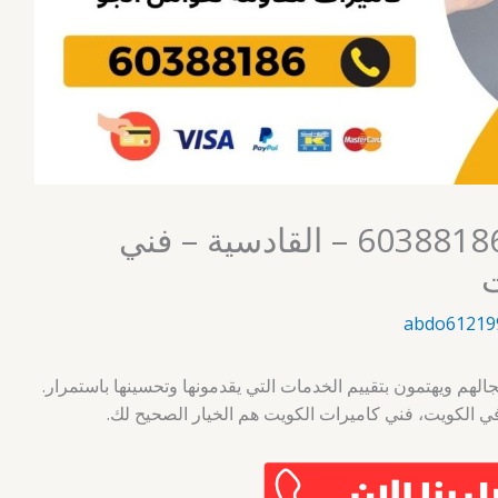
فني كاميرات الكويت 60388186 – القادسية – فني
ت
abdo61219
لهم ويهتمون بتقييم الخدمات التي يقدمونها وتحسينها باستمرار.
 الكويت، فني كاميرات الكويت هم الخيار الصحيح لك.