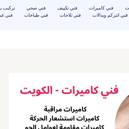
ت
فني كاميرات
فني تكييف
فني صحي
تركيب با
فني انتركم وبدالات
فني ثلاجات
فني طباخات
فني غس