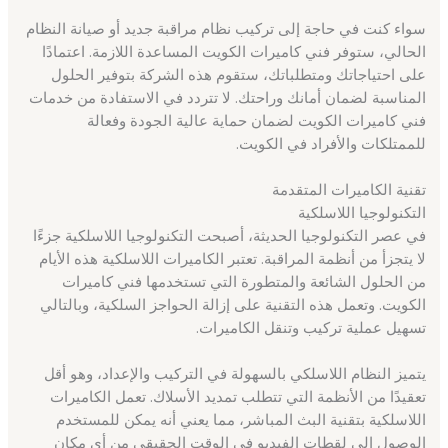
سواء كنت في حاجة إلى تركيب نظام مراقبة جديد أو صيانة النظام
الحالي، ستوفر فني كاميرات الكويت المساعدة اللازمة. اعتمادًا
على احتياجاتك ومتطلباتك، ستقوم هذه الشركة بتوفير الحلول
المناسبة لضمان أمانك وراحتك. لا تتردد في الاستفادة من خدمات
فني كاميرات الكويت لضمان حماية عالية الجودة وفعالة
للممتلكات والأفراد في الكويت.
تقنية الكاميرات المتقدمة
التكنولوجيا اللاسلكية
في عصر التكنولوجيا الحديثة، أصبحت التكنولوجيا اللاسلكية جزءًا
لا يتجزأ من أنظمة المراقبة. تعتبر الكاميرات اللاسلكية هذه الأيام
من الحلول الشائعة والمتطورة التي تستخدمها فني كاميرات
الكويت. وتعمل هذه التقنية على إزالة الحواجز السلكية، وبالتالي
تسهيل عملية تركيب وتنقل الكاميرات.
يتميز النظام اللاسلكي بالسهولة في التركيب والإعداد، وهو أقل
تعقيدًا من الأنظمة التي تتطلب تمديد الأسلاك. تعمل الكاميرات
اللاسلكية بتقنية البث المباشر، مما يعني أنه يمكن للمستخدم
الوصول إلى لقطات الفيديو في الوقت الحقيقي من أي مكان