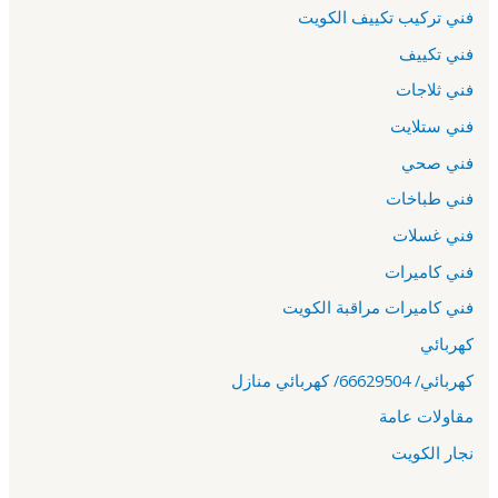
فني تركيب تكييف الكويت
فني تكييف
فني ثلاجات
فني ستلايت
فني صحي
فني طباخات
فني غسلات
فني كاميرات
فني كاميرات مراقبة الكويت
كهربائي
كهربائي/ 66629504/ كهربائي منازل
مقاولات عامة
نجار الكويت