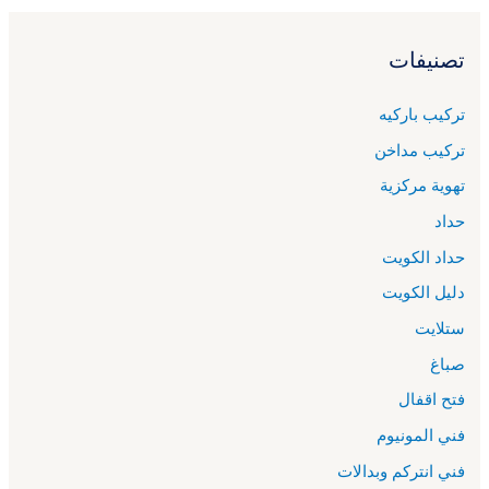
تصنيفات
تركيب باركيه
تركيب مداخن
تهوية مركزية
حداد
حداد الكويت
دليل الكويت
ستلايت
صباغ
فتح اقفال
فني المونيوم
فني انتركم وبدالات