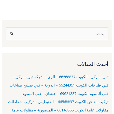
ا
ل
ب
ح
أحدث المقالات
ث
ع
تهوية مركزية الكويت 66568837 – الري – شركة تهوية مركزية
ن
فني طباخات الكويت 66244351 – الدوحة – فني تصليح طباخات
:
فني ألمنيوم الكويت 69621887 – خيطان – فني المنيوم
تركيب مداخن الكويت 66568837 – الفنيطيس – تركيب شفاطات
مقاولات عامة الكويت 66140865 – المنصورية – مقاولات عامة