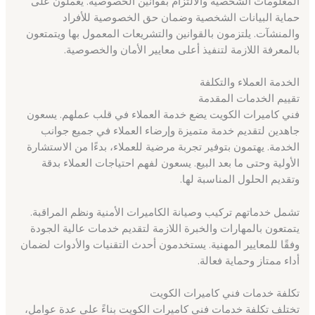
المعلومات الشخصية والالتزام بقوانين الخصوصية. يعملون على
حماية البيانات الشخصية وضمان حق الخصوصية للأفراد
والمنشآت. يلتزمون بالقوانين والتشريعات المعمول بها ويتمتعون
بالمعرفة اللازمة لتنفيذ أعلى معايير الأمان والخصوصية.
الخدمة العملاء والتكلفة
تقييم الخدمات المقدمة
فني كاميرات الكويت يضع خدمة العملاء في قلب عملهم. يسعون
جاهدين لتقديم خدمة متميزة وإرضاء العملاء في جميع جوانب
الخدمة. يهتمون بتوفير تجربة مرضية للعملاء، بدءًا من الاستشارة
الأولية وحتى ما بعد البيع. يسعون لفهم احتياجات العملاء بدقة
وتقديم الحلول المناسبة لها.
تشمل خدماتهم تركيب وصيانة الكاميرات الأمنية ونظم المراقبة.
يتمتعون بالمهارات والخبرة اللازمة لتقديم خدمات عالية الجودة
وفقًا للمعايير المهنية. يستخدمون أحدث التقنيات والأدوات لضمان
أداء ممتاز وحماية فعالة.
تكلفة خدمات فني كاميرات الكويت
تختلف تكلفة خدمات فني كاميرات الكويت بناءً على عدة عوامل،