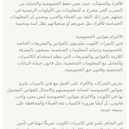
للأفراد والمنشآت. حيث يعتبر حفظ الخصوصية والحماية من
التسرب الغير مصرح به للمعلومات من الأولويات الرئيسية في
عملهم. يعزز ذلك الثقة بين العملاء والفني، ويضمن أن المعلومات
الحساسة للأفراد مثل صورهم أو تسجيلاتهم تظل آمنة ومحمية.
الالتزام بقوانين الخصوصية
فني كاميرات الكويت ملتزمون بالقوانين والتشريعات الخاصة
بالخصوصية وحماية المعلومات الشخصية. يتمتعون بالمعرفة
اللازمة بالقوانين والتشريعات التي تنظم استخدام الكاميرات
والتعامل مع المعلومات الشخصية، مثل قانون حماية البيانات
الشخصية وقانون حق الخصوصية.
تحرص الشركات والأفراد على العمل مع فني كاميرات يلتزم
بقوانين الخصوصية لحماية خصوصيتهم والامتثال للقوانين المعمول
بها في الكويت. والالتزام بقوانين الخصوصية ليس مجرد واجب
قانوني، بل أيضًا ضرورة لاكتساب ثقة العملاء والمحافظة على
سمعة حسنة.
في الختام، يُعتبر فني كاميرات الكويت شريكًا مهمًا في تأمين