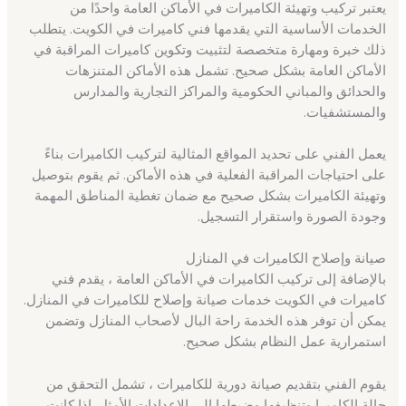
يعتبر تركيب وتهيئة الكاميرات في الأماكن العامة واحدًا من
الخدمات الأساسية التي يقدمها فني كاميرات في الكويت. يتطلب
ذلك خبرة ومهارة متخصصة لتثبيت وتكوين كاميرات المراقبة في
الأماكن العامة بشكل صحيح. تشمل هذه الأماكن المتنزهات
والحدائق والمباني الحكومية والمراكز التجارية والمدارس
والمستشفيات.
يعمل الفني على تحديد المواقع المثالية لتركيب الكاميرات بناءً
على احتياجات المراقبة الفعلية في هذه الأماكن. ثم يقوم بتوصيل
وتهيئة الكاميرات بشكل صحيح مع ضمان تغطية المناطق المهمة
وجودة الصورة واستقرار التسجيل.
صيانة وإصلاح الكاميرات في المنازل
بالإضافة إلى تركيب الكاميرات في الأماكن العامة ، يقدم فني
كاميرات في الكويت خدمات صيانة وإصلاح للكاميرات في المنازل.
يمكن أن توفر هذه الخدمة راحة البال لأصحاب المنازل وتضمن
استمرارية عمل النظام بشكل صحيح.
يقوم الفني بتقديم صيانة دورية للكاميرات ، تشمل التحقق من
حالة الكاميرا وتنظيفها وضبطها إلى الإعدادات الأمثل. إذا كانت