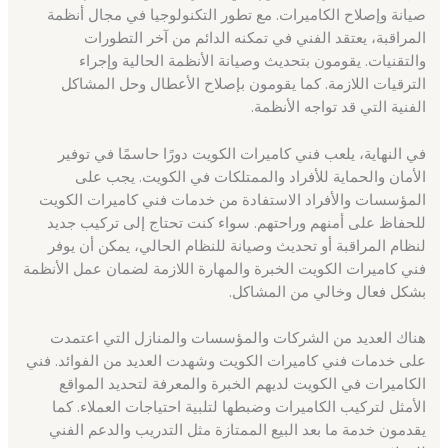
صيانة وإصلاح الكاميرات. مع تطور التكنولوجيا في مجال أنظمة
المراقبة، يعتقد الفني في تمكنه الدائم من آخر التطورات
والتقنيات. يقومون بتحديث وصيانة الأنظمة الحالية وإجراء
الترقيات اللازمة. كما يقومون بإصلاح الأعطال وحل المشاكل
الفنية التي قد تواجه الأنظمة.
في النهاية، يلعب فني كاميرات الكويت دورًا حاسمًا في توفير
الأمان والحماية للأفراد والممتلكات في الكويت. يجب على
المؤسسات والأفراد الاستفادة من خدمات فني كاميرات الكويت
للحفاظ على أمنهم وراحتهم. سواء كنت تحتاج إلى تركيب جديد
لنظام المراقبة أو تحديث وصيانة للنظام الحالي، يمكن أن يوفر
فني كاميرات الكويت الخبرة والمهارة اللازمة لضمان عمل الأنظمة
بشكل فعال وخالي من المشاكل.
هناك العديد من الشركات والمؤسسات والمنازل التي اعتمدت
على خدمات فني كاميرات الكويت وشهدت العديد من الفوائد. فني
الكاميرات في الكويت لديهم الخبرة والمعرفة لتحديد المواقع
الأمثل لتركيب الكاميرات وضبطها لتلبية احتياجات العملاء. كما
يقدمون خدمة ما بعد البيع الممتازة مثل التدريب والدعم الفني