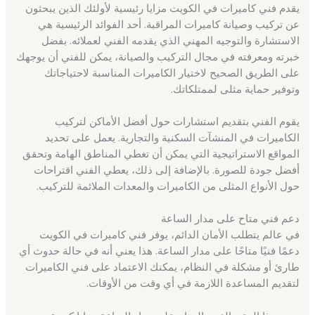
يقدم فني كاميرات في الكويت مزايا رئيسية لأولئك الذين يبحثون
عن تركيب وصيانة كاميرات المراقبة. أحد الفوائد الرئيسية هي
الاستشارة والتوجيه المهني الذي يقدمه الفني لعملائه. بفضل
خبرته ومعرفته في مجال التركيب والصيانة، يمكن للفني أن يوجهك
على الطريق الصحيح لاختيار الكاميرات المناسبة لاحتياجاتك
وتوفير حماية مثلى لممتلكاتك.
يقوم الفني بتقديم استشارات حول أفضل الأماكن لتركيب
الكاميرات في المنشآت السكنية والتجارية. يعمل على تحديد
المواقع الاستراتيجية التي يمكن أن تغطي المناطق الهامة وتحقق
أفضل جودة للصورة. بالإضافة إلى ذلك، يعطي الفني اقتراحات
حول الأنواع المثلى من الكاميرات والمعدات الملائمة للتركيب.
دعم فني متاح على مدار الساعة
في عالم يتطلب الأمان الدائم، يوفر فني كاميرات في الكويت
دعمًا فنيًا متاحًا على مدار الساعة. هذا يعني أنه في حالة حدوث أي
طارئ أو مشكلة في النظام، يمكنك الاعتماد على فني الكاميرات
لتقديم المساعدة اللازمة في أي وقت من الأوقات.