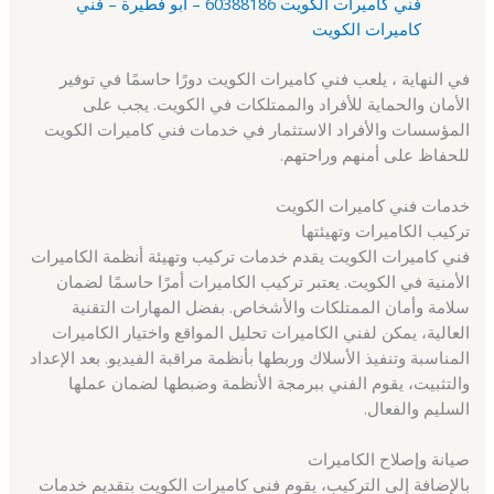
فني كاميرات الكويت 60388186 – أبو فطيرة – فني
كاميرات الكويت
في النهاية ، يلعب فني كاميرات الكويت دورًا حاسمًا في توفير
الأمان والحماية للأفراد والممتلكات في الكويت. يجب على
المؤسسات والأفراد الاستثمار في خدمات فني كاميرات الكويت
للحفاظ على أمنهم وراحتهم.
خدمات فني كاميرات الكويت
تركيب الكاميرات وتهيئتها
فني كاميرات الكويت يقدم خدمات تركيب وتهيئة أنظمة الكاميرات
الأمنية في الكويت. يعتبر تركيب الكاميرات أمرًا حاسمًا لضمان
سلامة وأمان الممتلكات والأشخاص. بفضل المهارات التقنية
العالية، يمكن لفني الكاميرات تحليل المواقع واختيار الكاميرات
المناسبة وتنفيذ الأسلاك وربطها بأنظمة مراقبة الفيديو. بعد الإعداد
والتثبيت، يقوم الفني ببرمجة الأنظمة وضبطها لضمان عملها
السليم والفعال.
صيانة وإصلاح الكاميرات
بالإضافة إلى التركيب، يقوم فني كاميرات الكويت بتقديم خدمات