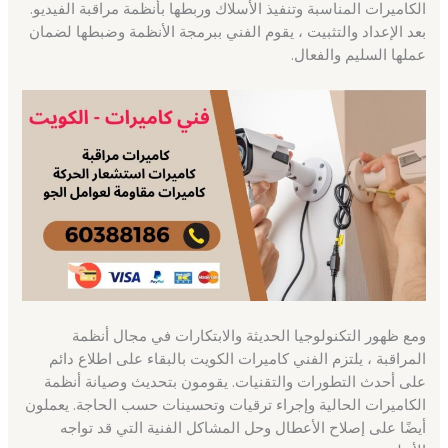
الكاميرات المناسبة وتنفيذ الأسلاك وربطها بأنظمة مراقبة الفيديو.
بعد الإعداد والتثبيت ، يقوم الفني ببرمجة الأنظمة وضبطها لضمان
عملها السليم والفعال.
ومع ظهور التكنولوجيا الحديثة والابتكارات في مجال أنظمة
المراقبة ، يلتزم الفني كاميرات الكويت بالبقاء على اطلاع دائم
على أحدث التطورات والتقنيات. يقومون بتحديث وصيانة أنظمة
الكاميرات الحالية وإجراء ترقيات وتحسينات حسب الحاجة. يعملون
أيضًا على إصلاح الأعطال وحل المشاكل الفنية التي قد تواجه