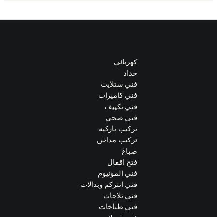
كهربائي
حداد
فني ستلايت
فني كاميرات
فني تكييف
فني صحي
تركيب باركيه
تركيب مداخن
صباغ
فتح اقفال
فني المونيوم
فني انتركم وبدالات
فني ثلاجات
فني طباخات