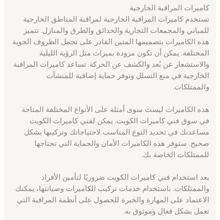
كاميرات المراقبة الخارجية
تستخدم كاميرات المراقبة الخارجية لمراقبة المناطق الخارجية
للمباني والمجمعات التجارية والحدائق والطرق والمنازل. تتميز
هذه الكاميرات بتصميمها المتين القادر على تحمل الظروف الجوية
المختلفة. يمكن أن تكون مزودة بميزات مثل الرؤية الليلية
والاستشعار عن بُعد والكشف عن الحركة. تساعد كاميرات المراقبة
الخارجية في منع التسلل وتوفر حماية إضافية للمنشآت
والممتلكات.
هذه الكاميرات ليست سوى أمثلة على الأنواع المختلفة المتاحة
في سوق فني كاميرات الكويت. يمكن لفني كاميرات الكويت
مساعدتك في تحديد النوع المناسب لاحتياجاتك وتركيبها بشكل
صحيح. ستوفر هذه الكاميرات الأمان والحماية التي تحتاجها
للممتلكات الخاصة بك.
يعد استخدام فني كاميرات الكويت ضروريًا لتأمين الأفراد
والممتلكات. باستخدام خدمات تركيب الكاميرات وصيانتها، يمكنك
الاعتماد على المهارة والخبرة للحصول على أنظمة المراقبة التي
تعمل بشكل فعال وموثوق به.