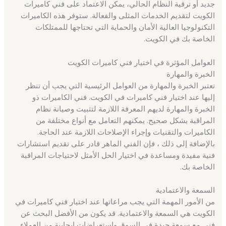
جديد أو ترقية النظام الحالي، يمكن الاعتماد على فني كاميرات
الكويت لتقديم الخدمات المثلى والفعالة. ستوفر هذه الكاميرات
التكنولوجيا العالية الأمان والحماية التي تحتاجها للممتلكات
الخاصة بك في الكويت.
العوامل المؤثرة في اختيار فني كاميرات الكويت
الخبرة والمهارة
تعتبر الخبرة والمهارة من العوامل الرئيسية التي يجب أن تنظر
إليها عند اختيار فني كاميرات في الكويت. فني الكاميرات ذو
الخبرة والمهارة لديهم المعرفة اللازمة لتثبيت وصيانة نظام
المراقبة بشكل صحيح. يمكنهم التعامل مع أنواع مختلفة من
الكاميرات والتقنيات وإجراء الإصلاحات اللازمة عند الحاجة.
بالإضافة إلى ذلك ، فإن الفني الماهر قادر على تقديم استشارات
فنية مفيدة ومساعدة في اختيار الحل الأمثل لاحتياجات المراقبة
الخاصة بك.
السمعة والاعتمادية
من الأمور المهمة التي يجب مراعاتها عند اختيار فني كاميرات في
الكويت هي السمعة والاعتمادية. قد يكون من الأفضل البحث عن
فني مع سمعة جيدة في السوق واستعراضات إيجابية من العملاء