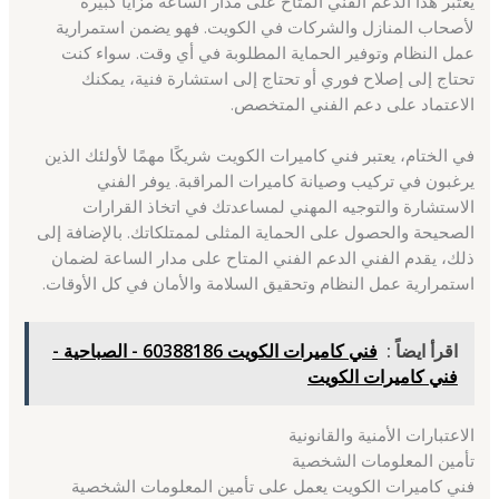
يعتبر هذا الدعم الفني المتاح على مدار الساعة مزايا كبيرة
لأصحاب المنازل والشركات في الكويت. فهو يضمن استمرارية
عمل النظام وتوفير الحماية المطلوبة في أي وقت. سواء كنت
تحتاج إلى إصلاح فوري أو تحتاج إلى استشارة فنية، يمكنك
الاعتماد على دعم الفني المتخصص.
في الختام، يعتبر فني كاميرات الكويت شريكًا مهمًا لأولئك الذين
يرغبون في تركيب وصيانة كاميرات المراقبة. يوفر الفني
الاستشارة والتوجيه المهني لمساعدتك في اتخاذ القرارات
الصحيحة والحصول على الحماية المثلى لممتلكاتك. بالإضافة إلى
ذلك، يقدم الفني الدعم الفني المتاح على مدار الساعة لضمان
استمرارية عمل النظام وتحقيق السلامة والأمان في كل الأوقات.
اقرأ ايضاً :
فني كاميرات الكويت 60388186 - الصباحية -
فني كاميرات الكويت
الاعتبارات الأمنية والقانونية
تأمين المعلومات الشخصية
فني كاميرات الكويت يعمل على تأمين المعلومات الشخصية