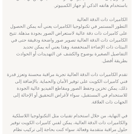
باستخدام هاتفه الذكي أو جهاز الكمبيوتر.
الكاميرات ذات الدقة العالية
التطور المستمر في تكنولوجيا الكاميرات يعني أنه يمكن الحصول
على كاميرات ذات دقة عالية لاستعراض الصور بجودة مذهلة. تتيح
الكاميرات ذات الدقة العالية تصوير صور واضحة ودقيقة حتى في
البيئات ذات الإضاءة المنخفضة. وهذا يعني أنه يمكن تحديد
التفاصيل الصغيرة بوضوح والكشف عن التهديدات أو الحوادث
بطريقة أفضل.
تقدم الكاميرات ذات الدقة العالية تجربة مراقبة محسنة وتعزز قدرة
فني كاميرات الكويت على توفير الأمان والحماية. بالإضافة إلى
ذلك، يمكن تخزين وحفظ الصور ومقاطع الفيديو عالية الجودة
للاستخدام في المستقبل، سواء لأغراض التحقيق أو الإحالة إلى
الجهات ذات العلاقة.
في النهاية، من خلال استخدام تقنيات مثل التكنولوجيا اللاسلكية
والكاميرات ذات الدقة العالية، يمكن لفني كاميرات الكويت توفير
حلول مراقبة متقدمة وفعالة. سواء كنت بحاجة إلى تركيب نظام