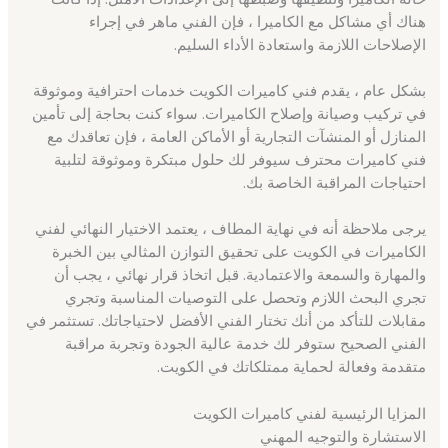
هناك أي مشاكل مع الكاميرا ، فإن الفني ماهر في إجراء
الإصلاحات اللازمة واستعادة الأداء السليم.
بشكل عام ، يقدم فني كاميرات الكويت خدمات احترافية وموثوقة
في تركيب وصيانة وإصلاح الكاميرات. سواء كنت بحاجة إلى تأمين
المنازل أو المنشآت التجارية أو الأماكن العامة ، فإن تعاقدك مع
فني كاميرات محترف سيوفر لك حلول مبتكرة وموثوقة لتلبية
احتياجات المراقبة الخاصة بك.
يرجى ملاحظة أنه في نهاية المطاف ، يعتمد الاختيار النهائي لفني
الكاميرات في الكويت على تحقيق التوازن المثالي بين الخبرة
والمهارة والسمعة والاعتمادية. قبل اتخاذ قرار نهائي ، يجب أن
تجري البحث اللازم وتحصل على التوصيات المناسبة وتجري
مقابلات للتأكد من أنك تختار الفني الأفضل لاحتياجاتك. تستثمر في
الفني الصحيح ستوفر لك خدمة عالية الجودة وتجربة مراقبة
متقدمة وفعالة لحماية ممتلكاتك في الكويت.
المزايا الرئيسية لفني كاميرات الكويت
الاستشارة والتوجيه المهني