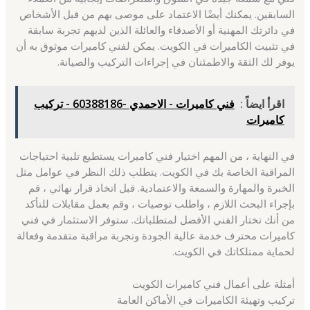
السابقين. يمكنك أيضًا الاعتماد على موصى بهم من قبل الأشخاص
في دائرتك المهنية أو الأصدقاء والعائلة الذين لديهم تجربة سابقة
في تثبيت الكاميرات في الكويت. يمكن لفني كاميرات موثوق به أن
يوفر لك الثقة والاطمئنان في إجراءات التركيب والصيانة.
اقرأ ايضاً :
فني كاميرات - الاحمدي -60388186 - تركيب
كاميرات
في النهاية ، من المهم اختيار فني كاميرات يستطيع تلبية احتياجات
المراقبة الخاصة بك في الكويت. يتطلب ذلك النظر في عوامل مثل
الخبرة والمهارة والسمعة والاعتمادية. قبل اتخاذ قرار نهائي ، قم
بإجراء البحث اللازم ، واطلب توصيات ، وقم بعمل مقابلات للتأكد
من أنك تختار الفني الأفضل لمتطلباتك. ستوفر الاستثمار في فني
كاميرات محترف خدمة عالية الجودة وتجربة مراقبة متقدمة وفعالة
لحماية ممتلكاتك في الكويت.
أمثلة على أعمال فني كاميرات الكويت
تركيب وتهيئة الكاميرات في الأماكن العامة