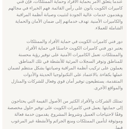
عندما يتعلق الأمر بحماية الأفراد وحماية الممتلكات، فإن فني
كاميرات الكويت يأتون على رأس القائمة. فهم الخبراء في مجالهم
ويقدمون خدمات عالية الجودة لتثبيت وصيانة أنظمة المراقبة
والكاميرات الأمنية. تهدف خدماتهم إلى ضمان الأمان والحماية
الشاملة للعملاء.
دور فني كاميرات الكويت في حماية الأفراد والممتلكات
يعتبر دور فني كاميرات الكويت حاسمًا في حماية الأفراد
والممتلكات. تعمل الكاميرات الأمنية على توفير رؤية محسنة
للمناطق وتوفر السجلات المرئية للأنشطة في تلك المناطق.
يعملون على تركيب أنظمة المراقبة وصيانتها بشكل منتظم لضمان
عملها بكفاءة. بالاعتماد على التكنولوجيا الحديثة والأدوات
المتقدمة، يستطيعون توفير أمان قوي وفعال للشركات والمنازل
والمواقع الأخرى.
تمتلك الشركات والأفراد الكثير من الأصول القيمة التي يحتاجون
إلى حمايتها. يعمل فني كاميرات الكويت على توفير حلول مخصصة
وفقًا لاحتياجات العميل وشروط المشروع. يقدمون خدمة فعالة
وموثوقة لتأمين الممتلكات ومنع الجرائم والأنشطة غير المرغوب
فيها.