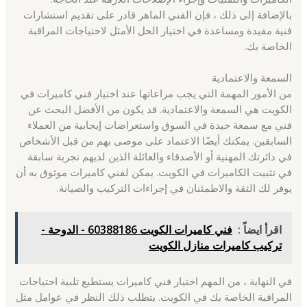
بالإضافة إلى ذلك ، فإن الفني الماهر قادر على تقديم استشارات
فنية مفيدة ومساعدة في اختيار الحل الأمثل لاحتياجات المراقبة
الخاصة بك.
السمعة والاعتمادية
من الأمور المهمة التي يجب مراعاتها عند اختيار فني كاميرات في
الكويت هي السمعة والاعتمادية. قد يكون من الأفضل البحث عن
فني مع سمعة جيدة في السوق واستعراضات إيجابية من العملاء
السابقين. يمكنك أيضًا الاعتماد على موصى بهم من قبل الأشخاص
في دائرتك المهنية أو الأصدقاء والعائلة الذين لديهم تجربة سابقة
في تثبيت الكاميرات في الكويت. يمكن لفني كاميرات موثوق به أن
يوفر لك الثقة والاطمئنان في إجراءات التركيب والصيانة.
اقرأ ايضاً :
فني كاميرات الكويت 60388186 - الدوحة -
تركيب كاميرات منازل الكويت
في النهاية ، من المهم اختيار فني كاميرات يستطيع تلبية احتياجات
المراقبة الخاصة بك في الكويت. يتطلب ذلك النظر في عوامل مثل