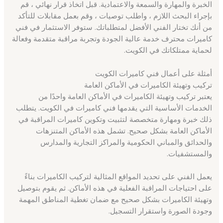
الخبرة والمهارة والسمعة والاعتمادية. قبل اتخاذ قرار نهائي ، قم
بإجراء البحث اللازم ، واطلب توصيات ، وقم بعمل مقابلات للتأكد
من أنك تختار الفني الأفضل لمتطلباتك. ستوفر الاستثمار في فني
كاميرات محترف خدمة عالية الجودة وتجربة مراقبة متقدمة وفعالة
لحماية ممتلكاتك في الكويت.
أمثلة على أعمال فني كاميرات الكويت
تركيب وتهيئة الكاميرات في الأماكن العامة
يعتبر تركيب وتهيئة الكاميرات في الأماكن العامة واحدًا من
الخدمات الأساسية التي يقدمها فني كاميرات في الكويت. يتطلب
ذلك خبرة ومهارة متخصصة لتثبيت وتكوين كاميرات المراقبة في
الأماكن العامة بشكل صحيح. تشمل هذه الأماكن المتنزهات
والحدائق والمباني الحكومية والمراكز التجارية والمدارس
والمستشفيات.
يعمل الفني على تحديد المواقع المثالية لتركيب الكاميرات بناءً
على احتياجات المراقبة الفعلية في هذه الأماكن. ثم يقوم بتوصيل
وتهيئة الكاميرات بشكل صحيح مع ضمان تغطية المناطق المهمة
وجودة الصورة واستقرار التسجيل.