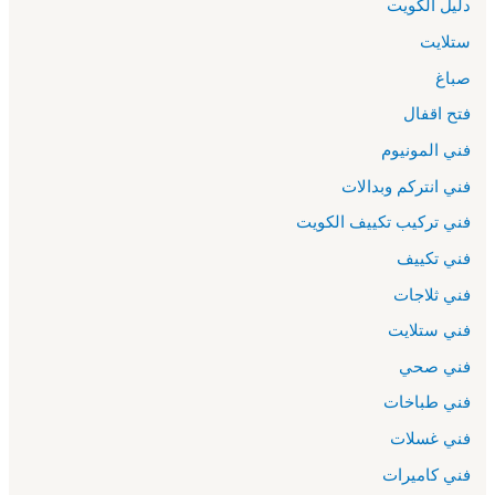
دليل الكويت
ستلايت
صباغ
فتح اقفال
فني المونيوم
فني انتركم وبدالات
فني تركيب تكييف الكويت
فني تكييف
فني ثلاجات
فني ستلايت
فني صحي
فني طباخات
فني غسلات
فني كاميرات