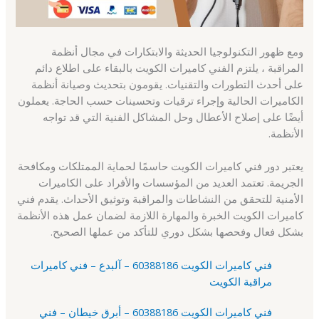
ومع ظهور التكنولوجيا الحديثة والابتكارات في مجال أنظمة
المراقبة ، يلتزم الفني كاميرات الكويت بالبقاء على اطلاع دائم
على أحدث التطورات والتقنيات. يقومون بتحديث وصيانة أنظمة
الكاميرات الحالية وإجراء ترقيات وتحسينات حسب الحاجة. يعملون
أيضًا على إصلاح الأعطال وحل المشاكل الفنية التي قد تواجه
الأنظمة.
يعتبر دور فني كاميرات الكويت حاسمًا لحماية الممتلكات ومكافحة
الجريمة. تعتمد العديد من المؤسسات والأفراد على الكاميرات
الأمنية للتحقق من النشاطات والمراقبة وتوثيق الأحداث. يقدم فني
كاميرات الكويت الخبرة والمهارة اللازمة لضمان عمل هذه الأنظمة
بشكل فعال وفحصها بشكل دوري للتأكد من عملها الصحيح.
فني كاميرات الكويت 60388186 – آلبدع – فني كاميرات
مراقبة الكويت
فني كاميرات الكويت 60388186 – أبرق خيطان – فني