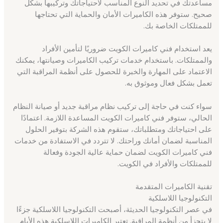
مساعدتك في تحديد النوع المناسب لاحتياجاتك وتركيبها بشكل
صحيح. ستوفر هذه الكاميرات الأمان والحماية التي تحتاجها
للممتلكات الخاصة بك.
يعد استخدام فني كاميرات الكويت ضروريًا لتأمين الأفراد
والممتلكات. باستخدام خدمات تركيب الكاميرات وصيانتها، يمكنك
الاعتماد على المهارة والخبرة للحصول على أنظمة المراقبة التي
تعمل بشكل فعال وموثوق به.
سواء كنت في حاجة إلى تركيب نظام مراقبة جديد أو صيانة النظام
الحالي، ستوفر فني كاميرات الكويت المساعدة اللازمة. اعتمادًا
على احتياجاتك ومتطلباتك، ستقوم هذه الشركة بتوفير الحلول
المناسبة لضمان أمانك وراحتك. لا تتردد في الاستفادة من خدمات
فني كاميرات الكويت لضمان حماية عالية الجودة وفعالة
للممتلكات والأفراد في الكويت.
تقنية الكاميرات المتقدمة
التكنولوجيا اللاسلكية
في عصر التكنولوجيا الحديثة، أصبحت التكنولوجيا اللاسلكية جزءًا
لا يتجزأ من أنظمة المراقبة. تعتبر الكاميرات اللاسلكية هذه الأيام