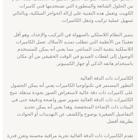
من الحلول الشائعة والمتطورة التي تستخدمها فني كاميرات
الكويت. وتعمل هذه التقنية على إزالة الحواجز السلكية، وبالتالي
تسهيل عملية تركيب وتنقل الكاميرات.
يتميز النظام اللاسلكي بالسهولة في التركيب والإعداد، وهو أقل
تعقيدًا من الأنظمة التي تتطلب تمديد الأسلاك. تعمل الكاميرات
اللاسلكية بتقنية البث المباشر، مما يعني أنه يمكن للمستخدم
الوصول إلى لقطات الفيديو في الوقت الحقيقي من أي مكان
باستخدام هاتفه الذكي أو جهاز الكمبيوتر.
الكاميرات ذات الدقة العالية
التطور المستمر في تكنولوجيا الكاميرات يعني أنه يمكن الحصول
على كاميرات ذات دقة عالية لاستعراض الصور بجودة مذهلة. تتيح
الكاميرات ذات الدقة العالية تصوير صور واضحة ودقيقة حتى في
البيئات ذات الإضاءة المنخفضة. وهذا يعني أنه يمكن تحديد
التفاصيل الصغيرة بوضوح والكشف عن التهديدات أو الحوادث
بطريقة أفضل.
تقدم الكاميرات ذات الدقة العالية تجربة مراقبة محسنة وتعزز قدرة