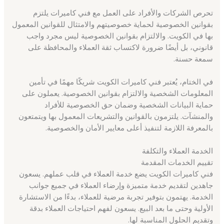
تحرص الشركات والأفراد على العمل مع فني كاميرات يلتزم
بقوانين الخصوصية لحماية خصوصيتهم والامتثال للقوانين المعمول
بها في الكويت. والالتزام بقوانين الخصوصية ليس مجرد واجب
قانوني، بل أيضًا ضرورة لاكتساب ثقة العملاء والمحافظة على
سمعة حسنة.
في الختام، يُعتبر فني كاميرات الكويت شريكًا مهمًا في تأمين
المعلومات الشخصية والالتزام بقوانين الخصوصية. يعملون على
حماية البيانات الشخصية وضمان حق الخصوصية للأفراد
والمنشآت. يلتزمون بالقوانين والتشريعات المعمول بها ويتمتعون
بالمعرفة اللازمة لتنفيذ أعلى معايير الأمان والخصوصية.
الخدمة العملاء والتكلفة
تقييم الخدمات المقدمة
فني كاميرات الكويت يضع خدمة العملاء في قلب عملهم. يسعون
جاهدين لتقديم خدمة متميزة وإرضاء العملاء في جميع جوانب
الخدمة. يهتمون بتوفير تجربة مرضية للعملاء، بدءًا من الاستشارة
الأولية وحتى ما بعد البيع. يسعون لفهم احتياجات العملاء بدقة
وتقديم الحلول المناسبة لها.