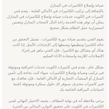
صيانة وإصلاح الكاميرات في المنازل
بالإضافة إلى تركيب الكاميرات في الأماكن العامة ، يقدم فني
كاميرات في الكويت خدمات صيانة وإصلاح للكاميرات في المنازل.
يمكن أن توفر هذه الخدمة راحة البال لأصحاب المنازل وتضمن
استمرارية عمل النظام بشكل صحيح.
يقوم الفني بتقديم صيانة دورية للكاميرات ، تشمل التحقق من
حالة الكاميرا وتنظيفها وضبطها إلى الإعدادات الأمثل. إذا كانت
هناك أي مشاكل مع الكاميرا ، فإن الفني ماهر في إجراء
الإصلاحات اللازمة واستعادة الأداء السليم.
بشكل عام ، يقدم فني كاميرات الكويت خدمات احترافية وموثوقة
في تركيب وصيانة وإصلاح الكاميرات. سواء كنت بحاجة إلى تأمين
المنازل أو المنشآت التجارية أو الأماكن العامة ، فإن تعاقدك مع
فني كاميرات محترف سيوفر لك حلول مبتكرة وموثوقة لتلبية
احتياجات المراقبة الخاصة بك.
يرجى ملاحظة أنه في نهاية المطاف ، يعتمد الاختيار النهائي لفني
الكاميرات في الكويت على تحقيق التوازن المثالي بين الخبرة