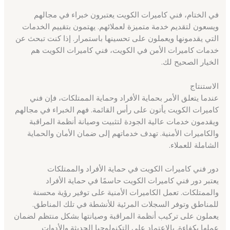
في الختام، فني كاميرات الكويت يعتبرون خبراء في مجالهم
ويسعون لتقديم خدمة متميزة لعملائهم. يهتمون بتقييم الخدمات
التي يقدمونها ويعملون على تحسينها باستمرار. إذا كنت تبحث عن
خدمات كاميرات الأمن في الكويت، فني كاميرات الكويت هم
الخيار الصحيح لك.
الاستنتاج
عندما يتعلق الأمر بحماية الأفراد وحماية الممتلكات، فإن فني
كاميرات الكويت يأتون على رأس القائمة. فهم الخبراء في مجالهم
ويقدمون خدمات عالية الجودة لتثبيت وصيانة أنظمة المراقبة
والكاميرات الأمنية. تهدف خدماتهم إلى ضمان الأمان والحماية
الشاملة للعملاء.
دور فني كاميرات الكويت في حماية الأفراد والممتلكات
يعتبر دور فني كاميرات الكويت حاسمًا في حماية الأفراد
والممتلكات. تعمل الكاميرات الأمنية على توفير رؤية محسنة
للمناطق وتوفر السجلات المرئية للأنشطة في تلك المناطق.
يعملون على تركيب أنظمة المراقبة وصيانتها بشكل منتظم لضمان
عملها بكفاءة. بالاعتماد على التكنولوجيا الحديثة والأدوات