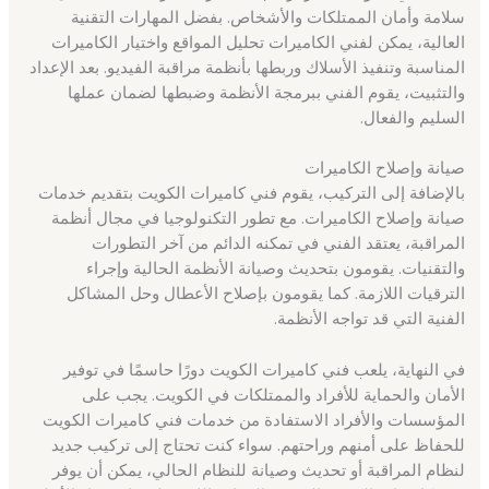
سلامة وأمان الممتلكات والأشخاص. بفضل المهارات التقنية
العالية، يمكن لفني الكاميرات تحليل المواقع واختيار الكاميرات
المناسبة وتنفيذ الأسلاك وربطها بأنظمة مراقبة الفيديو. بعد الإعداد
والتثبيت، يقوم الفني ببرمجة الأنظمة وضبطها لضمان عملها
السليم والفعال.
صيانة وإصلاح الكاميرات
بالإضافة إلى التركيب، يقوم فني كاميرات الكويت بتقديم خدمات
صيانة وإصلاح الكاميرات. مع تطور التكنولوجيا في مجال أنظمة
المراقبة، يعتقد الفني في تمكنه الدائم من آخر التطورات
والتقنيات. يقومون بتحديث وصيانة الأنظمة الحالية وإجراء
الترقيات اللازمة. كما يقومون بإصلاح الأعطال وحل المشاكل
الفنية التي قد تواجه الأنظمة.
في النهاية، يلعب فني كاميرات الكويت دورًا حاسمًا في توفير
الأمان والحماية للأفراد والممتلكات في الكويت. يجب على
المؤسسات والأفراد الاستفادة من خدمات فني كاميرات الكويت
للحفاظ على أمنهم وراحتهم. سواء كنت تحتاج إلى تركيب جديد
لنظام المراقبة أو تحديث وصيانة للنظام الحالي، يمكن أن يوفر