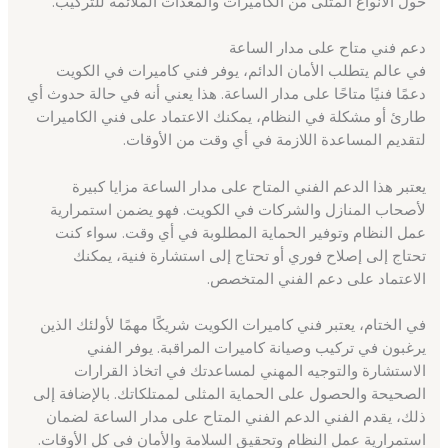
حول الأنواع المثلى من الكاميرات والمعدات الملائمة للتركيب.
دعم فني متاح على مدار الساعة
في عالم يتطلب الأمان الدائم، يوفر فني كاميرات في الكويت
دعمًا فنيًا متاحًا على مدار الساعة. هذا يعني أنه في حالة حدوث أي
طارئ أو مشكلة في النظام، يمكنك الاعتماد على فني الكاميرات
لتقديم المساعدة اللازمة في أي وقت من الأوقات.
يعتبر هذا الدعم الفني المتاح على مدار الساعة مزايا كبيرة
لأصحاب المنازل والشركات في الكويت. فهو يضمن استمرارية
عمل النظام وتوفير الحماية المطلوبة في أي وقت. سواء كنت
تحتاج إلى إصلاح فوري أو تحتاج إلى استشارة فنية، يمكنك
الاعتماد على دعم الفني المتخصص.
في الختام، يعتبر فني كاميرات الكويت شريكًا مهمًا لأولئك الذين
يرغبون في تركيب وصيانة كاميرات المراقبة. يوفر الفني
الاستشارة والتوجيه المهني لمساعدتك في اتخاذ القرارات
الصحيحة والحصول على الحماية المثلى لممتلكاتك. بالإضافة إلى
ذلك، يقدم الفني الدعم الفني المتاح على مدار الساعة لضمان
استمرارية عمل النظام وتحقيق السلامة والأمان في كل الأوقات.