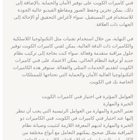
فني كاميرات الكويت على توفير الأمان والحماية. بالإضافة إلى
ذلك، يمكن تخزين وحفظ الصور ومقاطع الفيديو عالية الجودة
للاستخدام في المستقبل، سواء لأغراض التحقيق أو الإحالة إلى
الجهات ذات العلاقة.
في النهاية، من خلال استخدام تقنيات مثل التكنولوجيا اللاسلكية
والكاميرات ذات الدقة العالية، يمكن لفني كاميرات الكويت توفير
حلول مراقبة متقدمة وفعالة. سواء كنت بحاجة إلى تركيب نظام
جديد أو ترقية النظام الحالي، يمكن الاعتماد على فني كاميرات
الكويت لتقديم الخدمات المثلى والفعالة. ستوفر هذه الكاميرات
التكنولوجيا العالية الأمان والحماية التي تحتاجها للممتلكات
الخاصة بك في الكويت.
العوامل المؤثرة في اختيار فني كاميرات الكويت
الخبرة والمهارة
تعتبر الخبرة والمهارة من العوامل الرئيسية التي يجب أن تنظر
إليها عند اختيار فني كاميرات في الكويت. فني الكاميرات ذو
الخبرة والمهارة لديهم المعرفة اللازمة لتثبيت وصيانة نظام
المراقبة بشكل صحيح. يمكنهم التعامل مع أنواع مختلفة من
الكاميرات والتقنيات وإجراء الإصلاحات اللازمة عند الحاجة.