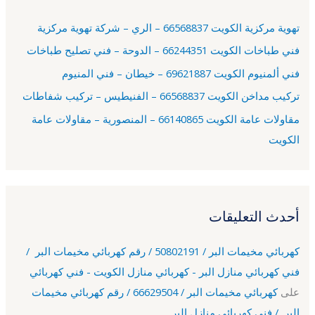
ع
تهوية مركزية الكويت 66568837 – الري – شركة تهوية مركزية
ن
فني طباخات الكويت 66244351 – الدوحة – فني تصليح طباخات
:
فني ألمنيوم الكويت 69621887 – خيطان – فني المنيوم
تركيب مداخن الكويت 66568837 – الفنيطيس – تركيب شفاطات
مقاولات عامة الكويت 66140865 – المنصورية – مقاولات عامة
الكويت
أحدث التعليقات
كهربائي مخيمات البر / 50802191 / رقم كهربائي مخيمات البر /
فني كهربائي منازل البر - كهربائي منازل الكويت - فني كهربائي
على
كهربائي مخيمات البر / 66629504 / رقم كهربائي مخيمات
البر / فني كهربائي منازل البر