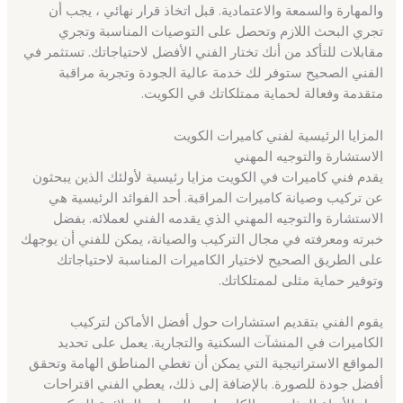
والمهارة والسمعة والاعتمادية. قبل اتخاذ قرار نهائي ، يجب أن
تجري البحث اللازم وتحصل على التوصيات المناسبة وتجري
مقابلات للتأكد من أنك تختار الفني الأفضل لاحتياجاتك. تستثمر في
الفني الصحيح ستوفر لك خدمة عالية الجودة وتجربة مراقبة
متقدمة وفعالة لحماية ممتلكاتك في الكويت.
المزايا الرئيسية لفني كاميرات الكويت
الاستشارة والتوجيه المهني
يقدم فني كاميرات في الكويت مزايا رئيسية لأولئك الذين يبحثون
عن تركيب وصيانة كاميرات المراقبة. أحد الفوائد الرئيسية هي
الاستشارة والتوجيه المهني الذي يقدمه الفني لعملائه. بفضل
خبرته ومعرفته في مجال التركيب والصيانة، يمكن للفني أن يوجهك
على الطريق الصحيح لاختيار الكاميرات المناسبة لاحتياجاتك
وتوفير حماية مثلى لممتلكاتك.
يقوم الفني بتقديم استشارات حول أفضل الأماكن لتركيب
الكاميرات في المنشآت السكنية والتجارية. يعمل على تحديد
المواقع الاستراتيجية التي يمكن أن تغطي المناطق الهامة وتحقق
أفضل جودة للصورة. بالإضافة إلى ذلك، يعطي الفني اقتراحات