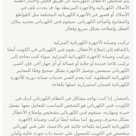
يتم تشخيص الأعطال الكهربائية عن طريق فحص واختبار أنظمة
الأسلاك الكهربائية والأجهزة المرتبطة بها. قد يحدث تلف في
الأسلاك أو قصور في الأجهزة الكهربائية المختلفة مثل القواطع
والمفاتيح والمأخذ الكهربائي. سيقوم فني الكهربائي بتحديد مكان
العطل وإصلاحه بشكل سريع وفعال.
تركيب وصيانة الأجهزة الكهربائية المنزلية
بالإضافة إلى إصلاح الأعطال، يقوم فني الكهربائي في الكويت أيضًا
بتركيب وصيانة الأجهزة الكهربائية المنزلية. سواء كنت بحاجة إلى
تركيب ثلاجة جديدة أو جلاية أو غسالة أو أي جهاز آخر، فإن الفني
الكهربائي سيضمن توصيل الأجهزة بشكل صحيح وفقًا للمعايير
الكهربائية المطلوبة. كما يقدم الفني خدمات صيانة دورية للأجهزة
الكهربائية لضمان استمرارية عملها بكفاءة.
باختصار، إذا كنت تواجه مشاكل في النظام الكهربائي لديك في
الكويت، فني الكهربائي هو الشخص المناسب للتعامل معها. بفضل
خبرته ومهارته، سيقوم فني الكهربائي بتشخيص وإصلاح الأعطال
بشكل محترف وسريع. كما يمكنه أيضًا تركيب وصيانة الأجهزة
الكهربائية المنزلية بكفاءة عالية. قم بالاعتماد على فني كهربائي
متخصص في الكويت للحصول على خدمة ذات جودة عالية وأمان.