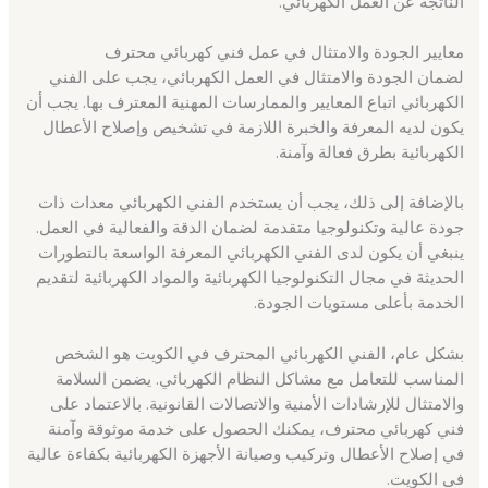
الناتجة عن العمل الكهربائي.
معايير الجودة والامتثال في عمل فني كهربائي محترف
لضمان الجودة والامتثال في العمل الكهربائي، يجب على الفني
الكهربائي اتباع المعايير والممارسات المهنية المعترف بها. يجب أن
يكون لديه المعرفة والخبرة اللازمة في تشخيص وإصلاح الأعطال
الكهربائية بطرق فعالة وآمنة.
بالإضافة إلى ذلك، يجب أن يستخدم الفني الكهربائي معدات ذات
جودة عالية وتكنولوجيا متقدمة لضمان الدقة والفعالية في العمل.
ينبغي أن يكون لدى الفني الكهربائي المعرفة الواسعة بالتطورات
الحديثة في مجال التكنولوجيا الكهربائية والمواد الكهربائية لتقديم
الخدمة بأعلى مستويات الجودة.
بشكل عام، الفني الكهربائي المحترف في الكويت هو الشخص
المناسب للتعامل مع مشاكل النظام الكهربائي. يضمن السلامة
والامتثال للإرشادات الأمنية والاتصالات القانونية. بالاعتماد على
فني كهربائي محترف، يمكنك الحصول على خدمة موثوقة وآمنة
في إصلاح الأعطال وتركيب وصيانة الأجهزة الكهربائية بكفاءة عالية
في الكويت.