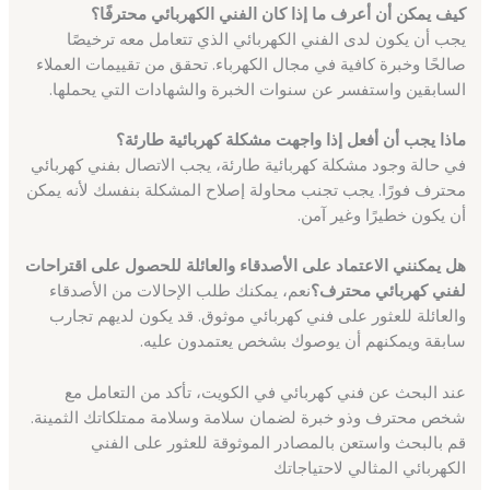
كيف يمكن أن أعرف ما إذا كان الفني الكهربائي محترفًا؟
يجب أن يكون لدى الفني الكهربائي الذي تتعامل معه ترخيصًا
صالحًا وخبرة كافية في مجال الكهرباء. تحقق من تقييمات العملاء
السابقين واستفسر عن سنوات الخبرة والشهادات التي يحملها.
ماذا يجب أن أفعل إذا واجهت مشكلة كهربائية طارئة؟
في حالة وجود مشكلة كهربائية طارئة، يجب الاتصال بفني كهربائي
محترف فورًا. يجب تجنب محاولة إصلاح المشكلة بنفسك لأنه يمكن
أن يكون خطيرًا وغير آمن.
هل يمكنني الاعتماد على الأصدقاء والعائلة للحصول على اقتراحات
لفني كهربائي محترف؟
نعم، يمكنك طلب الإحالات من الأصدقاء
والعائلة للعثور على فني كهربائي موثوق. قد يكون لديهم تجارب
سابقة ويمكنهم أن يوصوك بشخص يعتمدون عليه.
عند البحث عن فني كهربائي في الكويت، تأكد من التعامل مع
شخص محترف وذو خبرة لضمان سلامة وسلامة ممتلكاتك الثمينة.
قم بالبحث واستعن بالمصادر الموثوقة للعثور على الفني
الكهربائي المثالي لاحتياجاتك