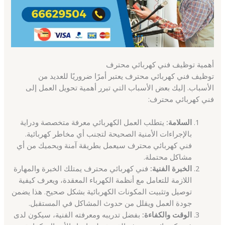
أهمية توظيف فني كهربائي محترف
توظيف فني كهربائي محترف يعتبر أمرًا ضروريًا للعديد من
الأسباب. إليك بعض الأسباب التي تبرر أهمية تحويل العمل إلى
فني كهربائي محترف:
السلامة:
يتطلب العمل الكهربائي معرفة متخصصة ودراية
بالإجراءات الأمنية الصحيحة لتجنب أي مخاطر كهربائية.
فني كهربائي محترف سيعمل بطريقة آمنة ويحميك من أي
مشاكل محتملة.
الخبرة الفنية:
فني كهربائي محترف يمتلك الخبرة والمهارة
اللازمة للتعامل مع أنظمة الكهرباء المعقدة، ويعرف كيفية
توصيل وتثبيت المكونات الكهربائية بشكل صحيح. هذا يضمن
جودة العمل ويقلل من حدوث المشاكل في المستقبل.
الوقت والكفاءة:
بفضل تدريبه ومعرفته الفنية، سيكون لدى