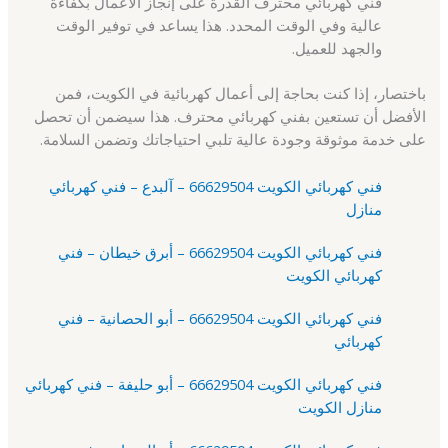
فني كهربائي محترف القدرة على إنجاز الأعمال بكفاءة
عالية وفي الوقت المحدد. هذا يساعد في توفير الوقت
والجهد للعميل.
باختصار، إذا كنت بحاجة إلى أعمال كهربائية في الكويت، فمن
الأفضل أن تستعين بفني كهربائي محترف. هذا سيضمن أن تحصل
على خدمة موثوقة وجودة عالية تلبي احتياجاتك وتضمن السلامة.
فني كهربائي الكويت 66629504 – آلبدع – فني كهربائي
منازل
فني كهربائي الكويت 66629504 – أبرق خيطان – فني
كهربائي الكويت
فني كهربائي الكويت 66629504 – أبو الحصانية – فني
كهربائي
فني كهربائي الكويت 66629504 – أبو حليفة – فني كهربائي
منازل الكويت