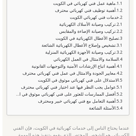
ماهية عمل فني كهربائي في الكويت
أهمية توظيف فني كهربائي محترف
خدمات فني كهربائي الكويت
تركيب وصيانة الأسلاك الكهربائية
تركيب وصيانة الإضاءة والمقابس
تصليح الأعطال الكهربائية في الكويت
تشخيص وإصلاح الأعطال الكهربائية الشائعة
تركيب وصيانة الأجهزة الكهربائية المنزلية
السلامة والامتثال في العمل الكهربائي
أهمية اتباع الإرشادات الأمنية والتوجيهات القانونية
معايير الجودة والامتثال في عمل فني كهربائي محترف
الاستدلال على فني كهربائي موثوق في الكويت
عوامل يجب النظر فيها عند اختيار فني كهربائي محترف
أفضل الممارسات للعثور على فني كهربائي موثوق في الكويت
أهمية التعامل مع فني كهربائي خبير ومحترف
الأسئلة الشائعة
عندما يحتاج الناس إلى خدمات كهربائية في الكويت، فإن الفني
الكهربائي هو الشخص المختص الذي يقوم بتنفيذ هذه المهمة.