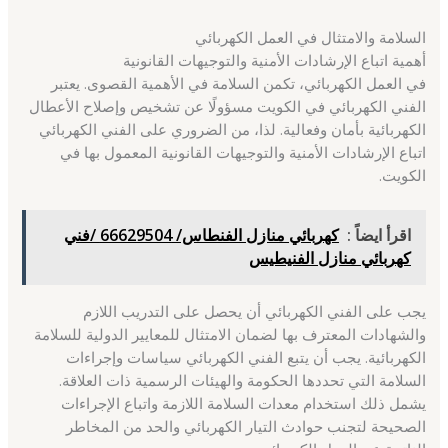
السلامة والامتثال في العمل الكهربائي
أهمية اتباع الإرشادات الأمنية والتوجيهات القانونية
في العمل الكهربائي، تكمن السلامة في الأهمية القصوى. يعتبر
الفني الكهربائي في الكويت مسؤولًا عن تشخيص وإصلاح الأعطال
الكهربائية بأمان وفعالية. لذا، من الضروري على الفني الكهربائي
اتباع الإرشادات الأمنية والتوجيهات القانونية المعمول بها في
الكويت.
اقرأ ايضاً :
كهربائي منازل الفنطاس/ 66629504 /فني
كهربائي منازل الفنيطيس
يجب على الفني الكهربائي أن يحصل على التدريب اللازم
والشهادات المعترف بها لضمان الامتثال للمعايير الدولية للسلامة
الكهربائية. يجب أن يتبع الفني الكهربائي سياسات وإجراءات
السلامة التي تحددها الحكومة والهيئات الرسمية ذات العلاقة.
يشمل ذلك استخدام معدات السلامة اللازمة واتباع الإجراءات
الصحيحة لتجنب حوادث التيار الكهربائي والحد من المخاطر