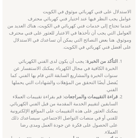
الاستدلال على فني كهربائي موثوق في الكويت
عوامل يجب النظر فيها عند اختيار فني كهربائي محترف
عندما تحتاج إلى خدمات فني كهربائي في الكويت، هناك العديد من
العوامل التي يجب أن تأخذها في الاعتبار للعثور على فني محترف
وموثوق. هنا بعض النصائح التي يمكن أن تساعدك في الاستدلال
على أفضل فني كهربائي في الكويت.
التأكد من الخبرة:
يجب أن يكون لدى الفني الكهربائي
الخبرة الكافية في مجال الكهرباء. يمكنك الاستفسار عن
سنوات الخبرة والمشاريع السابقة التي قام بها الفني. كما
يُفضل أيضًا التحقق من المؤهلات والشهادات التي يحملها
الفني.
قراءة التقييمات والمراجعات:
قم بقراءة تقييمات العملاء
السابقين لتقييم الخدمة المقدمة من قبل الفني الكهربائي.
يمكنك العثور على هذه التقييمات على المواقع الإلكترونية
للفني أو في منصات التواصل الاجتماعي. سيساعدك ذلك
على الحصول على فكرة عن جودة العمل ومدى رضا
العملاء.