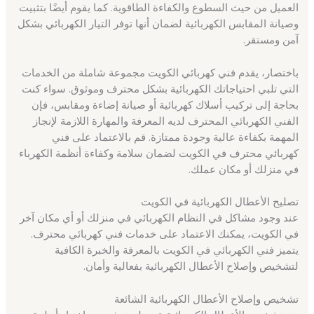
العميل من حيث السطوع والكفاءة الطاقوية. كما يقوم أيضًا بتثبيت
وصيانة المقابس الكهربائية لضمان أنها توفر التيار الكهربائي بشكل
آمن ومستقر.
باختصار، يقدم فني كهربائي الكويت مجموعة شاملة من الخدمات
التي تلبي احتياجاتك الكهربائية بشكل محترف وموثوق. سواء كنت
بحاجة إلى تركيب أسلاك كهربائية أو صيانة إضاءة ومقابس، فإن
الفني الكهربائي المحترف لديه المعرفة والمهارة اللازمة لإنجاز
المهمة بكفاءة عالية وجودة ممتازة. قم بالاعتماد على فني
كهربائي محترف في الكويت لضمان سلامة وكفاءة أنظمة الكهرباء
في منزلك أو مكان عملك.
تصليح الأعطال الكهربائية في الكويت
عند وجود مشاكل في النظام الكهربائي في منزلك أو أي مكان آخر
في الكويت، يمكنك الاعتماد على خدمات فني كهربائي محترف.
يتميز فني الكهربائي في الكويت بالمعرفة والخبرة الكافية
لتشخيص وإصلاح الأعطال الكهربائية بفعالية وأمان.
تشخيص وإصلاح الأعطال الكهربائية الشائعة