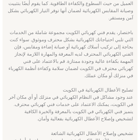
العميل من حيث السطوع والكفاءة الطاقوية. كما يقوم أيضًا بتثبيت
وصيانة المقابس الكهربائية لضمان أنها توفر التيار الكهربائي بشكل
آمن ومستقر.
باختصار، يقدم فني كهربائي الكويت مجموعة شاملة من الخدمات
التي تلبي احتياجاتك الكهربائية بشكل محترف وموثوق. سواء كنت
بحاجة إلى تركيب أسلاك كهربائية أو صيانة إضاءة ومقابس، فإن
الفني الكهربائي المحترف لديه المعرفة والمهارة اللازمة لإنجاز
المهمة بكفاءة عالية وجودة ممتازة. قم بالاعتماد على فني
كهربائي محترف في الكويت لضمان سلامة وكفاءة أنظمة الكهرباء
في منزلك أو مكان عملك.
تصليح الأعطال الكهربائية في الكويت
عند وجود مشاكل في النظام الكهربائي في منزلك أو أي مكان آخر
في الكويت، يمكنك الاعتماد على خدمات فني كهربائي محترف.
يتميز فني الكهربائي في الكويت بالمعرفة والخبرة الكافية
لتشخيص وإصلاح الأعطال الكهربائية بفعالية وأمان.
تشخيص وإصلاح الأعطال الكهربائية الشائعة