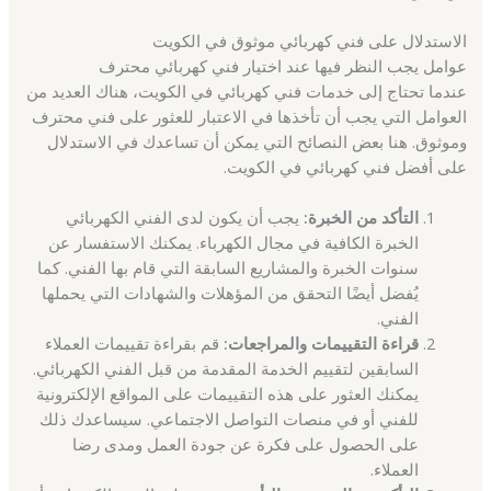
الاستدلال على فني كهربائي موثوق في الكويت
عوامل يجب النظر فيها عند اختيار فني كهربائي محترف
عندما تحتاج إلى خدمات فني كهربائي في الكويت، هناك العديد من
العوامل التي يجب أن تأخذها في الاعتبار للعثور على فني محترف
وموثوق. هنا بعض النصائح التي يمكن أن تساعدك في الاستدلال
على أفضل فني كهربائي في الكويت.
التأكد من الخبرة:
يجب أن يكون لدى الفني الكهربائي
الخبرة الكافية في مجال الكهرباء. يمكنك الاستفسار عن
سنوات الخبرة والمشاريع السابقة التي قام بها الفني. كما
يُفضل أيضًا التحقق من المؤهلات والشهادات التي يحملها
الفني.
قراءة التقييمات والمراجعات:
قم بقراءة تقييمات العملاء
السابقين لتقييم الخدمة المقدمة من قبل الفني الكهربائي.
يمكنك العثور على هذه التقييمات على المواقع الإلكترونية
للفني أو في منصات التواصل الاجتماعي. سيساعدك ذلك
على الحصول على فكرة عن جودة العمل ومدى رضا
العملاء.