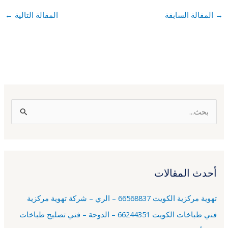
→
المقالة السابقة
المقالة التالية
←
ا
ل
ب
ح
أحدث المقالات
ث
ع
تهوية مركزية الكويت 66568837 – الري – شركة تهوية مركزية
ن
فني طباخات الكويت 66244351 – الدوحة – فني تصليح طباخات
: