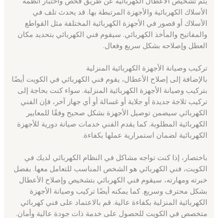
يتم تشخيص الأعطال الكهربائية عن طريق فحص واختبار أنظمة
الأسلاك الكهربائية والأجهزة المرتبطة بها. قد يحدث تلف في
الأسلاك أو قصور في الأجهزة الكهربائية المختلفة مثل القواطع
والمفاتيح والمأخذ الكهربائي. سيقوم فني الكهربائي بتحديد مكان
العطل وإصلاحه بشكل سريع وفعال.
تركيب وصيانة الأجهزة الكهربائية المنزلية
بالإضافة إلى إصلاح الأعطال، يقوم فني الكهربائي في الكويت أيضًا
بتركيب وصيانة الأجهزة الكهربائية المنزلية. سواء كنت بحاجة إلى
تركيب ثلاجة جديدة أو جلاية أو غسالة أو أي جهاز آخر، فإن الفني
الكهربائي سيضمن توصيل الأجهزة بشكل صحيح وفقًا للمعايير
الكهربائية المطلوبة. كما يقدم الفني خدمات صيانة دورية للأجهزة
الكهربائية لضمان استمرارية عملها بكفاءة.
باختصار، إذا كنت تواجه مشاكل في النظام الكهربائي لديك في
الكويت، فني الكهربائي هو الشخص المناسب للتعامل معها. بفضل
خبرته ومهارته، سيقوم فني الكهربائي بتشخيص وإصلاح الأعطال
بشكل محترف وسريع. كما يمكنه أيضًا تركيب وصيانة الأجهزة
الكهربائية المنزلية بكفاءة عالية. قم بالاعتماد على فني كهربائي
متخصص في الكويت للحصول على خدمة ذات جودة عالية وأمان.