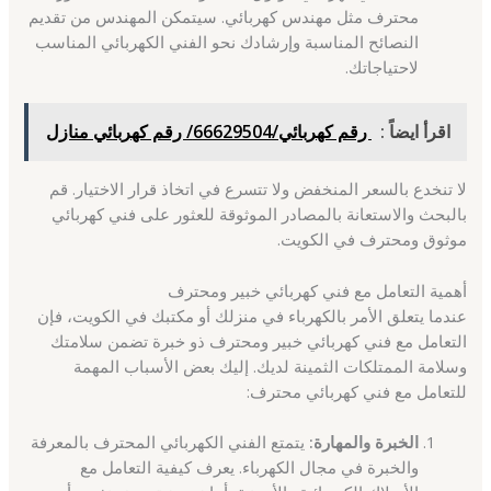
محترف مثل مهندس كهربائي. سيتمكن المهندس من تقديم
النصائح المناسبة وإرشادك نحو الفني الكهربائي المناسب
لاحتياجاتك.
اقرأ ايضاً :
رقم كهربائي/66629504/ رقم كهربائي منازل
لا تنخدع بالسعر المنخفض ولا تتسرع في اتخاذ قرار الاختيار. قم
بالبحث والاستعانة بالمصادر الموثوقة للعثور على فني كهربائي
موثوق ومحترف في الكويت.
أهمية التعامل مع فني كهربائي خبير ومحترف
عندما يتعلق الأمر بالكهرباء في منزلك أو مكتبك في الكويت، فإن
التعامل مع فني كهربائي خبير ومحترف ذو خبرة تضمن سلامتك
وسلامة الممتلكات الثمينة لديك. إليك بعض الأسباب المهمة
للتعامل مع فني كهربائي محترف:
الخبرة والمهارة:
يتمتع الفني الكهربائي المحترف بالمعرفة
والخبرة في مجال الكهرباء. يعرف كيفية التعامل مع