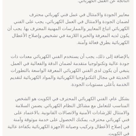
الناتجة عن العمل الكهربائي.
معايير الجودة والامتثال في عمل فني كهربائي محترف
لضمان الجودة والامتثال في العمل الكهربائي، يجب على الفني
الكهربائي اتباع المعايير والممارسات المهنية المعترف بها. يجب أن
يكون لديه المعرفة والخبرة اللازمة في تشخيص وإصلاح الأعطال
الكهربائية بطرق فعالة وآمنة.
بالإضافة إلى ذلك، يجب أن يستخدم الفني الكهربائي معدات ذات
جودة عالية وتكنولوجيا متقدمة لضمان الدقة والفعالية في العمل.
ينبغي أن يكون لدى الفني الكهربائي المعرفة الواسعة بالتطورات
الحديثة في مجال التكنولوجيا الكهربائية والمواد الكهربائية لتقديم
الخدمة بأعلى مستويات الجودة.
بشكل عام، الفني الكهربائي المحترف في الكويت هو الشخص
المناسب للتعامل مع مشاكل النظام الكهربائي. يضمن السلامة
والامتثال للإرشادات الأمنية والاتصالات القانونية. بالاعتماد على
فني كهربائي محترف، يمكنك الحصول على خدمة موثوقة وآمنة
في إصلاح الأعطال وتركيب وصيانة الأجهزة الكهربائية بكفاءة عالية
في الكويت.