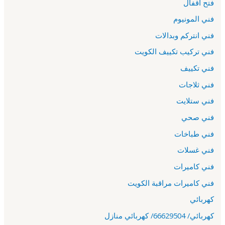
فتح اقفال
فني المونيوم
فني انتركم وبدالات
فني تركيب تكييف الكويت
فني تكييف
فني ثلاجات
فني ستلايت
فني صحي
فني طباخات
فني غسلات
فني كاميرات
فني كاميرات مراقبة الكويت
كهربائي
كهربائي/ 66629504/ كهربائي منازل