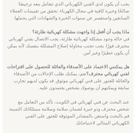
يجب أن يكون لدى الفني الكهربائي الذي تتعامل معه ترخيصًا
صالحًا وخبرة كافية في مجال الكهرباء. تحقق من تقييمات العملاء
السابقين واستفسر عن سنوات الخبرة والشهادات التي يحملها.
ماذا يجب أن أفعل إذا واجهت مشكلة كهربائية طارئة؟
في حالة وجود مشكلة كهربائية طارئة، يجب الاتصال بفني كهربائي
محترف فورًا. يجب تجنب محاولة إصلاح المشكلة بنفسك لأنه يمكن
أن يكون خطيرًا وغير آمن.
هل يمكنني الاعتماد على الأصدقاء والعائلة للحصول على اقتراحات
لفني كهربائي محترف؟
نعم، يمكنك طلب الإحالات من الأصدقاء
والعائلة للعثور على فني كهربائي موثوق. قد يكون لديهم تجارب
سابقة ويمكنهم أن يوصوك بشخص يعتمدون عليه.
عند البحث عن فني كهربائي في الكويت، تأكد من التعامل مع
شخص محترف وذو خبرة لضمان سلامة وسلامة ممتلكاتك الثمينة.
قم بالبحث واستعن بالمصادر الموثوقة للعثور على الفني
الكهربائي المثالي لاحتياجاتك