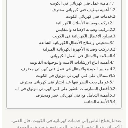
ماهية عمل فني كهربائي في الكويت
أهمية توظيف فني كهربائي محترف
خدمات فني كهربائي الكويت
تركيب وصيانة الأسلاك الكهربائية
تركيب وصيانة الإضاءة والمقابس
تصليح الأعطال الكهربائية في الكويت
تشخيص وإصلاح الأعطال الكهربائية الشائعة
تركيب وصيانة الأجهزة الكهربائية المنزلية
السلامة والامتثال في العمل الكهربائي
أهمية اتباع الإرشادات الأمنية والتوجيهات القانونية
معايير الجودة والامتثال في عمل فني كهربائي محترف
الاستدلال على فني كهربائي موثوق في الكويت
عوامل يجب النظر فيها عند اختيار فني كهربائي محترف
أفضل الممارسات للعثور على فني كهربائي موثوق في الكويت
أهمية التعامل مع فني كهربائي خبير ومحترف
الأسئلة الشائعة
عندما يحتاج الناس إلى خدمات كهربائية في الكويت، فإن الفني
الكهربائي هو الشخص المختص الذي يقوم بتنفيذ هذه المهمة.