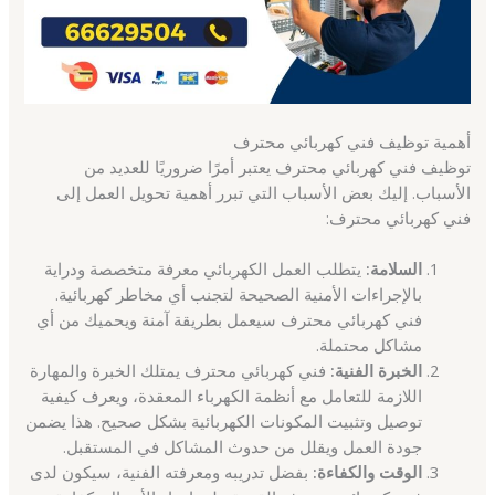
أهمية توظيف فني كهربائي محترف
توظيف فني كهربائي محترف يعتبر أمرًا ضروريًا للعديد من
الأسباب. إليك بعض الأسباب التي تبرر أهمية تحويل العمل إلى
فني كهربائي محترف:
السلامة:
يتطلب العمل الكهربائي معرفة متخصصة ودراية
بالإجراءات الأمنية الصحيحة لتجنب أي مخاطر كهربائية.
فني كهربائي محترف سيعمل بطريقة آمنة ويحميك من أي
مشاكل محتملة.
الخبرة الفنية:
فني كهربائي محترف يمتلك الخبرة والمهارة
اللازمة للتعامل مع أنظمة الكهرباء المعقدة، ويعرف كيفية
توصيل وتثبيت المكونات الكهربائية بشكل صحيح. هذا يضمن
جودة العمل ويقلل من حدوث المشاكل في المستقبل.
الوقت والكفاءة:
بفضل تدريبه ومعرفته الفنية، سيكون لدى