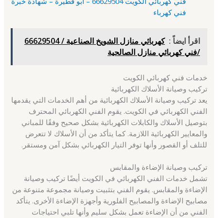
فني كهربائي الكويت 66629504 – أبو فطيرة – شهادة خبرة
فني كهرباء
اقرأ ايضاً :
كهربائي منازل الشويخ الصناعية / 66629504
/فني كهربائي منازل الصالحية
خدمات فني كهربائي الكويت
تركيب وصيانة الأسلاك الكهربائية
يعد تركيب وصيانة الأسلاك الكهربائية من أهم الخدمات التي يقدمها
الفني الكهربائي في الكويت. يقوم الفني الكهربائي المحترف
بتوصيل الأسلاك والكابلات الكهربائية بشكل صحيح وفقًا للمباني
والمعايير الكهربائية اللازمة. كما يتأكد من أن الأسلاك لا تتعرض
للتلف أو القصور وأنها توفر التيار الكهربائي بشكل آمن ومستقر.
تركيب وصيانة الإضاءة والمقابس
تشمل خدمات الفني الكهربائي في الكويت أيضًا تركيب وصيانة
الإضاءة والمقابس. يقوم الفني بتثبيت وصيانة مجموعة متنوعة من
مصابيح الإضاءة والمصابيح الفلورية وأجهزة الإضاءة الأخرى. يتأكد
الفني من أن الإضاءة تعمل بشكل سليم وأنها تلبي احتياجات