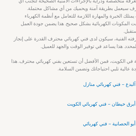
رفة متخصصة ودراية بالإجراءات الأمنية الصحيحة لتجنب أي
ترف سيعمل بطريقة آمنة ويحميك من أي مشاكل محتملة.
تلك الخبرة والمهارة اللازمة للتعامل مع أنظمة الكهرباء
يت المكونات الكهربائية بشكل صحيح. هذا يضمن جودة العمل
تقبل.
ته الفنية، سيكون لدى فني كهربائي محترف القدرة على إنجاز
محدد. هذا يساعد في توفير الوقت والجهد للعميل.
ية في الكويت، فمن الأفضل أن تستعين بفني كهربائي محترف. هذا
الية تلبي احتياجاتك وتضمن السلامة.