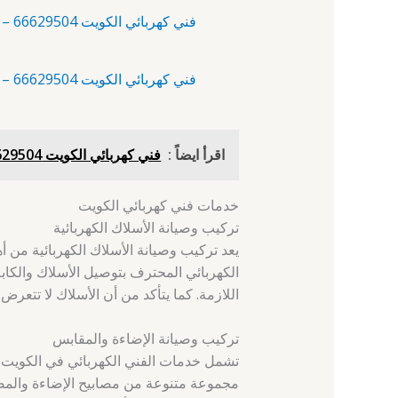
فني كهربائي الكويت 66629504 – أبو حليفة – فني كهربائي منازل الكويت
فني كهربائي الكويت 66629504 – أبو فطيرة – شهادة خبرة فني كهرباء
اقرأ ايضاً :
فني كهربائي الكويت 66629504 - القيروان - فني كهربائي ٢٤ ساعه
خدمات فني كهربائي الكويت
تركيب وصيانة الأسلاك الكهربائية
يعد تركيب وصيانة الأسلاك الكهربائية من أ
الكهربائي المحترف بتوصيل الأسلاك والكابلا
اللازمة. كما يتأكد من أن الأسلاك لا تتعرض
تركيب وصيانة الإضاءة والمقابس
تشمل خدمات الفني الكهربائي في الكويت أي
مجموعة متنوعة من مصابيح الإضاءة والمصابي