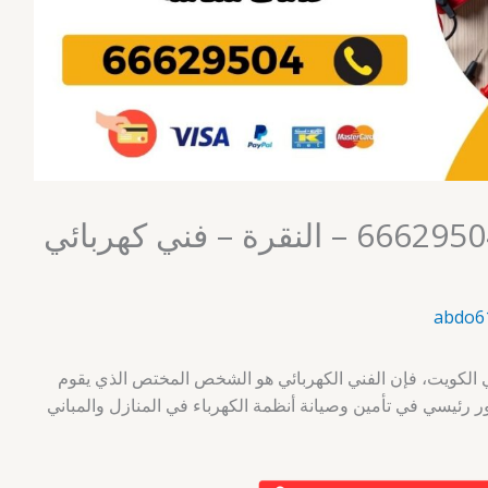
فني كهربائي الكويت 66629504 – النقرة – فني كهربائي
abdo6
ي الكويت، فإن الفني الكهربائي هو الشخص المختص الذي يقوم
دور رئيسي في تأمين وصيانة أنظمة الكهرباء في المنازل والمباني