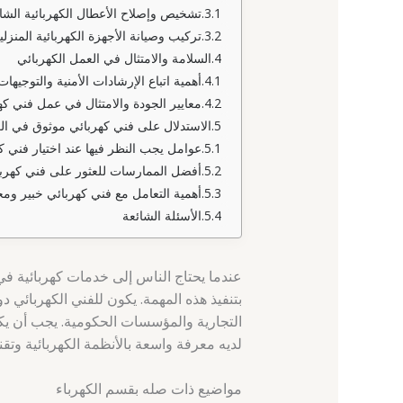
تشخيص وإصلاح الأعطال الكهربائية الشا
تركيب وصيانة الأجهزة الكهربائية المنزلي
السلامة والامتثال في العمل الكهربائي
أهمية اتباع الإرشادات الأمنية والتوجيهات 
معايير الجودة والامتثال في عمل فني ك
الاستدلال على فني كهربائي موثوق في ال
عوامل يجب النظر فيها عند اختيار فني 
أفضل الممارسات للعثور على فني كهرب
أهمية التعامل مع فني كهربائي خبير وم
الأسئلة الشائعة
عندما يحتاج الناس إلى خدمات كهربائية ف
بتنفيذ هذه المهمة. يكون للفني الكهربائي 
التجارية والمؤسسات الحكومية. يجب أن يكو
لديه معرفة واسعة بالأنظمة الكهربائية وتقني
مواضيع ذات صله بقسم الكهرباء