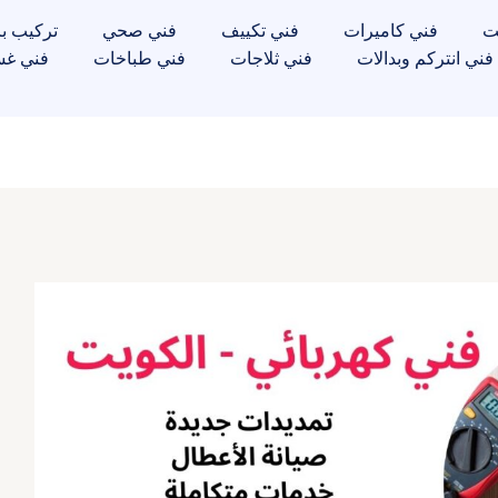
ت
فني كاميرات
فني تكييف
فني صحي
تركيب با
فني انتركم وبدالات
فني ثلاجات
فني طباخات
فني غس