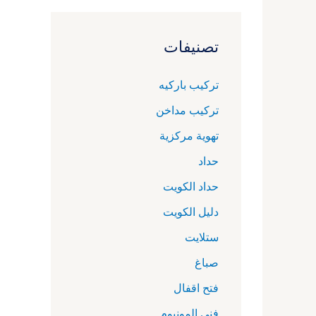
تصنيفات
تركيب باركيه
تركيب مداخن
تهوية مركزية
حداد
حداد الكويت
دليل الكويت
ستلايت
صباغ
فتح اقفال
فني المونيوم