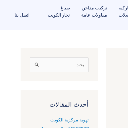
ركيه
تركيب مداخن
صباغ
لات
مقاولات عامة
نجار الكويت
اتصل بنا
ا
ل
ب
ح
ث
أحدث المقالات
ع
تهوية مركزية الكويت
ن