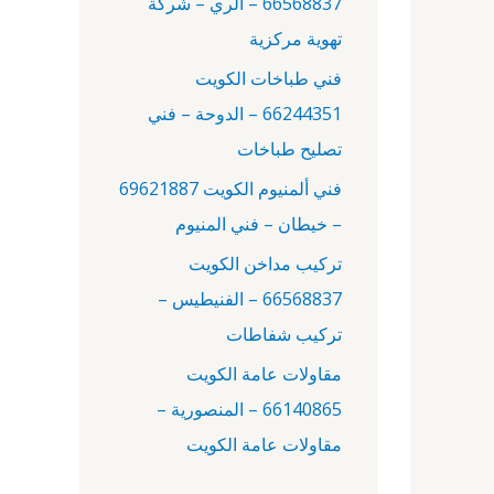
66568837 – الري – شركة
:
تهوية مركزية
فني طباخات الكويت
66244351 – الدوحة – فني
تصليح طباخات
فني ألمنيوم الكويت 69621887
– خيطان – فني المنيوم
تركيب مداخن الكويت
66568837 – الفنيطيس –
تركيب شفاطات
مقاولات عامة الكويت
66140865 – المنصورية –
مقاولات عامة الكويت