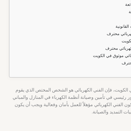
ئعة
ة
القانونية
هربائي محترف
كويت
كهربائي محترف
ائي موثوق في الكويت
حترف
ي الكويت، فإن الفني الكهربائي هو الشخص المختص الذي يقوم
دور رئيسي في تأمين وصيانة أنظمة الكهرباء في المنازل والمباني
ن الفني الكهربائي مؤهلاً للعمل بأمان وفعالية ويجب أن يكون
ات التمديد والصيانة.