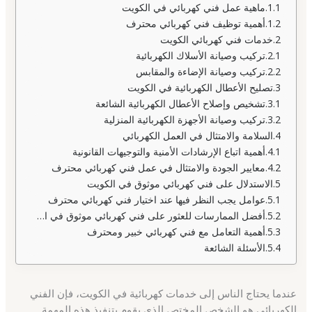
ماهية عمل فني كهربائي في الكويت
أهمية توظيف فني كهربائي محترف
خدمات فني كهربائي الكويت
تركيب وصيانة الأسلاك الكهربائية
تركيب وصيانة الإضاءة والمقابس
تصليح الأعطال الكهربائية في الكويت
تشخيص وإصلاح الأعطال الكهربائية الشائعة
تركيب وصيانة الأجهزة الكهربائية المنزلية
السلامة والامتثال في العمل الكهربائي
أهمية اتباع الإرشادات الأمنية والتوجيهات القانونية
معايير الجودة والامتثال في عمل فني كهربائي محترف
الاستدلال على فني كهربائي موثوق في الكويت
عوامل يجب النظر فيها عند اختيار فني كهربائي محترف
أفضل الممارسات للعثور على فني كهربائي موثوق في الكويت
أهمية التعامل مع فني كهربائي خبير ومحترف
الأسئلة الشائعة
عندما يحتاج الناس إلى خدمات كهربائية في الكويت، فإن الفني
الكهربائي هو الشخص المختص الذي يقوم بتنفيذ هذه المهمة.