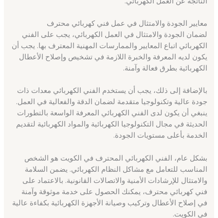
الناتجة عن العمل الكهربائي.
معايير الجودة والامتثال في عمل فني كهربائي محترف
لضمان الجودة والامتثال في العمل الكهربائي، يجب على الفني
الكهربائي اتباع المعايير والممارسات المهنية المعترف بها. يجب أن
يكون لديه المعرفة والخبرة اللازمة في تشخيص وإصلاح الأعطال
الكهربائية بطرق فعالة وآمنة.
بالإضافة إلى ذلك، يجب أن يستخدم الفني الكهربائي معدات ذات
جودة عالية وتكنولوجيا متقدمة لضمان الدقة والفعالية في العمل.
ينبغي أن يكون لدى الفني الكهربائي المعرفة الواسعة بالتطورات
الحديثة في مجال التكنولوجيا الكهربائية والمواد الكهربائية لتقديم
الخدمة بأعلى مستويات الجودة.
بشكل عام، الفني الكهربائي المحترف في الكويت هو الشخص
المناسب للتعامل مع مشاكل النظام الكهربائي. يضمن السلامة
والامتثال للإرشادات الأمنية والاتصالات القانونية. بالاعتماد على
فني كهربائي محترف، يمكنك الحصول على خدمة موثوقة وآمنة
في إصلاح الأعطال وتركيب وصيانة الأجهزة الكهربائية بكفاءة عالية
في الكويت.