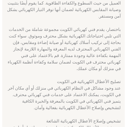
العميل من حيث السطوع والكفاءة الطاقوية. كما يقوم أيضًا بتثبيت
وصيانة المقابس الكهربائية لضمان أنها توفر التيار الكهربائي بشكل
آمن ومستقر.
باختصار، يقدم فني كهربائي الكويت مجموعة شاملة من الخدمات
التي تلبي احتياجاتك الكهربائية بشكل محترف وموثوق. سواء كنت
بحاجة إلى تركيب أسلاك كهربائية أو صيانة إضاءة ومقابس، فإن
الفني الكهربائي المحترف لديه المعرفة والمهارة اللازمة لإنجاز
المهمة بكفاءة عالية وجودة ممتازة. قم بالاعتماد على فني
كهربائي محترف في الكويت لضمان سلامة وكفاءة أنظمة الكهرباء
في منزلك أو مكان عملك.
تصليح الأعطال الكهربائية في الكويت
عند وجود مشاكل في النظام الكهربائي في منزلك أو أي مكان آخر
في الكويت، يمكنك الاعتماد على خدمات فني كهربائي محترف.
يتميز فني الكهربائي في الكويت بالمعرفة والخبرة الكافية
لتشخيص وإصلاح الأعطال الكهربائية بفعالية وأمان.
تشخيص وإصلاح الأعطال الكهربائية الشائعة