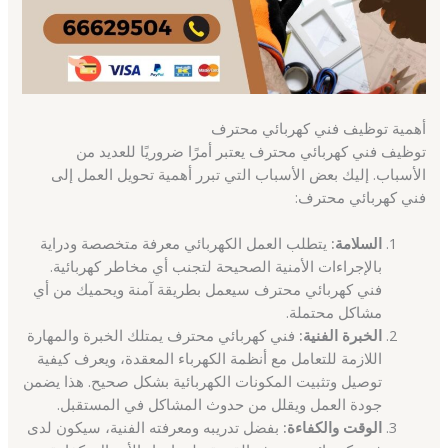
أهمية توظيف فني كهربائي محترف
توظيف فني كهربائي محترف يعتبر أمرًا ضروريًا للعديد من
الأسباب. إليك بعض الأسباب التي تبرر أهمية تحويل العمل إلى
فني كهربائي محترف:
السلامة:
يتطلب العمل الكهربائي معرفة متخصصة ودراية
بالإجراءات الأمنية الصحيحة لتجنب أي مخاطر كهربائية.
فني كهربائي محترف سيعمل بطريقة آمنة ويحميك من أي
مشاكل محتملة.
الخبرة الفنية:
فني كهربائي محترف يمتلك الخبرة والمهارة
اللازمة للتعامل مع أنظمة الكهرباء المعقدة، ويعرف كيفية
توصيل وتثبيت المكونات الكهربائية بشكل صحيح. هذا يضمن
جودة العمل ويقلل من حدوث المشاكل في المستقبل.
الوقت والكفاءة:
بفضل تدريبه ومعرفته الفنية، سيكون لدى