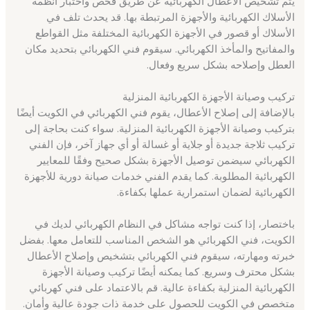
يتم تشخيص الأعطال الكهربائية عن طريق فحص واختبار أنظمة
الأسلاك الكهربائية والأجهزة المرتبطة بها. قد يحدث تلف في
الأسلاك أو قصور في الأجهزة الكهربائية المختلفة مثل القواطع
والمفاتيح والمأخذ الكهربائي. سيقوم فني الكهربائي بتحديد مكان
العطل وإصلاحه بشكل سريع وفعال.
تركيب وصيانة الأجهزة الكهربائية المنزلية
بالإضافة إلى إصلاح الأعطال، يقوم فني الكهربائي في الكويت أيضًا
بتركيب وصيانة الأجهزة الكهربائية المنزلية. سواء كنت بحاجة إلى
تركيب ثلاجة جديدة أو جلاية أو غسالة أو أي جهاز آخر، فإن الفني
الكهربائي سيضمن توصيل الأجهزة بشكل صحيح وفقًا للمعايير
الكهربائية المطلوبة. كما يقدم الفني خدمات صيانة دورية للأجهزة
الكهربائية لضمان استمرارية عملها بكفاءة.
باختصار، إذا كنت تواجه مشاكل في النظام الكهربائي لديك في
الكويت، فني الكهربائي هو الشخص المناسب للتعامل معها. بفضل
خبرته ومهارته، سيقوم فني الكهربائي بتشخيص وإصلاح الأعطال
بشكل محترف وسريع. كما يمكنه أيضًا تركيب وصيانة الأجهزة
الكهربائية المنزلية بكفاءة عالية. قم بالاعتماد على فني كهربائي
متخصص في الكويت للحصول على خدمة ذات جودة عالية وأمان.