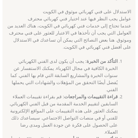
الاستدلال على فني كهربائي موثوق في الكويت
عوامل يجب النظر فيها عند اختيار فني كهربائي محترف
عندما تحتاج إلى خدمات فني كهربائي في الكويت، هناك العديد من
العوامل التي يجب أن تأخذها في الاعتبار للعثور على فني محترف
وموثوق. هنا بعض النصائح التي يمكن أن تساعدك في الاستدلال
على أفضل فني كهربائي في الكويت.
التأكد من الخبرة:
يجب أن يكون لدى الفني الكهربائي
الخبرة الكافية في مجال الكهرباء. يمكنك الاستفسار عن
سنوات الخبرة والمشاريع السابقة التي قام بها الفني. كما
يُفضل أيضًا التحقق من المؤهلات والشهادات التي يحملها
الفني.
قراءة التقييمات والمراجعات:
قم بقراءة تقييمات العملاء
السابقين لتقييم الخدمة المقدمة من قبل الفني الكهربائي.
يمكنك العثور على هذه التقييمات على المواقع الإلكترونية
للفني أو في منصات التواصل الاجتماعي. سيساعدك ذلك
على الحصول على فكرة عن جودة العمل ومدى رضا
العملاء.