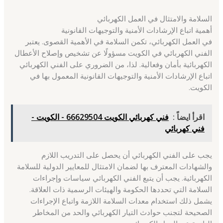
السلامة والامتثال في العمل الكهربائي
أهمية اتباع الإرشادات الأمنية والتوجيهات القانونية
في العمل الكهربائي، تكمن السلامة في الأهمية القصوى. يعتبر
الفني الكهربائي في الكويت مسؤولًا عن تشخيص وإصلاح الأعطال
الكهربائية بأمان وفعالية. لذا، من الضروري على الفني الكهربائي
اتباع الإرشادات الأمنية والتوجيهات القانونية المعمول بها في
الكويت.
اقرأ ايضاً :
فني كهربائي الكويت 66629504 - الكويت -
فني كهربائي
يجب على الفني الكهربائي أن يحصل على التدريب اللازم
والشهادات المعترف بها لضمان الامتثال للمعايير الدولية للسلامة
الكهربائية. يجب أن يتبع الفني الكهربائي سياسات وإجراءات
السلامة التي تحددها الحكومة والهيئات الرسمية ذات العلاقة.
يشمل ذلك استخدام معدات السلامة اللازمة واتباع الإجراءات
الصحيحة لتجنب حوادث التيار الكهربائي والحد من المخاطر