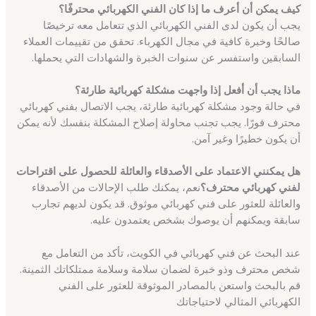
كيف يمكن أن أعرف ما إذا كان الفني الكهربائي محترفًا؟
يجب أن يكون لدى الفني الكهربائي الذي تتعامل معه ترخيصًا
صالحًا وخبرة كافية في مجال الكهرباء. تحقق من تقييمات العملاء
السابقين واستفسر عن سنوات الخبرة والشهادات التي يحملها.
ماذا يجب أن أفعل إذا واجهت مشكلة كهربائية طارئة؟
في حالة وجود مشكلة كهربائية طارئة، يجب الاتصال بفني كهربائي
محترف فورًا. يجب تجنب محاولة إصلاح المشكلة بنفسك لأنه يمكن
أن يكون خطيرًا وغير آمن.
هل يمكنني الاعتماد على الأصدقاء والعائلة للحصول على اقتراحات
لفني كهربائي محترف؟
نعم، يمكنك طلب الإحالات من الأصدقاء
والعائلة للعثور على فني كهربائي موثوق. قد يكون لديهم تجارب
سابقة ويمكنهم أن يوصوك بشخص يعتمدون عليه.
عند البحث عن فني كهربائي في الكويت، تأكد من التعامل مع
شخص محترف وذو خبرة لضمان سلامة وسلامة ممتلكاتك الثمينة.
قم بالبحث واستعن بالمصادر الموثوقة للعثور على الفني
الكهربائي المثالي لاحتياجاتك