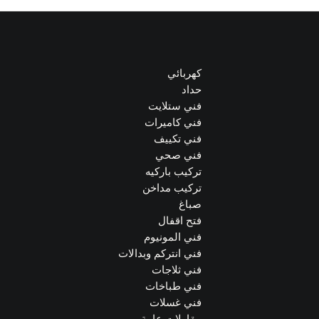
كهربائي
حداد
فني ستلايت
فني كاميرات
فني تكييف
فني صحي
تركيب باركيه
تركيب مداخن
صباغ
فتح اقفال
فني المونيوم
فني انتركم وبدالات
فني ثلاجات
فني طباخات
فني غسلات
مقاولات عامة