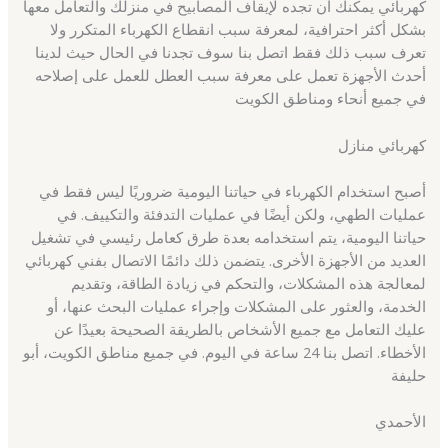
كهربائي يمكنك أن تجده لإيقاف المصابيح في منزلك والتعامل معها
بشكل أكثر احترافية، لمعرفة سبب انقطاع الكهرباء المتكرر ولا
تعرف سبب ذلك فقط اتصل بنا سوف تجدنا في الحال حيث لدينا
أحدث الأجهزة تعمل على معرفة سبب العطل للعمل على إصلاحه
في جميع أنحاء ومناطق الكويت
كهربائي منازل
أصبح استخدام الكهرباء في حياتنا اليومية ضروريًا ليس فقط في
عمليات الطهي، ولكن أيضًا في عمليات التدفئة والتكييف. في
حياتنا اليومية، يتم استخدامه بعدة طرق كعامل رئيسي في تشغيل
العديد من الأجهزة الأخرى. يتضمن ذلك دائمًا الاتصال بفني كهربائي
لمعالجة هذه المشكلات، والتحكم في زيادة الطاقة، وتقديم
الخدمة، والعثور على المشكلات وإجراء عمليات البحث عنها، أو
عليك التعامل مع جميع الأشخاص بالطريقة الصحيحة بعيدًا عن
الأخطاء. اتصل بنا 24 ساعة في اليوم. في جميع مناطق الكويت، أبو
حليفة
الأحمدي