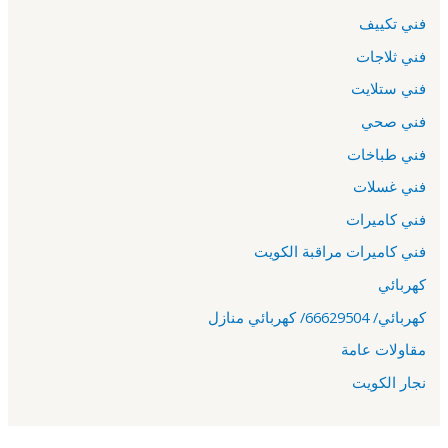
فني تكييف
فني ثلاجات
فني ستلايت
فني صحي
فني طباخات
فني غسلات
فني كاميرات
فني كاميرات مراقبة الكويت
كهربائي
كهربائي/ 66629504/ كهربائي منازل
مقاولات عامة
نجار الكويت