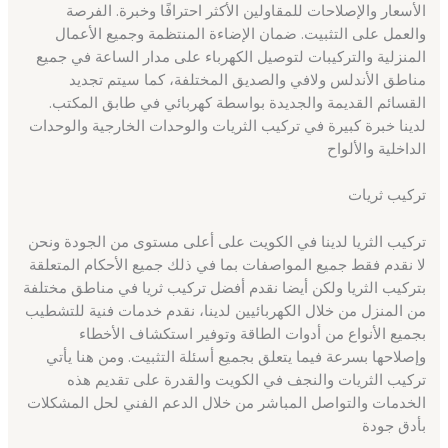
الأسعار والإصلاحات للمقاولين الأكثر احترافًا وخبرة. الفرصة
والعمل على التثبيت. ضمان الإضاءة المنتظمة وجميع الأعمال
المنزلية والتركيبات لتوصيل الكهرباء على مدار الساعة في جميع
مناطق الأندلس ولافي والصديق المختلفة، كما سيتم تجديد
القسائم القديمة والجديدة بواسطة كهربائي في طابق المكتب.
لدينا خبرة كبيرة في تركيب الثريات والوحدات الخارجية والوحدات
الداخلية والألواح
تركيب ثريات
تركيب الثريا لدينا في الكويت على أعلى مستوى من الجودة ونحن
لا نقدم فقط جميع المواصفات بما في ذلك جميع الأحكام المتعلقة
بتركيب الثريا ولكن أيضا نقدم أفضل تركيب ثريا في مناطق مختلفة
من المنزل من خلال الكهربائيين لدينا، نقدم خدمات فنية للتشطيب
بجميع الأنواع من أدوات الطاقة وتوفير استكشاف الأخطاء
وإصلاحها بسرعة فيما يتعلق بجميع أسئلة التثبيت. ومن هنا يأتي
تركيب الثريات والنجف في الكويت والقدرة على تقديم هذه
الخدمات والتواصل المباشر من خلال الدعم الفني لحل المشكلات
بأدق جودة