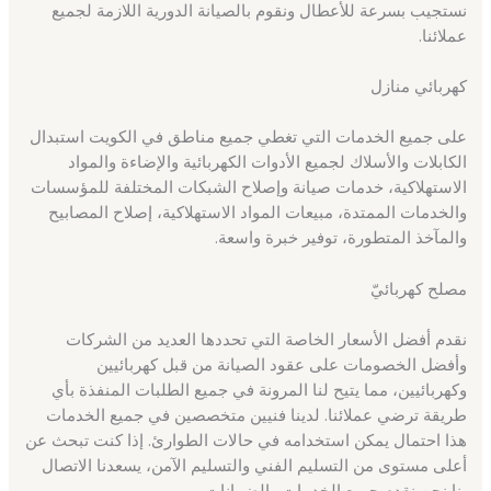
نستجيب بسرعة للأعطال ونقوم بالصيانة الدورية اللازمة لجميع
عملائنا.
كهربائي منازل
على جميع الخدمات التي تغطي جميع مناطق في الكويت استبدال
الكابلات والأسلاك لجميع الأدوات الكهربائية والإضاءة والمواد
الاستهلاكية، خدمات صيانة وإصلاح الشبكات المختلفة للمؤسسات
والخدمات الممتدة، مبيعات المواد الاستهلاكية، إصلاح المصابيح
والمآخذ المتطورة، توفير خبرة واسعة.
مصلح كهربائيّ
نقدم أفضل الأسعار الخاصة التي تحددها العديد من الشركات
وأفضل الخصومات على عقود الصيانة من قبل كهربائيين
وكهربائيين، مما يتيح لنا المرونة في جميع الطلبات المنفذة بأي
طريقة ترضي عملائنا. لدينا فنيين متخصصين في جميع الخدمات
هذا احتمال يمكن استخدامه في حالات الطوارئ. إذا كنت تبحث عن
أعلى مستوى من التسليم الفني والتسليم الآمن، يسعدنا الاتصال
بنا نحن نقدم جميع الخدمات والضمانات.