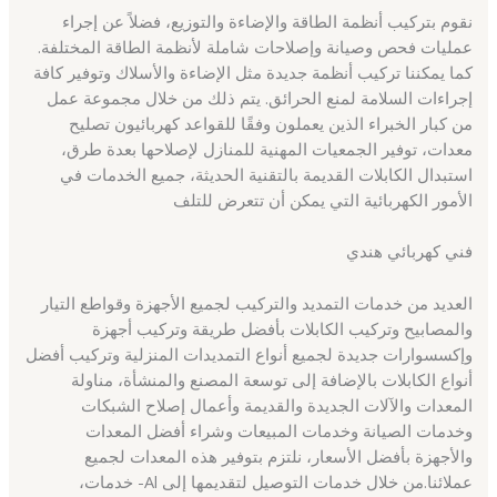
نقوم بتركيب أنظمة الطاقة والإضاءة والتوزيع، فضلاً عن إجراء
عمليات فحص وصيانة وإصلاحات شاملة لأنظمة الطاقة المختلفة.
كما يمكننا تركيب أنظمة جديدة مثل الإضاءة والأسلاك وتوفير كافة
إجراءات السلامة لمنع الحرائق. يتم ذلك من خلال مجموعة عمل
من كبار الخبراء الذين يعملون وفقًا للقواعد كهربائيون تصليح
معدات، توفير الجمعيات المهنية للمنازل لإصلاحها بعدة طرق،
استبدال الكابلات القديمة بالتقنية الحديثة، جميع الخدمات في
الأمور الكهربائية التي يمكن أن تتعرض للتلف
فني كهربائي هندي
العديد من خدمات التمديد والتركيب لجميع الأجهزة وقواطع التيار
والمصابيح وتركيب الكابلات بأفضل طريقة وتركيب أجهزة
وإكسسوارات جديدة لجميع أنواع التمديدات المنزلية وتركيب أفضل
أنواع الكابلات بالإضافة إلى توسعة المصنع والمنشأة، مناولة
المعدات والآلات الجديدة والقديمة وأعمال إصلاح الشبكات
وخدمات الصيانة وخدمات المبيعات وشراء أفضل المعدات
والأجهزة بأفضل الأسعار، نلتزم بتوفير هذه المعدات لجميع
عملائنا.من خلال خدمات التوصيل لتقديمها إلى Al- خدمات،