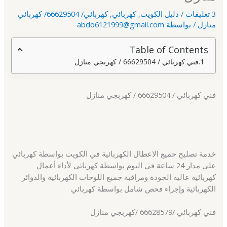
3 تعليقات
/
دليل الكويت
,
كهربائي
,
كهربائي/ 66629504/ كهربائي
منازل
/ بواسطة
abdo6121999@gmail.com
Table of Contents
فني كهربائي / 66629504 / كهربجي منازل
فني كهربائي / 66629504 / كهربجي منازل
خدمة تصليح جميع الاعطال الكهربائية في الكويت بواسطة كهربائي
على مدار 24 ساعة في اليوم بواسطة كهربائي لأداء أعمال
كهربائية عالية الجودة ومراقبة جميع اللوحات الكهربائية والدوائر
الكهربائية وإجراء فحص شامل بواسطة كهربائي
فني كهربائي /66628579 /كهربجي منازل