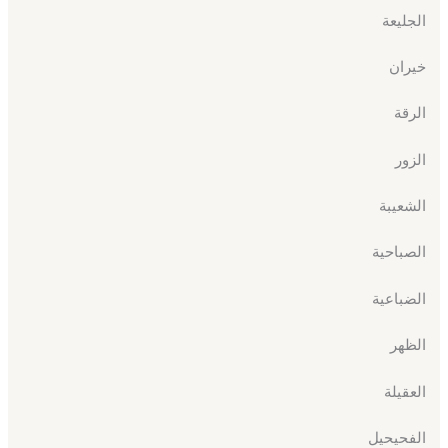
الجليعة
خيران
الرقة
الزور
الشعيبة
الصباحية
الضباعية
الظهر
العقيلة
الفحيحيل