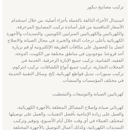
تركيب مصابيح ديكور
استبدال الأجزاء التالفة بالجملة بأجزاء أصلية، من خلال استخدام
الأسعار التنافسية من قبل أساتذة تركيب المصابيح المزخرفة،
والكهربائيين والكهربائيين المنزليين الكويتيين، والتمديدات والأجهزة
الكهربائية بأعلى درجات الدقة والخبرة. فى مجال الصيانة والاصلاح.
اتصل بنا للحصول على مكافآت الطريقة الإلكترونية أو قم بزيارة
أحد فروعنا. موجودون في مناطق مختلفة من الكويت، الدوحة،
الفقيه، الشامية، تركيب جميع الإنارة الزخرفية، الخدمة في
المحلات التجارية، تركيب جميع أنواع الكشافات، تركيب انتركوم،
تركيب سبورات، تبديل قواطع كهربائية، إلخ. وسائل التقنية الحديثة
في مختلف المؤسسات والمنشآت.
كهربائيين الصيانة والتوسعات والتشطيب
كهربائي صيانة وإصلاح المشاكل المتعلقة بالأجهزة الكهربائية،
والعمل على زيادة الإنتاجية بأفضل التقنيات، والعمل على توصيلها
لمختلف العملاء في أي وقت خلال أيام الأسبوع، وتوفير وتركيب
التمديدات الكهربائية، وكذلك أعمال التوصيل بالأجهزة المختلفة