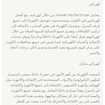
كهربائي
يتعامل Kuwait Ma Electrician، من خلال كهربائيه، مع أفضل
كهربائيين في الكويت ويستخدمونه لتوصيل الكهرباء إلى جميع
غرف المنزل، وتوصيل الكهرباء في بعض المباني، بالإضافة إلى
تركيب الكشافات وتقديم جميع النصائح لجميع العملاء من خلال
كهربائيهم نعمل أيضًا على الكهرباء داخليًا وخارجيًا ونوفر خدمات
الإصلاح والصيانة الكهربائية لدينا فنيين في جميع محافظات الكويت
على مدار اليوم لتسريع تنفيذ الخدمة وتقديم أعلى درجات الدقة
والتميز.
كهربائي منازل
أصبحت الكهرباء من أهم الأمور في عصرنا، لذلك نسعى باستمرار
لتطوير التكنولوجيا والأدوات المستخدمة في الإضاءة والأجهزة مثل
الهواتف وأجهزة الكمبيوتر، بالإضافة إلى جميع الأجهزة والإضاءة
في المنزل وهذا يستلزم دائمًا التعامل مع تشغيل جميع الأجهزة،
والمساعدة في حل أي مشاكل تواجهها، وتقديم هذه الخدمات
بأقصى قدر من الكفاءة والاحتراف إذا كنت تبحث عن أفضل