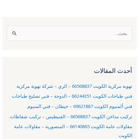
ا
ل
ب
ح
أحدث المقالات
ث
ع
تهوية مركزية الكويت 66568837 – الري – شركة تهوية مركزية
ن
فني طباخات الكويت 66244351 – الدوحة – فني تصليح طباخات
:
فني ألمنيوم الكويت 69621887 – خيطان – فني المنيوم
تركيب مداخن الكويت 66568837 – الفنيطيس – تركيب شفاطات
مقاولات عامة الكويت 66140865 – المنصورية – مقاولات عامة
الكويت