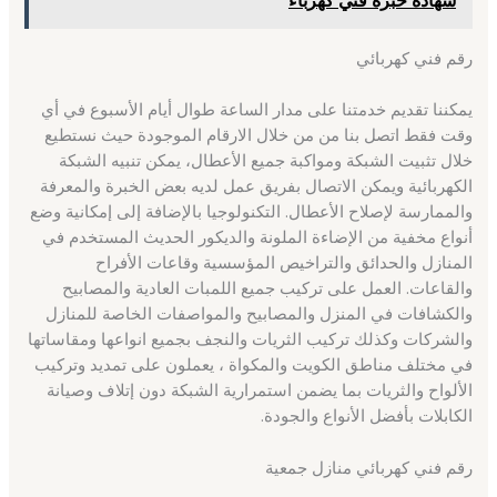
رقم فني كهربائي
يمكننا تقديم خدمتنا على مدار الساعة طوال أيام الأسبوع في أي
وقت فقط اتصل بنا من من خلال الارقام الموجودة حيث نستطيع
خلال تثبيت الشبكة ومواكبة جميع الأعطال، يمكن تنبيه الشبكة
الكهربائية ويمكن الاتصال بفريق عمل لديه بعض الخبرة والمعرفة
والممارسة لإصلاح الأعطال. التكنولوجيا بالإضافة إلى إمكانية وضع
أنواع مخفية من الإضاءة الملونة والديكور الحديث المستخدم في
المنازل والحدائق والتراخيص المؤسسية وقاعات الأفراح
والقاعات. العمل على تركيب جميع اللمبات العادية والمصابيح
والكشافات في المنزل والمصابيح والمواصفات الخاصة للمنازل
والشركات وكذلك تركيب الثريات والنجف بجميع انواعها ومقاساتها
في مختلف مناطق الكويت والمكواة ، يعملون على تمديد وتركيب
الألواح والثريات بما يضمن استمرارية الشبكة دون إتلاف وصيانة
الكابلات بأفضل الأنواع والجودة.
رقم فني كهربائي منازل جمعية