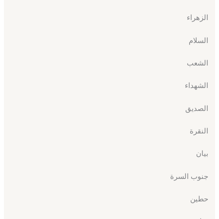
الزهراء
السلام
الشعب
الشهداء
الصديق
النقرة
بيان
جنوب السرة
حطين