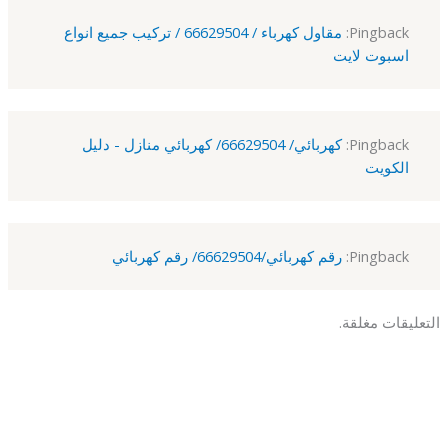
Pingback:
مقاول كهرباء / 66629504 / تركيب جميع انواع
اسبوت لايت
Pingback:
كهربائي/ 66629504/ كهربائي منازل - دليل
الكويت
Pingback:
رقم كهربائي/66629504/ رقم كهربائي
التعليقات مغلقة.