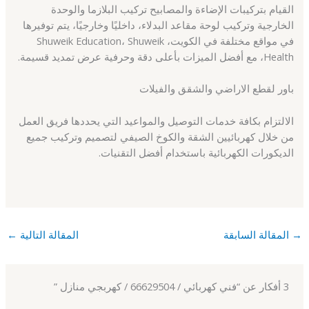
القيام بتركيبات الإضاءة والمصابيح تركيب البلازما والوحدة
الخارجية وتركيب لوحة مقاعد البدلاء، داخليًا وخارجيًا، يتم توفيرها
في مواقع مختلفة في الكويت، Shuweik Education، Shuweik
Health، مع أفضل الميزات بأعلى دقة وحرفية عرض تمديد قسيمة.
باور لقطع الاراضي والشقق والفيلات
الالتزام بكافة خدمات التوصيل والمواعيد التي يحددها فريق العمل
من خلال كهربائيين الشقة والكوخ الصيفي لتصميم وتركيب جميع
الديكورات الكهربائية باستخدام أفضل التقنيات.
→
المقالة السابقة
المقالة التالية
←
3 أفكار عن “فني كهربائي / 66629504 / كهربجي منازل ”