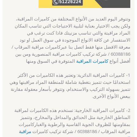
وتتوفر اليوم العديد من الأنواع المختلفة من كاميرات المراقبة،
ولكن يجب الاختيار بعناية لتلبية الاحتياجات التي تناسب المكان
المراد مراقبتة والتي تناسب مزنيتك فاذا كنت ترغب في
الاستفسار عن كافة الانواع الموجودة في سوق العمل او تود
معرفة الافضل منها فقط اتصل بنا عبركاميرات مراقبة المرقاب /
60388186 / شركة تركيب كاميرات مراقبة المنصورية ومن بين
أفضل أنواع
كاميرات المراقبة
المتوفرة في السوق ومنها
1- كاميرات المراقبة الدائرية: وتعتبر هذه الكاميرات من الأكثر
استخدامًا حيث تتميز بتغطية شاملة للمنطقة المراد مراقبتها وهي
تتميز بسهولة التركيب والاستخدام، وتتوفر بأسعار معقولة مقارنة
ببعض الأنواع الأخرى.
2- كاميرات المراقبة الخارجية: تستخدم هذه الكاميرات لمراقبة
المناطق الخارجية مثل الحدائق والمداخل والمخارج، وتتميز
بمقاومتها للظروف الجوية القاسية والرطوبة والغباركاميرات
مراقبة المرقاب / 60388186 / شركة تركيب كاميرات
مراقبة