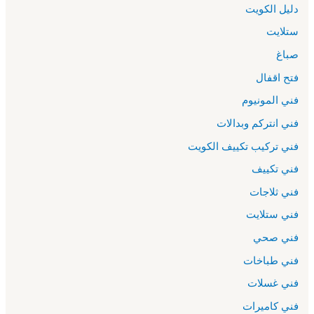
دليل الكويت
ستلايت
صباغ
فتح اقفال
فني المونيوم
فني انتركم وبدالات
فني تركيب تكييف الكويت
فني تكييف
فني ثلاجات
فني ستلايت
فني صحي
فني طباخات
فني غسلات
فني كاميرات