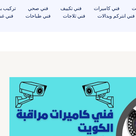
ت
فني كاميرات
فني تكييف
فني صحي
تركيب با
فني انتركم وبدالات
فني ثلاجات
فني طباخات
فني غس