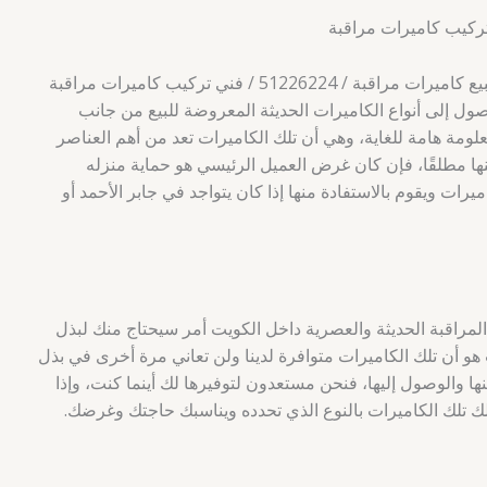
في الحقيقة يبحث الكثير من العملاء عن للبيع كاميرات مراقبة / 51226224 / فني تركيب كاميرات مراقبة
ل إلى أنواع الكاميرات الحديثة المعروضة للبيع من جانب
مة هامة للغاية، وهي أن تلك الكاميرات تعد من أهم العناصر
نها مطلقًا، فإن كان غرض العميل الرئيسي هو حماية منزله
رات ويقوم بالاستفادة منها إذا كان يتواجد في جابر الأحمد أو
لمراقبة الحديثة والعصرية داخل الكويت أمر سيحتاج منك لبذل
هو أن تلك الكاميرات متوافرة لدينا ولن تعاني مرة أخرى في بذل
ا والوصول إليها، فنحن مستعدون لتوفيرها لك أينما كنت، وإذا
 تلك الكاميرات بالنوع الذي تحدده ويناسبك حاجتك وغرضك.