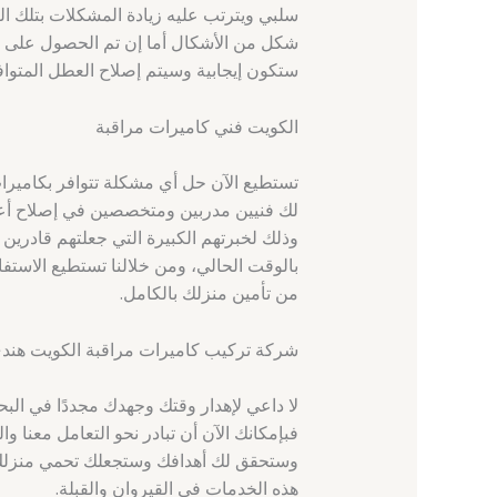
سلبي ويترتب عليه زيادة المشكلات بتلك ال
شكل من الأشكال أما إن تم الحصول على خ
ستكون إيجابية وسيتم إصلاح العطل المتوافر
الكويت فني كاميرات مراقبة
تستطيع الآن حل أي مشكلة تتوافر بكاميرات
لك فنيين مدربين ومتخصصين في إصلاح أعط
وذلك لخبرتهم الكبيرة التي جعلتهم قادرين 
بالوقت الحالي، ومن خلالنا تستطيع الاستف
من تأمين منزلك بالكامل.
شركة تركيب كاميرات مراقبة الكويت هند
لا داعي لإهدار وقتك وجهدك مجددًا في ا
فبإمكانك الآن أن تبادر نحو التعامل معنا 
وستحقق لك أهدافك وستجعلك تحمي منزلك وتع
هذه الخدمات في القيروان والقبلة.