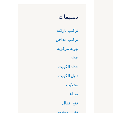
تصنيفات
تركيب باركيه
تركيب مداخن
تهوية مركزية
حداد
حداد الكويت
دليل الكويت
ستلايت
صباغ
فتح اقفال
فني المونيوم