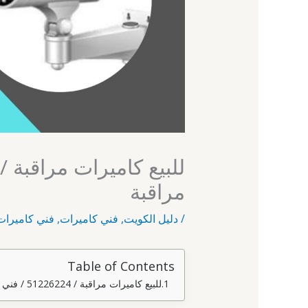
مراقبة
/
دليل الكويت
,
فني كاميرات
,
فني كاميرات
Table of Contents
للبيع كاميرات مراقبة / 51226224 / فني تركيب كاميرات مراقبة