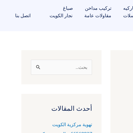
ركيه
تركيب مداخن
صباغ
لات
مقاولات عامة
نجار الكويت
اتصل بنا
ا
ل
ب
ح
ث
أحدث المقالات
ع
تهوية مركزية الكويت
ن