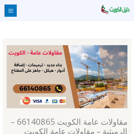
خطي
لى
لمحتوى
مقاولات عامة الكويت 66140865 –
الرميثية – مقاولات عامة الكويت