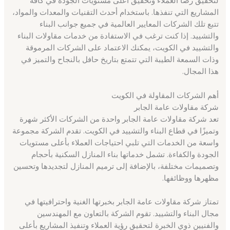
لتحقيق رضا العملاء وتحقيق أعلى مستويات الجودة في كافة
المشاريع التي تنفذها. باستخدام أحدث التقنيات والمعدات والمواد،
تتبع تلك الشركات المعايير العالمية في جميع جوانب البناء
والتشييد. إذا كنت ترغب في الاستفادة من خدمات مقاولات البناء
والتشييد في الكويت، يمكنك الاعتماد على الشركات المرموقة
وذات السمعة الطيبة التي تتمتع بتاريخ حافل بالنجاح والتميز في
هذا المجال.
أهم الشركات المقاولة في الكويت
شركة مقاولات عامة الجابر
تعد شركة مقاولات عامة الجابر واحدة من الشركات الأكثر شهرة
وتميزًا في قطاع البناء والتشييد في الكويت. تقدم الشركة مجموعة
واسعة من الخدمات التي تلبي احتياجات العملاء بأعلى مستويات
الجودة والكفاءة. تشمل خدماتها بناء المنازل السكنية بأحجام
وتصميمات مختلفة، بالإضافة إلى ترميم المنازل لتجديدها وتحسين
مظهرها ووظائفها.
تمتاز شركة مقاولات عامة الجابر بخبرتها الغنية واحترافيتها في
مجال البناء والتشييد. تقوم الشركة بالتعاون مع المهندسين
والفنيين ذوي الخبرة لتحقيق رؤية العملاء وتنفيذ المشاريع بأعلى