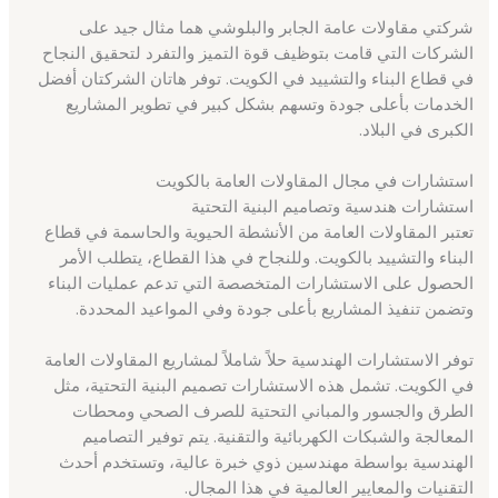
شركتي مقاولات عامة الجابر والبلوشي هما مثال جيد على
الشركات التي قامت بتوظيف قوة التميز والتفرد لتحقيق النجاح
في قطاع البناء والتشييد في الكويت. توفر هاتان الشركتان أفضل
الخدمات بأعلى جودة وتسهم بشكل كبير في تطوير المشاريع
الكبرى في البلاد.
استشارات في مجال المقاولات العامة بالكويت
استشارات هندسية وتصاميم البنية التحتية
تعتبر المقاولات العامة من الأنشطة الحيوية والحاسمة في قطاع
البناء والتشييد بالكويت. وللنجاح في هذا القطاع، يتطلب الأمر
الحصول على الاستشارات المتخصصة التي تدعم عمليات البناء
وتضمن تنفيذ المشاريع بأعلى جودة وفي المواعيد المحددة.
توفر الاستشارات الهندسية حلاً شاملاً لمشاريع المقاولات العامة
في الكويت. تشمل هذه الاستشارات تصميم البنية التحتية، مثل
الطرق والجسور والمباني التحتية للصرف الصحي ومحطات
المعالجة والشبكات الكهربائية والتقنية. يتم توفير التصاميم
الهندسية بواسطة مهندسين ذوي خبرة عالية، وتستخدم أحدث
التقنيات والمعايير العالمية في هذا المجال.