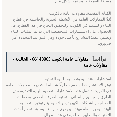
مضافة للعملاء والمجتمع بشكل عام.
الكتابة المقدمة: مقاولات عامة بالكويت
تُعَدّ المقاولات العامة من الأنشطة الحيوية والحاسمة في قطاع
البناء والتشييد في الكويت. ولتحقيق النجاح في هذا القطاع، فإن
الحصول على الاستشارات المتخصصة التي تدعم عمليات البناء
وتضمن تنفيذ المشاريع بأعلى جودة وفي المواعيد المحددة أمر
ضروري.
اقرأ ايضاً :
مقاولات عامة الكويت 66140865 - الخالدية -
مقاولات عامة
استشارات هندسية وتصاميم البنية التحتية
توفر الاستشارات الهندسية حلولًا شاملة لمشاريع المقاولات العامة
في الكويت. تشمل هذه الاستشارات تصميم البنية التحتية، مثل
الطرق والجسور والمباني التحتية للصرف الصحي ومحطات
المعالجة والشبكات الكهربائية والتقنية. يتم توفير التصاميم
الهندسية بواسطة مهندسين ذوي خبرة عالية، وتستخدم أحدث
التقنيات والمعايير العالمية في هذا المجال.