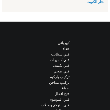
نجار الكويت
كهربائي
حداد
فني ستلايت
فني كاميرات
فني تكييف
فني صحي
تركيب باركيه
تركيب مداخن
صباغ
فتح اقفال
فني المونيوم
فني انتركم وبدالات