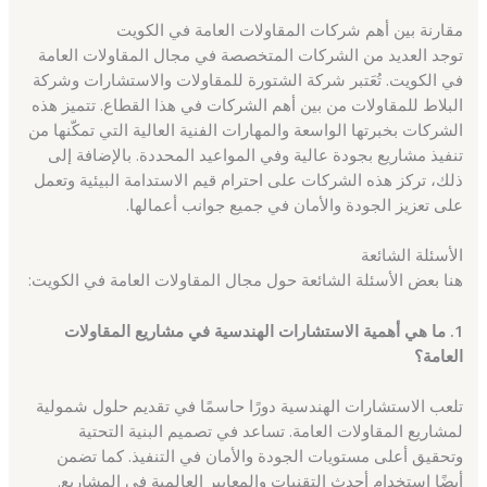
مقارنة بين أهم شركات المقاولات العامة في الكويت
توجد العديد من الشركات المتخصصة في مجال المقاولات العامة
في الكويت. تُعَتبر شركة الشتورة للمقاولات والاستشارات وشركة
البلاط للمقاولات من بين أهم الشركات في هذا القطاع. تتميز هذه
الشركات بخبرتها الواسعة والمهارات الفنية العالية التي تمكّنها من
تنفيذ مشاريع بجودة عالية وفي المواعيد المحددة. بالإضافة إلى
ذلك، تركز هذه الشركات على احترام قيم الاستدامة البيئية وتعمل
على تعزيز الجودة والأمان في جميع جوانب أعمالها.
الأسئلة الشائعة
هنا بعض الأسئلة الشائعة حول مجال المقاولات العامة في الكويت:
1. ما هي أهمية الاستشارات الهندسية في مشاريع المقاولات
العامة؟
تلعب الاستشارات الهندسية دورًا حاسمًا في تقديم حلول شمولية
لمشاريع المقاولات العامة. تساعد في تصميم البنية التحتية
وتحقيق أعلى مستويات الجودة والأمان في التنفيذ. كما تضمن
أيضًا استخدام أحدث التقنيات والمعايير العالمية في المشاريع.