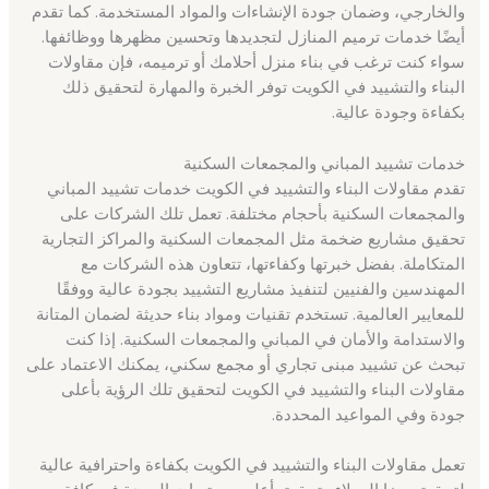
والخارجي، وضمان جودة الإنشاءات والمواد المستخدمة. كما تقدم
أيضًا خدمات ترميم المنازل لتجديدها وتحسين مظهرها ووظائفها.
سواء كنت ترغب في بناء منزل أحلامك أو ترميمه، فإن مقاولات
البناء والتشييد في الكويت توفر الخبرة والمهارة لتحقيق ذلك
بكفاءة وجودة عالية.
خدمات تشييد المباني والمجمعات السكنية
تقدم مقاولات البناء والتشييد في الكويت خدمات تشييد المباني
والمجمعات السكنية بأحجام مختلفة. تعمل تلك الشركات على
تحقيق مشاريع ضخمة مثل المجمعات السكنية والمراكز التجارية
المتكاملة. بفضل خبرتها وكفاءتها، تتعاون هذه الشركات مع
المهندسين والفنيين لتنفيذ مشاريع التشييد بجودة عالية ووفقًا
للمعايير العالمية. تستخدم تقنيات ومواد بناء حديثة لضمان المتانة
والاستدامة والأمان في المباني والمجمعات السكنية. إذا كنت
تبحث عن تشييد مبنى تجاري أو مجمع سكني، يمكنك الاعتماد على
مقاولات البناء والتشييد في الكويت لتحقيق تلك الرؤية بأعلى
جودة وفي المواعيد المحددة.
تعمل مقاولات البناء والتشييد في الكويت بكفاءة واحترافية عالية