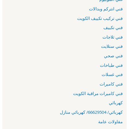
فني انتركم وبدالات
فني تركيب تكييف الكويت
فني تكييف
فني ثلاجات
فني ستلايت
فني صحي
فني طباخات
فني غسلات
فني كاميرات
فني كاميرات مراقبة الكويت
كهربائي
كهربائي/ 66629504/ كهربائي منازل
مقاولات عامة