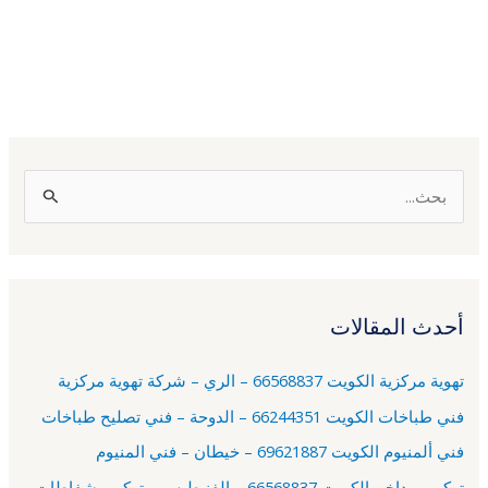
ا
ل
ب
ح
أحدث المقالات
ث
ع
تهوية مركزية الكويت 66568837 – الري – شركة تهوية مركزية
ن
فني طباخات الكويت 66244351 – الدوحة – فني تصليح طباخات
:
فني ألمنيوم الكويت 69621887 – خيطان – فني المنيوم
تركيب مداخن الكويت 66568837 – الفنيطيس – تركيب شفاطات