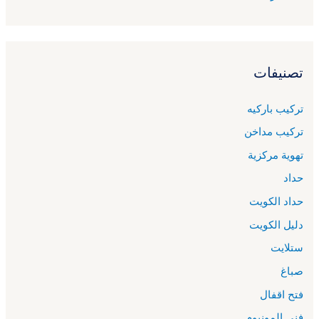
تصنيفات
تركيب باركيه
تركيب مداخن
تهوية مركزية
حداد
حداد الكويت
دليل الكويت
ستلايت
صباغ
فتح اقفال
فني المونيوم