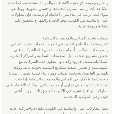
والخارجي، وضمان جودة الإنشاءات والمواد المستخدمة. كما تقدم
أيضًا خدمات ترميم المنازل لتجديدها وتحسين مظهرها ووظائفها.
سواء كنت ترغب في بناء منزل أحلامك أو ترميمه، فإن مقاولات
البناء والتشييد في الكويت توفر الخبرة والمهارة لتحقيق ذلك
بكفاءة وجودة عالية.
خدمات تشييد المباني والمجمعات السكنية
تقدم مقاولات البناء والتشييد في الكويت خدمات تشييد المباني
والمجمعات السكنية بأحجام مختلفة. تعمل تلك الشركات على
تحقيق مشاريع ضخمة مثل المجمعات السكنية والمراكز التجارية
المتكاملة. بفضل خبرتها وكفاءتها، تتعاون هذه الشركات مع
المهندسين والفنيين لتنفيذ مشاريع التشييد بجودة عالية ووفقًا
للمعايير العالمية. تستخدم تقنيات ومواد بناء حديثة لضمان المتانة
والاستدامة والأمان في المباني والمجمعات السكنية. إذا كنت
تبحث عن تشييد مبنى تجاري أو مجمع سكني، يمكنك الاعتماد على
مقاولات البناء والتشييد في الكويت لتحقيق تلك الرؤية بأعلى
جودة وفي المواعيد المحددة.
تعمل مقاولات البناء والتشييد في الكويت بكفاءة واحترافية عالية