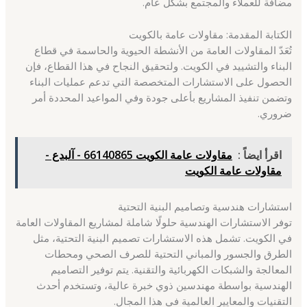
مضافة للعملاء والمجتمع بشكل عام.
الكتابة المقدمة: مقاولات عامة بالكويت
تُعَدّ المقاولات العامة من الأنشطة الحيوية والحاسمة في قطاع
البناء والتشييد في الكويت. ولتحقيق النجاح في هذا القطاع، فإن
الحصول على الاستشارات المتخصصة التي تدعم عمليات البناء
وتضمن تنفيذ المشاريع بأعلى جودة وفي المواعيد المحددة أمر
ضروري.
اقرأ ايضاً :
مقاولات عامة الكويت 66140865 - آلبدع -
مقاولات عامة الكويت
استشارات هندسية وتصاميم البنية التحتية
توفر الاستشارات الهندسية حلولًا شاملة لمشاريع المقاولات العامة
في الكويت. تشمل هذه الاستشارات تصميم البنية التحتية، مثل
الطرق والجسور والمباني التحتية للصرف الصحي ومحطات
المعالجة والشبكات الكهربائية والتقنية. يتم توفير التصاميم
الهندسية بواسطة مهندسين ذوي خبرة عالية، وتستخدم أحدث
التقنيات والمعايير العالمية في هذا المجال.