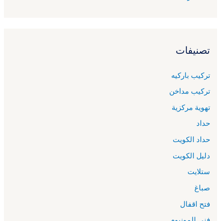
تصنيفات
تركيب باركيه
تركيب مداخن
تهوية مركزية
حداد
حداد الكويت
دليل الكويت
ستلايت
صباغ
فتح اقفال
فني المونيوم