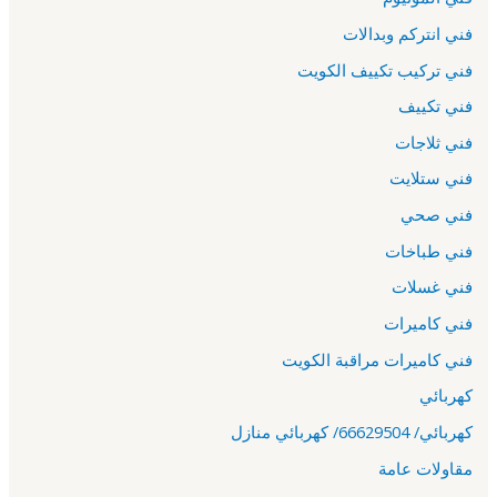
فني انتركم وبدالات
فني تركيب تكييف الكويت
فني تكييف
فني ثلاجات
فني ستلايت
فني صحي
فني طباخات
فني غسلات
فني كاميرات
فني كاميرات مراقبة الكويت
كهربائي
كهربائي/ 66629504/ كهربائي منازل
مقاولات عامة