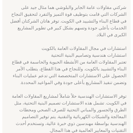
شركتي مقاولات عامة الجابر والبلوشي هما مثال جيد على
الشركات التي قامت بتوظيف قوة التميز والتفرد لتحقيق النجاح
في قطاع البناء والتشييد في الكويت. توفر هاتان الشركتان أفضل
الخدمات بأعلى جودة وتسهم بشكل كبير في تطوير المشاريع
الكبرى في البلاد.
استشارات في مجال المقاولات العامة بالكويت
استشارات هندسية وتصاميم البنية التحتية
تعتبر المقاولات العامة من الأنشطة الحيوية والحاسمة في قطاع
البناء والتشييد بالكويت. وللنجاح في هذا القطاع، يتطلب الأمر
الحصول على الاستشارات المتخصصة التي تدعم عمليات البناء
وتضمن تنفيذ المشاريع بأعلى جودة وفي المواعيد المحددة.
توفر الاستشارات الهندسية حلاً شاملاً لمشاريع المقاولات العامة
في الكويت. تشمل هذه الاستشارات تصميم البنية التحتية، مثل
الطرق والجسور والمباني التحتية للصرف الصحي ومحطات
المعالجة والشبكات الكهربائية والتقنية. يتم توفير التصاميم
الهندسية بواسطة مهندسين ذوي خبرة عالية، وتستخدم أحدث
التقنيات والمعايير العالمية في هذا المجال.