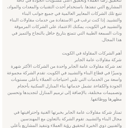
لتحقيق رضا العملاء وتحقيق أعلى مستويات الجودة في كافة
المشاريع التي تنفذها. باستخدام أحدث التقنيات والمعدات والمواد،
تتبع تلك الشركات المعايير العالمية في جميع جوانب البناء
والتشييد. إذا كنت ترغب في الاستفادة من خدمات مقاولات البناء
والتشييد في الكويت، يمكنك الاعتماد على الشركات المرموقة
وذات السمعة الطيبة التي تتمتع بتاريخ حافل بالنجاح والتميز في
هذا المجال.
أهم الشركات المقاولة في الكويت
شركة مقاولات عامة الجابر
تعد شركة مقاولات عامة الجابر واحدة من الشركات الأكثر شهرة
وتميزًا في قطاع البناء والتشييد في الكويت. تقدم الشركة مجموعة
واسعة من الخدمات التي تلبي احتياجات العملاء بأعلى مستويات
الجودة والكفاءة. تشمل خدماتها بناء المنازل السكنية بأحجام
وتصميمات مختلفة، بالإضافة إلى ترميم المنازل لتجديدها وتحسين
مظهرها ووظائفها.
تمتاز شركة مقاولات عامة الجابر بخبرتها الغنية واحترافيتها في
مجال البناء والتشييد. تقوم الشركة بالتعاون مع المهندسين
والفنيين ذوي الخبرة لتحقيق رؤية العملاء وتنفيذ المشاريع بأعلى