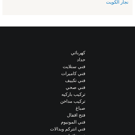
نجار الكويت
كهربائي
حداد
فني ستلايت
فني كاميرات
فني تكييف
فني صحي
تركيب باركيه
تركيب مداخن
صباغ
فتح اقفال
فني المونيوم
فني انتركم وبدالات