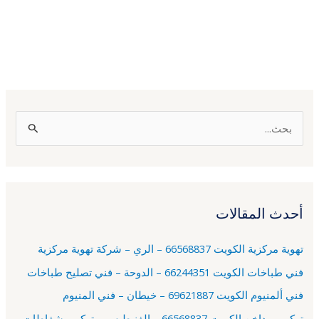
ا
ل
ب
ح
أحدث المقالات
ث
ع
تهوية مركزية الكويت 66568837 – الري – شركة تهوية مركزية
ن
فني طباخات الكويت 66244351 – الدوحة – فني تصليح طباخات
:
فني ألمنيوم الكويت 69621887 – خيطان – فني المنيوم
تركيب مداخن الكويت 66568837 – الفنيطيس – تركيب شفاطات