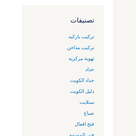
تصنيفات
تركيب باركيه
تركيب مداخن
تهوية مركزية
حداد
حداد الكويت
دليل الكويت
ستلايت
صباغ
فتح اقفال
فني المونيوم