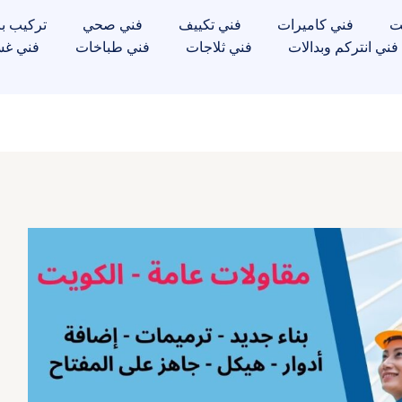
ت
فني كاميرات
فني تكييف
فني صحي
تركيب با
فني انتركم وبدالات
فني ثلاجات
فني طباخات
فني غس