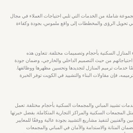
مجموعة شاملة من الخدمات التي تلبي احتياجات العملاء في مجال
ء في تحويل الرؤى والمخططات إلى واقع ملموس، بجودة وكفاءة
 المنازل السكنية بأحجام وتصميمات مختلفة. تتعاون هذه
ة احتياجاتهم من حيث التصميم الداخلي والخارجي، وضمان جودة
ضًا خدمات ترميم المنازل لتجديدها وتحسين مظهرها ووظائفها.
ميمه، فإن مقاولات البناء والتشييد في الكويت توفر الخبرة
خدمات تشييد المباني والمجمعات السكنية بأحجام مختلفة. تعمل
المجمعات السكنية والمراكز التجارية المتكاملة. بفضل خبرتها
 والفنيين لتنفيذ مشاريع التشييد بجودة عالية ووفقًا للمعايير
لضمان المتانة والاستدامة والأمان في المباني والمجمعات