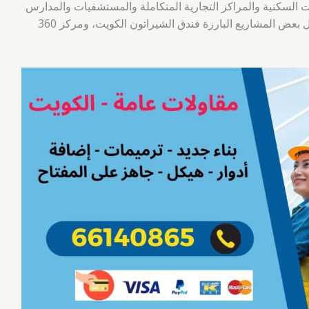
ت السكنية والمراكز التجارية المتكاملة والمستشفيات والمدارس
والمشاريع الترفيهية والغيرها الكثير. وتشمل بعض المشاريع البارزة فندق الشيراتون الكويت، ومركز 360