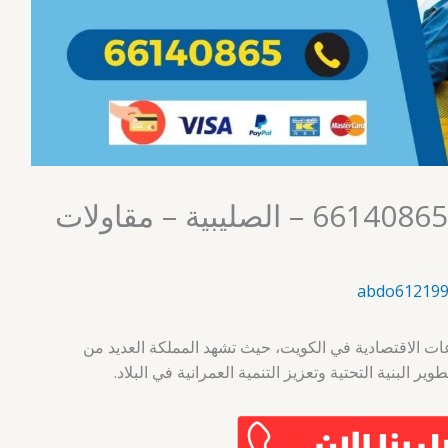
مقاولات عامة الكويت 66140865 – الصليبية – مقاولات
abdo612199
اعات الاقتصادية في الكويت، حيث تشهد المملكة العديد من
ر البنية التحتية وتعزيز التنمية العمرانية في البلاد.