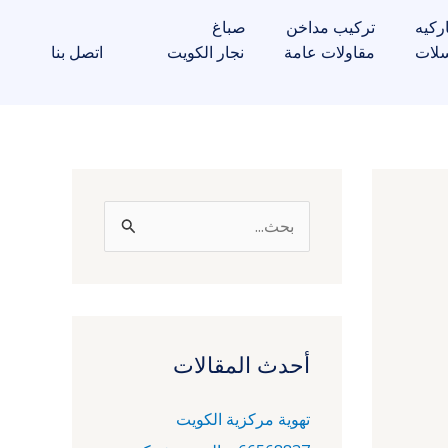
ركيه
تركيب مداخن
صباغ
لات
مقاولات عامة
نجار الكويت
اتصل بنا
ا
ل
ب
ح
ث
أحدث المقالات
ع
تهوية مركزية الكويت
ن