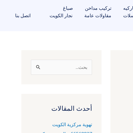
ركيه
تركيب مداخن
صباغ
لات
مقاولات عامة
نجار الكويت
اتصل بنا
ا
ل
ب
ح
ث
أحدث المقالات
ع
تهوية مركزية الكويت
ن