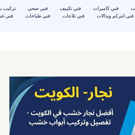
ت
فني كاميرات
فني تكييف
فني صحي
تركيب با
فني انتركم وبدالات
فني ثلاجات
فني طباخات
فني غس