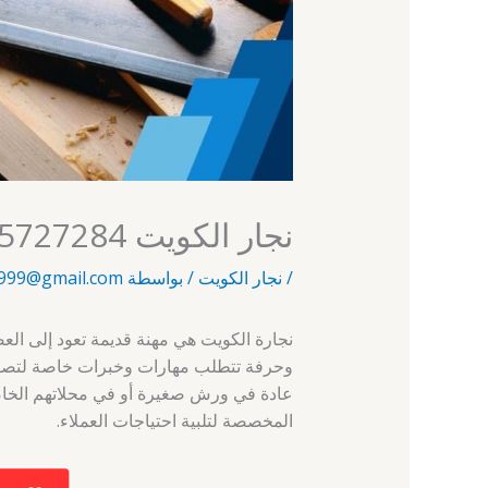
نجار الكويت 65727284 – النويصيب – نجار الكويت
/
نجار الكويت
/ بواسطة
999@gmail.com
نجارة الكويت هي مهنة قديمة تعود إلى العصو
وحرفة تتطلب مهارات وخبرات خاصة لتصنيع
عادة في ورش صغيرة أو في محلاتهم الخا
المخصصة لتلبية احتياجات العملاء.