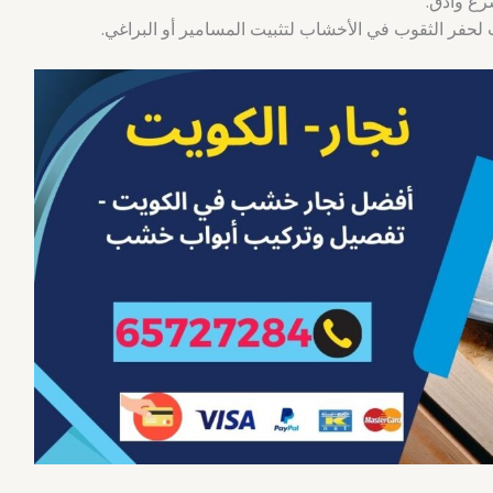
ع وأدق.
لحفر الثقوب في الأخشاب لتثبيت المسامير أو البراغي.