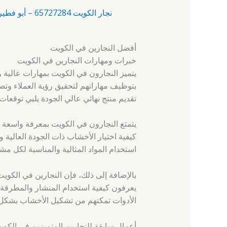
نجار الكويت 65727284 – أبو فطيرة – النجارين في الكويت
أفضل النجارين في الكويت
خبرات ومهارات النجارين في الكويت
يتميز النجارون في الكويت بمهارات عالية 
بتوظيف مهاراتهم لتحقيق رؤية العملاء وتص
تقديم منتج نهائي عالي الجودة يلبي توقعات 
يتمتع النجارون في الكويت بمعرفة واسعة ب
كيفية اختيار الأخشاب ذات الجودة العالية 
استخدام المواد المثالية والمناسبة لكل مش
بالإضافة إلى ذلك، فإن النجارين في الكوي
يعرفون كيفية استخدام المنشار والمطرقة و
الأدوات تمكنهم من تشكيل الأخشاب بشكل د
أعمال سابقة للنجارين المتميزين في الكوي