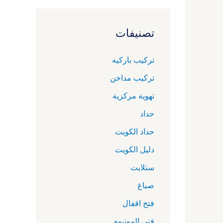
تصنيفات
تركيب باركيه
تركيب مداخن
تهوية مركزية
حداد
حداد الكويت
دليل الكويت
ستلايت
صباغ
فتح اقفال
فني المونيوم