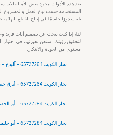
تعد هذه الأدوات مجرد بعض الأمثلة الأساس
المستخدمة حسب نوع العمل والمشروع الذي ي
تلعب دورًا حاسمًا في إنتاج القطع النهائية عا
لذا، إذا كنت تبحث عن تصميم أثاث فريد وج
لتحقيق رؤيتك. استعن بخبرتهم في اختيار الم
مستوى من الجودة والابتكار.
نجار الكويت 65727284 – آلبدع – نجار الكويت
نجار الكويت 65727284 – أبرق خيطان – النجارين في الكويت
نجار الكويت 65727284 – أبو الحصانية – نجار الكويت
نجار الكويت 65727284 – أبو حليفة – نجار خشب الكويت