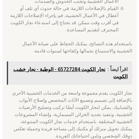
الأعمال الخشبية وتجنب الخدوش والصدمات.
القيام بالإصلاحات اللازمة: في حالة حدوث أي تلف أو
أعطال في الأعمال الخشبية، قم بإجراء الإصلاحات اللازمة
في أقرب وقت ممكن. قد تحتاج إلى استدعاء نجار الكويت
المحترف لتقديم المساعدة.
باستخدام هذه النصائح، يمكنك الحفاظ على صيانة الأعمال
الخشبية والاستمتاع بجمالها وكفاءتها لسنوات قادمة.
اقرأ ايضاً :
نجار الكويت 65727284 - الوطية - نجار خشب
الكويت
نجار الكويت يقدم مجموعة واسعة من الخدمات الخشبية الأخرى
بالإضافة إلى تصميم وتصنيع الأثاث المخصص وإصلاح الأبواب
والشبابيك. يمكن لنجار الكويت أيضًا تركيب وتصليح الأرضيات
الخشبية، وتنفيذ تجديد الخزائن المسمارية، وإنشاء المشروعات
الخشبية المختلفة. باستخدام خدمات نجار الكويت المتنوعة،
يمكنك تحويل منزلك أو مكتبك إلى مساحة فريدة وجميلة تعكس
ذوقك الشخصي وتلبي احتياجاتك الفريدة.