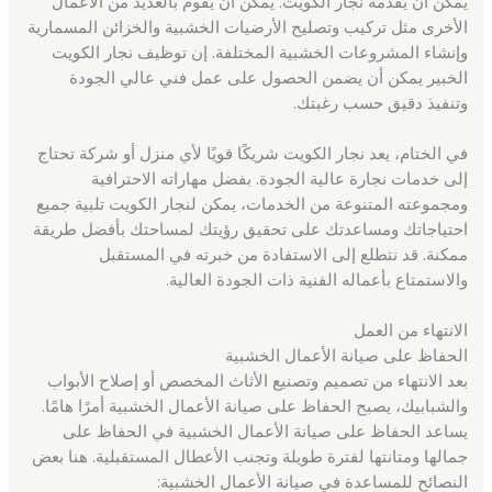
يمكن أن يقدمه نجار الكويت. يمكن أن يقوم بالعديد من الأعمال
الأخرى مثل تركيب وتصليح الأرضيات الخشبية والخزائن المسمارية
وإنشاء المشروعات الخشبية المختلفة. إن توظيف نجار الكويت
الخبير يمكن أن يضمن الحصول على عمل فني عالي الجودة
وتنفيذ دقيق حسب رغبتك.
في الختام، يعد نجار الكويت شريكًا قويًا لأي منزل أو شركة تحتاج
إلى خدمات نجارة عالية الجودة. بفضل مهاراته الاحترافية
ومجموعته المتنوعة من الخدمات، يمكن لنجار الكويت تلبية جميع
احتياجاتك ومساعدتك على تحقيق رؤيتك لمساحتك بأفضل طريقة
ممكنة. قد نتطلع إلى الاستفادة من خبرته في المستقبل
والاستمتاع بأعماله الفنية ذات الجودة العالية.
الانتهاء من العمل
الحفاظ على صيانة الأعمال الخشبية
بعد الانتهاء من تصميم وتصنيع الأثاث المخصص أو إصلاح الأبواب
والشبابيك، يصبح الحفاظ على صيانة الأعمال الخشبية أمرًا هامًا.
يساعد الحفاظ على صيانة الأعمال الخشبية في الحفاظ على
جمالها ومتانتها لفترة طويلة وتجنب الأعطال المستقبلية. هنا بعض
النصائح للمساعدة في صيانة الأعمال الخشبية: