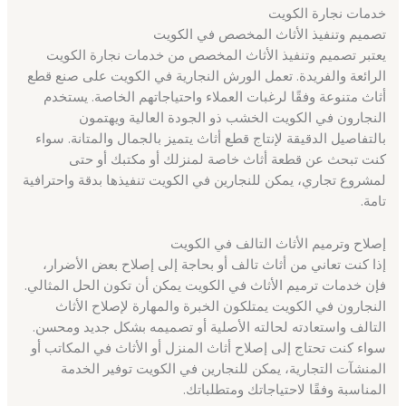
خدمات نجارة الكويت
تصميم وتنفيذ الأثاث المخصص في الكويت
يعتبر تصميم وتنفيذ الأثاث المخصص من خدمات نجارة الكويت
الرائعة والفريدة. تعمل الورش النجارية في الكويت على صنع قطع
أثاث متنوعة وفقًا لرغبات العملاء واحتياجاتهم الخاصة. يستخدم
النجارون في الكويت الخشب ذو الجودة العالية ويهتمون
بالتفاصيل الدقيقة لإنتاج قطع أثاث يتميز بالجمال والمتانة. سواء
كنت تبحث عن قطعة أثاث خاصة لمنزلك أو مكتبك أو حتى
لمشروع تجاري، يمكن للنجارين في الكويت تنفيذها بدقة واحترافية
تامة.
إصلاح وترميم الأثاث التالف في الكويت
إذا كنت تعاني من أثاث تالف أو بحاجة إلى إصلاح بعض الأضرار،
فإن خدمات ترميم الأثاث في الكويت يمكن أن تكون الحل المثالي.
النجارون في الكويت يمتلكون الخبرة والمهارة لإصلاح الأثاث
التالف واستعادته لحالته الأصلية أو تصميمه بشكل جديد ومحسن.
سواء كنت تحتاج إلى إصلاح أثاث المنزل أو الأثاث في المكاتب أو
المنشآت التجارية، يمكن للنجارين في الكويت توفير الخدمة
المناسبة وفقًا لاحتياجاتك ومتطلباتك.