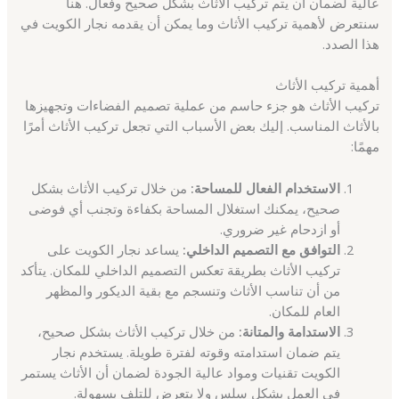
عالية لضمان أن يتم تركيب الأثاث بشكل صحيح وفعال. هنا
سنتعرض لأهمية تركيب الأثاث وما يمكن أن يقدمه نجار الكويت في
هذا الصدد.
أهمية تركيب الأثاث
تركيب الأثاث هو جزء حاسم من عملية تصميم الفضاءات وتجهيزها
بالأثاث المناسب. إليك بعض الأسباب التي تجعل تركيب الأثاث أمرًا
مهمًا:
الاستخدام الفعال للمساحة:
من خلال تركيب الأثاث بشكل
صحيح، يمكنك استغلال المساحة بكفاءة وتجنب أي فوضى
أو ازدحام غير ضروري.
التوافق مع التصميم الداخلي:
يساعد نجار الكويت على
تركيب الأثاث بطريقة تعكس التصميم الداخلي للمكان. يتأكد
من أن تناسب الأثاث وتنسجم مع بقية الديكور والمظهر
العام للمكان.
الاستدامة والمتانة:
من خلال تركيب الأثاث بشكل صحيح،
يتم ضمان استدامته وقوته لفترة طويلة. يستخدم نجار
الكويت تقنيات ومواد عالية الجودة لضمان أن الأثاث يستمر
في العمل بشكل سلس ولا يتعرض للتلف بسهولة.