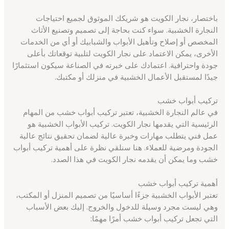
باختصار، نجار الكويت هو شريكك الموثوق لجميع احتياجات
النجارة الخشبية. سواء كنت بحاجة إلى تصميم وتصنيع الأثاث
المخصص أو إصلاح وتأهيل الأبواب والشبابيك أو أي من الخدمات
الأخرى، يمكن الاعتماد على نجار الكويت لتلبية توقعاتك بأعلى
جودة واحترافية. اعتمادك على خبرته في الصناعة سيكون استثمارًا
جيدًا لمستقبل الأعمال الخشبية في منزلك أو مكتبك.
تركيب أبواب خشب
في عالم النجارة الخشبية، تعتبر تركيب أبواب خشب من المهام
الرئيسية التي يقدمها نجار الكويت. تركيب الأبواب الخشبية هو
عمل فني يتطلب مهارات وخبرة عالية لضمان تحقيق نتائج عالية
الجودة ومرضية للعملاء. هنا سنلقي نظرة على أهمية تركيب أبواب
خشب وما يمكن أن يقدمه نجار الكويت في هذا الصدد.
أهمية تركيب أبواب خشب
تعتبر الأبواب الخشبية جزءًا أساسيًا من تصميم المنزل أو المكتب،
وهي ليست مجرد وسيلة للدخول والخروج. إليك بعض الأسباب
التي تجعل تركيب أبواب خشب أمرًا مهمًا: