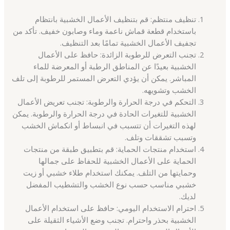
تنظيف منتظم: قم بتنظيف الأعمال الخشبية بانتظام
باستخدام قطعة قماش ناعمة وماء وصابون خفيف. تأكد من
تجفيف الأعمال الخشبية تمامًا بعد التنظيف.
تجنب التعرض للرطوبة الزائدة: حافظ على الأعمال
الخشبية بعيدًا عن المناطق الرطبة أو المعرضة للماء
المباشر. يمكن أن يؤدي التعرض المستمر للرطوبة إلى تلف
الخشب وتشويهه.
التحكم في درجة الحرارة والرطوبة: تجنب تعريض الأعمال
الخشبية للتغيرات الحادة في درجة الحرارة والرطوبة. يمكن
لهذه التغيرات أن تتسبب في انبساط أو انكماش الخشب
وتسبب تشققات وتلف.
استخدام منتجات الحماية: قم بتطبيق طبقة من منتجات
الحماية على الأعمال الخشبية للحفاظ على جمالها
وحمايتها من التلف. يمكنك استخدام طلاء خشبي أو زيت
خشبي مناسب حسب نوع الخشب والتشطيب المفضل
لديك.
احترام الاستخدام اليومي: حافظ على استخدام الأعمال
الخشبية بحذر واحترام. تجنب وضع الأشياء الثقيلة على