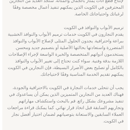
لإنتاج قطع أثاث يمتاز بالجمال والمتانة. ستجد العديد من النجارين
المحترفين في الكويت الذين يمكنهم تنفيذ أعمال مخصصة وفقًا
لرغباتك واحتياجاتك الخاصة.
ترميم الأبواب والنوافذ في الكويت
يقدم النجارون في الكويت خدمات ترميم الأبواب والنوافذ الخشبية
ببراعة واحترافية. يجدون الحلول المثلى لإصلاح الأبواب والنوافذ
المتضررة واستعادتها بحالتها الأصلية أو بتصميم جديد ومحسن.
يستخدمون أدواتهم المتخصصة والخبرة الواسعة لإجراء الإصلاحات
اللازمة بدقة وفنية. سواء كنت تحتاج إلى تغيير الأبواب والنوافذ
بالكامل أو تصليح بعض الأضرار البسيطة، فإن النجارين في الكويت
يمكنهم تقديم الخدمة المناسبة وفقًا لاحتياجاتك.
يجب أن تتحلى خدمات النجارة في الكويت بالاحترافية والجودة،
فهناك العديد من النجارين المتميزين الذين يمكن أن يساعدوك في
تنفيذ مشروعك بشكل رائع. قم بالبحث واستكشاف مهاراتهم
وتجاربهم السابقة قبل اتخاذ قرار نهائي. كما يمكنك قراءة مراجعات
العملاء السابقين والاستعانة بتوصياتهم لضمان اختيار أفضل نجار
في الكويت.