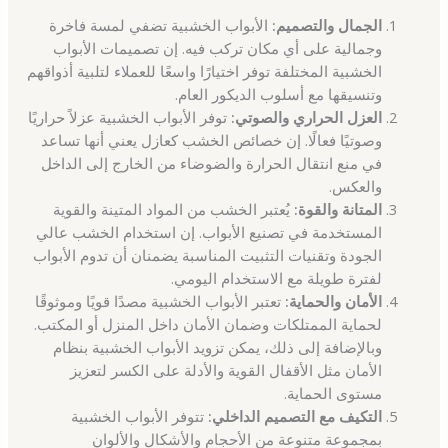
الجمال والتصميم:
الأبواب الخشبية تضفي لمسة فاخرة
وجمالية على أي مكان تركب فيه. إن تصميمات الأبواب
الخشبية المختلفة توفر اختيارًا واسعًا للعملاء لتلبية أذواقهم
وتنسيقها مع أسلوب الديكور العام.
العزل الحراري والصوتي:
توفر الأبواب الخشبية عزلاً حراريًا
وصوتيًا فعالًا. إن خصائص الخشب كعازل يعني أنها تساعد
في منع انتقال الحرارة والضوضاء من الخارج إلى الداخل
والعكس.
المتانة والقوة:
يُعتبر الخشب من المواد المتينة والقوية
المستخدمة في تصنيع الأبواب. إن استخدام الخشب عالي
الجودة وتقنيات التثبيت المناسبة يضمنان أن تدوم الأبواب
لفترة طويلة مع الاستخدام اليومي.
الأمان والحماية:
تعتبر الأبواب الخشبية مصدًا قويًا وموثوقًا
لحماية الممتلكات وضمان الأمان داخل المنزل أو المكتب.
وبالإضافة إلى ذلك، يمكن تزويد الأبواب الخشبية بنظام
الأمان مثل الأقفال القوية والأدلة على الكسر لتعزيز
مستوى الحماية.
التكيف مع التصميم الداخلي:
تتوفر الأبواب الخشبية
بمجموعة متنوعة من الأحجام والأشكال والألوان