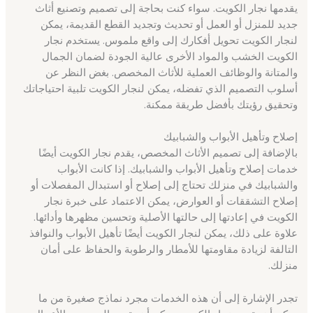
يقدمها نجار الكويت. سواء كنت بحاجة إلى تصميم وتصنيع أثاث
جديد للمنزل أو العمل أو تحديث وتجديد القطع القديمة، يمكن
لنجار الكويت تحويل أفكارك إلى واقع ملموس. يستخدم نجار
الكويت الخشب والمواد الأخرى عالية الجودة لضمان الجمال
والمتانة والوظائف العملية للأثاث المخصص. بغض النظر عن
أسلوب التصميم الذي تفضله، يمكن لنجار الكويت تلبية احتياجاتك
وتحقيق رؤيتك بأفضل طريقة ممكنة.
إصلاح وتأهيل الأبواب والشبابيك
بالإضافة إلى تصميم الأثاث المخصص، يقدم نجار الكويت أيضًا
خدمات إصلاح وتأهيل الأبواب والشبابيك. إذا كانت الأبواب
والشبابيك في منزلك تحتاج إلى إصلاح أو استبدال المفصلات أو
إصلاح التشققات أو العوارض، يمكن الاعتماد على خبرة نجار
الكويت في إعادتها إلى حالتها الأصلية وتحسين مظهرها وأدائها.
علاوة على ذلك، يمكن لنجار الكويت أيضًا تأهيل الأبواب والنوافذ
التالفة لزيادة مقاومتها للأمطار والرطوبة والحفاظ على أمان
منزلك.
تجدر الإشارة إلى أن هذه الخدمات مجرد نماذج صغيرة من ما