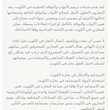
كما يقدم خدمات ترميم الأبواب والنوافذ الخشبية في الكويت. يجد
النجارون الحلول الأمثل لإصلاح الأبواب والنوافذ التالفة واستعادتها
لحالتها الأصلية أو بتصميم جديد ومحسن. سواء كنت تحتاج إلى
تغيير الأبواب والنوافذ بالكامل أو إجراء إصلاحات بسيطة، يمكن
للنجارين في الكويت تقديم الخدمة المناسبة وفقًا لاحتياجاتك.
لا تنسى أن تبحث وتكتشف أعمال النجار في الكويت قبل اتخاذ
قرارك النهائي. هناك العديد من النجارين المحترفين الذين يمكنهم
مساعدتك في الحصول على المشروع الذي ترغب فيه بشكل رائع.
قم بقراءة مراجعات العملاء السابقين والاستفادة من توصياتهم
لضمان اختيار أفضل نجار في الكويت.
الاستدامة والابتكار في نجارة الكويت
استخدام المواد المستدامة في نجارة الكويت
تعد الاستدامة جزءًا هامًا في صناعة النجارة في الكويت. ففي
عصرنا الحالي، أصبحت القضايا البيئية واحدة من أولوياتنا الرئيسية
في جميع المجالات، بما في ذلك الصناعات المختلفة. ولذلك، يقوم
النجارون في الكويت بتبني ممارسات مستدامة للحد من التأثير
البيئي لأعمالهم.