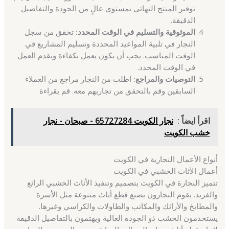
توفير المنتج النهائي بمستوى عالٍ من الجودة والتفاصيل
الدقيقة.
الموثوقية والتسليم في الوقت المحدد:
تحقق من سجل
النجار في تلبية المواعيد المحددة وتسليم المشاريع في
الوقت المناسب. يجب أن يكون يعمل بكفاءة ويقدم العمل
في الوقت المحدد.
التوصيات والمراجع:
اطلب من النجار مراجع من العملاء
السابقين وقم بالتحقق من تجاربهم معه. قم بقراءة
اقرأ ايضاً :
نجار الكويت 65727284 - صبحان - نجار
خشب الكويت
أنواع الأعمال النجارية في الكويت
أعمال الأثاث الخشبي في الكويت
تتميز النجارة في الكويت بتصميم وتنفيذ الأثاث الخشبي الرائع
والفريد. يقوم النجارون بصنع قطع أثاث متنوعة مثل الأسرة
والمطابخ والأرائك والمكاتب والطاولات والكراسي وغيرها.
يستخدمون الخشب ذو الجودة العالية ويهتمون بالتفاصيل الدقيقة