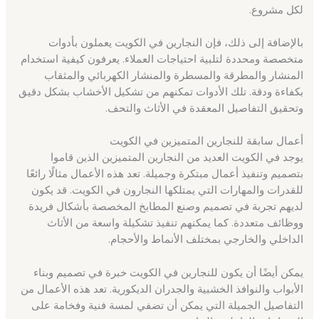
لكل مشروع.
بالإضافة إلى ذلك، فإن النجارين في الكويت يعملون بأدوات
متخصصة ومحددة لتلبية احتياجات العملاء. يعرفون كيفية استخدام
المنشار والمطرقة والمسطرة والمنشار الكهربائي والمثقاب
بكفاءة ودقة. تلك الأدوات تمكنهم من تشكيل الأخشاب بشكل دقيق
وتحقيق التفاصيل المعقدة في الأثاث والتحف.
أعمال سابقة للنجارين المتميزين في الكويت
يوجد في الكويت العديد من النجارين المتميزين الذين قاموا
بتصميم وتنفيذ أعمال مبتكرة وجميلة. تعد هذه الأعمال مثالًا رائعًا
للقدرات والمهارات التي يمتلكها النجارون في الكويت. قد يكون
لديهم تجربة في تصميم وصنع المطابخ المخصصة بأشكال فريدة
ووظائف متعددة. كما يمكنهم تنفيذ تشكيلة واسعة من الأثاث
الداخلي والخارجي بمختلف الأنماط والأحجام.
يمكن أيضًا أن يكون للنجارين في الكويت خبرة في تصميم وبناء
الأبواب والنوافذ الخشبية والجدران الديكورية. تعد هذه الأعمال من
التفاصيل الجميلة التي يمكن أن تضفي لمسة فنية وفخامة على