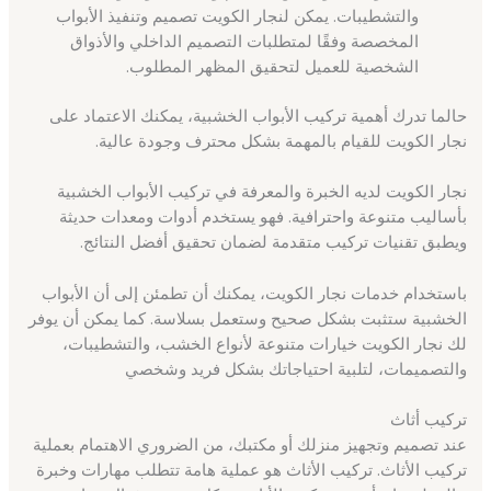
والتشطيبات. يمكن لنجار الكويت تصميم وتنفيذ الأبواب
المخصصة وفقًا لمتطلبات التصميم الداخلي والأذواق
الشخصية للعميل لتحقيق المظهر المطلوب.
حالما تدرك أهمية تركيب الأبواب الخشبية، يمكنك الاعتماد على
نجار الكويت للقيام بالمهمة بشكل محترف وجودة عالية.
نجار الكويت لديه الخبرة والمعرفة في تركيب الأبواب الخشبية
بأساليب متنوعة واحترافية. فهو يستخدم أدوات ومعدات حديثة
ويطبق تقنيات تركيب متقدمة لضمان تحقيق أفضل النتائج.
باستخدام خدمات نجار الكويت، يمكنك أن تطمئن إلى أن الأبواب
الخشبية ستثبت بشكل صحيح وستعمل بسلاسة. كما يمكن أن يوفر
لك نجار الكويت خيارات متنوعة لأنواع الخشب، والتشطيبات،
والتصميمات، لتلبية احتياجاتك بشكل فريد وشخصي
تركيب أثاث
عند تصميم وتجهيز منزلك أو مكتبك، من الضروري الاهتمام بعملية
تركيب الأثاث. تركيب الأثاث هو عملية هامة تتطلب مهارات وخبرة