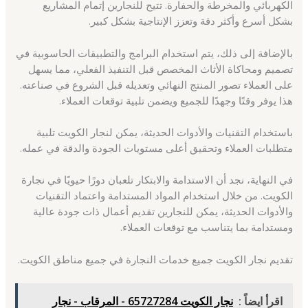
الكهربائي والمخرطة والحفارة. تتيح للنجارين إتمام المشاريع
بشكل أسرع وأكثر دقة وتعزز الإنتاجية بشكل كبير.
بالإضافة إلى ذلك، يتم استخدام البرامج والتطبيقات الحاسوبية في
تصميم ومحاكاة الأثاث المخصص قبل التنفيذ الفعلي، مما يسهل
على العملاء تصور المنتج النهائي وتعديله قبل الشروع في صناعته.
هذا يوفر وقتًا وجهدًا للجميع ويضمن تلبية توقعات العملاء.
باستخدام التقنيات والأدوات الحديثة، يمكن لنجار الكويت تلبية
متطلبات العملاء وتحقيق أعلى مستويات الجودة والدقة في عمله.
في النهاية، نجد أن الاستدامة والابتكار تلعبان دورًا حيويًا في نجارة
الكويت. من خلال استخدام المواد المستدامة واعتماد التقنيات
والأدوات الحديثة، يمكن للنجارين تقديم أعمال ذات جودة عالية
ومستدامة بما يتناسب مع توقعات العملاء.
تقديم نجار الكويت جميع خدمات النجارة في جميع مناطق الكويت.
اقرأ ايضاً :
نجار الكويت 65727284 - المرقاب - نجار